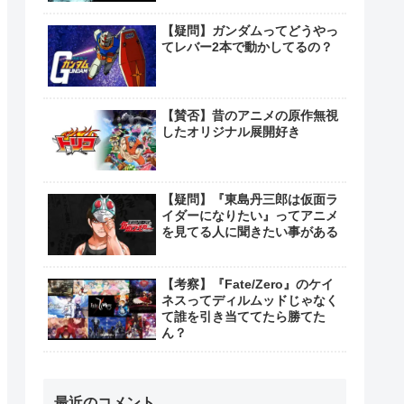
【疑問】ガンダムってどうやっ
てレバー2本で動かしてるの？
【賛否】昔のアニメの原作無視
したオリジナル展開好き
【疑問】『東島丹三郎は仮面ラ
イダーになりたい』ってアニメ
を見てる人に聞きたい事がある
【考察】『Fate/Zero』のケイ
ネスってディルムッドじゃなく
て誰を引き当ててたら勝てた
ん？
最近のコメント