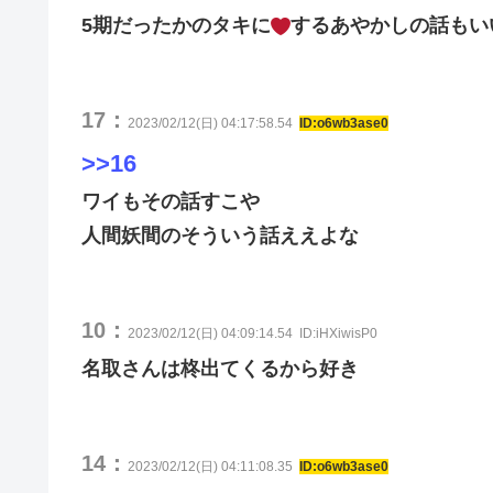
5期だったかのタキに
するあやかしの話もい
17：
2023/02/12(日) 04:17:58.54
ID:o6wb3ase0
>>16
ワイもその話すこや
人間妖間のそういう話ええよな
10：
2023/02/12(日) 04:09:14.54
ID:iHXiwisP0
名取さんは柊出てくるから好き
14：
2023/02/12(日) 04:11:08.35
ID:o6wb3ase0