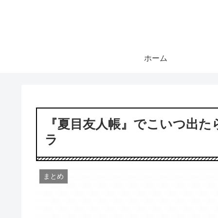
ホーム
『夏目友人帳』でこいつ出た
ラ
まとめ