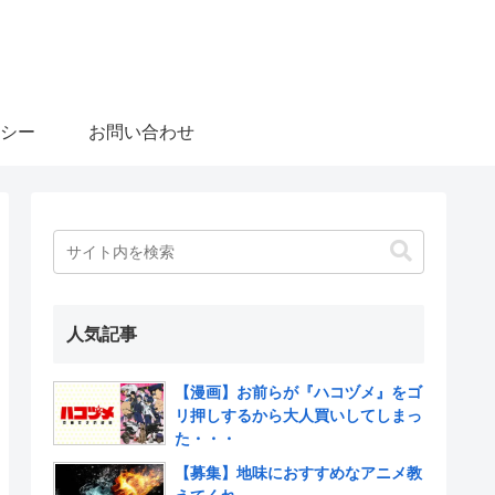
シー
お問い合わせ
人気記事
【漫画】お前らが『ハコヅメ』をゴ
リ押しするから大人買いしてしまっ
た・・・
【募集】地味におすすめなアニメ教