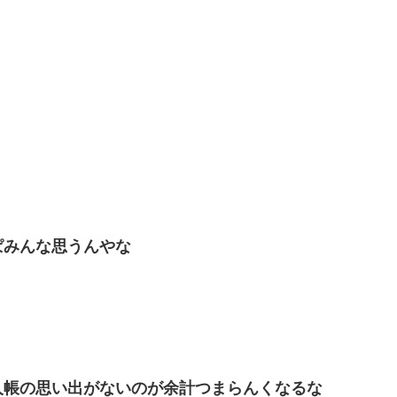
ぱみんな思うんやな
人帳の思い出がないのが余計つまらんくなるな