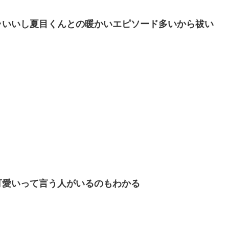
ラいいし夏目くんとの暖かいエピソード多いから祓い
可愛いって言う人がいるのもわかる