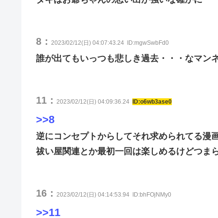
8：
2023/02/12(日) 04:07:43.24
ID:mgwSwbFd0
誰が出てもいっつも悲しき過去・・・なマン
11：
2023/02/12(日) 04:09:36.24
ID:o6wb3ase0
>>8
逆にコンセプトからしてそれ求められてる漫
祓い屋関連とか最初一回は楽しめるけどつま
16：
2023/02/12(日) 04:14:53.94
ID:bhFOjNMy0
>>11