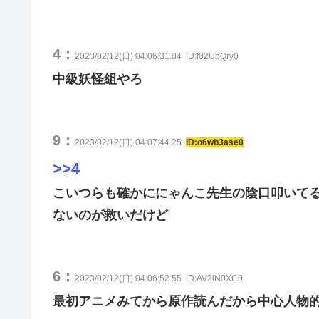
4：
2023/02/12(日) 04:06:31.04
ID:f02UbQry0
中級妖怪組やろ
9：
2023/02/12(日) 04:07:44.25
ID:o6wb3ase0
>>4
こいつらも確かににゃんこ先生の陰口叩いて
ないのが救いだけど
6：
2023/02/12(日) 04:06:52.55
ID:AV2lN0XC0
最初アニメみてから原作読んだから中心人物