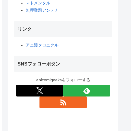
マトメンタル
無理難題アンテナ
リンク
アニ漫クロニクル
SNSフォローボタン
anicomigeeksをフォローする