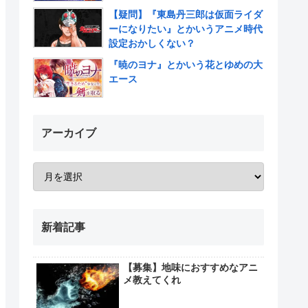
【疑問】『東島丹三郎は仮面ライダ
ーになりたい』とかいうアニメ時代
設定おかしくない？
『暁のヨナ』とかいう花とゆめの大
エース
アーカイブ
新着記事
【募集】地味におすすめなアニ
メ教えてくれ