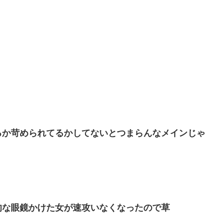
るか苛められてるかしてないとつまらんなメインじゃ
的な眼鏡かけた女が速攻いなくなったので草