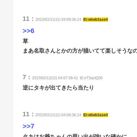
11：
2023/02/12(日) 04:09:36.24
ID:o6wb3ase0
>>6
草
まあ名取さんとかの方が描いてて楽しそうな
7：
2023/02/12(日) 04:07:39.41
ID:nT3qcIQ30
逆にタキが出てきたら当たり
11：
2023/02/12(日) 04:09:36.24
ID:o6wb3ase0
>>7
タキはお爺ちゃんの思い出が強いな確かに