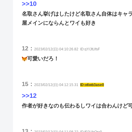
>>10
名取さん挙げはしたけど名取さん自体はキャ
屋メインにならんとワイも好き
12：
2023/02/12(日) 04:10:26.82
ID:qY/JtUfsF
可愛いだろ！
15：
2023/02/12(日) 04:12:15.31
ID:o6wb3ase0
>>12
作者が好きなのも伝わるしワイは合わんけど
13：