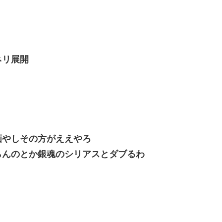
ネリ展開
画やしその方がええやろ
らんのとか銀魂のシリアスとダブるわ