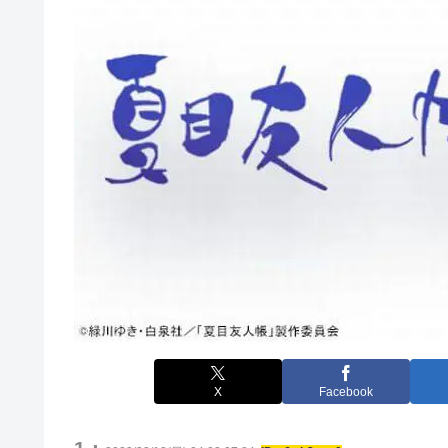
X
Facebook