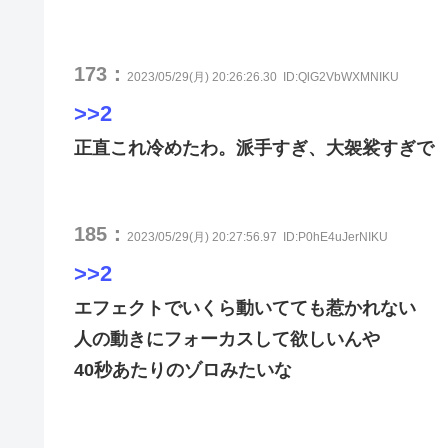
173：
2023/05/29(月) 20:26:26.30
ID:QlG2VbWXMNIKU
>>2
正直これ冷めたわ。派手すぎ、大袈裟すぎで
185：
2023/05/29(月) 20:27:56.97
ID:P0hE4uJerNIKU
>>2
エフェクトでいくら動いてても惹かれない
人の動きにフォーカスして欲しいんや
40秒あたりのゾロみたいな