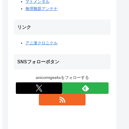
マトメンタル
無理難題アンテナ
リンク
アニ漫クロニクル
SNSフォローボタン
anicomigeeksをフォローする