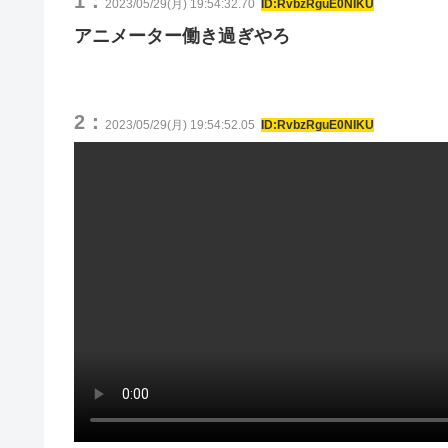
1：
2023/05/29(月) 19:54:32.70
ID:RvbzRguE0NIKU
アニメーター働き過ぎやろ
2：
2023/05/29(月) 19:54:52.05
ID:RvbzRguE0NIKU