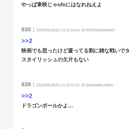
やっぱ東映じゃufoにはなれねえよ
830：
2023/05/29(月) 21:31:54.44
ID:WSZVD00w0NIKU
>>2
映画でも思ったけど凝ってる割に雑な戦いで
スタイリッシュの欠片もない
839：
2023/05/29(月) 21:32:50.52
ID:GIH0edWL0NIKU
>>2
ドラゴンボールかよ…