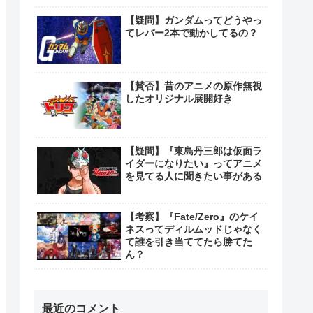
【疑問】ガンダムってどうやっ
てレバー2本で動かしてるの？
【賛否】昔のアニメの原作無視
したオリジナル展開好き
【疑問】『東島丹三郎は仮面ラ
イダーになりたい』ってアニメ
を見てる人に聞きたい事がある
【考察】『Fate/Zero』のケイ
ネスってディルムッドじゃなく
て誰を引き当ててたら勝てた
ん？
最近のコメント