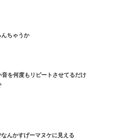
るんちゃうか
い音を何度もリピートさせてるだけ
で
でなんかすげーマヌケに見える