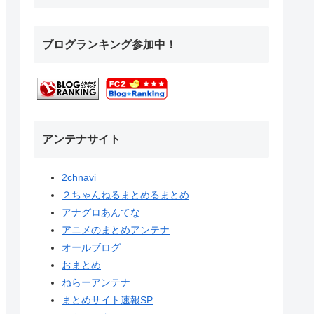
ブログランキング参加中！
アンテナサイト
2chnavi
２ちゃんねるまとめるまとめ
アナグロあんてな
アニメのまとめアンテナ
オールブログ
おまとめ
ねらーアンテナ
まとめサイト速報SP