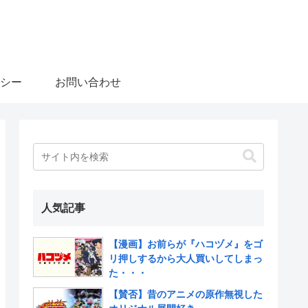
シー
お問い合わせ
人気記事
【漫画】お前らが『ハコヅメ』をゴ
リ押しするから大人買いしてしまっ
た・・・
【賛否】昔のアニメの原作無視した