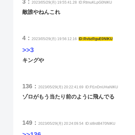
3：
2023/05/29(月) 19:55:41.28
ID:RtmuKLpG0NIKU
敵誰やねんこれ
4：
2023/05/29(月) 19:56:12.16
ID:RvbzRguE0NIKU
>>3
キングや
136：
2023/05/29(月) 20:22:41.69
ID:Ft1nDnUHaNIKU
ゾロがもう当たり前のように飛んでる
149：
2023/05/29(月) 20:24:09.54
ID:sl8rdB470NIKU
>>136