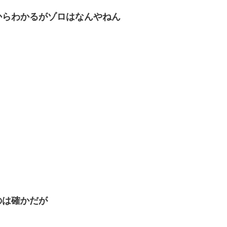
からわかるがゾロはなんやねん
のは確かだが