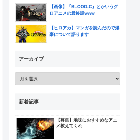
いだろ…また三人揃ってるんだぜ」
【画像】『BLOOD-C』とかいうグ
ロアニメの最終話www
【ヒロアカ】マンガを読んだので爆
豪について語ります
アーカイブ
新着記事
【募集】地味におすすめなアニ
メ教えてくれ