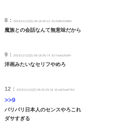
8：
2023/11/12(日) 08:18:46.12
ID:/AMh3GM60
魔族との会話なんて無意味だから
9：
2023/11/12(日) 08:18:56.74
ID:7vwUUOdPr
洋画みたいなセリフやめろ
12：
2023/11/12(日) 08:20:25.34
ID:mE3sdh7K0
>>9
バリバリ日本人のセンスやろこれ
ダサすぎる