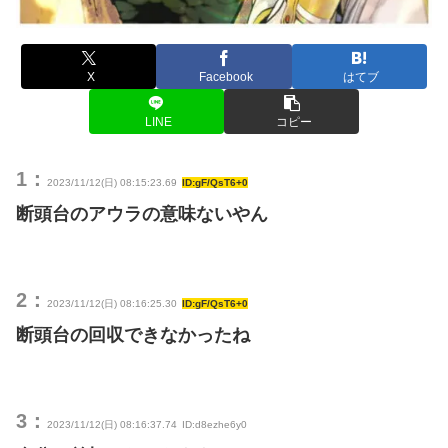
X
Facebook
はてブ
LINE
コピー
1：
2023/11/12(日) 08:15:23.69
ID:gF/QsT6+0
断頭台のアウラの意味ないやん
2：
2023/11/12(日) 08:16:25.30
ID:gF/QsT6+0
断頭台の回収できなかったね
3：
2023/11/12(日) 08:16:37.74
ID:d8ezhe6y0