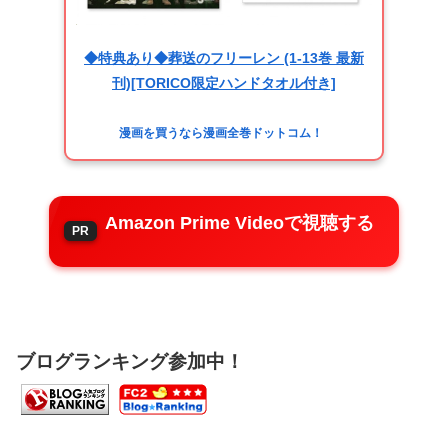
◆特典あり◆葬送のフリーレン (1-13巻 最新
刊)[TORICO限定ハンドタオル付き]
漫画を買うなら漫画全巻ドットコム！
Amazon Prime Videoで視聴する
ブログランキング参加中！