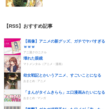
【RSS】おすすめ記事
【画像】アニメの新グッズ、ガチでヤバすぎる
ｗｗｗ
アニ漫クロニクル
壊れた眼鏡
マトメンタル（アニメ・漫画）
幼女戦記とかいうアニメ、すごいことになる
おまとめ : アニメ
「まんがタイムきらら」エ口漫画みたいになる
おまとめ : マンガ