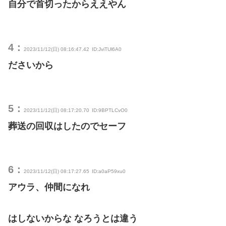
自分で首切ったからええやん
4：
2023/11/12(日) 08:16:47.42
ID:JviTUl6A0
ださいから
5：
2023/11/12(日) 08:17:20.70
ID:9BPTLCvO0
葬送の回収はしたのでセーフ
6：
2023/11/12(日) 08:17:27.65
ID:a0aP59xu0
アウラ、仲間になれ
はしないからな なろうとは違う