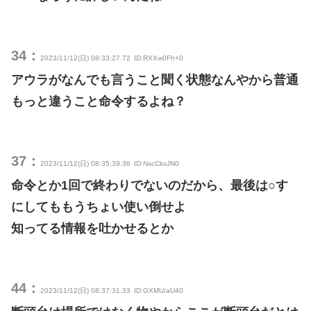
34：
2023/11/12(日) 08:33:27.72
ID:RXXw0Fh+0
アウラがなんでも言うこと聞く状態なんやから普通
もっと違うこと命令するよね？
37：
2023/11/12(日) 08:35:39.36
ID:NscCkxJN0
命令とか1回で終わりでないのだから、最後は○す
にしてももうちょい使い倒せよ
知ってる情報を吐かせるとか
44：
2023/11/12(日) 08:37:31.33
ID:GXMU/aU40