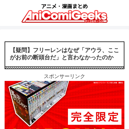
【疑問】フリーレンはなぜ「アウラ、ここ
がお前の断頭台だ」と言わなかったのか
スポンサーリンク