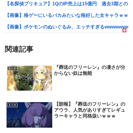
【名探偵プリキュア】1QのIP売上は15億円 過去3期との
【画像】格ゲーにいるバカみたいな格好した女キャラｗｗｗ
【画像】ポケモンのぬいぐるみ、エッチすぎるwwwwwwww
関連記事
『葬送のフリーレン』の凄さが分
まとめ
からない奴は無能
【朗報】『葬送のフリーレン』の
まとめ
アウラ、人気がありすぎてレギュ
ラーキャラと同格扱いｗｗｗ