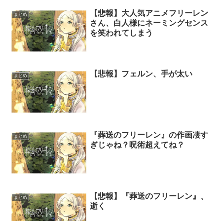
【悲報】大人気アニメフリーレン
まとめ
さん、白人様にネーミングセンス
を笑われてしまう
【悲報】フェルン、手が太い
まとめ
『葬送のフリーレン』の作画凄す
まとめ
ぎじゃね？呪術超えてね？
【悲報】『葬送のフリーレン』、
まとめ
逝く