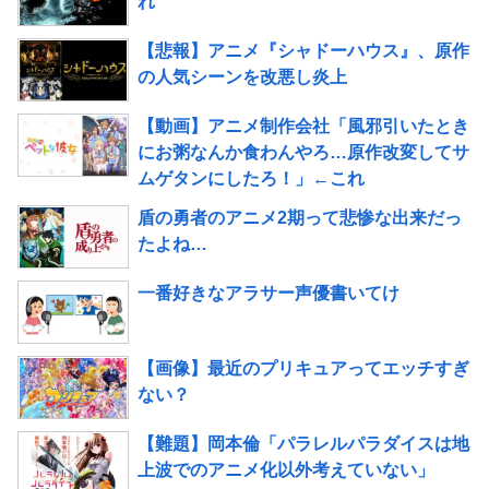
れ
【悲報】アニメ『シャドーハウス』、原作
の人気シーンを改悪し炎上
【動画】アニメ制作会社「風邪引いたとき
にお粥なんか食わんやろ…原作改変してサ
ムゲタンにしたろ！」←これ
盾の勇者のアニメ2期って悲惨な出来だっ
たよね…
一番好きなアラサー声優書いてけ
【画像】最近のプリキュアってエッチすぎ
ない？
【難題】岡本倫「パラレルパラダイスは地
上波でのアニメ化以外考えていない」