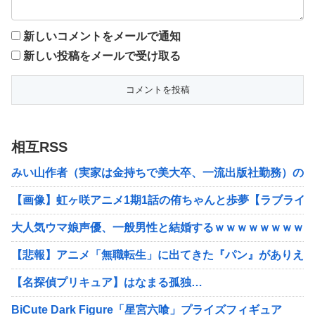
新しいコメントをメールで通知
新しい投稿をメールで受け取る
相互RSS
みい山作者（実家は金持ちで美大卒、一流出版社勤務）の経
【画像】虹ヶ咲アニメ1期1話の侑ちゃんと歩夢【ラブライ
大人気ウマ娘声優、一般男性と結婚するｗｗｗｗｗｗｗｗｗ
【悲報】アニメ「無職転生」に出てきた『パン』がありえな
【名探偵プリキュア】はなまる孤独…
BiCute Dark Figure「星宮六喰」プライズフィギュア