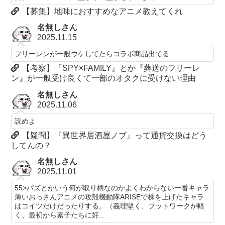
【募集】地味におすすめなアニメ教えてくれ
名無しさん
2025.11.15
フリーレンが一般ウケしてたらコラボ商品出てる
【考察】『SPY×FAMILY』とか『葬送のフリーレ
ン』が一般受け良くて一部のオタクに受けない理由
名無しさん
2025.11.06
読めよ
【疑問】『異世界居酒屋ノブ』って通貨交換はどう
してんの？
名無しさん
2025.11.01
55>パズとかいう何が取り柄なのかよくわからない一番キャラ
薄いおっさんアニメの攻殻機動隊ARISEで株を上げたキャラ
はコイツだけだったりする。（義理堅く、フットワークが軽
く、最初から素子たちに好...