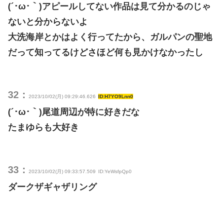
(´･ω･｀)アピールしてない作品は見て分かるのじゃ
ないと分からないよ
大洗海岸とかはよく行ってたから、ガルパンの聖地
だって知ってるけどさほど何も見かけなかったし
32：
2023/10/02(月) 09:29:46.626
ID:H7YO9Lnn0
(´･ω･｀)尾道周辺が特に好きだな
たまゆらも大好き
33：
2023/10/02(月) 09:33:57.509
ID:YeWsfpQp0
ダークザギャザリング