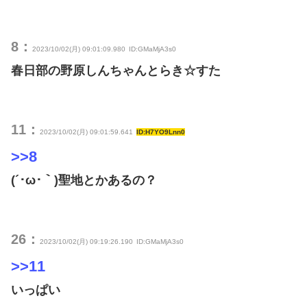
8：
2023/10/02(月) 09:01:09.980
ID:GMaMjA3s0
春日部の野原しんちゃんとらき☆すた
11：
2023/10/02(月) 09:01:59.641
ID:H7YO9Lnn0
>>8
(´･ω･｀)聖地とかあるの？
26：
2023/10/02(月) 09:19:26.190
ID:GMaMjA3s0
>>11
いっぱい