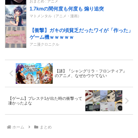
おまとめ : アニメ
1.7kmの間何度も何度も 煽り追突
マトメンタル（アニメ・漫画）
【衝撃】ガキの頃貧乏だったワイが「作った」
ゲーム機ｗｗｗｗｗ
アニ漫クロニクル
【謎】『シャングリラ・フロンティア』
のアニメ、なぜかウケてない
【ゲーム】プレステ1が出た時の衝撃って
凄かったよな
ホーム
まとめ