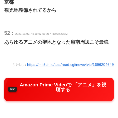
京都
観光地整備されてるから
52：
2023/10/02(月) 10:02:50.217
ID:lt3pX3t/M
あらゆるアニメの聖地となった湘南周辺こそ最強
引用元：
https://mi.5ch.io/test/read.cgi/news4vip/1696204649
Amazon Prime Videoで 「アニメ」を視
聴する