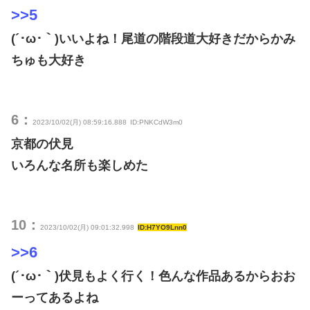
>>5
(´･ω･｀)いいよね！尾道の階段道大好きだからかみ
ちゅも大好き
6：
2023/10/02(月) 08:59:16.888
ID:PNKCdW3m0
京都の伏見
いろんな名所も楽しめた
10：
2023/10/02(月) 09:01:32.998
ID:H7YO9Lnn0
>>6
(´･ω･｀)伏見もよく行く！色んな作品あるからおお
ーってあるよね