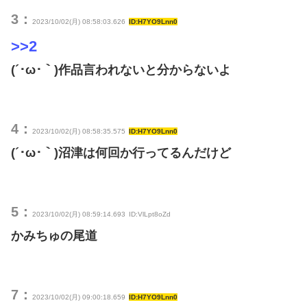
3：
2023/10/02(月) 08:58:03.626
ID:H7YO9Lnn0
>>2
(´･ω･｀)作品言われないと分からないよ
4：
2023/10/02(月) 08:58:35.575
ID:H7YO9Lnn0
(´･ω･｀)沼津は何回か行ってるんだけど
5：
2023/10/02(月) 08:59:14.693
ID:VlLpt8oZd
かみちゅの尾道
7：
2023/10/02(月) 09:00:18.659
ID:H7YO9Lnn0