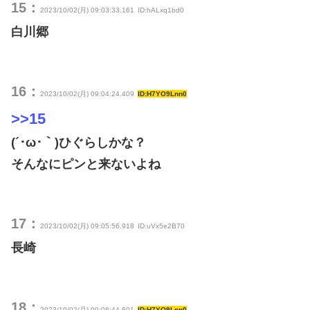
15：
2023/10/02(月) 09:03:33.161
ID:hALxq1bd0
白川郷
16：
2023/10/02(月) 09:04:24.409
ID:H7YO9Lnn0
>>15
(´･ω･｀)ひぐらしかな？
そんなにピンと来ないよね
17：
2023/10/02(月) 09:05:56.918
ID:uVx5e2B70
長崎
18：
2023/10/02(月) 09:06:44.601
ID:H7YO9Lnn0