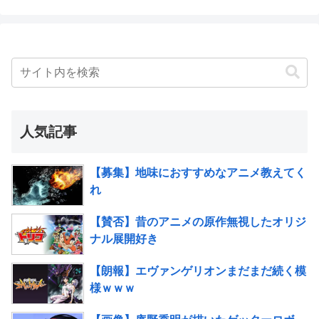
人気記事
【募集】地味におすすめなアニメ教えてく
れ
【賛否】昔のアニメの原作無視したオリジ
ナル展開好き
【朗報】エヴァンゲリオンまだまだ続く模
様ｗｗｗ