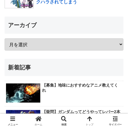
クハラされてしまう
アーカイブ
新着記事
【募集】地味におすすめなアニメ教えてく
れ
【疑問】ガンダムってどうやってレバー2本
で動かしてるの？
メニュー
ホーム
検索
トップ
サイドバー