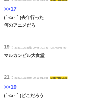
>>17
(´･ω･｀)去年行った
何のアニメだろ
19：
2023/10/02(月) 09:08:30.731
ID:ChwjHqPb0
マルカンビル大食堂
21：
2023/10/02(月) 09:10:01.406
ID:H7YO9Lnn0
>>19
(´･ω･｀)どこだろう