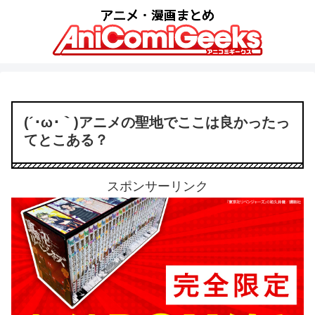
(´･ω･｀)アニメの聖地でここは良かったっ
てとこある？
スポンサーリンク