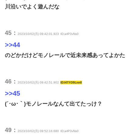
川沿いでよく遊んだな
45：
2023/10/02(月) 09:42:01.923
ID:arlP3vNs0
>>44
のどかだけどモノレールで近未来感あってよかた
46：
2023/10/02(月) 09:42:51.902
ID:H7YO9Lnn0
>>45
(´･ω･｀)モノレールなんて出てたっけ？
49：
2023/10/02(月) 09:52:16.680
ID:arlP3vNs0