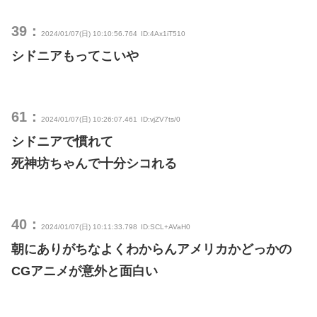
39：
2024/01/07(日) 10:10:56.764
ID:4Ax1iT510
シドニアもってこいや
61：
2024/01/07(日) 10:26:07.461
ID:vjZV7ts/0
シドニアで慣れて
死神坊ちゃんで十分シコれる
40：
2024/01/07(日) 10:11:33.798
ID:SCL+AVaH0
朝にありがちなよくわからんアメリカかどっかの
CGアニメが意外と面白い