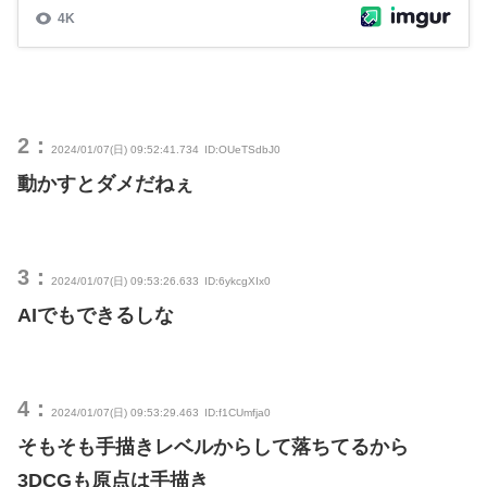
2：
2024/01/07(日) 09:52:41.734
ID:OUeTSdbJ0
動かすとダメだねぇ
3：
2024/01/07(日) 09:53:26.633
ID:6ykcgXIx0
AIでもできるしな
4：
2024/01/07(日) 09:53:29.463
ID:f1CUmfja0
そもそも手描きレベルからして落ちてるから
3DCGも原点は手描き