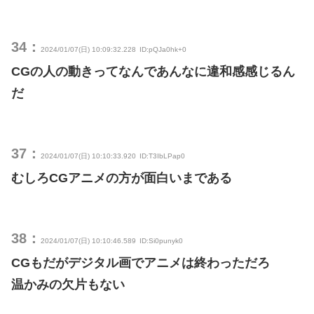
34：
2024/01/07(日) 10:09:32.228
ID:pQJa0hk+0
CGの人の動きってなんであんなに違和感感じるん
だ
37：
2024/01/07(日) 10:10:33.920
ID:T3IbLPap0
むしろCGアニメの方が面白いまである
38：
2024/01/07(日) 10:10:46.589
ID:Si0punyk0
CGもだがデジタル画でアニメは終わっただろ
温かみの欠片もない