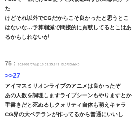
た
けどそれ以外でCGだからこそ良かったと思うとこ
はないな…予算削減で間接的に貢献してるとこはあ
るかもしれないが
75：
2024/01/07(日) 10:53:35.943
ID:5RIJhhlX0
>>27
アイマスミリオンライブのアニメは良かったぞ
あの人数を調理しますライブシーンもやりますとか
手書きだと死ぬるしクォリティ自体も萌えキャラ
CG界の大ベテランが作ってるから普通にいいし