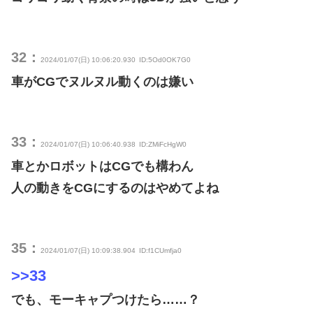
32：
2024/01/07(日) 10:06:20.930
ID:5Od0OK7G0
車がCGでヌルヌル動くのは嫌い
33：
2024/01/07(日) 10:06:40.938
ID:ZMiFcHgW0
車とかロボットはCGでも構わん
人の動きをCGにするのはやめてよね
35：
2024/01/07(日) 10:09:38.904
ID:f1CUmfja0
>>33
でも、モーキャプつけたら……？