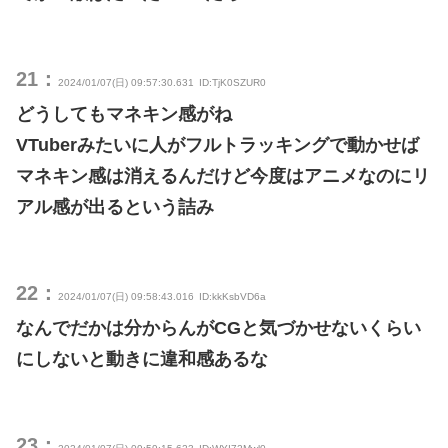
21：
2024/01/07(日) 09:57:30.631
ID:TjK0SZUR0
どうしてもマネキン感がね
VTuberみたいに人がフルトラッキングで動かせば
マネキン感は消えるんだけど今度はアニメなのにリ
アル感が出るという詰み
22：
2024/01/07(日) 09:58:43.016
ID:kkKsbVD6a
なんでだかは分からんがCGと気づかせないくらい
にしないと動きに違和感あるな
23：