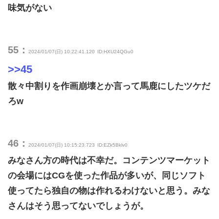
味気がない
55：
2024/01/07(日) 10:22:41.120
ID:HXU24QGu0
>>45
散々中割りを作画崩壊とか言って馬鹿にしたツケだ
ろw
46：
2024/01/07(日) 10:15:23.723
ID:EZk5Bklv0
みなさん方の時代は不幸だ。コンテンツマーケット
の会場にはCGを使った作品が多いが、同じソフト
使ってたら独自の物は作れるわけないと思う。みな
さんはそう思ってないでしょうが。