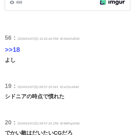
56：
2024/01/07(日) 10:22:44.558
ID:0hbVUi530
>>18
よし
19：
2024/01/07(日) 09:57:20.041
ID:a7jVcd340
シドニアの時点で慣れた
20：
2024/01/07(日) 09:57:24.259
ID:WrPxp5/Hd
でかい敵はだいたいCGだろ