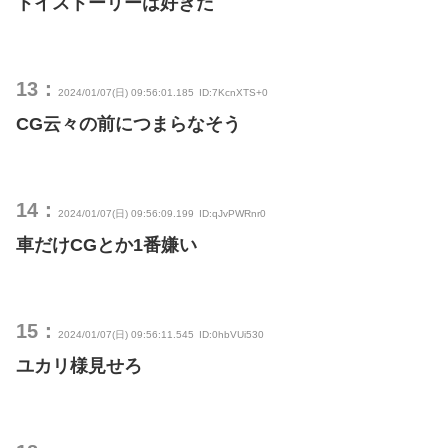
トイストーリーは好きだ
13：
2024/01/07(日) 09:56:01.185
ID:7KcnXTS+0
CG云々の前につまらなそう
14：
2024/01/07(日) 09:56:09.199
ID:qJvPWRnr0
車だけCGとか1番嫌い
15：
2024/01/07(日) 09:56:11.545
ID:0hbVUi530
ユカリ様見せろ