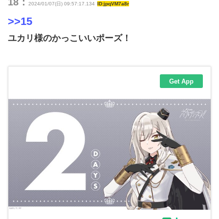
18：
2024/01/07(日) 09:57:17.134
ID:jpqVM7a8r
>>15
ユカリ様のかっこいいポーズ！