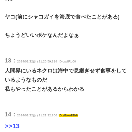
ヤコ(前にシャコガイを海底で食べたことがある)
ちょうどいいボケなんだよなぁ
13：
2024/01/22(月) 21:20:59.319
ID:cvpflRL00
人間界にいるネクロは海中で息継ぎせず食事をして
いるようなものだ
私もやったことがあるからわかる
14：
2024/01/22(月) 21:21:32.806
ID:zG/voZ6h0
>>13