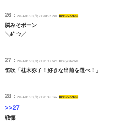
26：
2024/01/22(月) 21:30:25.201
ID:zG/voZ6h0
脳みそポーン
＼ﾎﾟｰﾝ／
27：
2024/01/22(月) 21:31:17.526
ID:4tyzshkW0
笛吹「桂木弥子！好きな出前を選べ！」
28：
2024/01/22(月) 21:31:42.147
ID:zG/voZ6h0
>>27
戦慄