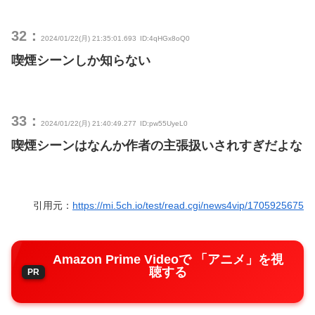
32：
2024/01/22(月) 21:35:01.693
ID:4qHGx8oQ0
喫煙シーンしか知らない
33：
2024/01/22(月) 21:40:49.277
ID:pw55UyeL0
喫煙シーンはなんか作者の主張扱いされすぎだよな
引用元：
https://mi.5ch.io/test/read.cgi/news4vip/1705925675
Amazon Prime Videoで 「アニメ」を視
聴する