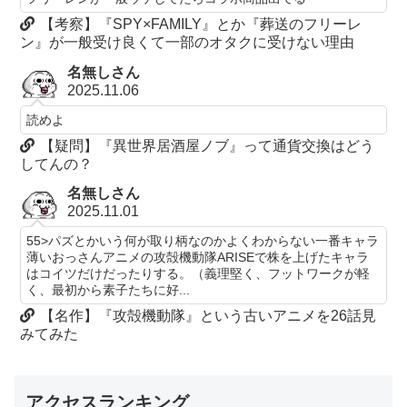
【考察】『SPY×FAMILY』とか『葬送のフリーレ
ン』が一般受け良くて一部のオタクに受けない理由
名無しさん
2025.11.06
読めよ
【疑問】『異世界居酒屋ノブ』って通貨交換はどう
してんの？
名無しさん
2025.11.01
55>パズとかいう何が取り柄なのかよくわからない一番キャラ
薄いおっさんアニメの攻殻機動隊ARISEで株を上げたキャラ
はコイツだけだったりする。（義理堅く、フットワークが軽
く、最初から素子たちに好...
【名作】『攻殻機動隊』という古いアニメを26話見
みてみた
アクセスランキング