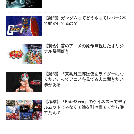
【疑問】ガンダムってどうやってレバー2本
で動かしてるの？
【賛否】昔のアニメの原作無視したオリジ
ナル展開好き
【疑問】『東島丹三郎は仮面ライダーにな
りたい』ってアニメを見てる人に聞きたい
事がある
【考察】『Fate/Zero』のケイネスってディ
ルムッドじゃなくて誰を引き当ててたら勝
てたん？