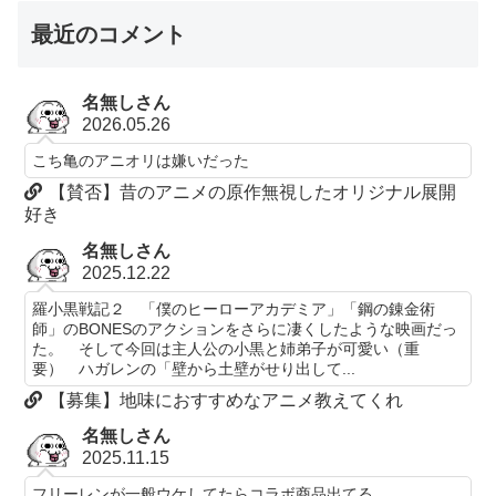
最近のコメント
名無しさん
2026.05.26
こち亀のアニオリは嫌いだった
【賛否】昔のアニメの原作無視したオリジナル展開
好き
名無しさん
2025.12.22
羅小黒戦記２ 「僕のヒーローアカデミア」「鋼の錬金術
師」のBONESのアクションをさらに凄くしたような映画だっ
た。 そして今回は主人公の小黒と姉弟子が可愛い（重
要） ハガレンの「壁から土壁がせり出して...
【募集】地味におすすめなアニメ教えてくれ
名無しさん
2025.11.15
フリーレンが一般ウケしてたらコラボ商品出てる