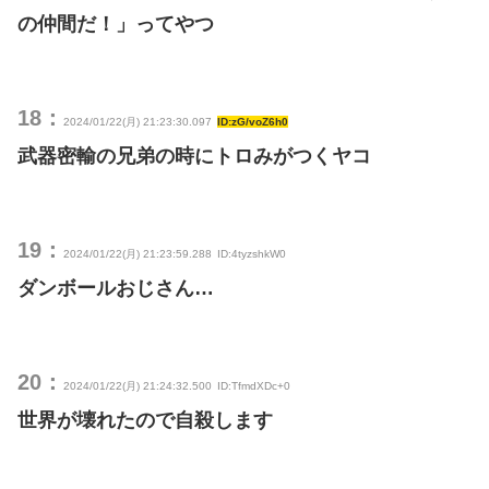
の仲間だ！」ってやつ
18：
2024/01/22(月) 21:23:30.097
ID:zG/voZ6h0
武器密輸の兄弟の時にトロみがつくヤコ
19：
2024/01/22(月) 21:23:59.288
ID:4tyzshkW0
ダンボールおじさん…
20：
2024/01/22(月) 21:24:32.500
ID:TfmdXDc+0
世界が壊れたので自殺します