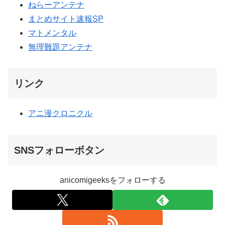
ねらーアンテナ
まとめサイト速報SP
マトメンタル
無理難題アンテナ
リンク
アニ漫クロニクル
SNSフォローボタン
anicomigeeksをフォローする