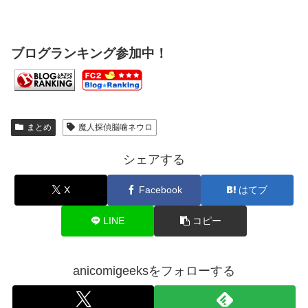
ブログランキング参加中！
まとめ
魔人探偵脳噛ネウロ
シェアする
X
Facebook
はてブ
LINE
コピー
anicomigeeksをフォローする