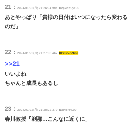
21：
2024/01/22(月) 21:26:34.986
ID:pw55UyeL0
あとやっぱり「貴様の日付はいつになったら変わる
のだ」
22：
2024/01/22(月) 21:27:03.467
ID:zG/voZ6h0
>>21
いいよね
ちゃんと成長もあるし
23：
2024/01/22(月) 21:28:22.370
ID:cvpflRL00
春川教授「刹那…こんなに近くに」