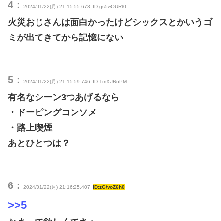
4：
2024/01/22(月) 21:15:55.673
ID:gs5wOURt0
火災おじさんは面白かったけどシックスとかいうゴ
ミが出てきてから記憶にない
5：
2024/01/22(月) 21:15:59.746
ID:TmXjJRoPM
有名なシーン3つあげるなら
・ドーピングコンソメ
・路上喫煙
あとひとつは？
6：
2024/01/22(月) 21:16:25.407
ID:zG/voZ6h0
>>5