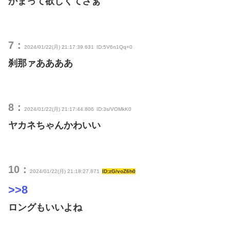
かまって欲しくてさぁ
7：
2024/01/22(月) 21:17:39.631
ID:5V6n1Qq+0
刹那ァああああ
8：
2024/01/22(月) 21:17:44.806
ID:3s/VOMkK0
ヤカネちゃんかわいい
10：
2024/01/22(月) 21:18:27.871
ID:zG/voZ6h0
>>8
ロングもいいよね