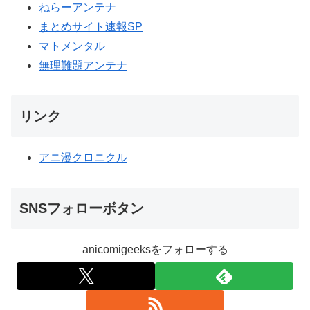
ねらーアンテナ
まとめサイト速報SP
マトメンタル
無理難題アンテナ
リンク
アニ漫クロニクル
SNSフォローボタン
anicomigeeksをフォローする