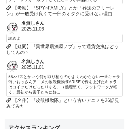
【考察】『SPY×FAMILY』とか『葬送のフリーレ
ン』が一般受け良くて一部のオタクに受けない理由
名無しさん
2025.11.06
読めよ
【疑問】『異世界居酒屋ノブ』って通貨交換はどう
してんの？
名無しさん
2025.11.01
55>パズとかいう何が取り柄なのかよくわからない一番キャラ
薄いおっさんアニメの攻殻機動隊ARISEで株を上げたキャラ
はコイツだけだったりする。（義理堅く、フットワークが軽
く、最初から素子たちに好...
【名作】『攻殻機動隊』という古いアニメを26話見
みてみた
アクセスランキング