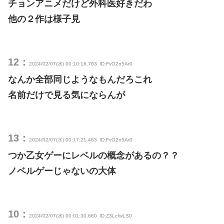
チョンアニメだけど外科医好きだわ
他の２作は様子見
12：
2024/02/07(水) 00:10:16.763
ID:FvO2n5Ar0
なんか全部同じようなもんだろこれ
名前だけで見る気にならんが
13：
2024/02/07(水) 00:17:21.463
ID:FvO2n5Ar0
つか乙女ゲーにレベルの概念があるの？？
ノベルゲーじゃないの大体
10：
2024/02/07(水) 00:01:30.660
ID:Z3LcfwLS0