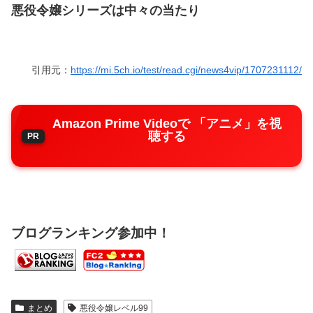
悪役令嬢シリーズは中々の当たり
引用元：
https://mi.5ch.io/test/read.cgi/news4vip/1707231112/
Amazon Prime Videoで 「アニメ」を視
聴する
ブログランキング参加中！
まとめ
悪役令嬢レベル99