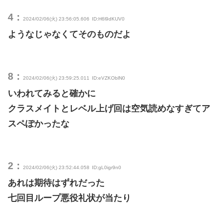
4：
2024/02/06(火) 23:56:05.606
ID:H6l9dKUV0
ようなじゃなくてそのものだよ
8：
2024/02/06(火) 23:59:25.011
ID:eVZKOblN0
いわれてみると確かに
クラスメイトとレベル上げ回は空気読めなすぎてア
スペぽかったな
2：
2024/02/06(火) 23:52:44.058
ID:gL0igr9n0
あれは期待はずれだった
七回目ループ悪役礼状が当たり