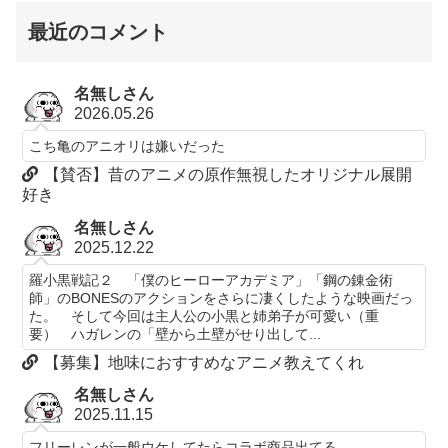
最近のコメント
名無しさん
2026.05.26
こち亀のアニオリは嫌いだった
【賛否】昔のアニメの原作無視したオリジナル展開
好き
名無しさん
2025.12.22
羅小黒戦記２ 「僕のヒーローアカデミア」「鋼の錬金術
師」のBONESのアクションをさらに凄くしたような映画だっ
た。 そして今回は主人公の小黒と姉弟子が可愛い（重
要） ハガレンの「壁から土壁がせり出して...
【募集】地味におすすめなアニメ教えてくれ
名無しさん
2025.11.15
フリーレンが一般ウケしてたらコラボ商品出てる