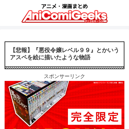
【悲報】『悪役令嬢レベル９９』とかいう
アスペを絵に描いたような物語
スポンサーリンク