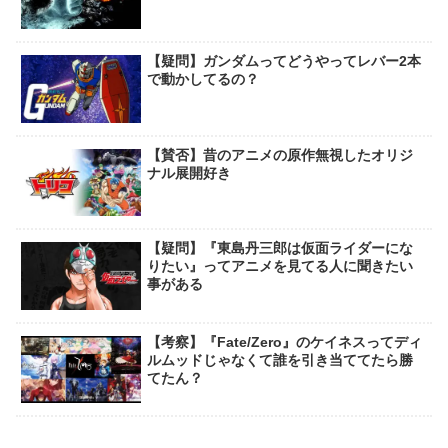
【疑問】ガンダムってどうやってレバー2本
で動かしてるの？
【賛否】昔のアニメの原作無視したオリジ
ナル展開好き
【疑問】『東島丹三郎は仮面ライダーにな
りたい』ってアニメを見てる人に聞きたい
事がある
【考察】『Fate/Zero』のケイネスってディ
ルムッドじゃなくて誰を引き当ててたら勝
てたん？