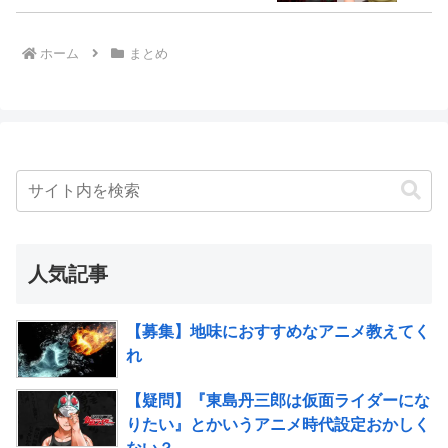
ホーム
まとめ
人気記事
【募集】地味におすすめなアニメ教えてく
れ
【疑問】『東島丹三郎は仮面ライダーにな
りたい』とかいうアニメ時代設定おかしく