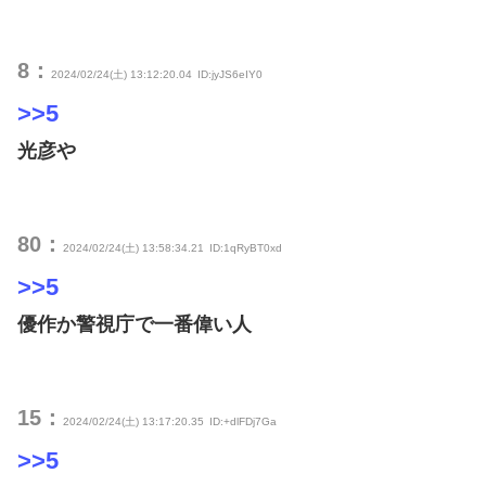
8：
2024/02/24(土) 13:12:20.04
ID:jyJS6eIY0
>>5
光彦や
80：
2024/02/24(土) 13:58:34.21
ID:1qRyBT0xd
>>5
優作か警視庁で一番偉い人
15：
2024/02/24(土) 13:17:20.35
ID:+dlFDj7Ga
>>5