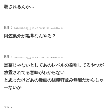
殺されるんか…
64：
2024/02/24(土) 13:45:00.58
ID:dvm0J2ep0
阿笠栗介が黒幕なんやろ？
69：
2024/02/24(土) 13:48:52.06
ID:6BHrFpwL0
黒幕じゃないとしてあのレベルの発明してるやつが
放置されてる意味がわからない
と思ったけどあの漫画の組織軒並み無能だからしゃ
ーないか