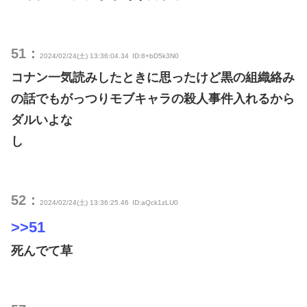
51：
2024/02/24(土) 13:36:04.34
ID:8+bD5k3N0
コナン一気読みしたときに思ったけど黒の組織絡み
の話でもがっつりモブキャラの殺人事件入れるから
ダルいよな
し
52：
2024/02/24(土) 13:36:25.46
ID:aQck1zLU0
>>51
死んでて草