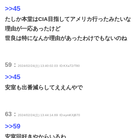
>>45
たしか本堂はCIA目指してアメリカ行ったみたいな
理由が一応あったけど
世良は特になんか理由があったわけでもないのね
59：
2024/02/24(土) 13:40:02.03
ID:KXaT2/T80
>>45
安室も出番減らしてええんやで
63：
2024/02/24(土) 13:44:14.69
ID:eymKXjB70
>>59
安室回好きやからいるわ