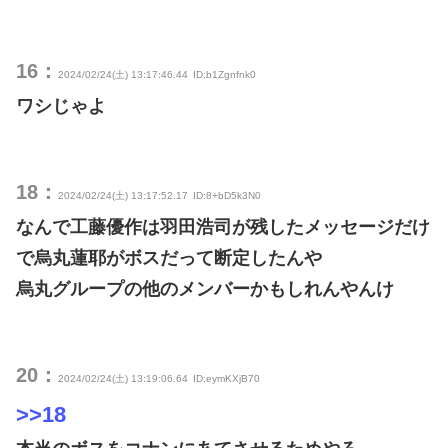
16：
2024/02/24(土) 13:17:46.44
ID:b1Zgnfnk0
ワシじゃよ
18：
2024/02/24(土) 13:17:52.17
ID:8+bD5k3N0
なんで工藤優作は羽田浩司が残したメッセージだけ
で烏丸蓮耶がボスだって断定したんや
烏丸グループの他のメンバーかもしれんやんけ
20：
2024/02/24(土) 13:19:06.64
ID:eymKXjB70
>>18