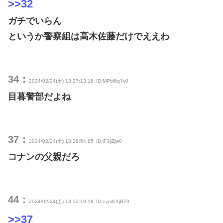
>>32
ガチでいらん
というか警察組は高木佐藤だけでええわ
34：
2024/02/24(土) 13:27:13.18
ID:MPbl6qYv0
目暮警部だよね
37：
2024/02/24(土) 13:28:54.85
ID:lF3ijZjw0
コナンの父親だろ
44：
2024/02/24(土) 13:32:19.18
ID:eymKXjB70
>>37