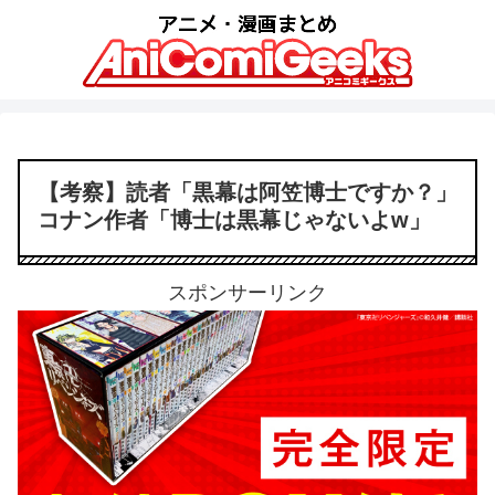
【考察】読者「黒幕は阿笠博士ですか？」
コナン作者「博士は黒幕じゃないよw」
スポンサーリンク