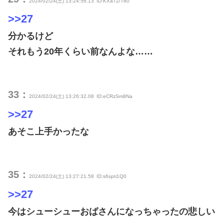
2024/02/24(土) 13:24:56.13
ID:KXaT2/T80
>>27
分かるけど
それもう20年くらい前なんよな……
33：
2024/02/24(土) 13:26:32.08
ID:eCRzSm8Na
>>27
あそこ上手かったな
35：
2024/02/24(土) 13:27:21.58
ID:s6spti1Q0
>>27
今はシューシューおばさんになっちゃったの悲しい