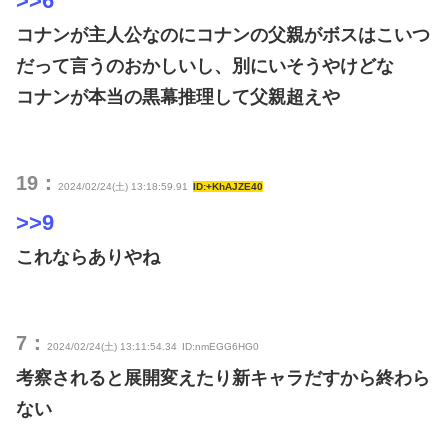
>>6
コナンが主人公なのにコナンの父親がボスはこいつ
だって言うのおかしいし、別にいそうやけどな
コナンが本当の黒幕推理して父親超えや
19：
2024/02/24(土) 13:18:59.91
ID:+KhAJZE40
>>9
これならありやね
7：
2024/02/24(土) 13:11:54.34
ID:nmEGG6HG0
考察されると展開変えたり新キャラだすから終わら
ない