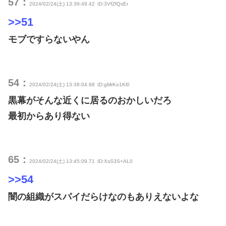
57：
2024/02/24(土) 13:39:49.42
ID:3VfZfQxEr
>>51
モブですらないやん
54：
2024/02/24(土) 13:38:04.98
ID:gMrKo1Kl0
黒幕がそんな近くに居るのおかしいだろ
最初からあり得ない
65：
2024/02/24(土) 13:45:09.71
ID:XsS3S+AL0
>>54
闇の組織がスパイだらけなのもありえないよな