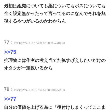
最初は組織についても薬についてもボスについても
全く設定無かったって言ってるのになんでそれを無
視するやつがいるのかわからん
77：
2024/02/24(土) 13:54:00.96
ID:61mekDPX0
>>75
推理物には作者の考え当てた俺すげえしたいだけの
オタクが一定数いるから
79：
2024/02/24(土) 13:57:50.56
ID:XBXwMiXH0
>>77
自分の価値を上げる為に「後付けしまくってここま