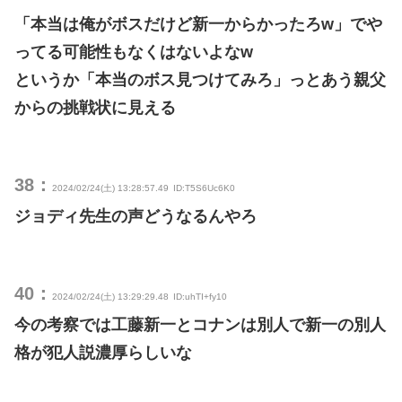
「本当は俺がボスだけど新一からかったろw」でや
ってる可能性もなくはないよなw
というか「本当のボス見つけてみろ」っとあう親父
からの挑戦状に見える
38：
2024/02/24(土) 13:28:57.49
ID:T5S6Uc6K0
ジョディ先生の声どうなるんやろ
40：
2024/02/24(土) 13:29:29.48
ID:uhTI+fy10
今の考察では工藤新一とコナンは別人で新一の別人
格が犯人説濃厚らしいな