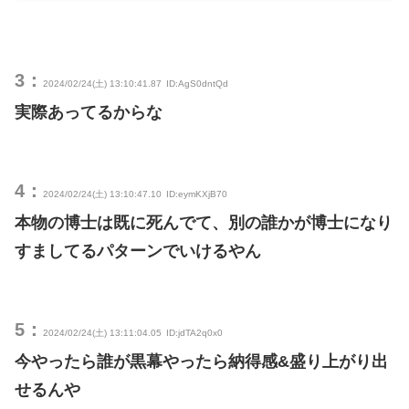
3：
2024/02/24(土) 13:10:41.87
ID:AgS0dntQd
実際あってるからな
4：
2024/02/24(土) 13:10:47.10
ID:eymKXjB70
本物の博士は既に死んでて、別の誰かが博士になり
すましてるパターンでいけるやん
5：
2024/02/24(土) 13:11:04.05
ID:jdTA2q0x0
今やったら誰が黒幕やったら納得感&盛り上がり出
せるんや