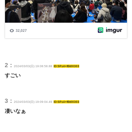
2：
2024/03/03(日) 19:08:58.88
ID:SPz4+fBt00303
すごい
3：
2024/03/03(日) 19:09:04.49
ID:SPz4+fBt00303
凄いなぁ