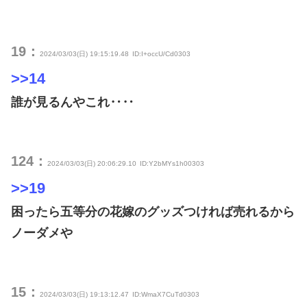
19：
2024/03/03(日) 19:15:19.48
ID:I+occU/Cd0303
>>14
誰が見るんやこれ‥‥
124：
2024/03/03(日) 20:06:29.10
ID:Y2bMYs1h00303
>>19
困ったら五等分の花嫁のグッズつければ売れるから
ノーダメや
15：
2024/03/03(日) 19:13:12.47
ID:WmaX7CuTd0303