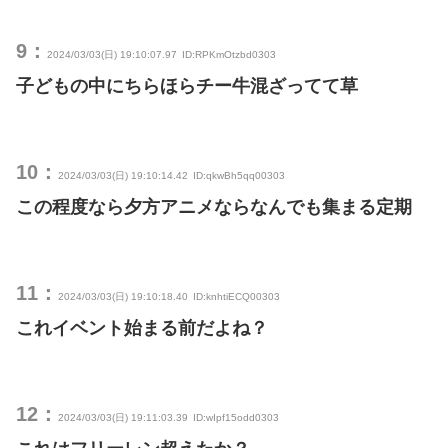
9：
2024/03/03(日) 19:10:07.97
ID:RPKmOtzbd0303
子どもの中にちらほらチー牛混ざってて草
10：
2024/03/03(日) 19:10:14.42
ID:qkwBh5qq00303
この程度なら夕方アニメならなんでも集まる定期
11：
2024/03/03(日) 19:10:18.40
ID:knhtiECQ00303
これイベント始まる前だよね？
12：
2024/03/03(日) 19:11:03.39
ID:wIpf15odd0303