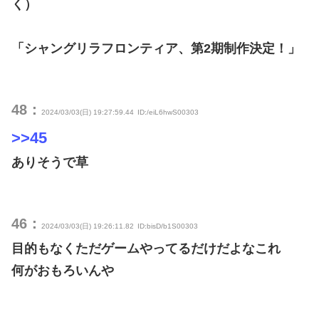
く）
「シャングリラフロンティア、第2期制作決定！」
48：
2024/03/03(日) 19:27:59.44
ID:/eiL6hwS00303
>>45
ありそうで草
46：
2024/03/03(日) 19:26:11.82
ID:bisD/b1S00303
目的もなくただゲームやってるだけだよなこれ
何がおもろいんや