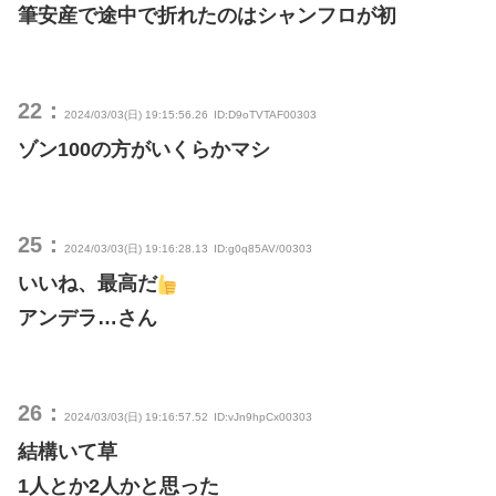
筆安産で途中で折れたのはシャンフロが初
22：
2024/03/03(日) 19:15:56.26
ID:D9oTVTAF00303
ゾン100の方がいくらかマシ
25：
2024/03/03(日) 19:16:28.13
ID:g0q85AV/00303
いいね、最高だ
アンデラ…さん
26：
2024/03/03(日) 19:16:57.52
ID:vJn9hpCx00303
結構いて草
1人とか2人かと思った