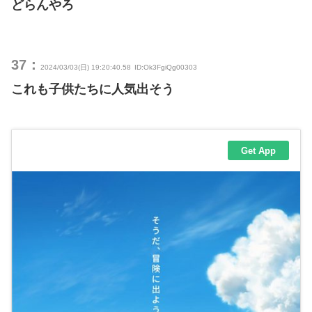
どらんやろ
37：
2024/03/03(日) 19:20:40.58
ID:Ok3FgiQg00303
これも子供たちに人気出そう