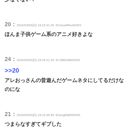
20：
2024/03/03(日) 19:15:31.00
ID:Oure9Rxv00303
ほんま子供ゲーム系のアニメ好きよな
24：
2024/03/03(日) 19:16:21.20
ID:/3BfJo9800303
>>20
アレおっさんの昔遊んだゲームネタにしてるだけな
のにな
21：
2024/03/03(日) 19:15:49.56
ID:lzng6W3I00303
つまらなすぎてギブした