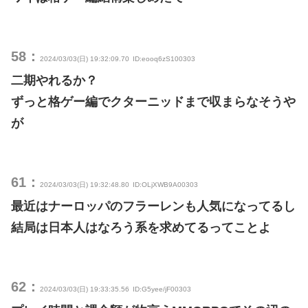
58：
2024/03/03(日) 19:32:09.70
ID:eooq6zS100303
二期やれるか？
ずっと格ゲー編でクターニッドまで収まらなそうや
が
61：
2024/03/03(日) 19:32:48.80
ID:OLjXWB9A00303
最近はナーロッパのフラーレンも人気になってるし
結局は日本人はなろう系を求めてるってことよ
62：
2024/03/03(日) 19:33:35.56
ID:G5yee/jF00303