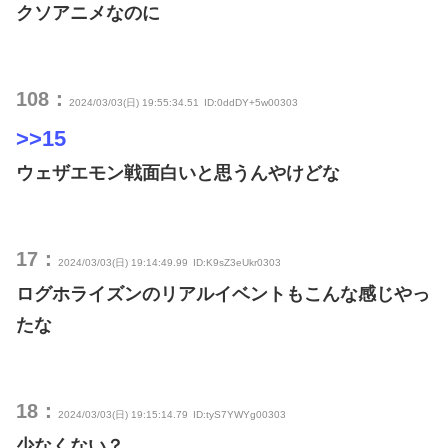
クソアニメなのに
108：
2024/03/03(日) 19:55:34.51
ID:0ddDY+5w00303
>>15
ウェザエモン戦面白いと思うんやけどな
17：
2024/03/03(日) 19:14:49.99
ID:K9sZ3eUkr0303
ログホライズンのリアルイベントもこんな感じやっ
たな
18：
2024/03/03(日) 19:15:14.79
ID:tyS7YWYg00303
少なくない？