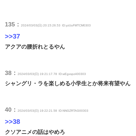
135：
2024/03/03(日) 20:15:26.53
ID:yzUuFMTCM0303
>>37
アクアの腰折れとるやん
38：
2024/03/03(日) 19:21:17.78
ID:wEgxspz400303
シャングリ・ラを楽しめる小学生とか将来有望やん
40：
2024/03/03(日) 19:22:21.58
ID:NNGZRTAG00303
>>38
クソアニメの話はやめろ