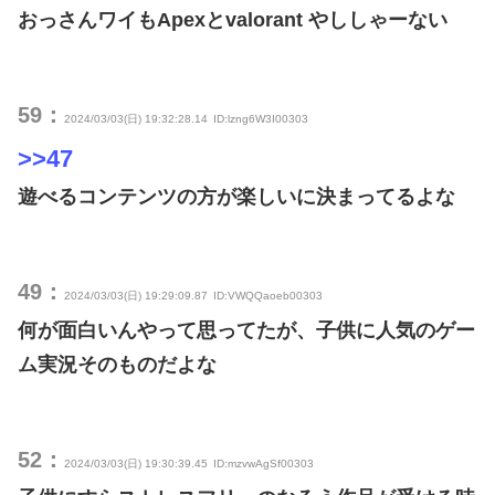
おっさんワイもApexとvalorant やししゃーない
59：
2024/03/03(日) 19:32:28.14
ID:lzng6W3I00303
>>47
遊べるコンテンツの方が楽しいに決まってるよな
49：
2024/03/03(日) 19:29:09.87
ID:VWQQaoeb00303
何が面白いんやって思ってたが、子供に人気のゲー
ム実況そのものだよな
52：
2024/03/03(日) 19:30:39.45
ID:mzvwAgSf00303