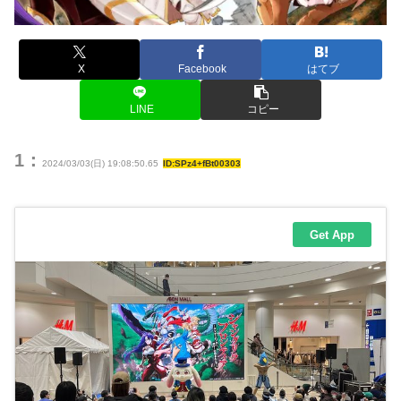
X
Facebook
はてブ
LINE
コピー
1：
2024/03/03(日) 19:08:50.65
ID:SPz4+fBt00303