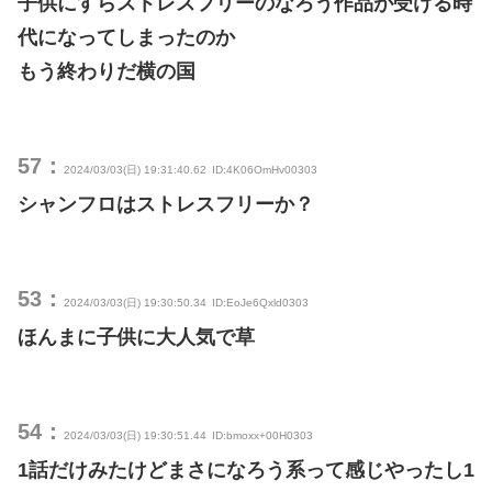
子供にすらストレスフリーのなろう作品が受ける時
代になってしまったのか
もう終わりだ横の国
57：
2024/03/03(日) 19:31:40.62
ID:4K06OmHv00303
シャンフロはストレスフリーか？
53：
2024/03/03(日) 19:30:50.34
ID:EoJe6Qxld0303
ほんまに子供に大人気で草
54：
2024/03/03(日) 19:30:51.44
ID:bmoxx+00H0303
1話だけみたけどまさになろう系って感じやったし1