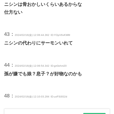
ニシンは骨おかしいくらいあるからな
仕方ない
43：
2024/02/16(金) 12:06:44.362
ID:YOpV6vKWM
ニシンの代わりにサーモンいれて
44：
2024/02/16(金) 12:06:54.342
ID:grt3ehm20
孫が嫌でも娘？息子？が好物なのかも
48：
2024/02/16(金) 12:10:03.284
ID:uxP3i3G2d