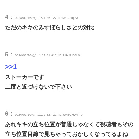
4：
2024/02/16(金) 11:31:36.122
ID:Mt3k7upSd
ただのキキのみすぼらしさとの対比
5：
2024/02/16(金) 11:31:51.617
ID:28H3UP9b0
>>1
ストーカーです
二度と近づけないで下さい
6：
2024/02/16(金) 11:32:22.721
ID:WABCHWVn0
あれキキの立ち位置が普通じゃなくて視聴者もその
立ち位置目線で見ちゃっておかしくなってるよね