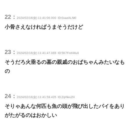
22：
2024/02/16(金) 11:41:00.000
ID:0vaeALNl0
小骨さえなければうまそうだけど
23：
2024/02/16(金) 11:41:47.088
ID:5K7FmhWu0
そうだろ火垂るの墓の親戚のおばちゃんみたいなも
の
24：
2024/02/16(金) 11:41:59.435
ID:Z/jrNknZH
そりゃあんな何匹も魚の頭が飛び出したパイをあり
がたがるのはおかしい