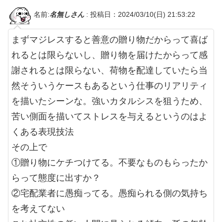
名前:
名無しさん
:
投稿日：2024/03/10(日) 21:53:22
まずマジレスすると善意の贈り物だからって喜ば
れるとは限らないし、贈り物を届けたからって感
謝されるとは限らない、荷物を配達していたら当
然そういうケースもあるという仕事のリアリティ
を描いたシーンな。強いカタルシスを狙うため、
苦い側面を描いてストレスを与えるというのはよ
くある表現技法
その上で
①贈り物にケチつけてる。不要なものもらったか
らって態度に出すか？
②宅配業者に愚痴ってる。愚痴られる側の気持ち
を考えてない