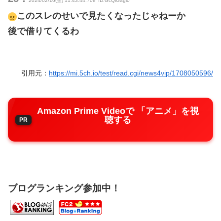
2024/02/16(金) 11:43:44.708
ID:GcQiGagi0
このスレのせいで見たくなったじゃねーか
後で借りてくるわ
引用元：
https://mi.5ch.io/test/read.cgi/news4vip/1708050596/
Amazon Prime Videoで 「アニメ」を視
聴する
ブログランキング参加中！