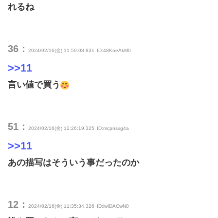
れるね
36：
2024/02/16(金) 11:59:08.831
ID:48KneAkM0
>>11
言い値で買う
51：
2024/02/16(金) 12:26:19.325
ID:mcpnsxg4a
>>11
あの描写はそういう事だったのか
12：
2024/02/16(金) 11:35:34.326
ID:iwIDACwN0