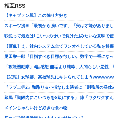
相互RSS
【キャプテン翼】この煽り方好き
スポーツ漫画「最初から強いです」「実は才能がありました
戦犯って最近は｢こいつのせいで負けた｣みたいな意味で使
【画像】え、社内システム全てワンオペしている私を解雇で
尾田栄一郎『目指すべき目標が欲しい。数字で一番になった
「攻殻機動隊」4話感想 無垢より純粋、人間らしい悪性、罪は何
【悲報】女球審、高校球児にキレられてしまうwwwwwwwww
『ラブ上等2』和彫り＆小指なし出演者に「刑務所の昼休み
蔵馬「期限内にこいつらをS級にする」 陣「ワクワクすんべ
メインじゃないけど好きな食べ物