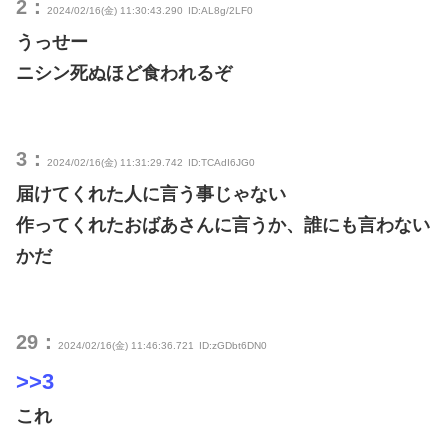
2：
2024/02/16(金) 11:30:43.290
ID:AL8g/2LF0
うっせー
ニシン死ぬほど食われるぞ
3：
2024/02/16(金) 11:31:29.742
ID:TCAdI6JG0
届けてくれた人に言う事じゃない
作ってくれたおばあさんに言うか、誰にも言わない
かだ
29：
2024/02/16(金) 11:46:36.721
ID:zGDbt6DN0
>>3
これ