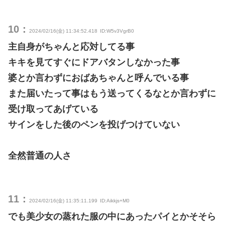
10：
2024/02/16(金) 11:34:52.418
ID:W5v3VgrB0
主自身がちゃんと応対してる事
キキを見てすぐにドアバタンしなかった事
婆とか言わずにおばあちゃんと呼んでいる事
また届いたって事はもう送ってくるなとか言わずに
受け取ってあげている
サインをした後のペンを投げつけていない
全然普通の人さ
11：
2024/02/16(金) 11:35:11.199
ID:Aikkjs+M0
でも美少女の蒸れた服の中にあったパイとかそそら