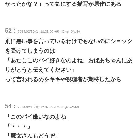
かったかな？」って気にする描写が原作にある
52：
2024/02/16(金) 12:31:20.960
ID:ItsnDAc80
別に悪い事を言っているわけでもないのにショック
を受けてしまうのは
「あたしこのパイ好きなのよね、おばあちゃんにあ
りがとうと伝えてください」
って言われるのをキキや視聴者が期待したから
54：
2024/02/16(金) 12:39:02.472
ID:jkdarYdr0
「このパイ嫌いなのよね」
「・・・」
「魔女さんもどうぞ」