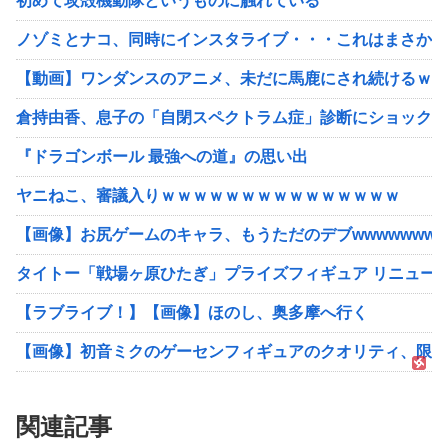
初めて攻殻機動隊というものに触れている
ノゾミとナコ、同時にインスタライブ・・・これはまさか？
【動画】ワンダンスのアニメ、未だに馬鹿にされ続けるｗｗ
倉持由香、息子の「自閉スペクトラム症」診断にショックで
『ドラゴンボール 最強への道』の思い出
ヤニねこ、審議入りｗｗｗｗｗｗｗｗｗｗｗｗｗｗｗ
【画像】お尻ゲームのキャラ、もうただのデブwwwwwwww
タイトー「戦場ヶ原ひたぎ」プライズフィギュア リニュー
【ラブライブ！】【画像】ほのし、奥多摩へ行く
【画像】初音ミクのゲーセンフィギュアのクオリティ、限界
関連記事