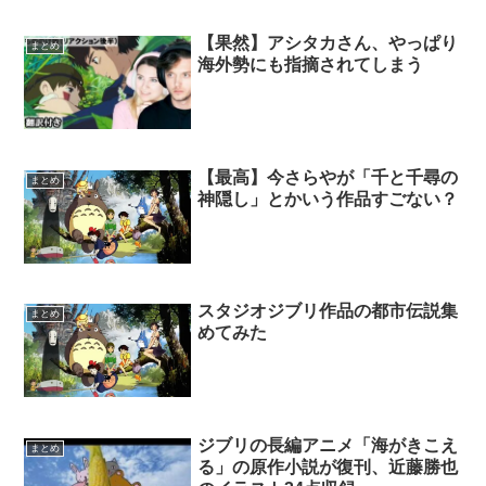
【果然】アシタカさん、やっぱり
まとめ
海外勢にも指摘されてしまう
【最高】今さらやが「千と千尋の
まとめ
神隠し」とかいう作品すごない？
スタジオジブリ作品の都市伝説集
まとめ
めてみた
ジブリの長編アニメ「海がきこえ
まとめ
る」の原作小説が復刊、近藤勝也