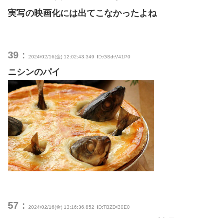
実写の映画化には出てこなかったよね
39：
2024/02/16(金) 12:02:43.349
ID:GSdtV41P0
ニシンのパイ
57：
2024/02/16(金) 13:16:36.852
ID:TBZD/B0E0