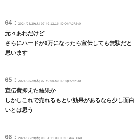
64：
2024/08/29(木) 07:46:12.16
ID:Qh/AJR8v0
元々あれだけど
さらにハードが8万になったら宣伝しても無駄だと
思います
65：
2024/08/29(木) 07:50:06.50
ID:+qRfAtKO0
宣伝費抑えた結果か
しかしこれで売れるもとい効果があるなら少し面白
いとは思う
66：
2024/08/29(木) 08:04:11.03
ID:tEGRa+Cb0