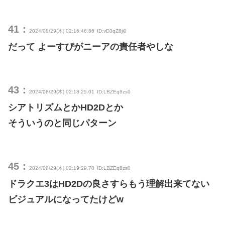
41：
2024/08/29(木) 02:16:46.86
ID:vD3qZ8ji0
だって よーすぴがニーアの責任者やしな
43：
2024/08/29(木) 02:18:25.01
ID:LBZEq8zs0
シアトリズムとかHD2Dとか
そういうのと同じパターン
45：
2024/08/29(木) 02:19:29.70
ID:LBZEq8zs0
ドラクエ3はHD2Dの良さすらもう理解出来てない
ビジュアルになってたけどw