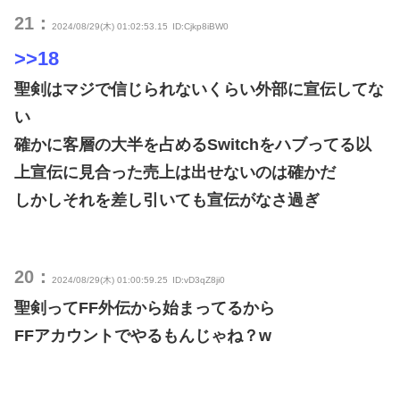
21：
2024/08/29(木) 01:02:53.15
ID:Cjkp8iBW0
>>18
聖剣はマジで信じられないくらい外部に宣伝してな
い
確かに客層の大半を占めるSwitchをハブってる以
上宣伝に見合った売上は出せないのは確かだ
しかしそれを差し引いても宣伝がなさ過ぎ
20：
2024/08/29(木) 01:00:59.25
ID:vD3qZ8ji0
聖剣ってFF外伝から始まってるから
FFアカウントでやるもんじゃね？w