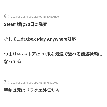
6：
2024/08/29(木) 00:29:20.92
ID:5w/Bwbf30
Steam版は30日に発売
そしてこれXbox Play Anywhere対応
つまりMSストアはPC版を最速で遊べる優遇状態に
なってる
7：
2024/08/29(木) 00:30:42.61
ID:7deEGvjl0
聖剣は元はドラクエ外伝だろ