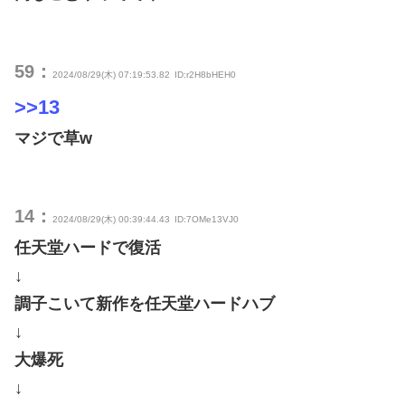
59：
2024/08/29(木) 07:19:53.82
ID:r2H8bHEH0
>>13
マジで草w
14：
2024/08/29(木) 00:39:44.43
ID:7OMe13VJ0
任天堂ハードで復活
↓
調子こいて新作を任天堂ハードハブ
↓
大爆死
↓