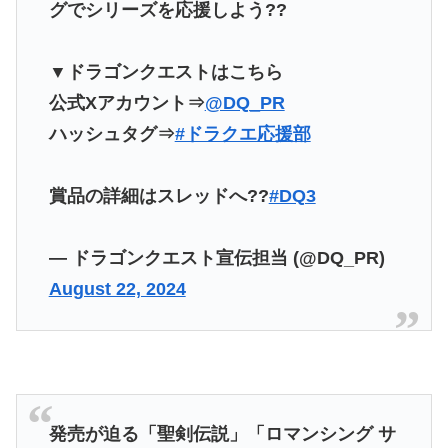
グでシリーズを応援しよう??
▼ドラゴンクエストはこちら
公式Xアカウント⇒
@DQ_PR
ハッシュタグ⇒
#ドラクエ応援部
賞品の詳細はスレッドへ??
#DQ3
— ドラゴンクエスト宣伝担当 (@DQ_PR)
August 22, 2024
発売が迫る「聖剣伝説」「ロマンシング サ