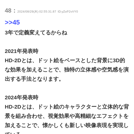
48：
2024/08/29(木) 02:55:31.87
ID:yZoP2vVY0
>>45
3年で定義変えてるからね
2021年発表時
HD-2Dとは、ドット絵をベースとした背景に3D的
な効果を加えることで、独特の立体感や空気感を演
出する手法となります。
2024年発表時
HD-2Dとは、ドット絵のキャラクターと立体的な背
景を組み合わせ、視覚効果や高精細なエフェクトを
加えることで、懐かしくも新しい映像表現を実現し