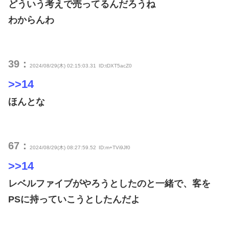
どういう考えで売ってるんだろうね
わからんわ
39：
2024/08/29(木) 02:15:03.31
ID:tDXT5acZ0
>>14
ほんとな
67：
2024/08/29(木) 08:27:59.52
ID:m+TVi9Jf0
>>14
レベルファイブがやろうとしたのと一緒で、客を
PSに持っていこうとしたんだよ