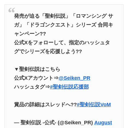
発売が迫る「聖剣伝説」「ロマンシング サ
ガ」「ドラゴンクエスト」シリーズ 合同キ
ャンペーン??
公式Xをフォローして、指定のハッシュタ
グでシリーズを応援しよう??
▼聖剣伝説はこちら
公式Xアカウント⇒
@Seiken_PR
ハッシュタグ⇒
#聖剣伝説応援部
賞品の詳細はスレッドへ??
#聖剣伝説VoM
— 聖剣伝説 -公式- (@Seiken_PR)
August