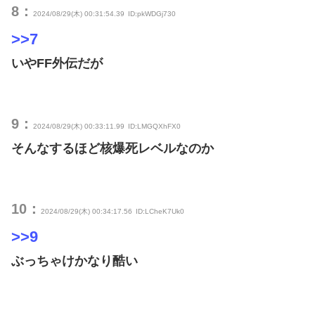
8：
2024/08/29(木) 00:31:54.39
ID:pkWDGj730
>>7
いやFF外伝だが
9：
2024/08/29(木) 00:33:11.99
ID:LMGQXhFX0
そんなするほど核爆死レベルなのか
10：
2024/08/29(木) 00:34:17.56
ID:LCheK7Uk0
>>9
ぶっちゃけかなり酷い