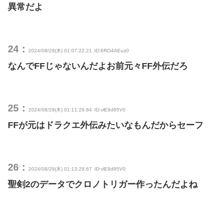
異常だよ
24：
2024/08/29(木) 01:07:22.21
ID:6RO4AEuz0
なんでFFじゃないんだよお前元々FF外伝だろ
25：
2024/08/29(木) 01:11:29.84
ID:vlE9d95V0
FFが元はドラクエ外伝みたいなもんだからセーフ
26：
2024/08/29(木) 01:13:29.67
ID:vlE9d95V0
聖剣2のデータでクロノトリガー作ったんだよね