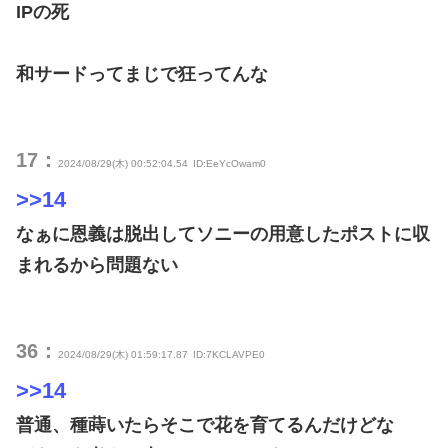
IPの死
和サードってまじで狂ってんな
17：
2024/08/29(木) 00:52:04.54
ID:EeYcOwam0
>>14
なぁに恩義は脱出してソニーの用意したポストに収
まれるから問題ない
36：
2024/08/29(木) 01:59:17.87
ID:7KCLAVPE0
>>14
普通、種蒔いたらそこで花を育てるんだけどな