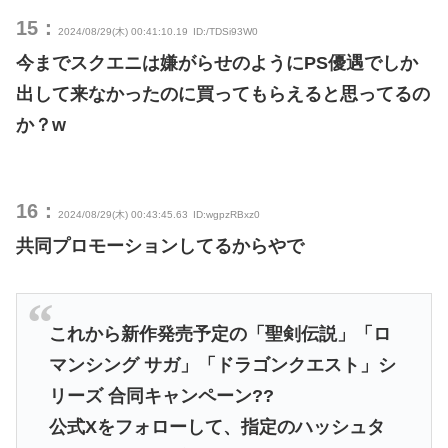
15：
2024/08/29(木) 00:41:10.19
ID:/TDSi93W0
今までスクエニは嫌がらせのようにPS優遇でしか
出して来なかったのに買ってもらえると思ってるの
か？w
16：
2024/08/29(木) 00:43:45.63
ID:wgpzRBxz0
共同プロモーションしてるからやで
これから新作発売予定の「聖剣伝説」「ロ
マンシング サガ」「ドラゴンクエスト」シ
リーズ 合同キャンペーン??
公式Xをフォローして、指定のハッシュタ