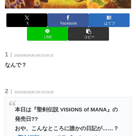
X
Facebook
はてブ
LINE
コピー
1：
2024/08/29(木) 00:23:45.21
なんで？
2：
2024/08/29(木) 00:23:53.92
本日は『聖剣伝説 VISIONS of MANA』の
発売日??
おや、こんなところに誰かの日記が……？