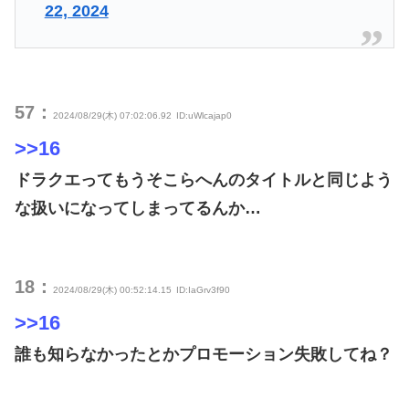
22, 2024
57：
2024/08/29(木) 07:02:06.92
ID:uWlcajap0
>>16
ドラクエってもうそこらへんのタイトルと同じよう
な扱いになってしまってるんか…
18：
2024/08/29(木) 00:52:14.15
ID:IaGrv3f90
>>16
誰も知らなかったとかプロモーション失敗してね？