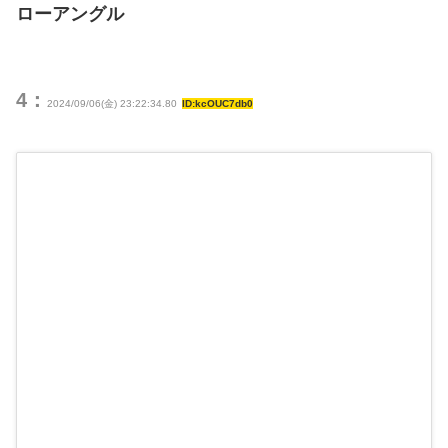
ローアングル
4：
2024/09/06(金) 23:22:34.80
ID:kcOUC7db0