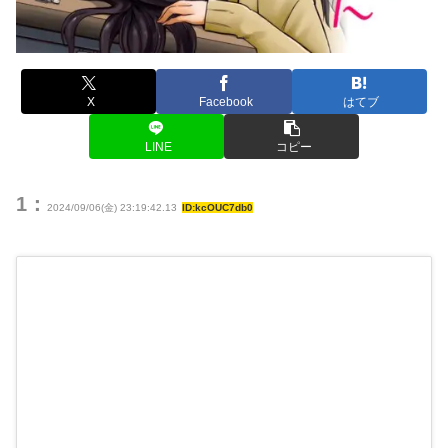
X
Facebook
はてブ
LINE
コピー
1：
2024/09/06(金) 23:19:42.13
ID:kcOUC7db0