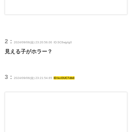
2：
2024/09/06(金) 23:20:56.00
ID:SC6wjyIg0
見える子がホラー？
3：
2024/09/06(金) 23:21:54.65
ID:kcOUC7db0