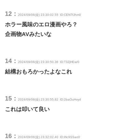
12：
2024/09/06(金) 23:30:02.55
ID:CENTfJhm0
ホラー風味のエロ漫画やろ？
企画物AVみたいな
14：
2024/09/06(金) 23:30:50.36
ID:T3ZjHEw/0
結構おもろかったよなこれ
15：
2024/09/06(金) 23:30:55.82
ID:2baOuHvyd
これは叩いて良い
16：
2024/09/06(金) 23:32:02.40
ID:iNc9SSan0