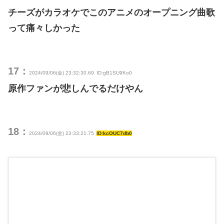
チーズがカラオケでこのアニメのオープニング曲歌
って痛々しかった
17：
2024/09/06(金) 23:32:30.69
ID:gB1SU9Ko0
原作ファンが悲しんでるだけやん
18：
2024/09/06(金) 23:33:21.75
ID:kcOUC7db0