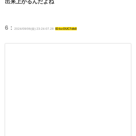
出来上がるんだよね
6：
2024/09/06(金) 23:24:07.28
ID:kcOUC7db0