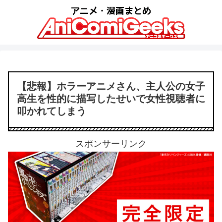
【悲報】ホラーアニメさん、主人公の女子
高生を性的に描写したせいで女性視聴者に
叩かれてしまう
スポンサーリンク