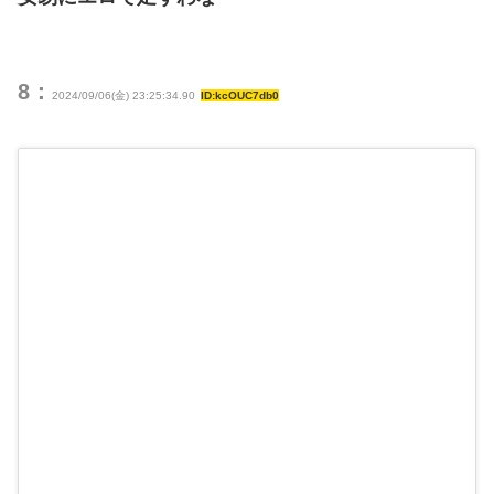
8：
2024/09/06(金) 23:25:34.90
ID:kcOUC7db0