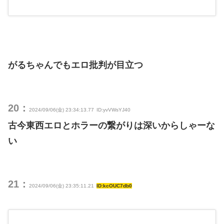
がるちゃんでもエロ批判が目立つ
20：
2024/09/06(金) 23:34:13.77
ID:yvVWsYJ40
古今東西エロとホラーの繋がりは深いからしゃーな
い
21：
2024/09/06(金) 23:35:11.21
ID:kcOUC7db0