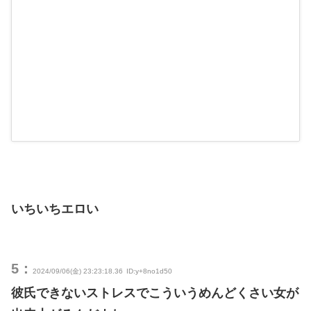
いちいちエロい
5：
2024/09/06(金) 23:23:18.36
ID:y+8no1d50
彼氏できないストレスでこういうめんどくさい女が