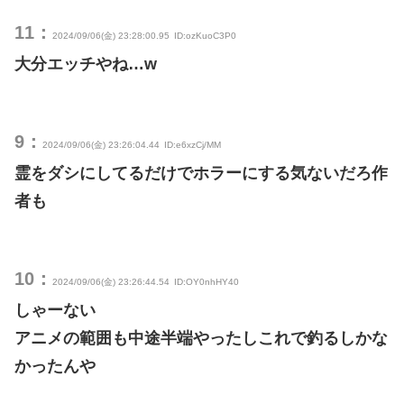
11：
2024/09/06(金) 23:28:00.95
ID:ozKuoC3P0
大分エッチやね…w
9：
2024/09/06(金) 23:26:04.44
ID:e6xzCj/MM
霊をダシにしてるだけでホラーにする気ないだろ作
者も
10：
2024/09/06(金) 23:26:44.54
ID:OY0nhHY40
しゃーない
アニメの範囲も中途半端やったしこれで釣るしかな
かったんや