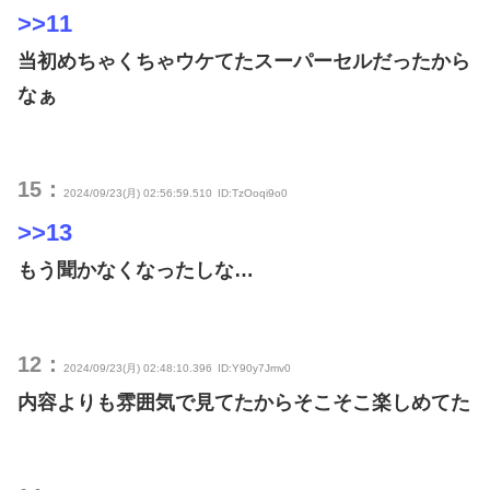
>>11
当初めちゃくちゃウケてたスーパーセルだったから
なぁ
15：
2024/09/23(月) 02:56:59.510
ID:TzOoqi9o0
>>13
もう聞かなくなったしな…
12：
2024/09/23(月) 02:48:10.396
ID:Y90y7Jmv0
内容よりも雰囲気で見てたからそこそこ楽しめてた