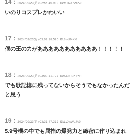
14：
2024/09/23(月) 02:55:40.992
ID:MTNX726A0
いのりコスプレかわいい
17：
2024/09/23(月) 03:02:18.590
ID:6lyUf+Xl0
僕の王の力があああああああああああ！！！！！
18：
2024/09/23(月) 03:03:11.727
ID:KGrPEnTYH
でも歌記憶に残ってないからそうでもなかったんだ
と思う
19：
2024/09/23(月) 03:31:47.316
ID:LyXsWuJA0
5.9号機の中でも屈指の爆発力と緻密に作り込まれ