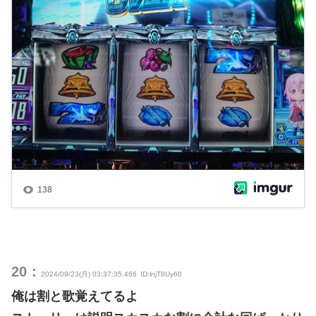
20：
2024/09/23(月) 03:37:35.466
ID:lnjT8Uy60
俺は割と歌覚えてるよ