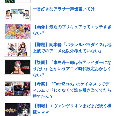
一番好きなアラサー声優書いてけ
【画像】最近のプリキュアってエッチすぎ
ない？
【難題】岡本倫「パラレルパラダイスは地
上波でのアニメ化以外考えていない」
【疑問】『東島丹三郎は仮面ライダーにな
りたい』とかいうアニメ時代設定おかしく
ない？
【考察】『Fate/Zero』のケイネスってデ
ィルムッドじゃなくて誰を引き当ててたら
勝てたん？
【朗報】エヴァンゲリオンまだまだ続く模
様ｗｗｗ