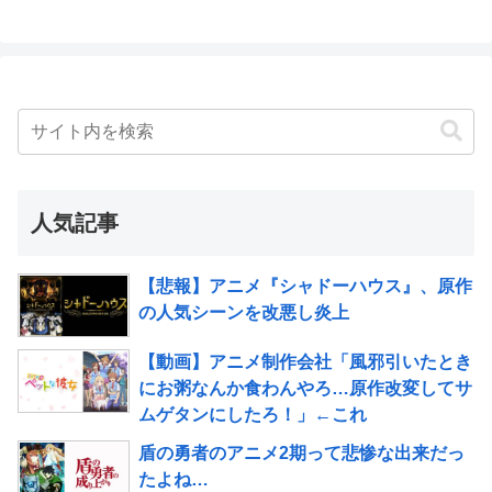
人気記事
【悲報】アニメ『シャドーハウス』、原作
の人気シーンを改悪し炎上
【動画】アニメ制作会社「風邪引いたとき
にお粥なんか食わんやろ…原作改変してサ
ムゲタンにしたろ！」←これ
盾の勇者のアニメ2期って悲惨な出来だっ
たよね…