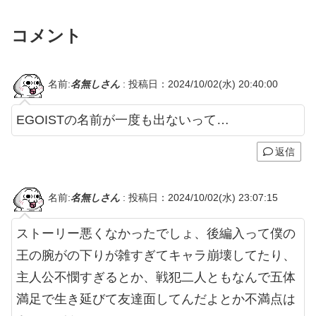
コメント
名前:
名無しさん
:
投稿日：2024/10/02(水) 20:40:00
EGOISTの名前が一度も出ないって…
返信
名前:
名無しさん
:
投稿日：2024/10/02(水) 23:07:15
ストーリー悪くなかったでしょ、後編入って僕の
王の腕がの下りが雑すぎてキャラ崩壊してたり、
主人公不憫すぎるとか、戦犯二人ともなんで五体
満足で生き延びて友達面してんだよとか不満点は