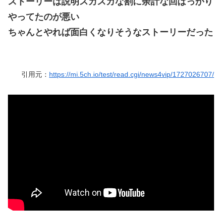
ストーリーは説明スカスカな割に余計な回ばっかり
やってたのが悪い
ちゃんとやれば面白くなりそうなストーリーだった
引用元：
https://mi.5ch.io/test/read.cgi/news4vip/1727026707/