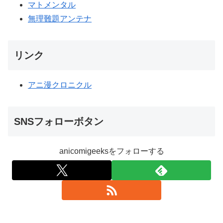
マトメンタル
無理難題アンテナ
リンク
アニ漫クロニクル
SNSフォローボタン
anicomigeeksをフォローする