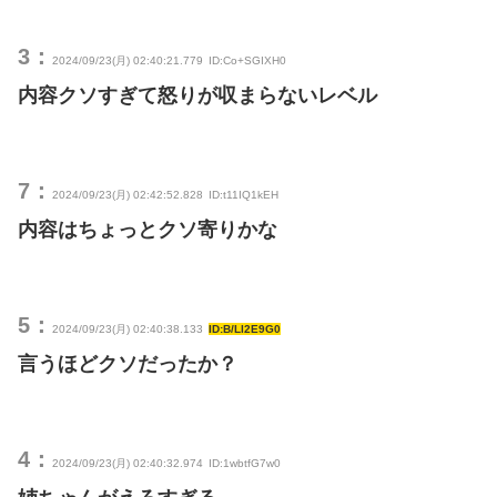
3：
2024/09/23(月) 02:40:21.779
ID:Co+SGIXH0
内容クソすぎて怒りが収まらないレベル
7：
2024/09/23(月) 02:42:52.828
ID:t11IQ1kEH
内容はちょっとクソ寄りかな
5：
2024/09/23(月) 02:40:38.133
ID:B/Ll2E9G0
言うほどクソだったか？
4：
2024/09/23(月) 02:40:32.974
ID:1wbtfG7w0