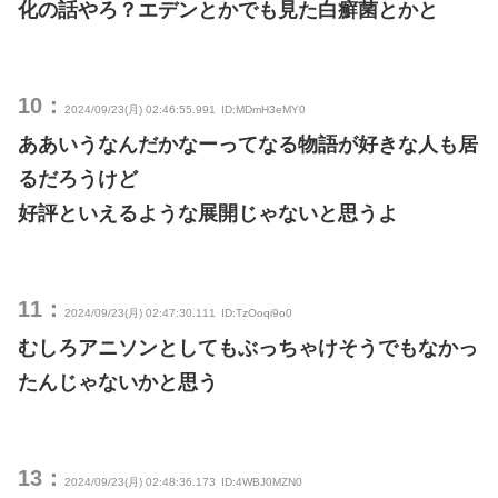
化の話やろ？エデンとかでも見た白癬菌とかと
10：
2024/09/23(月) 02:46:55.991
ID:MDmH3eMY0
ああいうなんだかなーってなる物語が好きな人も居
るだろうけど
好評といえるような展開じゃないと思うよ
11：
2024/09/23(月) 02:47:30.111
ID:TzOoqi9o0
むしろアニソンとしてもぶっちゃけそうでもなかっ
たんじゃないかと思う
13：
2024/09/23(月) 02:48:36.173
ID:4WBJ0MZN0