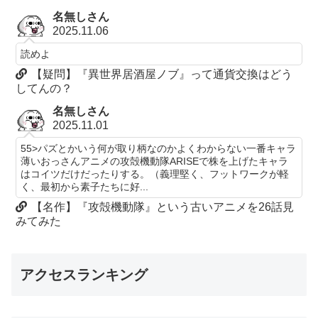
名無しさん
2025.11.06
読めよ
【疑問】『異世界居酒屋ノブ』って通貨交換はどう
してんの？
名無しさん
2025.11.01
55>パズとかいう何が取り柄なのかよくわからない一番キャラ
薄いおっさんアニメの攻殻機動隊ARISEで株を上げたキャラ
はコイツだけだったりする。（義理堅く、フットワークが軽
く、最初から素子たちに好...
【名作】『攻殻機動隊』という古いアニメを26話見
みてみた
アクセスランキング