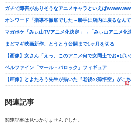
ガチで障害がありそうなアニメキャラといえばwwwwwww
オンワード「指導不徹底でした～勝手に店内に戻るなんて～
マガポケ「みぃ山TVアニメ化決定」→「みぃ山アニメ化決
まどマギ映画新作、とうとう公開まで1ヶ月を切る
【画像】女さん「えっ、このアニメ何で女同士でお●ぱいの
ベルファイン「マール・バロック」フィギュア
【画像】とよたろう先生が描いた『老後の孫悟空』がこちら
関連記事
関連記事は見つかりませんでした。