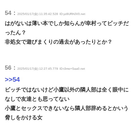
54：
2025/01/17(金) 11:35:42.528
ID:yz8URHJV0.net
はがないは薄い本でしか知らんが幸村ってビッチだ
ったん？
非処女で遊びまくりの過去があったりとか？
56：
2025/01/17(金) 12:27:45.779
ID:t3mo+Saa0.net
>>54
ビッチではないけど小鷹以外の隣人部は全く眼中に
なしで友達とも思ってない
小鷹とセックスできないなら隣人部辞めるとかいう
脅しをかける女