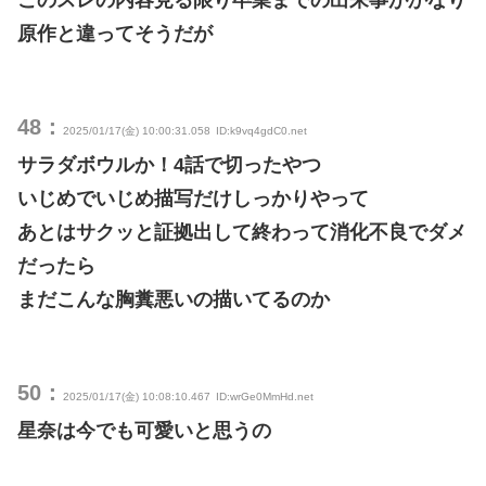
原作と違ってそうだが
48：
2025/01/17(金) 10:00:31.058
ID:k9vq4gdC0.net
サラダボウルか！4話で切ったやつ
いじめでいじめ描写だけしっかりやって
あとはサクッと証拠出して終わって消化不良でダメ
だったら
まだこんな胸糞悪いの描いてるのか
50：
2025/01/17(金) 10:08:10.467
ID:wrGe0MmHd.net
星奈は今でも可愛いと思うの