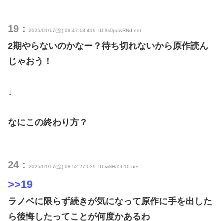
19：
2025/01/17(金) 08:47:13.419
ID:9s0pdwRNd.net
2期やらないのかなー？待ち切れないから原作読ん
じゃおう！
↓
なにこの終わり方？
24：
2025/01/17(金) 08:52:27.039
ID:iw8HJ5h10.net
>>19
ラノベに限らず続きが気になって原作に手を出した
ら後悔したってことが何度かあるわ