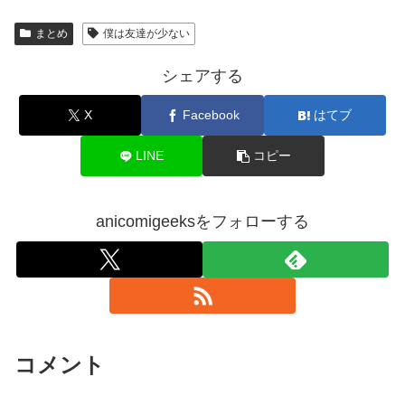
まとめ
僕は友達が少ない
シェアする
X
Facebook
はてブ
LINE
コピー
anicomigeeksをフォローする
コメント