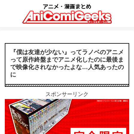
『僕は友達が少ない』ってラノベのアニメ
って原作終盤までアニメ化したのに最後ま
で映像化されなかったよな…人気あったの
に
スポンサーリンク