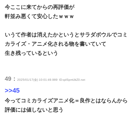
今ここに来てからの再評価が
軒並み悪くて安心したｗｗｗ
いうて作者は消えたかというとサラダボウルでコミ
カライズ・アニメ化される物を書いていて
生き残っているという
49：
2025/01/17(金) 10:01:49.989
ID:qdSpmUkZ0.net
>>45
今ってコミカライズアニメ化＝良作とはならんから
評価には値しないと思う