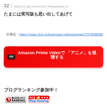
32：
2025/01/17(金) 09:03:45.453
ID:9s0pdwRNd.net
たまには実写版も思い出してあげて
引用元：
https://viper.2ch.sc/test/read.cgi/news4vip/1737069828/
Amazon Prime Videoで 「アニメ」を視
聴する
ブログランキング参加中！