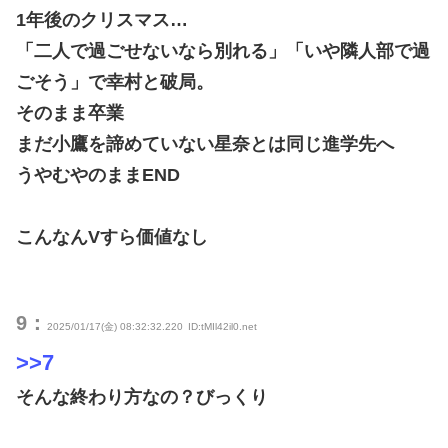
1年後のクリスマス…
「二人で過ごせないなら別れる」「いや隣人部で過
ごそう」で幸村と破局。
そのまま卒業
まだ小鷹を諦めていない星奈とは同じ進学先へ
うやむやのままEND
こんなんVすら価値なし
9：
2025/01/17(金) 08:32:32.220
ID:tMIl42il0.net
>>7
そんな終わり方なの？びっくり