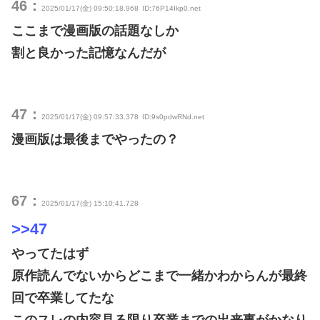
46：
2025/01/17(金) 09:50:18.968
ID:76P14Ikp0.net
ここまで漫画版の話題なしか
割と良かった記憶なんだが
47：
2025/01/17(金) 09:57:33.378
ID:9s0pdwRNd.net
漫画版は最後までやったの？
67：
2025/01/17(金) 15:10:41.728
>>47
やってたはず
原作読んでないからどこまで一緒かわからんが最終
回で卒業してたな
このスレの内容見る限り卒業までの出来事がかなり