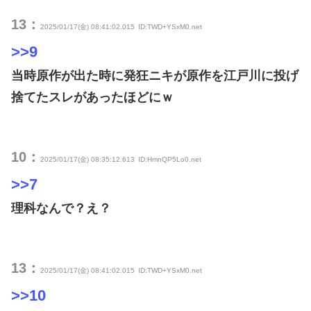
13：
2025/01/17(金) 08:41:02.015
ID:TWD+YSxM0.net
>>9
当時原作が出た時に発狂ニキが原作を江戸川に投げ
捨てたスレがあったほどにｗ
10：
2025/01/17(金) 08:35:12.613
ID:HmnQP5Lo0.net
>>7
理科なんで？え？
13：
2025/01/17(金) 08:41:02.015
ID:TWD+YSxM0.net
>>10