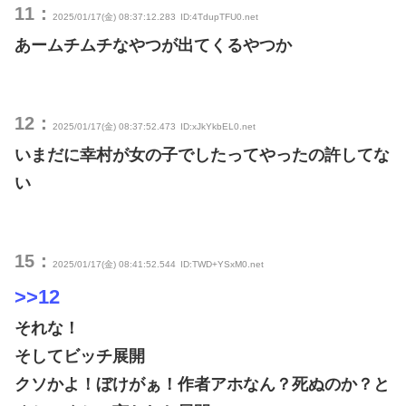
11：
2025/01/17(金) 08:37:12.283
ID:4TdupTFU0.net
あームチムチなやつが出てくるやつか
12：
2025/01/17(金) 08:37:52.473
ID:xJkYkbEL0.net
いまだに幸村が女の子でしたってやったの許してな
い
15：
2025/01/17(金) 08:41:52.544
ID:TWD+YSxM0.net
>>12
それな！
そしてビッチ展開
クソかよ！ぼけがぁ！作者アホなん？死ぬのか？と