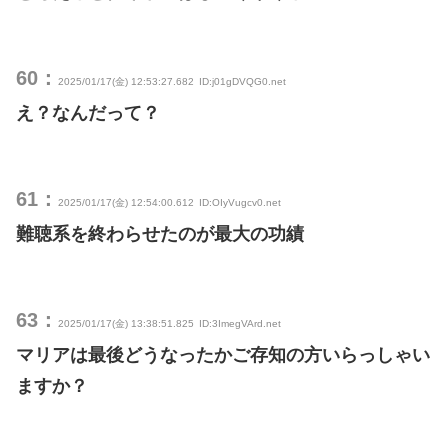
60：
2025/01/17(金) 12:53:27.682
ID:j01gDVQG0.net
え？なんだって？
61：
2025/01/17(金) 12:54:00.612
ID:OIyVugcv0.net
難聴系を終わらせたのが最大の功績
63：
2025/01/17(金) 13:38:51.825
ID:3ImegVArd.net
マリアは最後どうなったかご存知の方いらっしゃい
ますか？