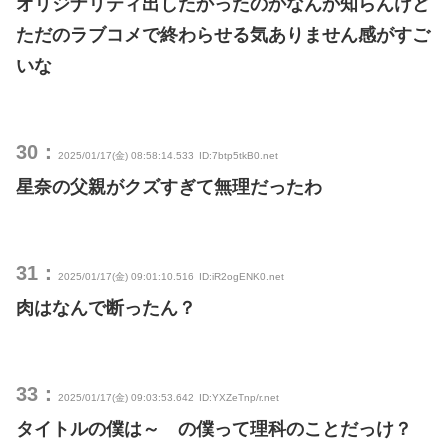
オリジナリティ出したかったのかなんか知らんけど
ただのラブコメで終わらせる気ありません感がすご
いな
30：
2025/01/17(金) 08:58:14.533
ID:7btp5tkB0.net
星奈の父親がクズすぎて無理だったわ
31：
2025/01/17(金) 09:01:10.516
ID:iR2ogENK0.net
肉はなんで断ったん？
33：
2025/01/17(金) 09:03:53.642
ID:YXZeTnp/r.net
タイトルの僕は～ の僕って理科のことだっけ？