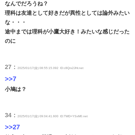
なんでだろうね？
理科は友達として好きだが異性としては論外みたい
な・・・
途中までは理科が小鷹大好き！みたいな感じだった
のに
27：
2025/01/17(金) 08:55:15.092
ID:c8Qrx2JHr.net
>>7
小鳩は？
34：
2025/01/17(金) 09:04:41.600
ID:TWD+YSxM0.net
>>27