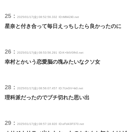
25：
2025/01/17(金) 08:52:56.332
ID:tMIl42il0.net
星奈と付き合って毎日えっちしたら良かったのに
26：
2025/01/17(金) 08:53:56.291
ID:K+94V0fh0.net
幸村とかいう恋愛脳の塊みたいなクソ女
28：
2025/01/17(金) 08:56:07.457
ID:7UvGV+ik0.net
理科派だったのでブチ切れた思い出
29：
2025/01/17(金) 08:57:18.920
ID:eFd43P370.net