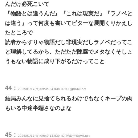
んだけ必死こいて
『物語とは違うんだ』『これは現実だ』『ラノベと
は違う』って何度も書いてビターな展開くりかえし
たところで
読者からすりゃ物語だし非現実だしラノベだってこ
と理解してるから、ただただ陳腐でメタなくそしょ
うもない物語に成り下がるだけってこと
44：
2025/01/17(金) 09:35:34.038
ID:IURjg8X60.net
結局みんなに見捨てられるわけでもなくキープの肉
もいる中途半端さなのよな
45：
2025/01/17(金) 09:40:14.539
ID:TWD+YSxM0.net