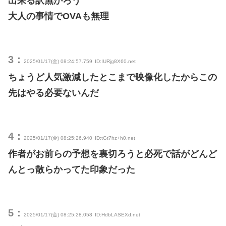
出来る訳無かろう
大人の事情でOVAも無理
3：
2025/01/17(金) 08:24:57.759
ID:IURjg8X60.net
ちょうど人気激減したとこまで映像化したからこの
先はやる必要ないんだ
4：
2025/01/17(金) 08:25:26.940
ID:tGt7hz+h0.net
作者がお前らの予想を裏切ろうと必死で話がどんど
んとっ散らかってた印象だった
5：
2025/01/17(金) 08:25:28.058
ID:HdbLASEXd.net