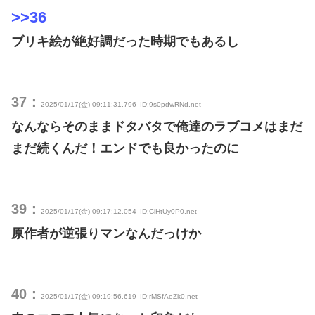
>>36
ブリキ絵が絶好調だった時期でもあるし
37：
2025/01/17(金) 09:11:31.796
ID:9s0pdwRNd.net
なんならそのままドタバタで俺達のラブコメはまだ
まだ続くんだ！エンドでも良かったのに
39：
2025/01/17(金) 09:17:12.054
ID:CiHtUy0P0.net
原作者が逆張りマンなんだっけか
40：
2025/01/17(金) 09:19:56.619
ID:rMSfAeZk0.net