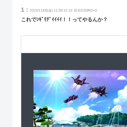
1：
2024/11/08(金) 11:09:15.10
ID:EOJSIRD+0
これでﾝｷﾞﾓﾁﾞｲｲｲｲ！！ってやるんか？