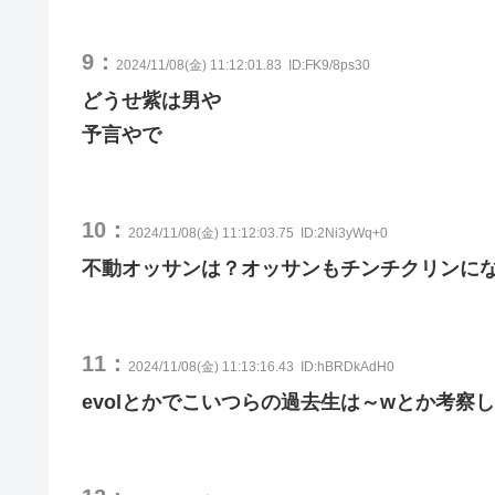
9：
2024/11/08(金) 11:12:01.83
ID:FK9/8ps30
どうせ紫は男や
予言やで
10：
2024/11/08(金) 11:12:03.75
ID:2Ni3yWq+0
不動オッサンは？オッサンもチンチクリンに
11：
2024/11/08(金) 11:13:16.43
ID:hBRDkAdH0
evolとかでこいつらの過去生は～wとか考