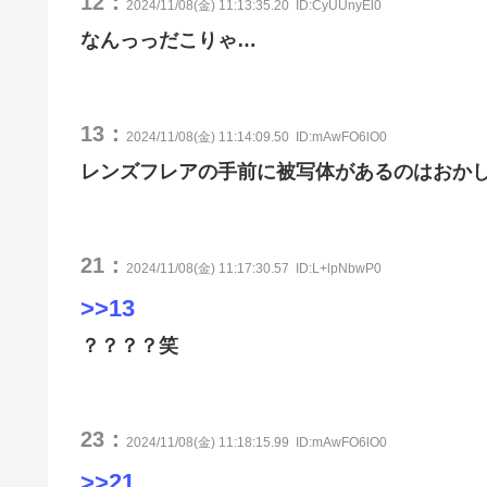
12：
2024/11/08(金) 11:13:35.20
ID:CyUUnyEl0
なんっっだこりゃ…
13：
2024/11/08(金) 11:14:09.50
ID:mAwFO6lO0
レンズフレアの手前に被写体があるのはおか
21：
2024/11/08(金) 11:17:30.57
ID:L+lpNbwP0
>>13
？？？？笑
23：
2024/11/08(金) 11:18:15.99
ID:mAwFO6lO0
>>21