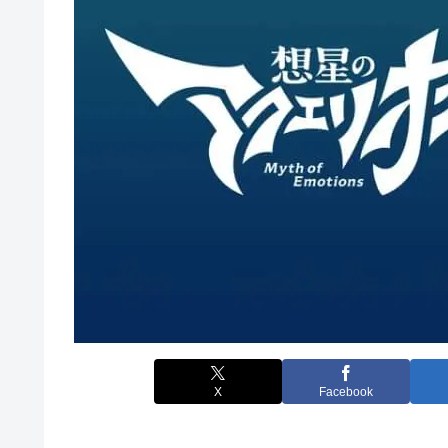
X
Facebook