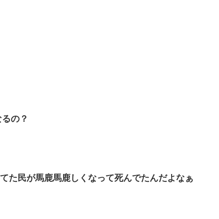
なるの？
察してた民が馬鹿馬鹿しくなって死んでたんだよなぁ