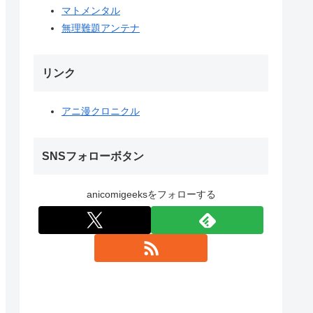
マトメンタル
無理難題アンテナ
リンク
アニ漫クロニクル
SNSフォローボタン
anicomigeeksをフォローする