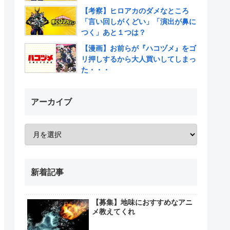
【考察】ヒロアカのダメなところ
「言い回しがくどい」「演出が鼻に
つく」あと１つは？
【漫画】お前らが『ハコヅメ』をゴ
リ押しするから大人買いしてしまっ
た・・・
アーカイブ
新着記事
【募集】地味におすすめなアニ
メ教えてくれ