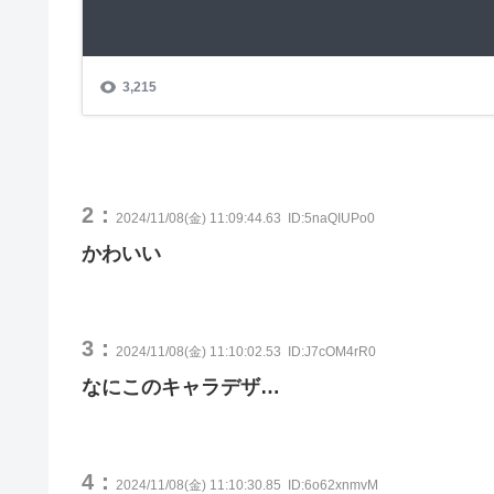
2：
2024/11/08(金) 11:09:44.63
ID:5naQIUPo0
かわいい
3：
2024/11/08(金) 11:10:02.53
ID:J7cOM4rR0
なにこのキャラデザ…
4：
2024/11/08(金) 11:10:30.85
ID:6o62xnmvM