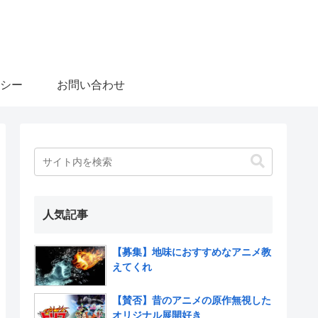
シー
お問い合わせ
人気記事
【募集】地味におすすめなアニメ教
えてくれ
【賛否】昔のアニメの原作無視した
オリジナル展開好き