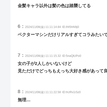
金髪キャラ以外は髪の色は踏襲してる
6：
2024/11/08(金) 11:11:14.84
ID:/Hl5hN9j0
ベクターマシンだけリアルすぎてコラみたい
7：
2024/11/08(金) 11:11:15.32
ID:5naQIUPo0
女の子が2人しかいないけど
見ただけでどっちもえっち大好き感があって
8：
2024/11/08(金) 11:11:22.58
ID:hURv1iSz0
無理…