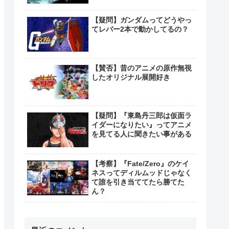
【疑問】ガンダムってどうやっ
てレバー2本で動かしてるの？
【賛否】昔のアニメの原作無視
したオリジナル展開好き
【疑問】『東島丹三郎は仮面ラ
イダーになりたい』ってアニメ
を見てる人に聞きたい事がある
【考察】『Fate/Zero』のケイ
ネスってディルムッドじゃなく
て誰を引き当ててたら勝てた
ん？