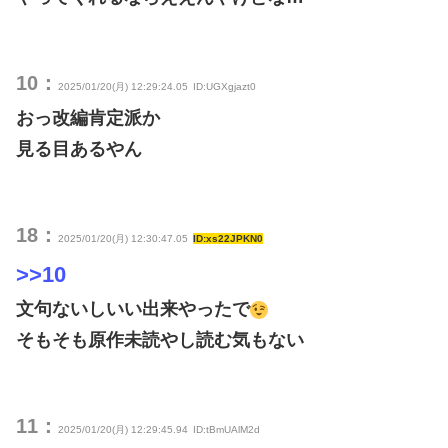
10：
2025/01/20(月) 12:29:24.05
ID:UGXgjazt0
おっ改編肯定派か
見る目あるやん
18：
2025/01/20(月) 12:30:47.05
ID:xs22JPKN0
>>10
文句ないしいい出来やったで
そもそも原作未読やし読む気もない
11：
2025/01/20(月) 12:29:45.94
ID:tBmUAlM2d