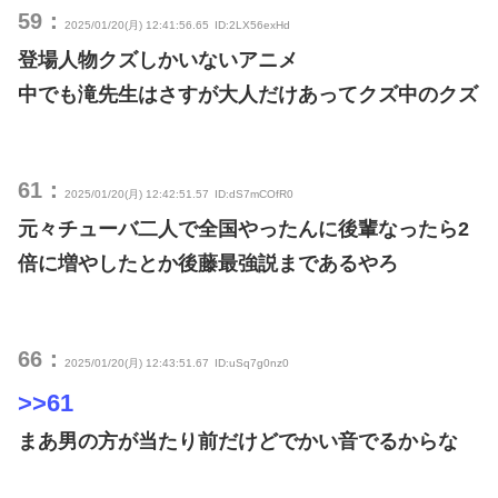
59：
2025/01/20(月) 12:41:56.65
ID:2LX56exHd
登場人物クズしかいないアニメ
中でも滝先生はさすが大人だけあってクズ中のクズ
61：
2025/01/20(月) 12:42:51.57
ID:dS7mCOfR0
元々チューバ二人で全国やったんに後輩なったら2
倍に増やしたとか後藤最強説まであるやろ
66：
2025/01/20(月) 12:43:51.67
ID:uSq7g0nz0
>>61
まあ男の方が当たり前だけどでかい音でるからな