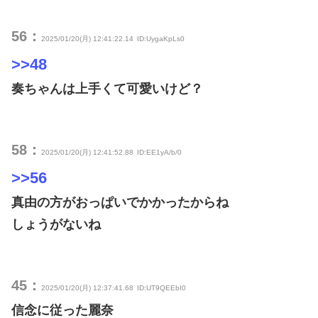
56：
2025/01/20(月) 12:41:22.14
ID:UygaKpLs0
>>48
奏ちゃんは上手くて可愛いけど？
58：
2025/01/20(月) 12:41:52.88
ID:EE1yA/b/0
>>56
真由の方がおっぱいでかかったからね
しょうがないね
45：
2025/01/20(月) 12:37:41.68
ID:UT9QEEbI0
信念に従った麗奈