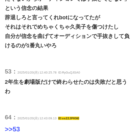
という信念の結果
辞退しろと言ってくれbotになってたが
それはそれでめちゃくちゃ久美子を傷つけたし
自分が信念を曲げてオーディションで手抜きして負
けるのが1番丸いやろ
53：
2025/01/20(月) 12:40:25.78
ID:RyGuQJGA0
2年生を劇場版だけで終わらせたのは失敗だと思う
わ
64：
2025/01/20(月) 12:43:09.13
ID:xs22JPKN0
>>53