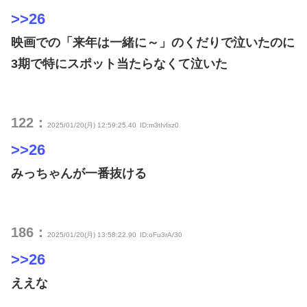
>>26
映画での「来年は一緒に～」のくだりで泣いたのに
3期で特にスポット当たらなくて泣いた
122：
2025/01/20(月) 12:59:25.40
ID:m3tIvIsz0
>>26
みっちゃんが一番抜ける
186：
2025/01/20(月) 13:58:22.90
ID:oFu3rA/30
>>26
ええな