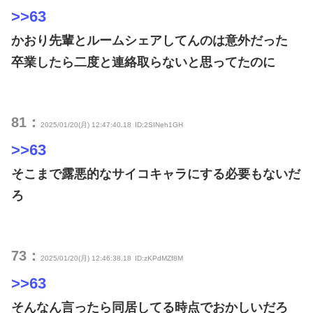
>>63
かおり先輩とルームシェアしてんのは意外だった
卒業したら二度と連絡取らないと思ってたのに
81：
2025/01/20(月) 12:47:40.18
ID:2SINeh1GH
>>63
そこまで露悪的なサイコキャラにする必要もないだ
ろ
73：
2025/01/20(月) 12:46:38.18
ID:zKPdMZf8M
>>63
そんなん言ったら同居してる時点でおかしいだろ