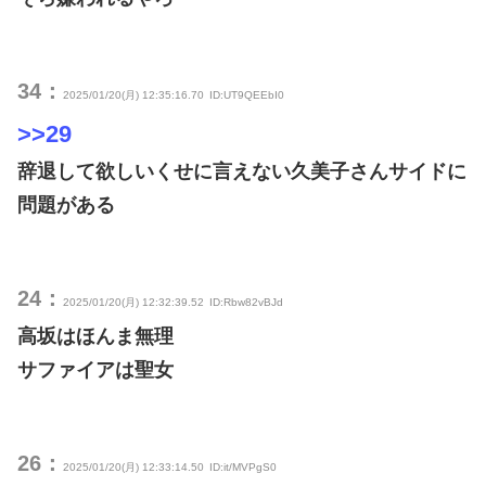
34：
2025/01/20(月) 12:35:16.70
ID:UT9QEEbI0
>>29
辞退して欲しいくせに言えない久美子さんサイドに
問題がある
24：
2025/01/20(月) 12:32:39.52
ID:Rbw82vBJd
高坂はほんま無理
サファイアは聖女
26：
2025/01/20(月) 12:33:14.50
ID:it/MVPgS0