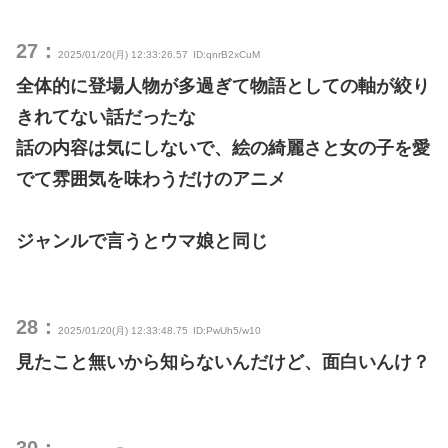
27：
2025/01/20(月) 12:33:26.57
ID:qnrB2xCuM
全体的に登場人物が多過ぎて物語としての軸が絞り
きれてない話だったな
話の内容は気にしないで、絵の綺麗さと女の子を愛
でて雰囲気を味わうだけのアニメ
ジャンルで言うとウマ娘と同じ
28：
2025/01/20(月) 12:33:48.75
ID:PwUh5/w10
見たこと無いから知らないんだけど、面白いんけ？