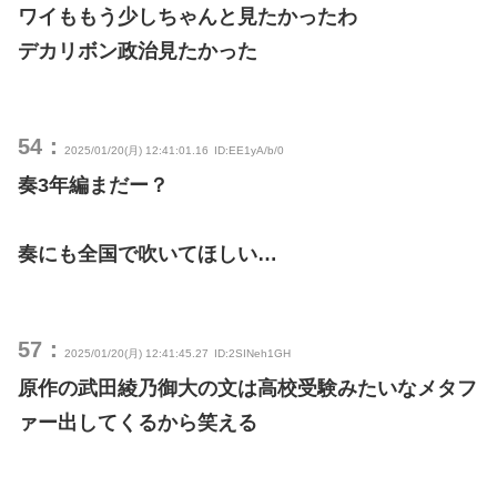
ワイももう少しちゃんと見たかったわ
デカリボン政治見たかった
54：
2025/01/20(月) 12:41:01.16
ID:EE1yA/b/0
奏3年編まだー？
奏にも全国で吹いてほしい…
57：
2025/01/20(月) 12:41:45.27
ID:2SINeh1GH
原作の武田綾乃御大の文は高校受験みたいなメタフ
ァー出してくるから笑える