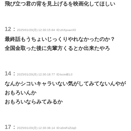
飛び立つ君の背を見上げるを映画化してほしい
12：
2025/01/20(月) 12:30:15.64
ID:zhXpvanX0
最終話もうちょいじっくりやれなかったのか？
全国金取った後に先輩方くるとか出来たやろ
14：
2025/01/20(月) 12:30:18.77
ID:bcinilEL0
なんかシコいキャラいない気がしてみてないんやが
おもろいんか
おもろいならみてみるか
17：
2025/01/20(月) 12:30:38.14
ID:s0mFzZUq0