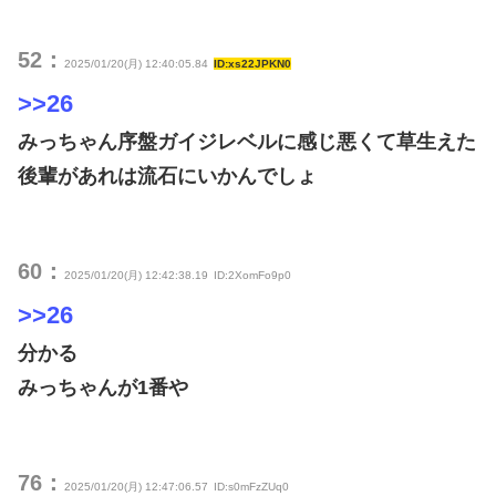
52：
2025/01/20(月) 12:40:05.84
ID:xs22JPKN0
>>26
みっちゃん序盤ガイジレベルに感じ悪くて草生えた
後輩があれは流石にいかんでしょ
60：
2025/01/20(月) 12:42:38.19
ID:2XomFo9p0
>>26
分かる
みっちゃんが1番や
76：
2025/01/20(月) 12:47:06.57
ID:s0mFzZUq0