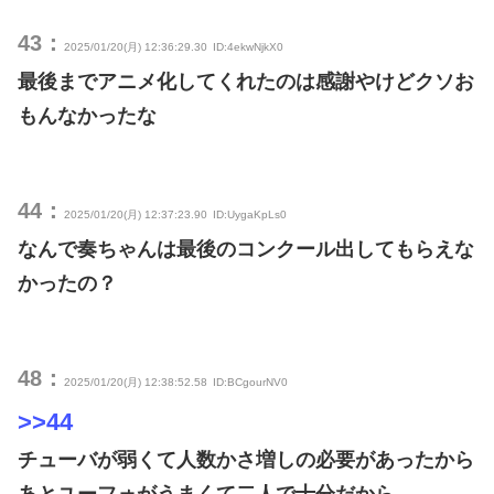
43：
2025/01/20(月) 12:36:29.30
ID:4ekwNjkX0
最後までアニメ化してくれたのは感謝やけどクソお
もんなかったな
44：
2025/01/20(月) 12:37:23.90
ID:UygaKpLs0
なんで奏ちゃんは最後のコンクール出してもらえな
かったの？
48：
2025/01/20(月) 12:38:52.58
ID:BCgourNV0
>>44
チューバが弱くて人数かさ増しの必要があったから