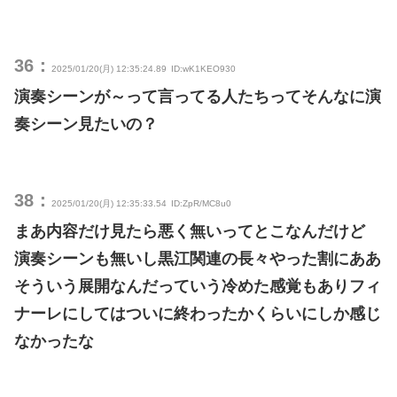
36：
2025/01/20(月) 12:35:24.89
ID:wK1KEO930
演奏シーンが～って言ってる人たちってそんなに演
奏シーン見たいの？
38：
2025/01/20(月) 12:35:33.54
ID:ZpR/MC8u0
まあ内容だけ見たら悪く無いってとこなんだけど
演奏シーンも無いし黒江関連の長々やった割にああ
そういう展開なんだっていう冷めた感覚もありフィ
ナーレにしてはついに終わったかくらいにしか感じ
なかったな