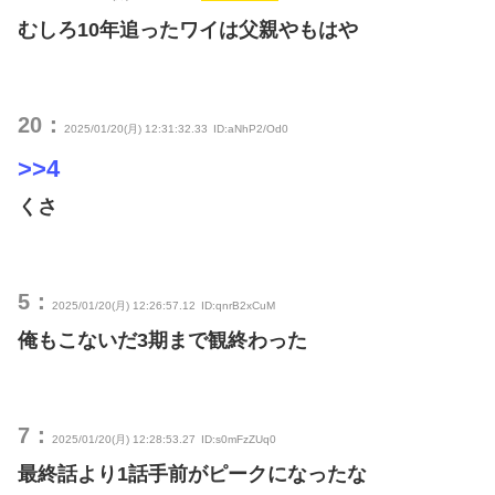
むしろ10年追ったワイは父親やもはや
20：
2025/01/20(月) 12:31:32.33
ID:aNhP2/Od0
>>4
くさ
5：
2025/01/20(月) 12:26:57.12
ID:qnrB2xCuM
俺もこないだ3期まで観終わった
7：
2025/01/20(月) 12:28:53.27
ID:s0mFzZUq0
最終話より1話手前がピークになったな