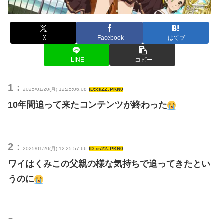
X
Facebook
はてブ
LINE
コピー
1：
2025/01/20(月) 12:25:06.08
ID:xs22JPKN0
10年間追って来たコンテンツが終わった
2：
2025/01/20(月) 12:25:57.66
ID:xs22JPKN0
ワイはくみこの父親の様な気持ちで追ってきたとい
うのに