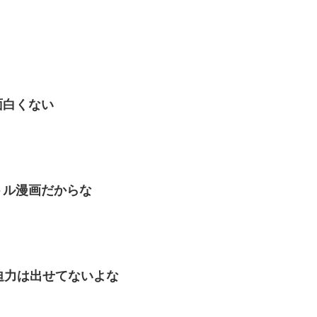
面白くない
トル漫画だからな
迫力は出せてないよな