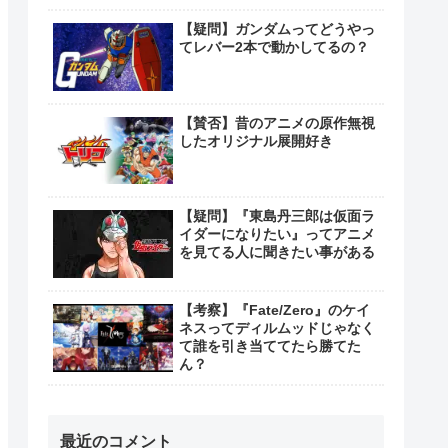
【疑問】ガンダムってどうやっ
てレバー2本で動かしてるの？
【賛否】昔のアニメの原作無視
したオリジナル展開好き
【疑問】『東島丹三郎は仮面ラ
イダーになりたい』ってアニメ
を見てる人に聞きたい事がある
【考察】『Fate/Zero』のケイ
ネスってディルムッドじゃなく
て誰を引き当ててたら勝てた
ん？
最近のコメント