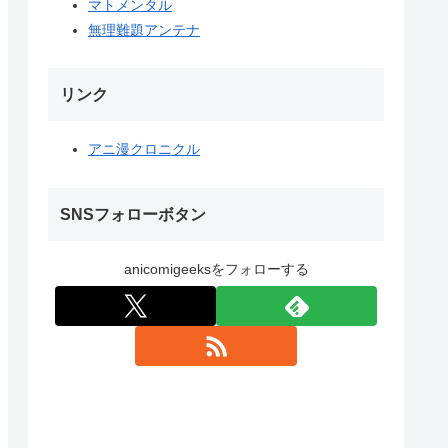
マトメンタル
無理難題アンテナ
リンク
アニ漫クロニクル
SNSフォローボタン
anicomigeeksをフォローする