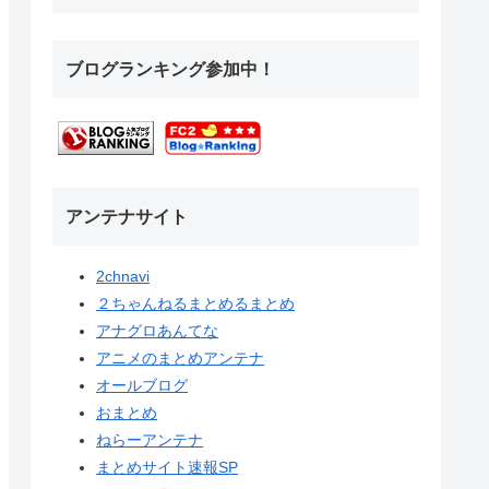
ブログランキング参加中！
アンテナサイト
2chnavi
２ちゃんねるまとめるまとめ
アナグロあんてな
アニメのまとめアンテナ
オールブログ
おまとめ
ねらーアンテナ
まとめサイト速報SP