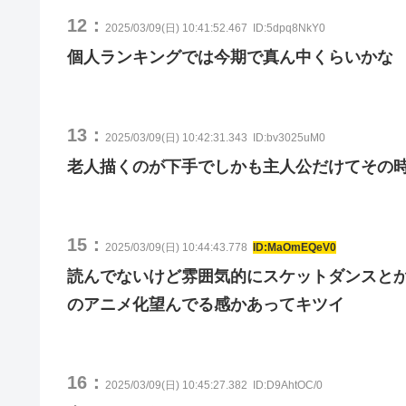
12：
2025/03/09(日) 10:41:52.467
ID:5dpq8NkY0
個人ランキングでは今期で真ん中くらいかな
13：
2025/03/09(日) 10:42:31.343
ID:bv3025uM0
老人描くのが下手でしかも主人公だけてその
15：
2025/03/09(日) 10:44:43.778
ID:MaOmEQeV0
読んでないけど雰囲気的にスケットダンスとか
のアニメ化望んでる感かあってキツイ
16：
2025/03/09(日) 10:45:27.382
ID:D9AhtOC/0