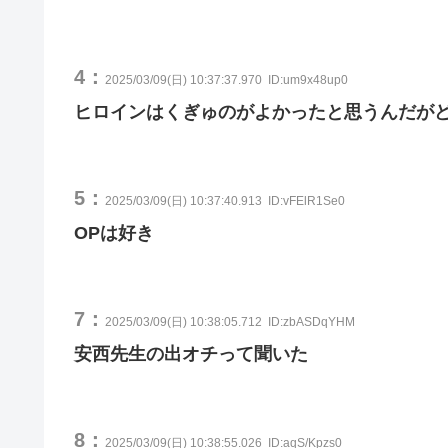
4：
2025/03/09(日) 10:37:37.970
ID:um9x48up0
ヒロインはくぎゅのがよかったと思うんだが
5：
2025/03/09(日) 10:37:40.913
ID:vFElR1Se0
OPは好き
7：
2025/03/09(日) 10:38:05.712
ID:zbASDqYHM
安西先生の出オチって聞いた
8：
2025/03/09(日) 10:38:55.026
ID:aqS/Kpzs0