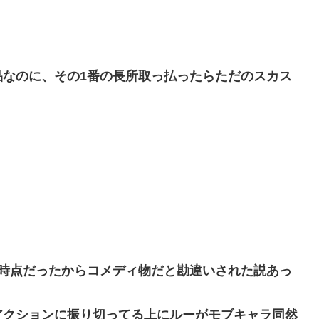
品なのに、その1番の長所取っ払ったらただのスカス
の時点だったからコメディ物だと勘違いされた説あっ
アクションに振り切ってる上にルーがモブキャラ同然