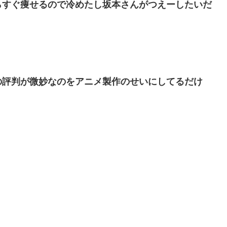
らすぐ痩せるので冷めたし坂本さんがつえーしたいだ
の評判が微妙なのをアニメ製作のせいにしてるだけ