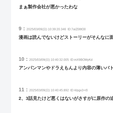
まぁ製作会社が悪かったわな
9：
2025/03/09(日) 10:39:20.346
ID:7alZ08tO0
漫画は読んでないけどストーリーがそんなに
10：
2025/03/09(日) 10:40:32.005
ID:mX9BOMyKd
アンパンマンやドラえもんより内容の薄いバ
11：
2025/03/09(日) 10:40:45.892
ID:4/pgx3+/0
2、3話見たけど悪くはないがさすがに原作の