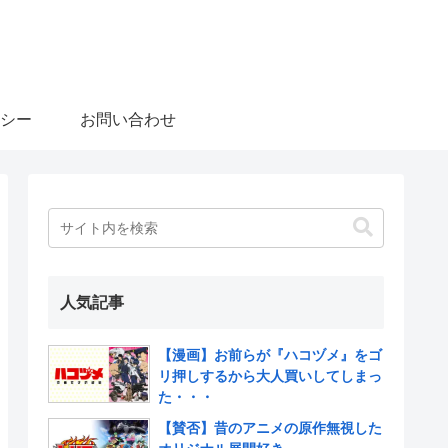
シー
お問い合わせ
人気記事
【漫画】お前らが『ハコヅメ』をゴ
リ押しするから大人買いしてしまっ
た・・・
【賛否】昔のアニメの原作無視した