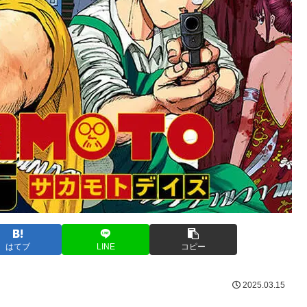
はてブ
LINE
コピー
2025.03.15