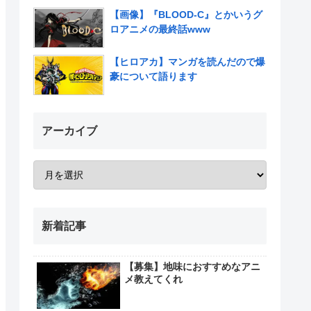
いだろ…また三人揃ってるんだぜ」
【画像】『BLOOD-C』とかいうグ
ロアニメの最終話www
【ヒロアカ】マンガを読んだので爆
豪について語ります
アーカイブ
新着記事
【募集】地味におすすめなアニ
メ教えてくれ