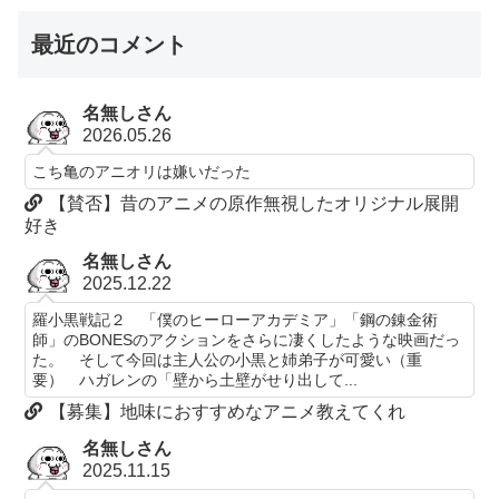
最近のコメント
名無しさん
2026.05.26
こち亀のアニオリは嫌いだった
【賛否】昔のアニメの原作無視したオリジナル展開
好き
名無しさん
2025.12.22
羅小黒戦記２ 「僕のヒーローアカデミア」「鋼の錬金術
師」のBONESのアクションをさらに凄くしたような映画だっ
た。 そして今回は主人公の小黒と姉弟子が可愛い（重
要） ハガレンの「壁から土壁がせり出して...
【募集】地味におすすめなアニメ教えてくれ
名無しさん
2025.11.15