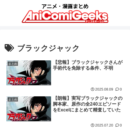
ブラックジャック
【悲報】ブラックジャックさんが
まとめ
手術代を免除する条件、不明
2025.08.09
0
【朗報】実写ブラックジャックの
まとめ
脚本家、原作の全240エピソード
をExcelにまとめて精査していた
2025.07.20
0