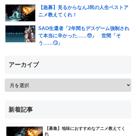
【急募】見るからなんJ民の人生ベストア
ニメ教えてくれ！
SAO生還者「2年間もデスゲーム強制され
て本当に辛かった……🥺」 世間「そ
う……🙄」
アーカイブ
新着記事
【募集】地味におすすめなアニメ教えてく
れ