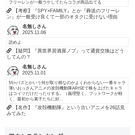
フリーレンが一般ウケしてたらコラボ商品出てる
【考察】『SPY×FAMILY』とか『葬送のフリーレ
ン』が一般受け良くて一部のオタクに受けない理由
名無しさん
2025.11.06
読めよ
【疑問】『異世界居酒屋ノブ』って通貨交換はどう
してんの？
名無しさん
2025.11.01
55>パズとかいう何が取り柄なのかよくわからない一番キャラ
薄いおっさんアニメの攻殻機動隊ARISEで株を上げたキャラ
はコイツだけだったりする。（義理堅く、フットワークが軽
く、最初から素子たちに好...
【名作】『攻殻機動隊』という古いアニメを26話見
みてみた