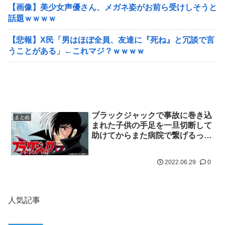
【画像】美少女声優さん、メガネ姿がお前ら受けしそうと
話題ｗｗｗｗ
【悲報】X民「男はほぼ全員、友達に『死ね』と冗談で言
うことがある」←これマジ？ｗｗｗｗ
ブラックジャックで事故に巻き込
まとめ
まれた子供の手足を一旦切断して
助けてからまた病院で繋げるって
話あったよな？
2022.06.29
0
人気記事