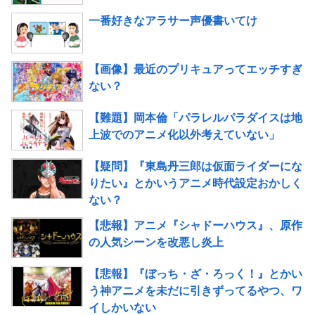
一番好きなアラサー声優書いてけ
【画像】最近のプリキュアってエッチすぎ
ない？
【難題】岡本倫「パラレルパラダイスは地
上波でのアニメ化以外考えていない」
【疑問】『東島丹三郎は仮面ライダーにな
りたい』とかいうアニメ時代設定おかしく
ない？
【悲報】アニメ『シャドーハウス』、原作
の人気シーンを改悪し炎上
【悲報】『ぼっち・ざ・ろっく！』とかい
う神アニメを未だに引きずってるやつ、ワ
イしかいない