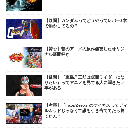
【疑問】ガンダムってどうやってレバー2本
で動かしてるの？
【賛否】昔のアニメの原作無視したオリジ
ナル展開好き
【疑問】『東島丹三郎は仮面ライダーにな
りたい』ってアニメを見てる人に聞きたい
事がある
【考察】『Fate/Zero』のケイネスってディ
ルムッドじゃなくて誰を引き当ててたら勝
てたん？