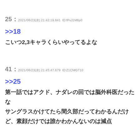
25：
2021/06/23(水) 21:42:19.841
ID:fPvJ1M8p0
>>18
こいつ2,3キャラくらいやってるよな
41：
2021/06/23(水) 21:45:47.679
ID:Z1CNfGT10
>>25
第一話ではアクド、ナダレの回では脳外科医だった
な
サングラスかけてたら間久部だってわかるんだけ
ど、素顔だけでは誰かわかんないのは減点