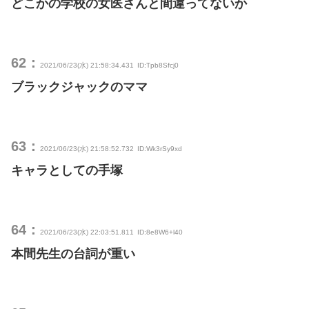
どこかの学校の女医さんと間違ってないか
62：
2021/06/23(水) 21:58:34.431
ID:Tpb8Sfcj0
ブラックジャックのママ
63：
2021/06/23(水) 21:58:52.732
ID:Wk3rSy9xd
キャラとしての手塚
64：
2021/06/23(水) 22:03:51.811
ID:8e8W6+l40
本間先生の台詞が重い