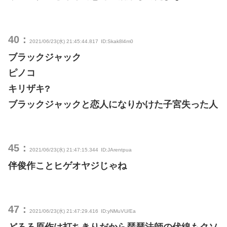
40：
2021/06/23(水) 21:45:44.817
ID:Skak8l4m0
ブラックジャック
ピノコ
キリザキ?
ブラックジャックと恋人になりかけた子宮失った人
45：
2021/06/23(水) 21:47:15.344
ID:JArentpua
伴俊作ことヒゲオヤジじゃね
47：
2021/06/23(水) 21:47:29.416
ID:yNMuVU/Ea