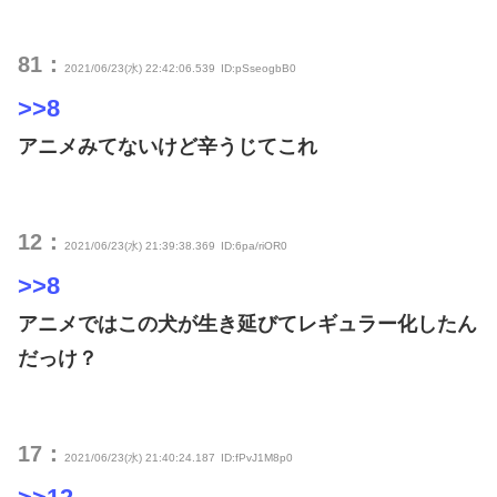
81：
2021/06/23(水) 22:42:06.539
ID:pSseogbB0
>>8
アニメみてないけど辛うじてこれ
12：
2021/06/23(水) 21:39:38.369
ID:6pa/riOR0
>>8
アニメではこの犬が生き延びてレギュラー化したん
だっけ？
17：
2021/06/23(水) 21:40:24.187
ID:fPvJ1M8p0