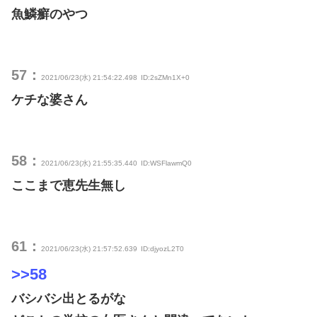
魚鱗癬のやつ
57：
2021/06/23(水) 21:54:22.498
ID:2sZMn1X+0
ケチな婆さん
58：
2021/06/23(水) 21:55:35.440
ID:WSFlawmQ0
ここまで恵先生無し
61：
2021/06/23(水) 21:57:52.639
ID:djyozL2T0
>>58
バシバシ出とるがな