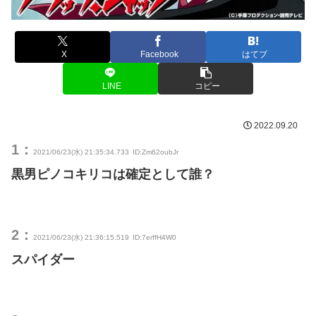
X
Facebook
はてブ
LINE
コピー
2022.09.20
1：
2021/06/23(水) 21:35:34.733
ID:Zm62oubJr
黒男ピノコキリコは確定として誰？
2：
2021/06/23(水) 21:36:15.519
ID:7erffH4W0
スパイダー