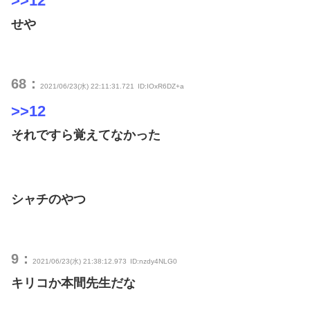
>>12
せや
68：
2021/06/23(水) 22:11:31.721
ID:IOxR6DZ+a
>>12
それですら覚えてなかった
シャチのやつ
9：
2021/06/23(水) 21:38:12.973
ID:nzdy4NLG0
キリコか本間先生だな