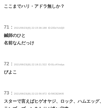
ここまでハリ・アドラ無しか？
71：
2021/06/23(水) 22:15:38.188
ID:Z/DoYzUQ0
鍼師のひと
名前なんだっけ
72：
2021/06/23(水) 22:19:21.522
ID:GLvXVxdya
ぴよこ
73：
2021/06/23(水) 22:22:56.972
ID:58C8Z4Kf0
スターで言えばヒゲオヤジ、ロック、ハムエッグ、