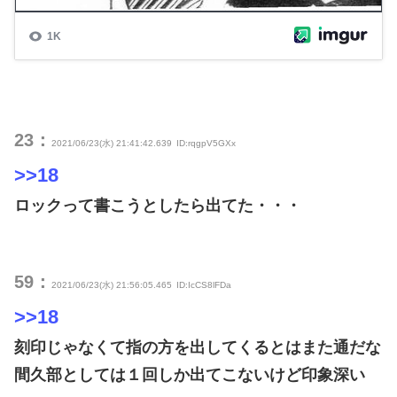
23：
2021/06/23(水) 21:41:42.639
ID:rqgpV5GXx
>>18
ロックって書こうとしたら出てた・・・
59：
2021/06/23(水) 21:56:05.465
ID:IcCS8lFDa
>>18
刻印じゃなくて指の方を出してくるとはまた通だな
間久部としては１回しか出てこないけど印象深い