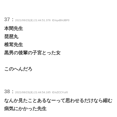
37：
2021/06/23(水) 21:44:51.376
ID:kyxBhUBF0
本間先生
琵琶丸
椎茸先生
黒男の後輩の子宮とった女
このへんだろ
38：
2021/06/23(水) 21:44:54.165
ID:kZCCYci/0
なんか見たことあるなーって思わせるだけなら縮む
病気にかかった先生