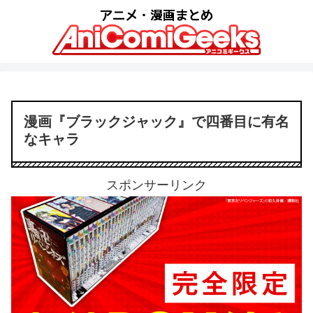
漫画『ブラックジャック』で四番目に有名
なキャラ
スポンサーリンク