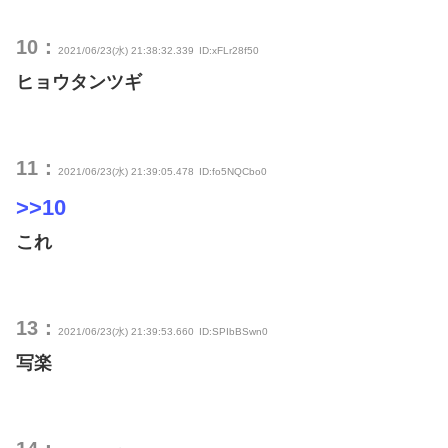
10：
2021/06/23(水) 21:38:32.339
ID:xFLr28f50
ヒョウタンツギ
11：
2021/06/23(水) 21:39:05.478
ID:fo5NQCbo0
>>10
これ
13：
2021/06/23(水) 21:39:53.660
ID:SPIbBSwn0
写楽