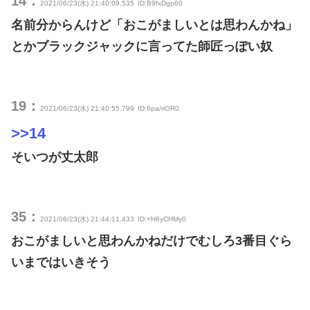
14：
2021/06/23(水) 21:40:09.535
ID:B9fxDgp60
名前分からんけど「おこがましいとは思わんかね」
とかブラックジャックに言ってた師匠っぽい奴
19：
2021/06/23(水) 21:40:55.799
ID:6pa/riOR0
>>14
そいつが丈太郎
35：
2021/06/23(水) 21:44:11.433
ID:+H6yCHMy0
おこがましいと思わんかねだけでむしろ3番目ぐら
いまではいきそう