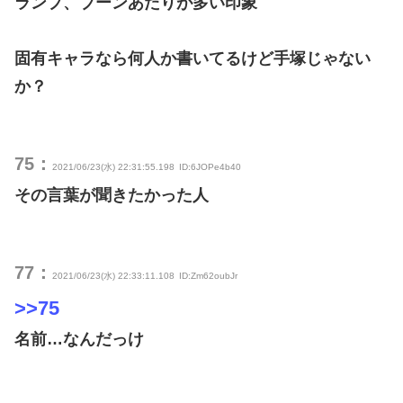
ランプ、ブーンあたりが多い印象
固有キャラなら何人か書いてるけど手塚じゃない
か？
75：
2021/06/23(水) 22:31:55.198
ID:6JOPe4b40
その言葉が聞きたかった人
77：
2021/06/23(水) 22:33:11.108
ID:Zm62oubJr
>>75
名前…なんだっけ