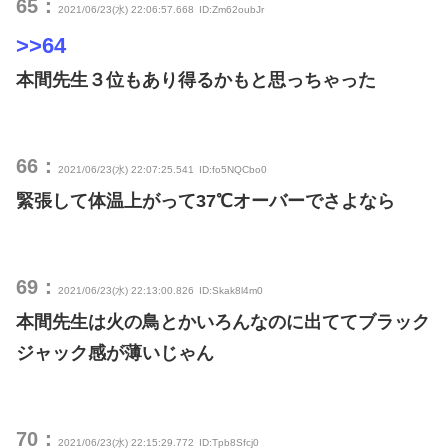
65：
2021/06/23(水) 22:06:57.668
ID:Zm62oubJr
>>64
本間先生３位もあり得るかもと思っちゃった
66：
2021/06/23(水) 22:07:25.541
ID:fo5NQCbo0
緊張して体温上がって37℃オーバーでさよなら
69：
2021/06/23(水) 22:13:00.826
ID:Skak8l4m0
本間先生は火の鳥とかいろんなのに出ててブラック
ジャック感が薄いじゃん
70：
2021/06/23(水) 22:15:29.772
ID:Tpb8Sfcj0