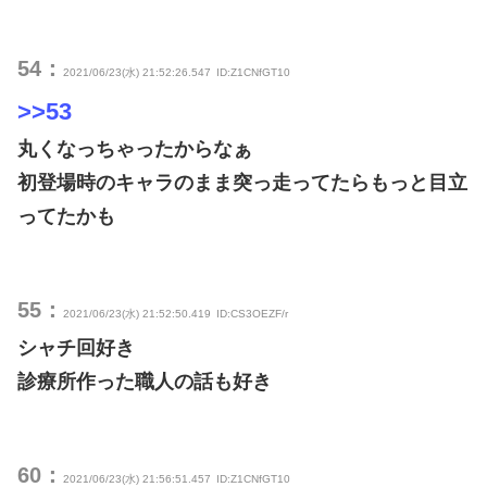
54：
2021/06/23(水) 21:52:26.547
ID:Z1CNfGT10
>>53
丸くなっちゃったからなぁ
初登場時のキャラのまま突っ走ってたらもっと目立
ってたかも
55：
2021/06/23(水) 21:52:50.419
ID:CS3OEZF/r
シャチ回好き
診療所作った職人の話も好き
60：
2021/06/23(水) 21:56:51.457
ID:Z1CNfGT10