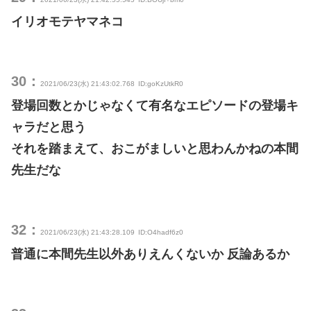
イリオモテヤマネコ
30：
2021/06/23(水) 21:43:02.768
ID:goKzUtkR0
登場回数とかじゃなくて有名なエピソードの登場キ
ャラだと思う
それを踏まえて、おこがましいと思わんかねの本間
先生だな
32：
2021/06/23(水) 21:43:28.109
ID:O4hadf6z0
普通に本間先生以外ありえんくないか 反論あるか