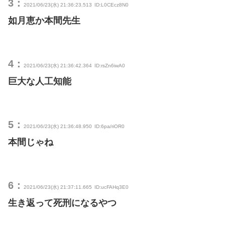
3：
2021/06/23(水) 21:36:23.513
ID:L0CEcz8N0
如月恵か本間先生
4：
2021/06/23(水) 21:36:42.364
ID:rsZn6iwA0
巨大な人工知能
5：
2021/06/23(水) 21:36:48.950
ID:6pa/riOR0
本間じゃね
6：
2021/06/23(水) 21:37:11.665
ID:ucFAHq3E0
生き返って死刑になるやつ