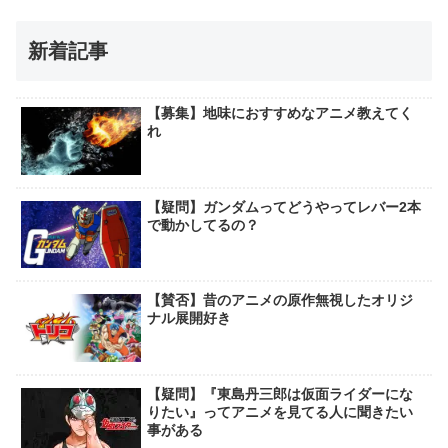
新着記事
【募集】地味におすすめなアニメ教えてく
れ
【疑問】ガンダムってどうやってレバー2本
で動かしてるの？
【賛否】昔のアニメの原作無視したオリジ
ナル展開好き
【疑問】『東島丹三郎は仮面ライダーにな
りたい』ってアニメを見てる人に聞きたい
事がある