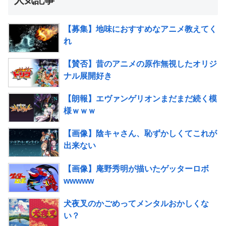
【募集】地味におすすめなアニメ教えてく
れ
【賛否】昔のアニメの原作無視したオリジ
ナル展開好き
【朗報】エヴァンゲリオンまだまだ続く模
様ｗｗｗ
【画像】陰キャさん、恥ずかしくてこれが
出来ない
【画像】庵野秀明が描いたゲッターロボ
wwwww
犬夜叉のかごめってメンタルおかしくな
い？