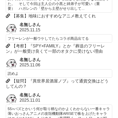
た。 そして今回は主人公の小黒と姉弟子が可愛い（重
要） ハガレンの「壁から土壁がせり出して...
【募集】地味におすすめなアニメ教えてくれ
名無しさん
2025.11.15
フリーレンが一般ウケしてたらコラボ商品出てる
【考察】『SPY×FAMILY』とか『葬送のフリーレ
ン』が一般受け良くて一部のオタクに受けない理由
名無しさん
2025.11.06
読めよ
【疑問】『異世界居酒屋ノブ』って通貨交換はどう
してんの？
名無しさん
2025.11.01
55>パズとかいう何が取り柄なのかよくわからない一番キャラ
薄いおっさんアニメの攻殻機動隊ARISEで株を上げたキャラ