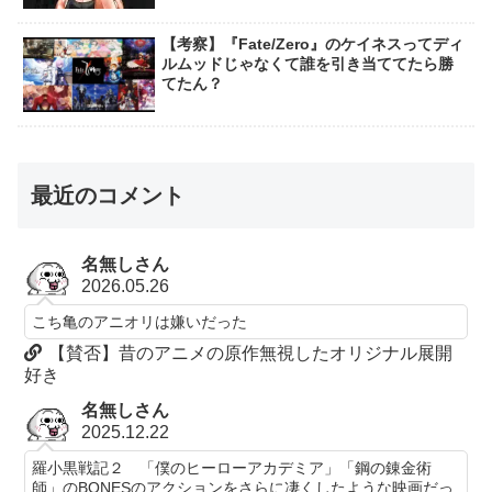
【考察】『Fate/Zero』のケイネスってディ
ルムッドじゃなくて誰を引き当ててたら勝
てたん？
最近のコメント
名無しさん
2026.05.26
こち亀のアニオリは嫌いだった
【賛否】昔のアニメの原作無視したオリジナル展開
好き
名無しさん
2025.12.22
羅小黒戦記２ 「僕のヒーローアカデミア」「鋼の錬金術
師」のBONESのアクションをさらに凄くしたような映画だっ