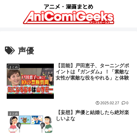
声優
【芸能】戸田恵子、ターニングポ
まとめ
イントは『ガンダム』！「素敵な
女性が素敵な役をやれる」と体験
2025.02.27
0
【妄想】声優と結婚したら絶対楽
まとめ
しいよな