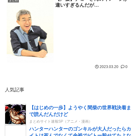
まとめ
違いすぎるんだが…
2023.03.20
0
人気記事
【はじめの一歩】ようやく間柴の世界戦決着ま
で読んだんだけど
まとめサイト速報SP（アニメ・漫画）
ハンターハンターのゴンキルが大人だったらカ
イトは死んでなくて余裕でピトー殺せてたよな