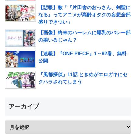
【悲報】敵「『片田舎のおっさん、剣聖に
なる』ってアニメが高齢オタクの妄想全部
盛りできつい」
【画像】終末のハーレムに爆乳のバレー部
の娘いるじゃん？
【速報】『ONE PIECE』1～92巻、無料
公開
『風都探偵』11話 ときめがエロガキにセ
クハラされてしまう
アーカイブ