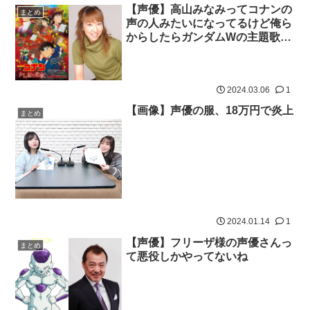
【声優】高山みなみってコナンの
まとめ
声の人みたいになってるけど俺ら
からしたらガンダムWの主題歌の
人だよな？
2024.03.06
1
【画像】声優の服、18万円で炎上
まとめ
2024.01.14
1
【声優】フリーザ様の声優さんっ
まとめ
て悪役しかやってないね