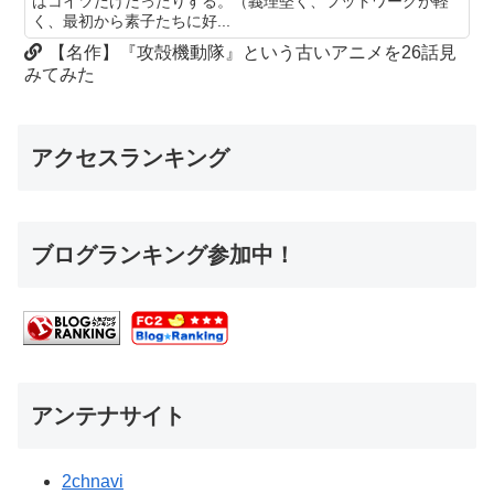
はコイツだけだったりする。（義理堅く、フットワークが軽
く、最初から素子たちに好...
【名作】『攻殻機動隊』という古いアニメを26話見
みてみた
アクセスランキング
ブログランキング参加中！
アンテナサイト
2chnavi