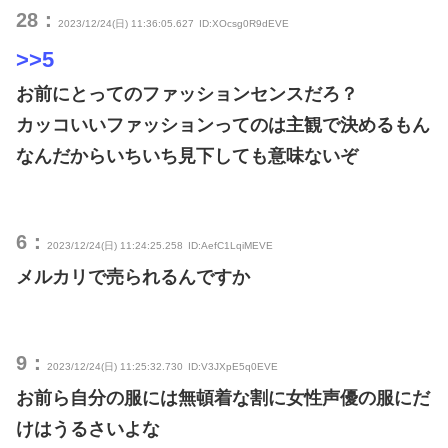
28：
2023/12/24(日) 11:36:05.627
ID:XOcsg0R9dEVE
>>5
お前にとってのファッションセンスだろ？
カッコいいファッションってのは主観で決めるもん
なんだからいちいち見下しても意味ないぞ
6：
2023/12/24(日) 11:24:25.258
ID:AefC1LqiMEVE
メルカリで売られるんですか
9：
2023/12/24(日) 11:25:32.730
ID:V3JXpE5q0EVE
お前ら自分の服には無頓着な割に女性声優の服にだ
けはうるさいよな