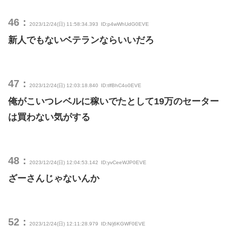
46：
2023/12/24(日) 11:58:34.393
ID:p4wWhUdG0EVE
新人でもないベテランならいいだろ
47：
2023/12/24(日) 12:03:18.840
ID:tlfBhC4o0EVE
俺がこいつレベルに稼いでたとして19万のセーター
は買わない気がする
48：
2023/12/24(日) 12:04:53.142
ID:yvCeeWJP0EVE
ざーさんじゃないんか
52：
2023/12/24(日) 12:11:28.979
ID:N/j6KGWF0EVE