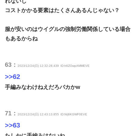
れないし
コストかかる要素はたくさんあるんじゃない？
服が安いのはウイグルの強制労働関係している場合
もあるからね
63：
2023/12/24(日) 12:32:28.439
ID:h6ZOwpAMMEVE
>>62
手編みなわけねえだろバカかw
71：
2023/12/24(日) 12:43:13.855
ID:N/j6KGWF0EVE
>>63
たしかに手編みはないね