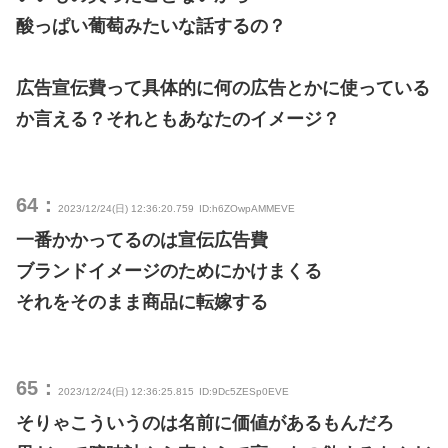
酸っぱい葡萄みたいな話するの？
広告宣伝費って具体的に何の広告とかに使っている
か言える？それともあなたのイメージ？
64：
2023/12/24(日) 12:36:20.759
ID:h6ZOwpAMMEVE
一番かかってるのは宣伝広告費
ブランドイメージのためにかけまくる
それをそのまま商品に転嫁する
65：
2023/12/24(日) 12:36:25.815
ID:9Dc5ZESp0EVE
そりゃこういうのは名前に価値があるもんだろ