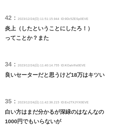
42：
2023/12/24(日) 11:51:15.944
ID:9Dc5ZESp0EVE
炎上（したということにしたろ！）
ってことか？また
34：
2023/12/24(日) 11:40:14.755
ID:KOah/f/s0EVE
良いセーターだと思うけど18万はキツい
35：
2023/12/24(日) 11:42:36.215
ID:En2TXJYX0EVE
白い方はまだ分かるが深緑のはなんなの
1000円でもいらないが