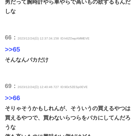
男だって腕時計やら車やらで高いもの欲するもんだ
しな
66：
2023/12/24(日) 12:37:34.158
ID:h6ZOwpAMMEVE
>>65
そんなんバカだけ
69：
2023/12/24(日) 12:40:46.727
ID:9Dc5ZESp0EVE
>>66
そりゃそうかもしれんが、そういうの買えるやつは
買えるやつで、買わないらつらをバカにしてんだろ
うな