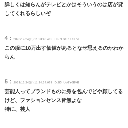
詳しくは知らんがテレビとかはそういうのは店が貸
してくれるらしいぞ
4：
2023/12/24(日) 11:23:43.462
ID:P7LS1RDU0EVE
この服に18万出す価値があるとなぜ思えるのかわか
らん
5：
2023/12/24(日) 11:24:24.678
ID:2f5nUuGY0EVE
芸能人ってブランドものに身を包んでどや顔してる
けど、ファションセンス皆無よな
特に、芸人