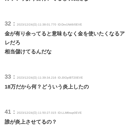
32：
2023/12/24(日) 11:38:01.770
ID:Dnr1N46/0EVE
金が有り余ってると意味もなく金を使いたくなるア
レだろ
相当儲けてるんだな
33：
2023/12/24(日) 11:39:34.216
ID:J0OpIBT20EVE
18万だから何？どういう炎上したの
41：
2023/12/24(日) 11:50:27.015
ID:LLM6tsqt0EVE
誰が炎上させてるの？