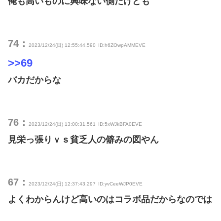
俺も高いものに興味ない側だけども
74：
2023/12/24(日) 12:55:44.590
ID:h6ZOwpAMMEVE
>>69
バカだからな
76：
2023/12/24(日) 13:00:31.561
ID:5xWJkBFA0EVE
見栄っ張りｖｓ貧乏人の僻みの図やん
67：
2023/12/24(日) 12:37:43.297
ID:yvCeeWJP0EVE
よくわからんけど高いのはコラボ品だからなのでは