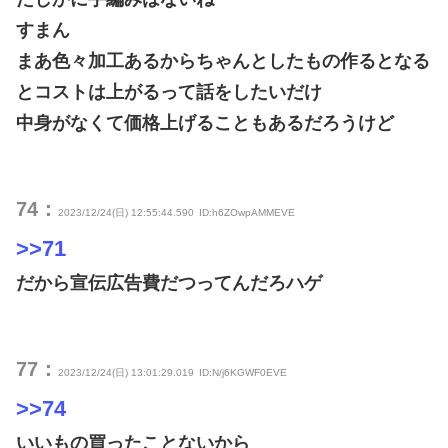
すまん
まあ色々加工あるからちゃんとしたもの作るとなる
とコストは上がるって話をしたいだけ
中身がなくて価格上げることもあるだろうけど
74：
2023/12/24(日) 12:55:44.590
ID:h6ZOwpAMMEVE
>>71
だから宣伝広告費だつってんだろハゲ
77：
2023/12/24(日) 13:01:29.019
ID:N/j6KGWF0EVE
>>74
いいもの買ったことないから