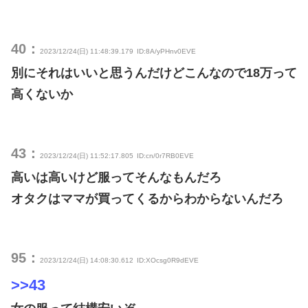
40：
2023/12/24(日) 11:48:39.179
ID:8A/yPHnv0EVE
別にそれはいいと思うんだけどこんなので18万って
高くないか
43：
2023/12/24(日) 11:52:17.805
ID:cn/0r7RB0EVE
高いは高いけど服ってそんなもんだろ
オタクはママが買ってくるからわからないんだろ
95：
2023/12/24(日) 14:08:30.612
ID:XOcsg0R9dEVE
>>43