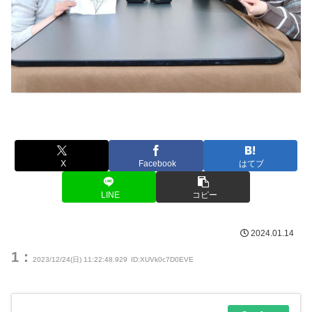
X
Facebook
はてブ
LINE
コピー
2024.01.14
1：
2023/12/24(日) 11:22:48.929
ID:XUVk0c7D0EVE