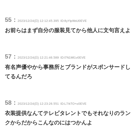
55：
2023/12/24(日) 12:12:45.395
ID:8yYlpWsU0EVE
お前らはまず自分の服装見てから他人に文句言えよ
57：
2023/12/24(日) 12:21:46.589
ID:l7N1MI1v0EVE
有名声優やから事務所とブランドがスポンサードし
てるんだろ
58：
2023/12/24(日) 12:23:26.551
ID:L7/kTO+o0EVE
衣装提供なんてテレビタレントでもそれなりのラン
クからだからこんなのにはつかんよ