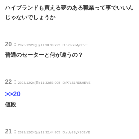
ハイブランドも買える夢のある職業って事でいいん
じゃないでしょうか
20：
2023/12/24(日) 11:30:38.922
ID:5YlX9fMy0EVE
普通のセーターと何が違うの？
22：
2023/12/24(日) 11:32:53.005
ID:P7LS1RDU0EVE
>>20
値段
21：
2023/12/24(日) 11:32:44.805
ID:eUp9SyXS0EVE