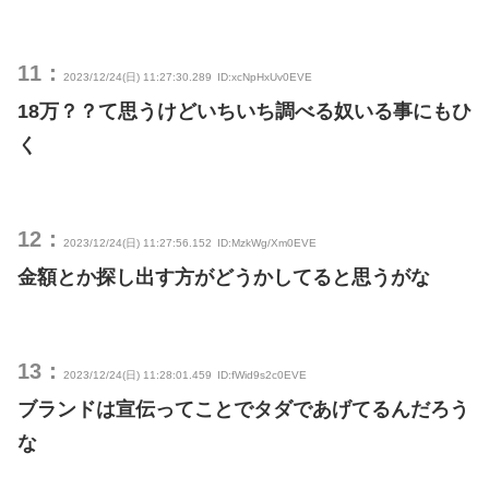
11：
2023/12/24(日) 11:27:30.289
ID:xcNpHxUv0EVE
18万？？て思うけどいちいち調べる奴いる事にもひ
く
12：
2023/12/24(日) 11:27:56.152
ID:MzkWg/Xm0EVE
金額とか探し出す方がどうかしてると思うがな
13：
2023/12/24(日) 11:28:01.459
ID:fWid9s2c0EVE
ブランドは宣伝ってことでタダであげてるんだろう
な