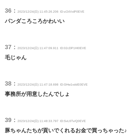
36：
2023/12/24(日) 11:45:26.206
ID:v/24VxlP0EVE
パンダころころかわいい
37：
2023/12/24(日) 11:47:09.911
ID:02cDP1HI0EVE
毛じゃん
38：
2023/12/24(日) 11:47:18.698
ID:GHw1vddE0EVE
事務所が用意したんでしょ
39：
2023/12/24(日) 11:48:33.797
ID:SvL6Tv/Q0EVE
豚ちゃんたちが貢いでくれるお金で買っちゃった♪