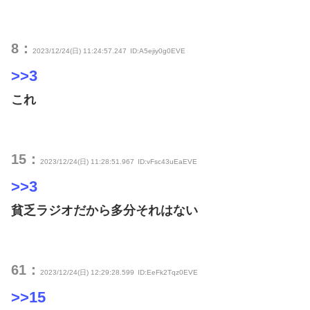
8：
2023/12/24(日) 11:24:57.247
ID:A5ejiy0g0EVE
>>3
これ
15：
2023/12/24(日) 11:28:51.967
ID:vFsc43uEaEVE
>>3
貧乏ラジオだから多分それはない
61：
2023/12/24(日) 12:29:28.599
ID:EeFk2Tqz0EVE
>>15