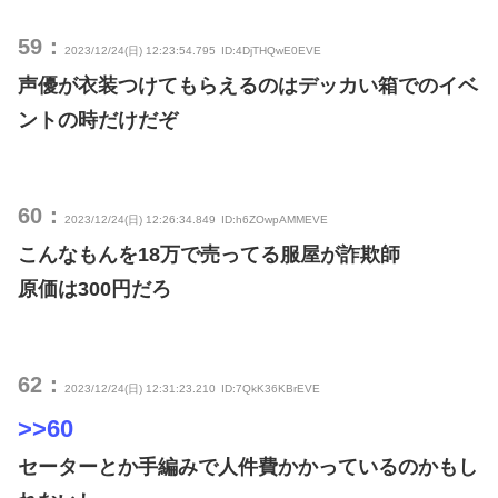
59：
2023/12/24(日) 12:23:54.795
ID:4DjTHQwE0EVE
声優が衣装つけてもらえるのはデッカい箱でのイベ
ントの時だけだぞ
60：
2023/12/24(日) 12:26:34.849
ID:h6ZOwpAMMEVE
こんなもんを18万で売ってる服屋が詐欺師
原価は300円だろ
62：
2023/12/24(日) 12:31:23.210
ID:7QkK36KBrEVE
>>60
セーターとか手編みで人件費かかっているのかもし