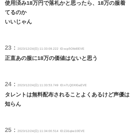
使用済み18万円で落札かと思ったら、18万の服着
てるのか
いいじゃん
23：
2023/12/24(日) 11:33:09.222
ID:xcp5OIbl0EVE
正直あの服に18万の価値はないと思う
24：
2023/12/24(日) 11:33:53.749
ID:n7LQ0XlGaEVE
タレントは無料配布されることよくあるけど声優は
知らん
25：
2023/12/24(日) 11:34:00.514
ID:ZJi1qke10EVE