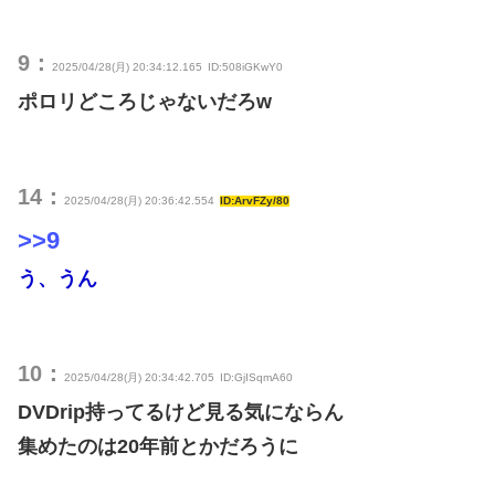
9：
2025/04/28(月) 20:34:12.165
ID:508iGKwY0
ポロリどころじゃないだろw
14：
2025/04/28(月) 20:36:42.554
ID:ArvFZy/80
>>9
う、うん
10：
2025/04/28(月) 20:34:42.705
ID:GjISqmA60
DVDrip持ってるけど見る気にならん
集めたのは20年前とかだろうに