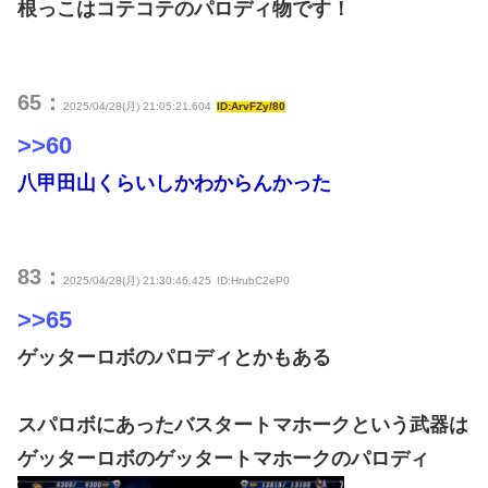
根っこはコテコテのパロディ物です！
65：
2025/04/28(月) 21:05:21.604
ID:ArvFZy/80
>>60
八甲田山くらいしかわからんかった
83：
2025/04/28(月) 21:30:46.425
ID:HrubC2eP0
>>65
ゲッターロボのパロディとかもある
スパロボにあったバスタートマホークという武器は
ゲッターロボのゲッタートマホークのパロディ