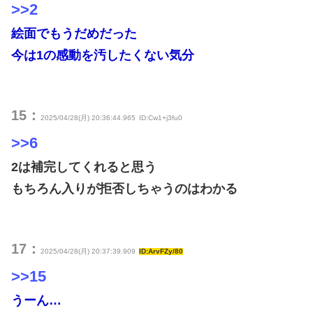
>>2
絵面でもうだめだった
今は1の感動を汚したくない気分
15：
2025/04/28(月) 20:36:44.965
ID:Cw1+j3fu0
>>6
2は補完してくれると思う
もちろん入りが拒否しちゃうのはわかる
17：
2025/04/28(月) 20:37:39.909
ID:ArvFZy/80
>>15
うーん…