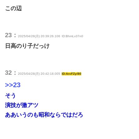
この辺
23：
2025/04/28(月) 20:39:26.106
ID:BhmLv37n0
日高のり子だっけ
32：
2025/04/28(月) 20:42:18.005
ID:ArvFZy/80
>>23
そう
演技が激アツ
ああいうのも昭和ならではだろ