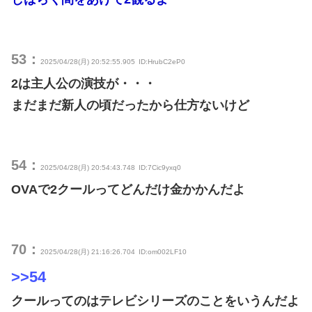
53：
2025/04/28(月) 20:52:55.905
ID:HrubC2eP0
2は主人公の演技が・・・
まだまだ新人の頃だったから仕方ないけど
54：
2025/04/28(月) 20:54:43.748
ID:7Cic9yxq0
OVAで2クールってどんだけ金かかんだよ
70：
2025/04/28(月) 21:16:26.704
ID:om002LF10
>>54
クールってのはテレビシリーズのことをいうんだよ