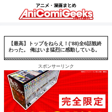
【最高】トップをねらえ！(’88)全6話観終
わった。 俺はいま猛烈に感動している。
スポンサーリンク