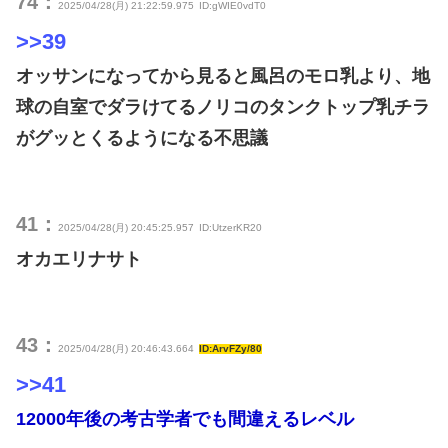
74：
2025/04/28(月) 21:22:59.975
ID:gWIE0vdT0
>>39
オッサンになってから見ると風呂のモロ乳より、地
球の自室でダラけてるノリコのタンクトップ乳チラ
がグッとくるようになる不思議
41：
2025/04/28(月) 20:45:25.957
ID:UtzerKR20
オカエリナサト
43：
2025/04/28(月) 20:46:43.664
ID:ArvFZy/80
>>41
12000年後の考古学者でも間違えるレベル