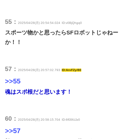
55：
2025/04/28(月) 20:54:54.024
ID:v0BjQhgq0
スポーツ物かと思ったらSFロボットじゃねー
か！！
57：
2025/04/28(月) 20:57:02.793
ID:ArvFZy/80
>>55
魂はスポ根だと思います！
60：
2025/04/28(月) 20:58:15.704
ID:6fl39UJz0
>>57