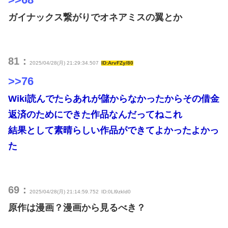
ガイナックス繋がりでオネアミスの翼とか
81：
2025/04/28(月) 21:29:34.507
ID:ArvFZy/80
>>76
Wiki読んでたらあれが儲からなかったからその借金
返済のためにできた作品なんだってねこれ
結果として素晴らしい作品ができてよかったよかっ
た
69：
2025/04/28(月) 21:14:59.752
ID:0Ll9zkId0
原作は漫画？漫画から見るべき？