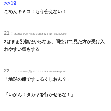
>>19
ごめんキミコ！もう会えない！
21：
2025/04/28(月) 20:38:52.524
ID:Pxu7bJOM0
2はまぁ別物だからなぁ、間空けて見た方が受け入
れやすい気もする
22：
2025/04/28(月) 20:39:23.588
ID:m3GWjTa00
「地球の船です…るくしおん？」
「いかん！タカヤを行かせるな！」