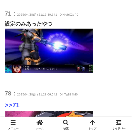
71：
2025/04/28(月) 21:17:30.641
ID:HrubC2eP0
設定のみあったやつ
78：
2025/04/28(月) 21:28:06.542
ID:hTgB84hI0
>>71
メニュー
ホーム
検索
トップ
サイドバー