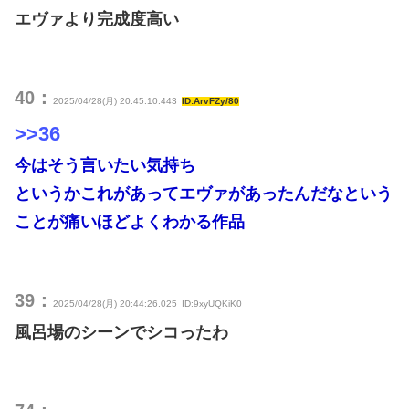
エヴァより完成度高い
40：
2025/04/28(月) 20:45:10.443
ID:ArvFZy/80
>>36
今はそう言いたい気持ち
というかこれがあってエヴァがあったんだなという
ことが痛いほどよくわかる作品
39：
2025/04/28(月) 20:44:26.025
ID:9xyUQKiK0
風呂場のシーンでシコったわ