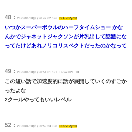
48：
2025/04/28(月) 20:49:02.526
ID:ArvFZy/80
いつかスーパーボウルのハーフタイムショー かな
んかでジャネットジャクソンが片乳出して話題にな
ってたけどあれノリコリスペクトだったのかなって
49：
2025/04/28(月) 20:51:01.521
ID:om002LF10
この短い話で加速度的に話が展開していくのすごか
ったよな
2クールやってもいいレベル
52：
2025/04/28(月) 20:52:53.398
ID:ArvFZy/80