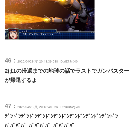
46：
2025/04/28(月) 20:48:39.038
ID:xIZ7JmXl0
2は1の帰還までの地球の話でラストでガンバスター
が帰還するよ
47：
2025/04/28(月) 20:48:48.856
ID:zBrRS2gW0
ﾃﾞﾝﾄﾞﾝﾃﾞﾝﾄﾞﾝﾃﾞﾝﾄﾞﾝﾃﾞﾝﾄﾞﾝﾃﾞﾝﾄﾞﾝﾃﾞﾝﾄﾞﾝﾃﾞﾝﾄﾞﾝ
ﾊﾟﾊﾟﾊﾟﾊﾟｰﾊﾟﾊﾟﾊﾟﾊﾟｰﾊﾟﾊﾟﾊﾟﾊﾟｰ