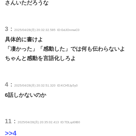
さんいただろうな
3：
2025/04/28(月) 20:32:32.585
ID:GdJOnmwC0
具体的に書けよ
「凄かった」「感動した」では何も伝わらないよ
ちゃんと感動を言語化しろよ
4：
2025/04/28(月) 20:32:51.320
ID:KCH5Jp5y0
6話しかないのか
11：
2025/04/28(月) 20:35:02.413
ID:TDLqd0lB0
>>4