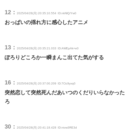
12：
2025/04/28(月) 20:35:10.554
ID:nkNlQ/Yw0
おっぱいの揺れ方に感心したアニメ
13：
2025/04/28(月) 20:35:21.033
ID:AWEpAk+e0
ぽろりどころか一瞬まんこ出てた気がする
16：
2025/04/28(月) 20:37:00.209
ID:7Cic9yxq0
突然恋して突然死んだあいつのくだりいらなかった
ろ
30：
2025/04/28(月) 20:41:18.428
ID:ntvw3RE3d