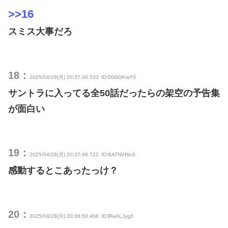
>>16
スミス大事だろ
18：
2025/04/28(月) 20:37:40.533
ID:508iGKwY0
サントラに入ってる全50話だったらの架空の予告集
が面白い
19：
2025/04/28(月) 20:37:49.722
ID:BATNVHtc0
感動するとこあったっけ？
20：
2025/04/28(月) 20:38:50.408
ID:lRaALJyg0