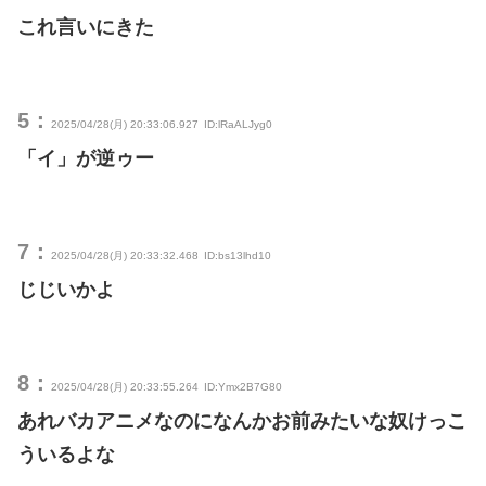
これ言いにきた
5：
2025/04/28(月) 20:33:06.927
ID:lRaALJyg0
「イ」が逆ゥー
7：
2025/04/28(月) 20:33:32.468
ID:bs13lhd10
じじいかよ
8：
2025/04/28(月) 20:33:55.264
ID:Ymx2B7G80
あれバカアニメなのになんかお前みたいな奴けっこ
ういるよな