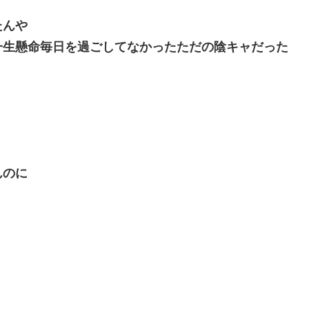
たんや
一生懸命毎日を過ごしてなかったただの陰キャだった
んのに