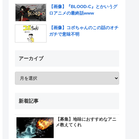
【画像】『BLOOD-C』とかいうグ
ロアニメの最終話www
【画像】コボちゃんのこの話のオチ
ガチで意味不明
アーカイブ
新着記事
【募集】地味におすすめなアニ
メ教えてくれ