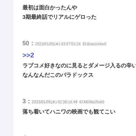
最初は面白かったんや
3期最終話でリアルにゲロった
50：
2023/01/05(木) 03:07:03.24
ID:6owzcckw0
>>2
ラブコメ好きなのに見るとダメージ入るの辛
なんなんだこのパラドックス
3：
2023/01/05(木) 02:36:18.49
ID:MD6kU5xb0
落ち着いてハニワの映画でも観てこい