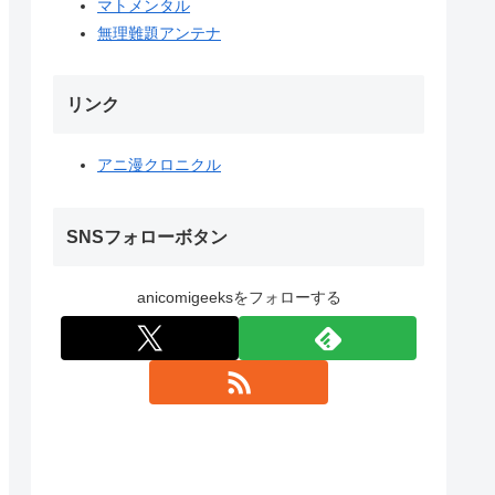
マトメンタル
無理難題アンテナ
リンク
アニ漫クロニクル
SNSフォローボタン
anicomigeeksをフォローする