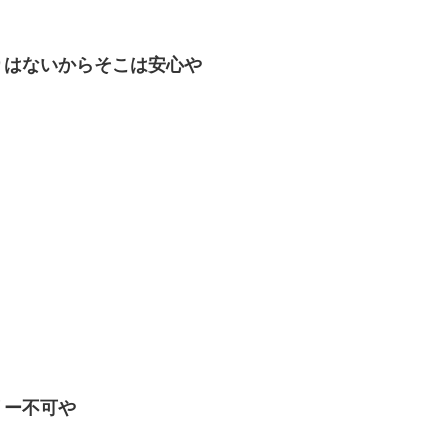
りはないからそこは安心や
リー不可や