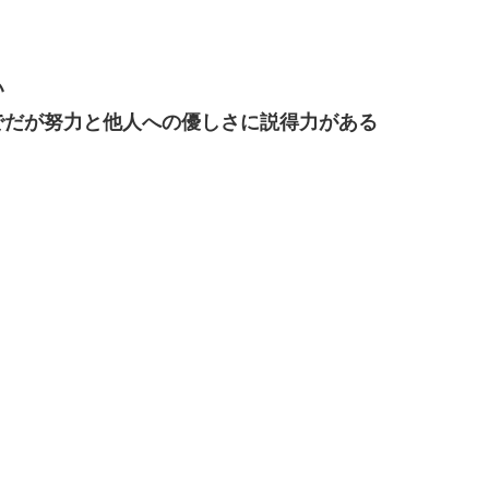
い
でだが努力と他人への優しさに説得力がある