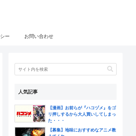
シー
お問い合わせ
人気記事
【漫画】お前らが『ハコヅメ』をゴ
リ押しするから大人買いしてしまっ
た・・・
【募集】地味におすすめなアニメ教