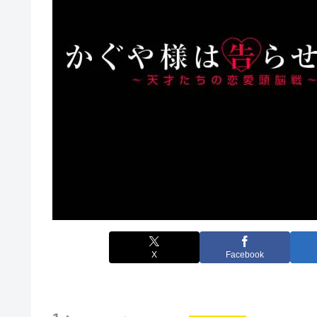
X
Facebook