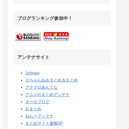
ブログランキング参加中！
アンテナサイト
2chnavi
２ちゃんねるまとめるまとめ
アナグロあんてな
アニメのまとめアンテナ
オールブログ
おまとめ
ねらーアンテナ
まとめサイト速報SP