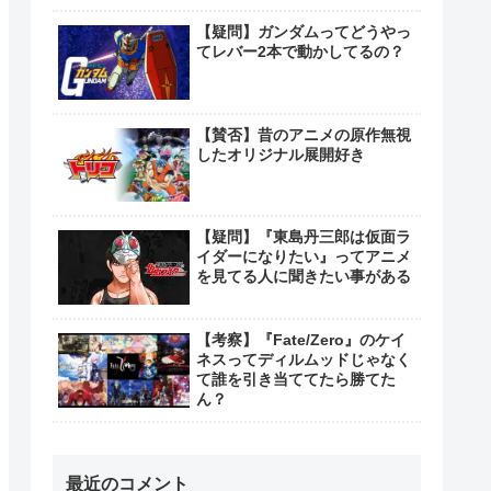
【疑問】ガンダムってどうやっ
てレバー2本で動かしてるの？
【賛否】昔のアニメの原作無視
したオリジナル展開好き
【疑問】『東島丹三郎は仮面ラ
イダーになりたい』ってアニメ
を見てる人に聞きたい事がある
【考察】『Fate/Zero』のケイ
ネスってディルムッドじゃなく
て誰を引き当ててたら勝てた
ん？
最近のコメント