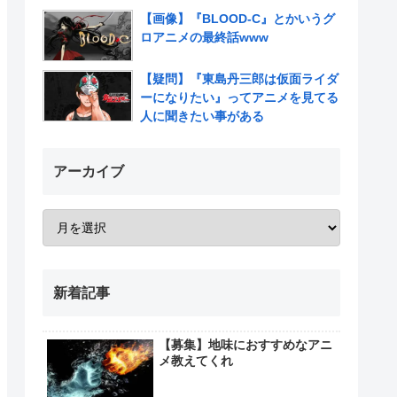
いだろ…また三人揃ってるんだぜ」
【画像】『BLOOD-C』とかいうグ
ロアニメの最終話www
【疑問】『東島丹三郎は仮面ライダ
ーになりたい』ってアニメを見てる
人に聞きたい事がある
アーカイブ
新着記事
【募集】地味におすすめなアニ
メ教えてくれ