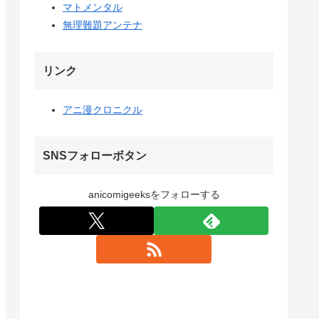
マトメンタル
無理難題アンテナ
リンク
アニ漫クロニクル
SNSフォローボタン
anicomigeeksをフォローする