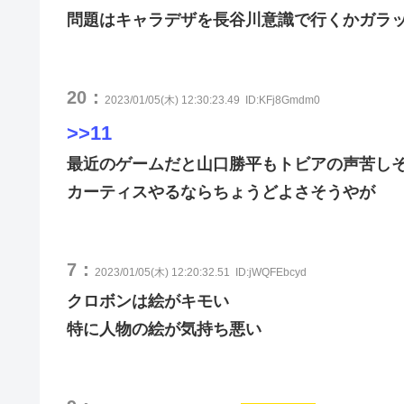
問題はキャラデザを長谷川意識で行くかガラ
20：
2023/01/05(木) 12:30:23.49
ID:KFj8Gmdm0
>>11
最近のゲームだと山口勝平もトビアの声苦し
カーティスやるならちょうどよさそうやが
7：
2023/01/05(木) 12:20:32.51
ID:jWQFEbcyd
クロボンは絵がキモい
特に人物の絵が気持ち悪い