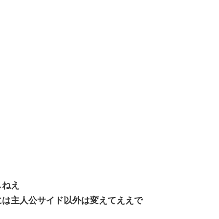
しねえ
には主人公サイド以外は変えてええで