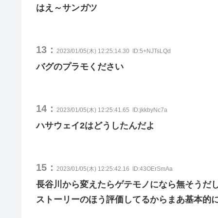
はえ～サンガツ
13：
2023/01/05(木) 12:25:14.30
ID:5+NJTsLQd
バグのプラモください
14：
2023/01/05(木) 12:25:41.65
ID:jkkbyNc7a
ハサウェイ2はどうしたんだよ
15：
2023/01/05(木) 12:25:42.16
ID:43OErSmAa
長谷川から変えたらゲテモノになら無そうだ
ストーリーのほう評価してるからまあ基本的