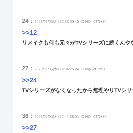
24：
2023/01/05(木) 12:33:00.45
ID:HOm0TN+80
>>12
リメイクも何も元々がTVシリーズに続くんや
27：
2023/01/05(木) 12:34:25.24
ID:MgG2Cbfb0
>>24
TVシリーズがなくなったから無理やりTVシ
36：
2023/01/05(木) 12:41:38.51
ID:HOm0TN+80
>>27