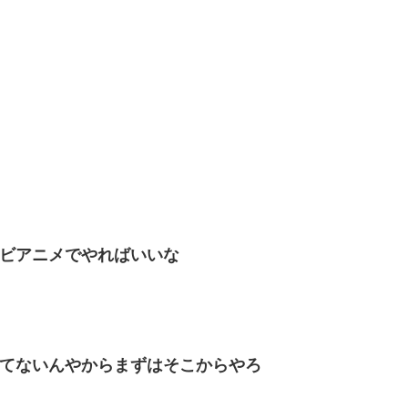
レビアニメでやればいいな
れてないんやからまずはそこからやろ