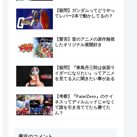
【疑問】ガンダムってどうやっ
てレバー2本で動かしてるの？
【賛否】昔のアニメの原作無視
したオリジナル展開好き
【疑問】『東島丹三郎は仮面ラ
イダーになりたい』ってアニメ
を見てる人に聞きたい事がある
【考察】『Fate/Zero』のケイ
ネスってディルムッドじゃなく
て誰を引き当ててたら勝てた
ん？
最近のコメント