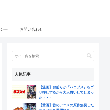
シー
お問い合わせ
人気記事
【漫画】お前らが『ハコヅメ』をゴ
リ押しするから大人買いしてしまっ
た・・・
【賛否】昔のアニメの原作無視した