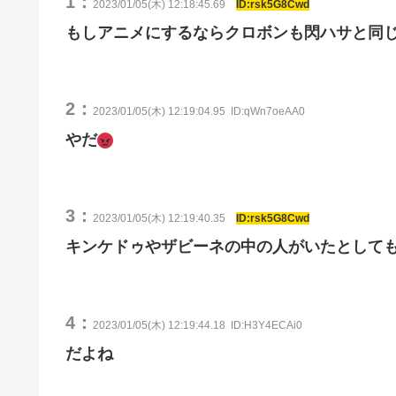
1：
2023/01/05(木) 12:18:45.69
ID:rsk5G8Cwd
もしアニメにするならクロボンも閃ハサと同
2：
2023/01/05(木) 12:19:04.95
ID:qWn7oeAA0
やだ
3：
2023/01/05(木) 12:19:40.35
ID:rsk5G8Cwd
キンケドゥやザビーネの中の人がいたとして
4：
2023/01/05(木) 12:19:44.18
ID:H3Y4ECAi0
だよね