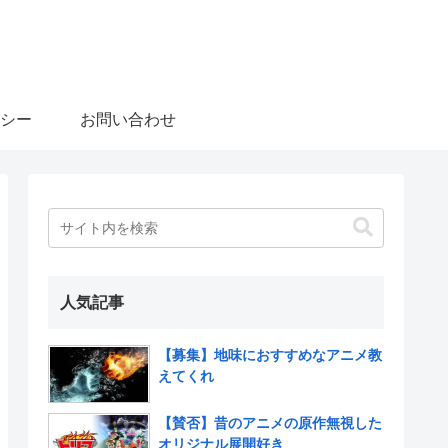
シー
お問い合わせ
人気記事
【募集】地味におすすめなアニメ教
えてくれ
【賛否】昔のアニメの原作無視した
オリジナル展開好き