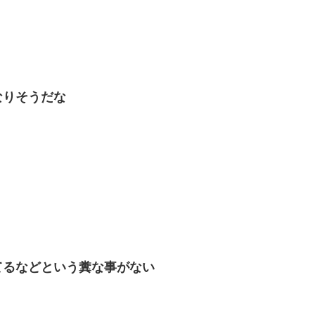
なりそうだな
てるなどという糞な事がない