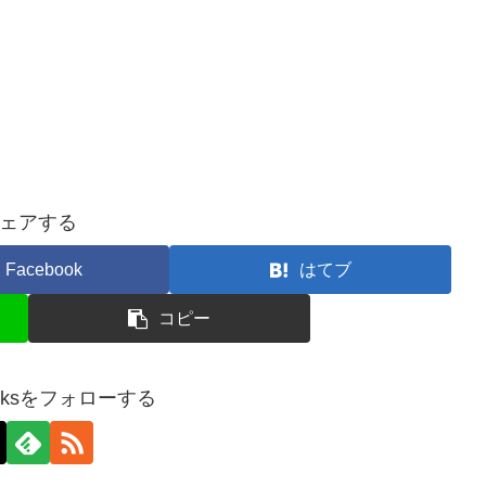
ェアする
Facebook
はてブ
コピー
geeksをフォローする