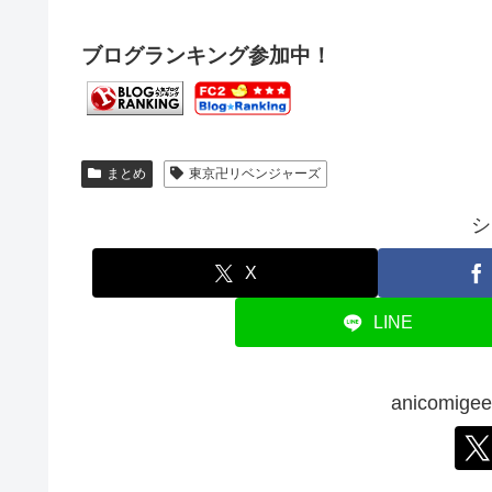
ブログランキング参加中！
まとめ
東京卍リベンジャーズ
シ
X
LINE
anicomi