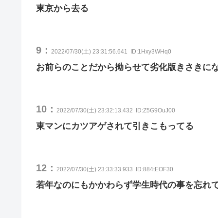
東京から去る
9：
2022/07/30(土) 23:31:56.641
ID:1Hxy3WHq0
お前らのことだから拗らせて劣化版きさきに
10：
2022/07/30(土) 23:32:13.432
ID:Z5G9OuJ00
東マンにカツアゲされて引きこもってる
12：
2022/07/30(土) 23:33:33.933
ID:884tEOF30
若年なのにもかかわらず学生時代の事を忘れ