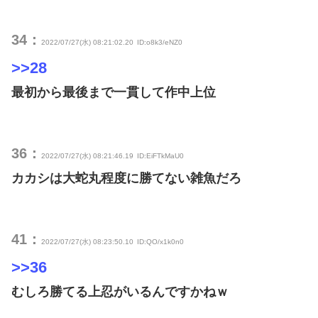
34：
2022/07/27(水) 08:21:02.20
ID:o8k3/eNZ0
>>28
最初から最後まで一貫して作中上位
36：
2022/07/27(水) 08:21:46.19
ID:EiFTkMaU0
カカシは大蛇丸程度に勝てない雑魚だろ
41：
2022/07/27(水) 08:23:50.10
ID:QO/x1k0n0
>>36
むしろ勝てる上忍がいるんですかねｗ