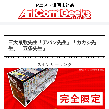
三大最強先生「アバン先生」「カカシ先
生」「五条先生」
スポンサーリンク