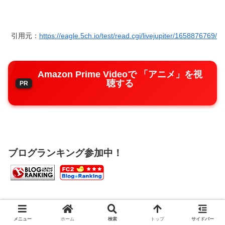
引用元：
https://eagle.5ch.io/test/read.cgi/livejupiter/1658876769/
Amazon Prime Videoで 「アニメ」を視
聴する
ブログランキング参加中！
まとめ
漫画・アニメ
メニュー
ホーム
検索
トップ
サイドバー