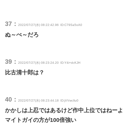
37：
2022/07/27(水) 08:22:42.96
ID:C79Sa5oA0
ぬ～べ～だろ
39：
2022/07/27(水) 08:23:24.20
ID:Y4i+dcKJH
比古清十郎は？
40：
2022/07/27(水) 08:23:44.18
ID:jVVwcIlu0
かかしは上忍ではあるけど作中上位ではねーよ
マイトガイの方が100倍強い