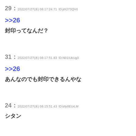
29：
2022/07/27(水) 08:17:24.71
ID:jtX273QV0
>>26
封印ってなんだ？
31：
2022/07/27(水) 08:17:51.83
ID:N01IUbUg0
>>26
あんなのでも封印できるんやな
24：
2022/07/27(水) 08:15:51.43
ID:bfp8EUrLM
シタン