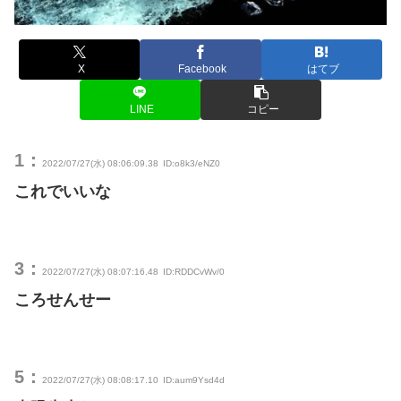
X
Facebook
はてブ
LINE
コピー
1：
2022/07/27(水) 08:06:09.38
ID:o8k3/eNZ0
これでいいな
3：
2022/07/27(水) 08:07:16.48
ID:RDDCvWv/0
ころせんせー
5：
2022/07/27(水) 08:08:17.10
ID:aum9Ysd4d