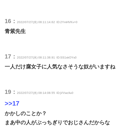
16：
2022/07/27(水) 08:11:14.62
ID:2YmHVKv+0
青紫先生
17：
2022/07/27(水) 08:11:38.91
ID:SS1skOYs0
一人だけ腐女子に人気なさそうな奴がいますね
19：
2022/07/27(水) 08:14:08.55
ID:jVVwcIlu0
>>17
かかしのことか？
まあ中の人がぶっちぎりでおじさんだからな