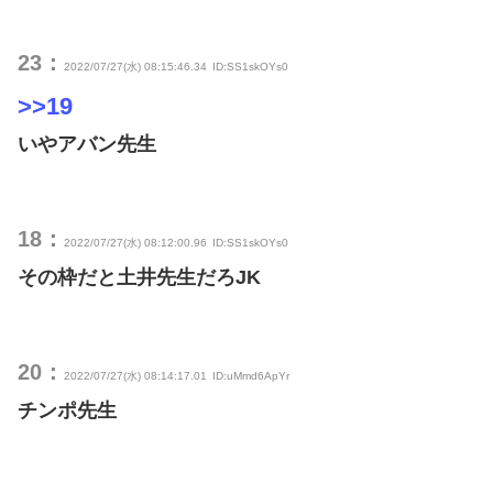
23：
2022/07/27(水) 08:15:46.34
ID:SS1skOYs0
>>19
いやアバン先生
18：
2022/07/27(水) 08:12:00.96
ID:SS1skOYs0
その枠だと土井先生だろJK
20：
2022/07/27(水) 08:14:17.01
ID:uMmd6ApYr
チンポ先生