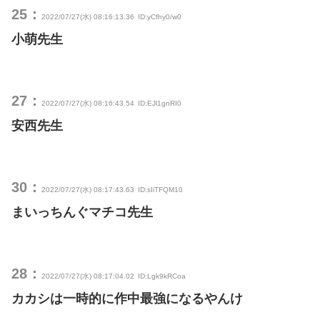
25：
2022/07/27(水) 08:16:13.36
ID:yCfhy0/w0
小萌先生
27：
2022/07/27(水) 08:16:43.54
ID:EJl1gnRI0
安西先生
30：
2022/07/27(水) 08:17:43.63
ID:sIiTFQM10
まいっちんぐマチコ先生
28：
2022/07/27(水) 08:17:04.02
ID:Lgk9kRCoa
カカシは一時的に作中最強になるやんけ