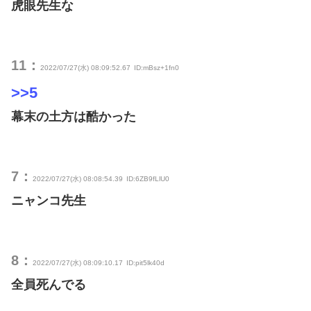
虎眼先生な
11：
2022/07/27(水) 08:09:52.67
ID:mBsz+1fn0
>>5
幕末の土方は酷かった
7：
2022/07/27(水) 08:08:54.39
ID:6ZB9fLlU0
ニャンコ先生
8：
2022/07/27(水) 08:09:10.17
ID:pit5lk40d
全員死んでる