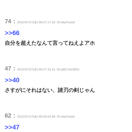
74：
2022/07/27(水) 08:37:17.46
ID:v6qYvtx0d
>>66
自分を超えたなんて言ってねえよアホ
47：
2022/07/27(水) 08:27:19.41
ID:yW17mCWX0
>>40
さすがにそれはない、諸刃の剣じゃん
62：
2022/07/27(水) 08:33:03.96
ID:v6qYvtx0d
>>47