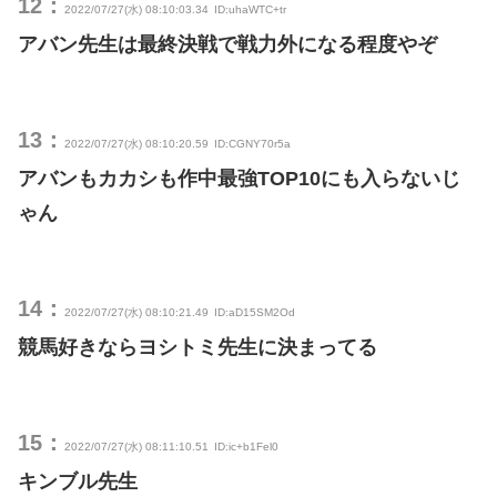
12：
2022/07/27(水) 08:10:03.34
ID:uhaWTC+tr
アバン先生は最終決戦で戦力外になる程度やぞ
13：
2022/07/27(水) 08:10:20.59
ID:CGNY70r5a
アバンもカカシも作中最強TOP10にも入らないじ
ゃん
14：
2022/07/27(水) 08:10:21.49
ID:aD15SM2Od
競馬好きならヨシトミ先生に決まってる
15：
2022/07/27(水) 08:11:10.51
ID:ic+b1Fel0
キンブル先生