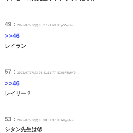
49：
2022/07/27(水) 08:27:24.63
ID:jVVwcIlu0
>>46
レイラン
57：
2022/07/27(水) 08:31:11.77
ID:8bFJic6Y0
>>46
レイリー？
53：
2022/07/27(水) 08:30:01.37
ID:bHgl6fzrd
シタン先生は😡