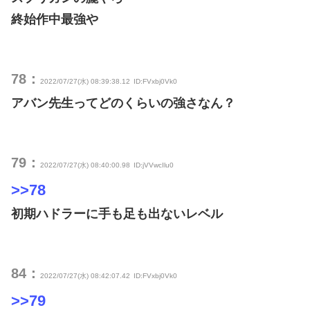
終始作中最強や
78：
2022/07/27(水) 08:39:38.12
ID:FVxbj0Vk0
アバン先生ってどのくらいの強さなん？
79：
2022/07/27(水) 08:40:00.98
ID:jVVwcIlu0
>>78
初期ハドラーに手も足も出ないレベル
84：
2022/07/27(水) 08:42:07.42
ID:FVxbj0Vk0
>>79