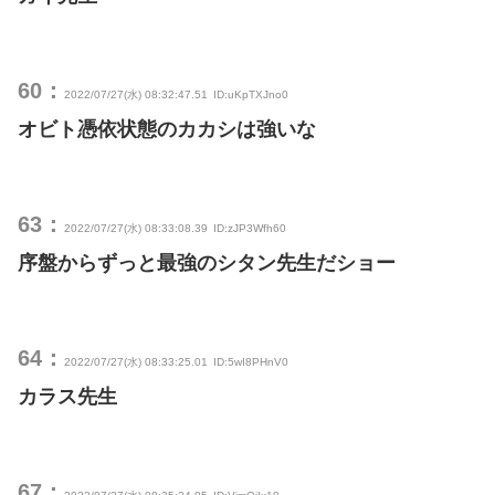
60：
2022/07/27(水) 08:32:47.51
ID:uKpTXJno0
オビト憑依状態のカカシは強いな
63：
2022/07/27(水) 08:33:08.39
ID:zJP3Wfh60
序盤からずっと最強のシタン先生だショー
64：
2022/07/27(水) 08:33:25.01
ID:5wI8PHnV0
カラス先生
67：