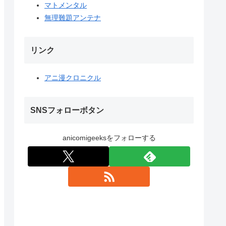
マトメンタル
無理難題アンテナ
リンク
アニ漫クロニクル
SNSフォローボタン
anicomigeeksをフォローする