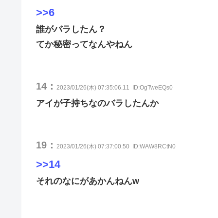
>>6
誰がバラしたん？
てか秘密ってなんやねん
14：
2023/01/26(木) 07:35:06.11
ID:OgTweEQs0
アイが子持ちなのバラしたんか
19：
2023/01/26(木) 07:37:00.50
ID:WAW8RCtN0
>>14
それのなにがあかんねんw