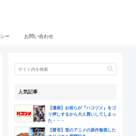
シー
お問い合わせ
人気記事
【漫画】お前らが『ハコヅメ』をゴ
リ押しするから大人買いしてしまっ
た・・・
【賛否】昔のアニメの原作無視した