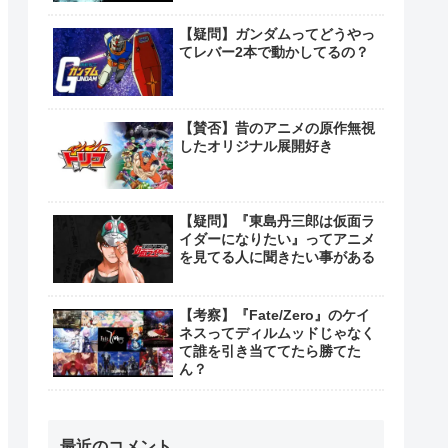
【疑問】ガンダムってどうやっ
てレバー2本で動かしてるの？
【賛否】昔のアニメの原作無視
したオリジナル展開好き
【疑問】『東島丹三郎は仮面ラ
イダーになりたい』ってアニメ
を見てる人に聞きたい事がある
【考察】『Fate/Zero』のケイ
ネスってディルムッドじゃなく
て誰を引き当ててたら勝てた
ん？
最近のコメント