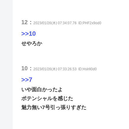
12：
2023/01/26(木) 07:34:07.76
ID:PHF2x9od0
>>10
せやろか
10：
2023/01/26(木) 07:33:26.53
ID:HsIrIl0d0
>>7
いや面白かったよ
ポテンシャルを感じた
魅力無い7号引っ張りすぎた