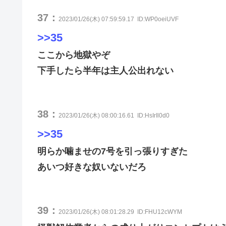
37：
2023/01/26(木) 07:59:59.17
ID:WP0oeiUVF
>>35
ここから地獄やぞ
下手したら半年は主人公出れない
38：
2023/01/26(木) 08:00:16.61
ID:HsIrIl0d0
>>35
明らか噛ませの7号を引っ張りすぎた
あいつ好きな奴いないだろ
39：
2023/01/26(木) 08:01:28.29
ID:FHU12cWYM