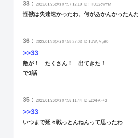
33：
2023/01/26(木) 07:57:12.18
ID:FHU12cWYM
怪獣は失速速かったわ、何があかんかったん
36：
2023/01/26(木) 07:59:27.03
ID:TUWtjMgB0
>>33
敵が！ たくさん！ 出てきた！
で3話
35：
2023/01/26(木) 07:58:11.44
ID:EztAFAF+d
>>33
いつまで延々戦っとんねんって思ったわ