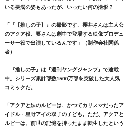
いる要潤の姿もあったが、いったい何の撮影？
「『【推しの子】』の撮影です。櫻井さんは主人公
のアクア役、要さんは劇中で登場する映像プロデュ
ーサー役で出演しているんです」（制作会社関係
者）
『推しの子』は『週刊ヤングジャンプ』で連載
中。シリーズ累計部数1500万部を突破した大人気
コミックだ。
「アクアと妹のルビーは、かつてカリスマだったア
イドル・星野アイの双子の子ども。ただ、アクアと
ルビーは、前世の記憶を持ったまま転生したという