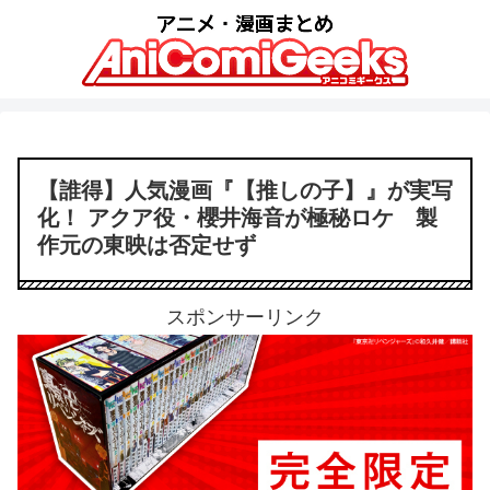
【誰得】人気漫画『【推しの子】』が実写
化！ アクア役・櫻井海音が極秘ロケ 製
作元の東映は否定せず
スポンサーリンク