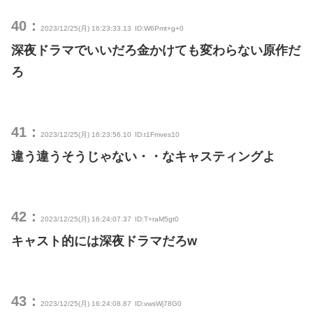
40：
2023/12/25(月) 16:23:33.13
ID:W6Pmt+g+0
深夜ドラマでいいだろ金かけても変わらない原作だ
ろ
41：
2023/12/25(月) 16:23:56.10
ID:t1Fmves10
違う違うそうじゃない・・なキャスティングよ
42：
2023/12/25(月) 16:24:07.37
ID:T+raM5gt0
キャスト的には深夜ドラマだろw
43：
2023/12/25(月) 16:24:08.87
ID:vwsWj78G0