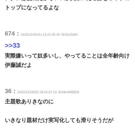
トップになってるよな
674：
2023/12/26(火) 12:21:35.40
ID:ftcZJzl50
>>33
実際嫌いって奴多いし、やってることは全年齢向け
伊藤誠だよ
36：
2023/12/25(月) 16:22:27.13
ID:HbV0WZEI0
主題歌ありきなのに
いきなり題材だけ実写化しても滑りそうだが