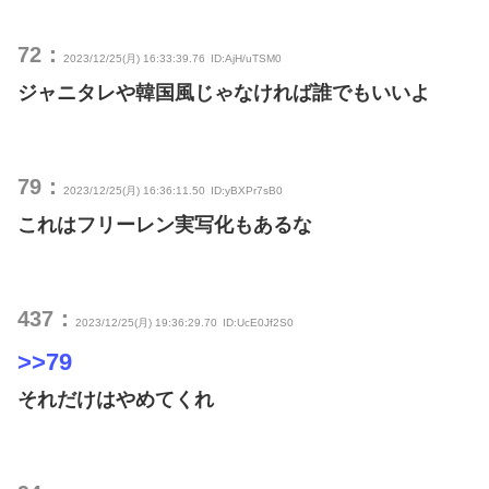
72：
2023/12/25(月) 16:33:39.76
ID:AjH/uTSM0
ジャニタレや韓国風じゃなければ誰でもいいよ
79：
2023/12/25(月) 16:36:11.50
ID:yBXPr7sB0
これはフリーレン実写化もあるな
437：
2023/12/25(月) 19:36:29.70
ID:UcE0Jf2S0
>>79
それだけはやめてくれ