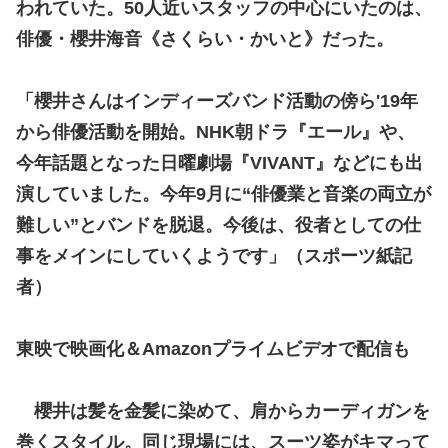
われていた。50人近いスタッフの中心にいたのは、
俳優・櫻井海音《さくらい・かいと》だった。
「櫻井さんはインディーズバンド活動の傍ら'19年
から俳優活動を開始。NHK朝ドラ『エール』や、
今年話題となった日曜劇場『VIVANT』などにも出
演していました。今年9月に“俳優業と音楽の両立が
難しい”とバンドを脱退。今後は、役者としての仕
事をメインにしていくようです」（スポーツ紙記
者）
東映で映画化＆Amazonプライムビデオで配信も
櫻井は髪を金髪に染めて、肩からカーディガンを
巻くスタイル。同じ現場には、スーツ姿がキマって