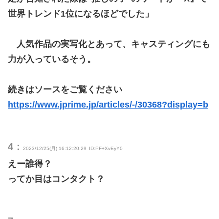
世界トレンド1位になるほどでした」
人気作品の実写化とあって、キャスティングにも
力が入っているそう。
続きはソースをご覧ください
https://www.jprime.jp/articles/-/30368?display=b
4：
2023/12/25(月) 16:12:20.29
ID:PF+XvEyY0
えー誰得？
ってか目はコンタクト？