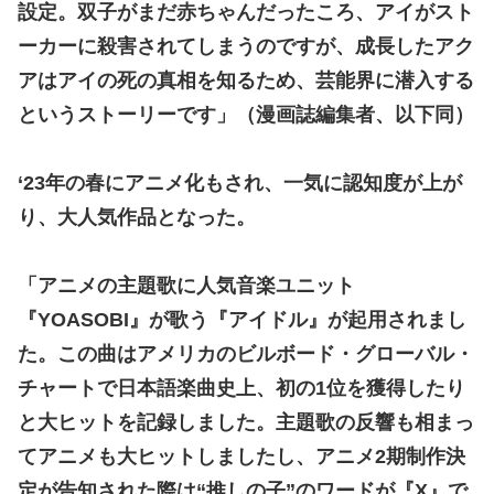
設定。双子がまだ赤ちゃんだったころ、アイがスト
ーカーに殺害されてしまうのですが、成長したアク
アはアイの死の真相を知るため、芸能界に潜入する
というストーリーです」（漫画誌編集者、以下同）
‘23年の春にアニメ化もされ、一気に認知度が上が
り、大人気作品となった。
「アニメの主題歌に人気音楽ユニット
『YOASOBI』が歌う『アイドル』が起用されまし
た。この曲はアメリカのビルボード・グローバル・
チャートで日本語楽曲史上、初の1位を獲得したり
と大ヒットを記録しました。主題歌の反響も相まっ
てアニメも大ヒットしましたし、アニメ2期制作決
定が告知された際は“推しの子”のワードが『X』で