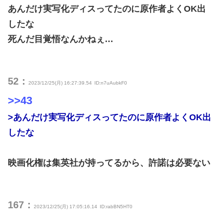
あんだけ実写化ディスってたのに原作者よくOK出
したな
死んだ目覚悟なんかねぇ…
52：
2023/12/25(月) 16:27:39.54
ID:n7uAubkF0
>>43
>あんだけ実写化ディスってたのに原作者よくOK出
したな
映画化権は集英社が持ってるから、許諾は必要ない
167：
2023/12/25(月) 17:05:16.14
ID:rabBN5HT0