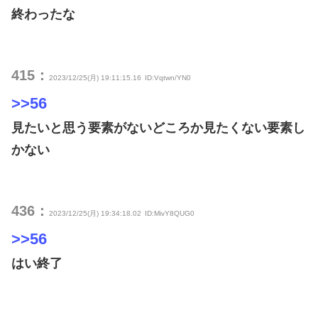
終わったな
415：
2023/12/25(月) 19:11:15.16
ID:Vqtwn/YN0
>>56
見たいと思う要素がないどころか見たくない要素し
かない
436：
2023/12/25(月) 19:34:18.02
ID:MivY8QUG0
>>56
はい終了