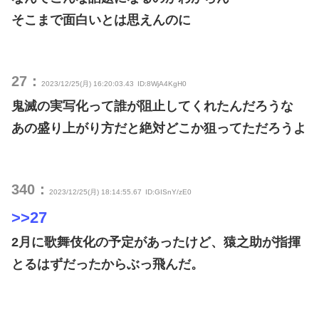
そこまで面白いとは思えんのに
27：
2023/12/25(月) 16:20:03.43
ID:8WjA4KgH0
鬼滅の実写化って誰が阻止してくれたんだろうな
あの盛り上がり方だと絶対どこか狙ってただろうよ
340：
2023/12/25(月) 18:14:55.67
ID:GISnY/zE0
>>27
2月に歌舞伎化の予定があったけど、猿之助が指揮
とるはずだったからぶっ飛んだ。