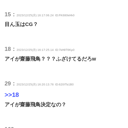
15：
2023/12/25(月) 16:17:06.24
ID:FK680kHh0
目ん玉はCG？
18：
2023/12/25(月) 16:17:25.14
ID:7kH9T6Kp0
アイが齋藤飛鳥？？？ふざけてるだろw
29：
2023/12/25(月) 16:20:13.76
ID:620ITb1B0
>>18
アイが齋藤飛鳥決定なの？