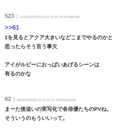
523：
2023/12/25(月) 22:37:15.05
ID:mTnNdCvz0
>>61
1を見るとアクア大きいなどこまでやるのかと
思ったらそう言う事欠
アイがルビーにおっぱいあげるシーンは
有るのかな
62：
2023/12/25(月) 16:31:01.21
ID:PXavgTwv0
まーた後追いの実写化で各俳優たちのPVね。
そういうのもういいって。