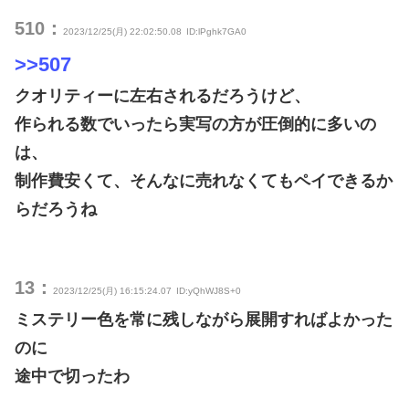
510：
2023/12/25(月) 22:02:50.08
ID:lPghk7GA0
>>507
クオリティーに左右されるだろうけど、
作られる数でいったら実写の方が圧倒的に多いの
は、
制作費安くて、そんなに売れなくてもペイできるか
らだろうね
13：
2023/12/25(月) 16:15:24.07
ID:yQhWJ8S+0
ミステリー色を常に残しながら展開すればよかった
のに
途中で切ったわ