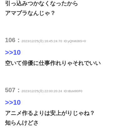
引っ込みつかなくなったから
アマプラなんじゃ？
106：
2023/12/25(月) 16:45:24.70
ID:yQhWJ8S+0
>>10
空いて俳優に仕事作れりゃそれでいい
507：
2023/12/25(月) 22:00:20.24
ID:tBzkI80F0
>>10
アニメ作るよりは安上がりじゃね？
知らんけどさ