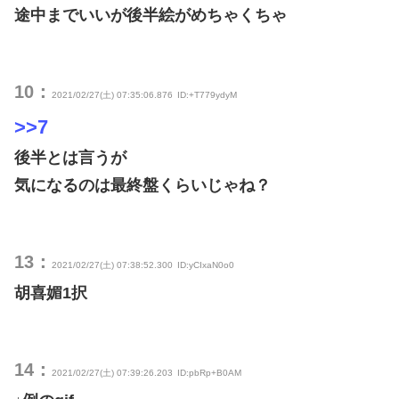
途中までいいが後半絵がめちゃくちゃ
10：
2021/02/27(土) 07:35:06.876
ID:+T779ydyM
>>7
後半とは言うが
気になるのは最終盤くらいじゃね？
13：
2021/02/27(土) 07:38:52.300
ID:yCIxaN0o0
胡喜媚1択
14：
2021/02/27(土) 07:39:26.203
ID:pbRp+B0AM