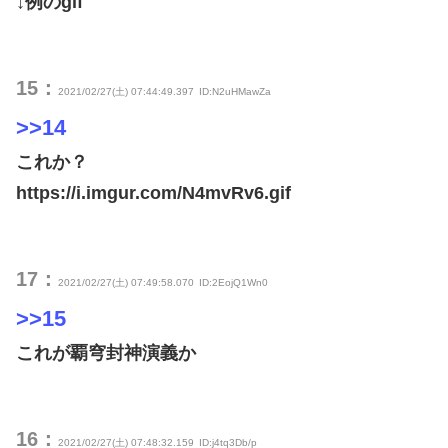
↓例のgif
15：
2021/02/27(土) 07:44:49.397
ID:N2uHMawZa
>>14
これか？
https://i.imgur.com/N4mvRv6.gif
17：
2021/02/27(土) 07:49:58.070
ID:2EojQ1Wn0
>>15
これが覇穹封神演義か
16：
2021/02/27(土) 07:48:32.159
ID:j4tq3Db/p