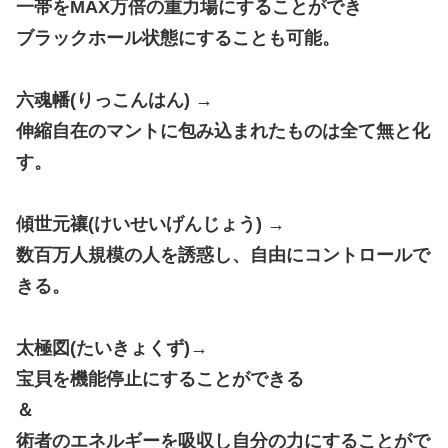
一帯をMAX万倍の重力場にすることができ
ブラックホール状態にすることも可能。
六魂幡(りっこんはん) →
伸縮自在のマントに包み込まれたものは全て無と化
す。
傾世元禳(けいせいげんじょう) →
数百万人規模の人を誘惑し、自由にコントロールで
きる。
太極図(たいきょくず)→
宝貝を機能停止にすることができる
＆
術者のエネルギーを吸収し自分の力にすることがで