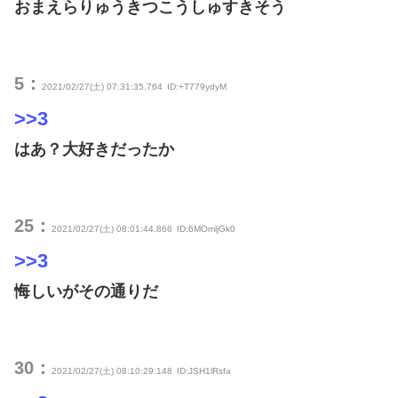
おまえらりゅうきつこうしゅすきそう
5：
2021/02/27(土) 07:31:35.764
ID:+T779ydyM
>>3
はあ？大好きだったか
25：
2021/02/27(土) 08:01:44.866
ID:6MOmljGk0
>>3
悔しいがその通りだ
30：
2021/02/27(土) 08:10:29.148
ID:JSH1lRsfa