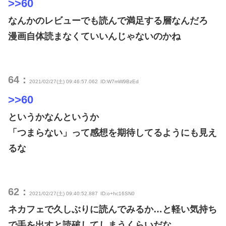
>>60
なんかのレビューでも読んで満足する層なんだろ
漫画自体読まなくていいんじゃないのかね
64：
2021/02/27(土) 09:46:57.062
ID:W7mW9BzEd
>>60
というかなんというか
「つまらない」って感想を期待してるようにも見え
るな
62：
2021/02/27(土) 09:40:52.887
ID:o+hc16SN0
ネカフェで久しぶりに読んでみるか…と軽い気持ち
で手を出すと読破してしまうくらいだな