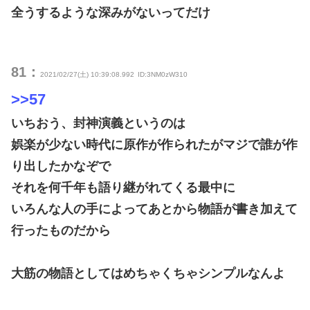
全うするような深みがないってだけ
81：
2021/02/27(土) 10:39:08.992
ID:3NM0zW310
>>57
いちおう、封神演義というのは
娯楽が少ない時代に原作が作られたがマジで誰が作
り出したかなぞで
それを何千年も語り継がれてくる最中に
いろんな人の手によってあとから物語が書き加えて
行ったものだから
大筋の物語としてはめちゃくちゃシンプルなんよ