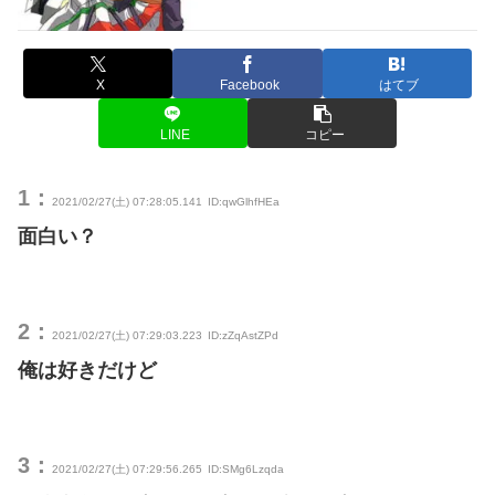
X
Facebook
はてブ
LINE
コピー
1：
2021/02/27(土) 07:28:05.141
ID:qwGlhfHEa
面白い？
2：
2021/02/27(土) 07:29:03.223
ID:zZqAstZPd
俺は好きだけど
3：
2021/02/27(土) 07:29:56.265
ID:SMg6Lzqda