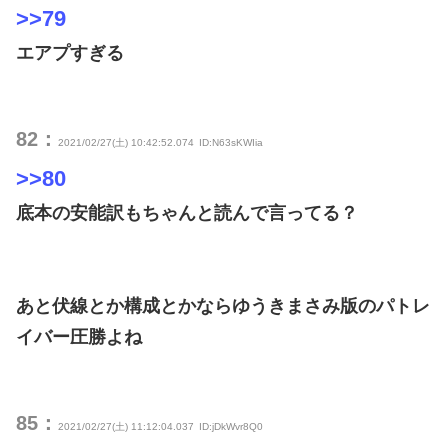
>>79
エアプすぎる
82：
2021/02/27(土) 10:42:52.074
ID:N63sKWIia
>>80
底本の安能訳もちゃんと読んで言ってる？
あと伏線とか構成とかならゆうきまさみ版のパトレ
イバー圧勝よね
85：
2021/02/27(土) 11:12:04.037
ID:jDkWvr8Q0