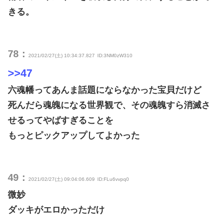
きる。
78：
2021/02/27(土) 10:34:37.827
ID:3NM0zW310
>>47
六魂幡ってあんま話題にならなかった宝貝だけど
死んだら魂魄になる世界観で、その魂魄すら消滅さ
せるってやばすぎることを
もっとピックアップしてよかった
49：
2021/02/27(土) 09:04:06.609
ID:FLu6vvpq0
微妙
ダッキがエロかっただけ