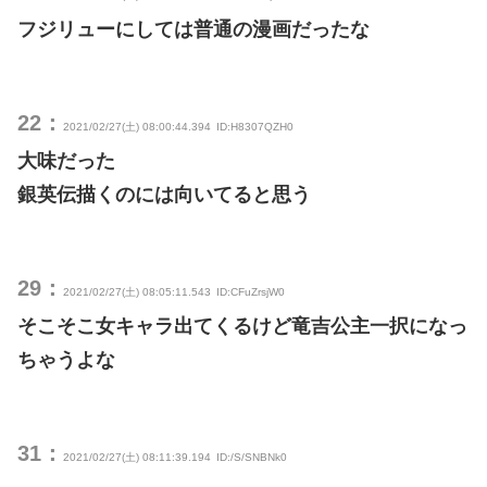
フジリューにしては普通の漫画だったな
22：
2021/02/27(土) 08:00:44.394
ID:H8307QZH0
大味だった
銀英伝描くのには向いてると思う
29：
2021/02/27(土) 08:05:11.543
ID:CFuZrsjW0
そこそこ女キャラ出てくるけど竜吉公主一択になっ
ちゃうよな
31：
2021/02/27(土) 08:11:39.194
ID:/S/SNBNk0