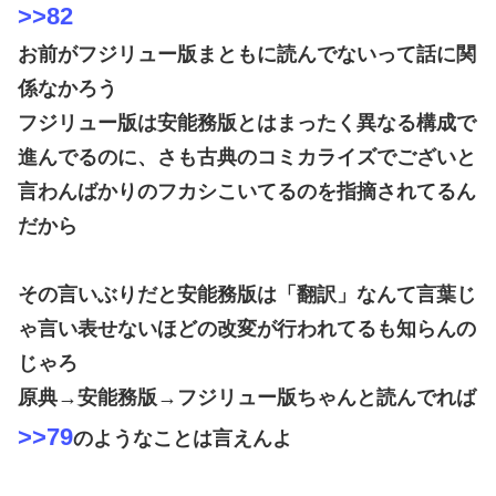
>>82
お前がフジリュー版まともに読んでないって話に関
係なかろう
フジリュー版は安能務版とはまったく異なる構成で
進んでるのに、さも古典のコミカライズでございと
言わんばかりのフカシこいてるのを指摘されてるん
だから
その言いぶりだと安能務版は「翻訳」なんて言葉じ
ゃ言い表せないほどの改変が行われてるも知らんの
じゃろ
原典→安能務版→フジリュー版ちゃんと読んでれば
>>79
のようなことは言えんよ