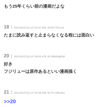
もう25年くらい前の漫画だよな
18：
2021/02/27(土) 07:54:37.605
ID:G57701La0
たまに読み返すと止まらなくなる程には面白い
20：
2021/02/27(土) 07:59:05.476
ID:YBGDoBiCM
好き
フジリューは原作あるといい漫画描く
21：
2021/02/27(土) 07:59:39.499
ID:7X+x5KmGa
>>20