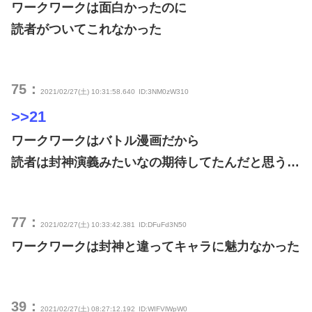
ワークワークは面白かったのに
読者がついてこれなかった
75：
2021/02/27(土) 10:31:58.640
ID:3NM0zW310
>>21
ワークワークはバトル漫画だから
読者は封神演義みたいなの期待してたんだと思う…
77：
2021/02/27(土) 10:33:42.381
ID:DFuFd3N50
ワークワークは封神と違ってキャラに魅力なかった
39：
2021/02/27(土) 08:27:12.192
ID:WIFVlWpW0