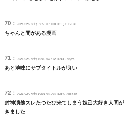
70：
2021/02/27(土) 09:55:07.130
ID:TgAfXvEU0
ちゃんと間がある漫画
71：
2021/02/27(土) 10:00:04.512
ID:CFuZrsjW0
あと地味にサブタイトルが良い
72：
2021/02/27(土) 10:01:04.004
ID:F4A+b6Yo0
封神演義スレたつたび来てしまう妲己大好き人間が
きました