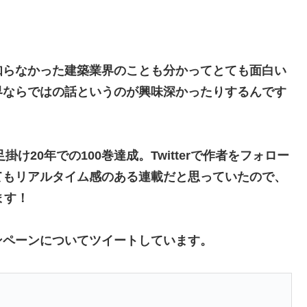
知らなかった建築業界のことも分かってとても面白い
界ならではの話というのが興味深かったりするんです
け20年での100巻達成。Twitterで作者をフォロー
てもリアルタイム感のある連載だと思っていたので、
ます！
ンペーンについてツイートしています。