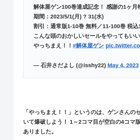
解体屋ゲン100巻達成記念！ 感謝の1ヶ
期間：2023/5/1(月) ? 31(水)
割引：通常版1-10巻 無料／11-100巻 
こんな頭のおかしいセールをやってもい
やっちまえ！！
#解体屋ゲン
pic.twitter
— 石井さだよし (@isshy22)
May 4, 2023
「やっちまえ！！」というのは、ゲンさんの
いて爆破しよう！ 1～2コマ目が空白の4コマ
ありました。