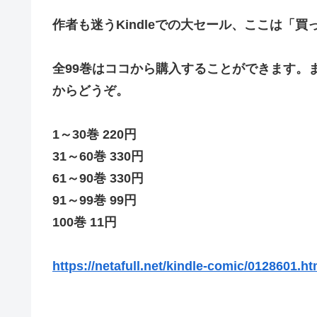
作者も迷うKindleでの大セール、ここは「
全99巻はココから購入することができます。
からどうぞ。
1～30巻 220円
31～60巻 330円
61～90巻 330円
91～99巻 99円
100巻 11円
https://netafull.net/kindle-comic/0128601.ht