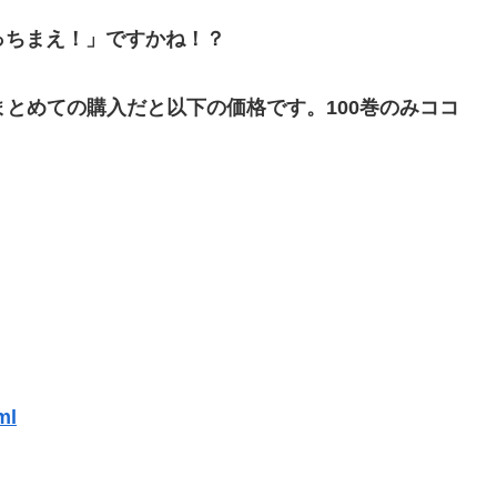
買っちまえ！」ですかね！？
まとめての購入だと以下の価格です。100巻のみココ
ml