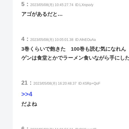
5：
2023/05/08(月) 10:45:27.74
ID:LXrqso/y
アゴがあるだと…
4：
2023/05/08(月) 10:05:01.38
ID:AfnEOuAa
3巻くらいで飽きた 100巻も読む気になれん
ゲンは食堂とかでラーメン食いながら手にし
21：
2023/05/08(月) 16:20:48.37
ID:4SRp+QoF
>>4
だよね
6：