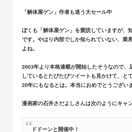
「解体屋ゲン」作者も迷う大セール中
ぼくも「解体屋ゲン」を愛読していますが、
です。やはり内部でしか知られていない、業
よね。
2003年より本格連載が開始したそうなので、足掛
しているとたびたびツイートも見かけて、と
20年にもなるとは。本当におめでとうござい
漫画家の石井さだよしさんは次のようにキャ
ドドーンと開催中！