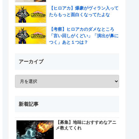
【ヒロアカ】爆豪がヴィラン入って
たらもっと面白くなってたよな
【考察】ヒロアカのダメなところ
「言い回しがくどい」「演出が鼻に
つく」あと１つは？
アーカイブ
新着記事
【募集】地味におすすめなアニ
メ教えてくれ