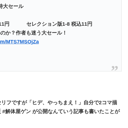
月特大セール
税込11円 セレクション版1-8 税込11円
いのか？作者も迷う大セール！
.com/MTS7MSOjZa
セリフですが「ヒデ、やっちまえ！」自分で2コマ描
版 #解体屋ゲン が公開なんていう記事も書いたことが