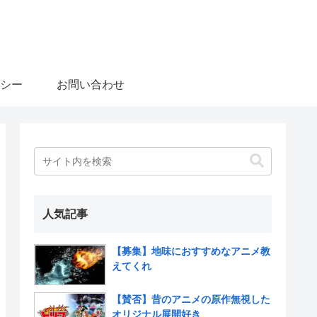
シー
お問い合わせ
人気記事
【募集】地味におすすめなアニメ教
えてくれ
【賛否】昔のアニメの原作無視した
オリジナル展開好き