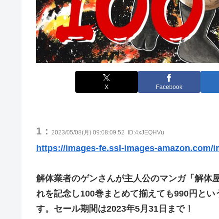
X
Facebook
1：
2023/05/08(月) 09:08:09.52
ID:4xJEQHVu
https://images-fe.ssl-images-amazon.com/
解体業者のゲンさんが主人公のマンガ「解体屋
れを記念し100巻まとめて揃えても990円と
す。セール期間は2023年5月31日まで！