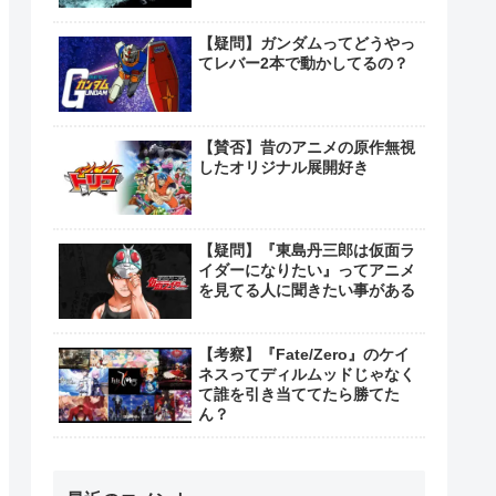
【疑問】ガンダムってどうやっ
てレバー2本で動かしてるの？
【賛否】昔のアニメの原作無視
したオリジナル展開好き
【疑問】『東島丹三郎は仮面ラ
イダーになりたい』ってアニメ
を見てる人に聞きたい事がある
【考察】『Fate/Zero』のケイ
ネスってディルムッドじゃなく
て誰を引き当ててたら勝てた
ん？