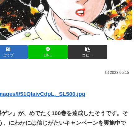
はてブ
LINE
コピー
2023.05.15
images/I/51QIaivCdpL._SL500.jpg
ゲン」が、めでたく100巻を達成したそうです。そ
いう、にわかには信じがたいキャンペーンを実施中で