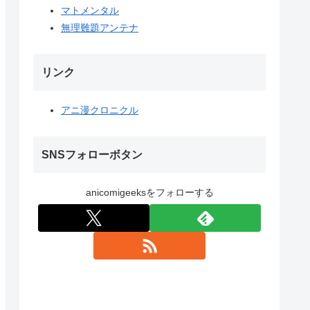
マトメンタル
無理難題アンテナ
リンク
アニ漫クロニクル
SNSフォローボタン
anicomigeeksをフォローする