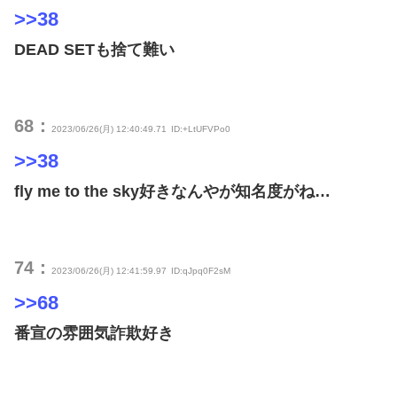
>>38
DEAD SETも捨て難い
68：
2023/06/26(月) 12:40:49.71
ID:+LtUFVPo0
>>38
fly me to the sky好きなんやが知名度がね…
74：
2023/06/26(月) 12:41:59.97
ID:qJpq0F2sM
>>68
番宣の雰囲気詐欺好き