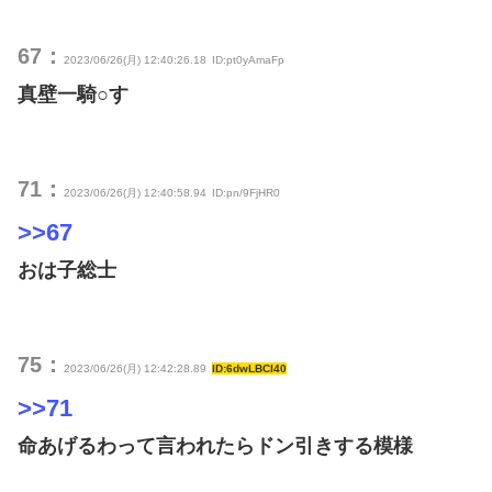
67：
2023/06/26(月) 12:40:26.18
ID:pt0yAmaFp
真壁一騎○す
71：
2023/06/26(月) 12:40:58.94
ID:pn/9FjHR0
>>67
おは子総士
75：
2023/06/26(月) 12:42:28.89
ID:6dwLBCI40
>>71
命あげるわって言われたらドン引きする模様