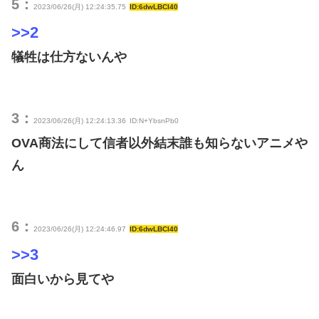
5：
2023/06/26(月) 12:24:35.75
ID:6dwLBCI40
>>2
犠牲は仕方ないんや
3：
2023/06/26(月) 12:24:13.36
ID:N+YbsnPb0
OVA商法にして信者以外結末誰も知らないアニメや
ん
6：
2023/06/26(月) 12:24:46.97
ID:6dwLBCI40
>>3
面白いから見てや