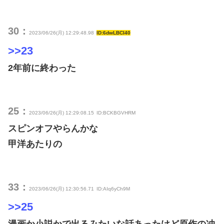
30：
2023/06/26(月) 12:29:48.98
ID:6dwLBCI40
>>23
2年前に終わった
25：
2023/06/26(月) 12:29:08.15
ID:BCKBGVHRM
スピンオフやらんかな
甲洋あたりの
33：
2023/06/26(月) 12:30:56.71
ID:AIq6yCh9M
>>25
漫画か小説かで出るみたいな話あったけど原作の冲