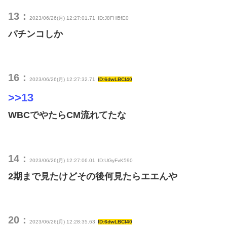
13：
2023/06/26(月) 12:27:01.71
ID:J8FHl5fE0
パチンコしか
16：
2023/06/26(月) 12:27:32.71
ID:6dwLBCI40
>>13
WBCでやたらCM流れてたな
14：
2023/06/26(月) 12:27:06.01
ID:UGyFvK590
2期まで見たけどその後何見たらエエんや
20：
2023/06/26(月) 12:28:35.63
ID:6dwLBCI40