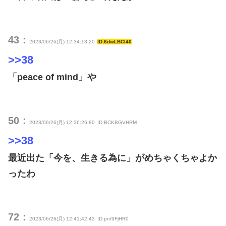
43：
2023/06/26(月) 12:34:13.20
ID:6dwLBCI40
>>38
「peace of mind」や
50：
2023/06/26(月) 12:36:26.80
ID:BCKBGVHRM
>>38
最近出た「今を、生きる為に」がめちゃくちゃよか
ったわ
72：
2023/06/26(月) 12:41:42.43
ID:pn/9FjHR0