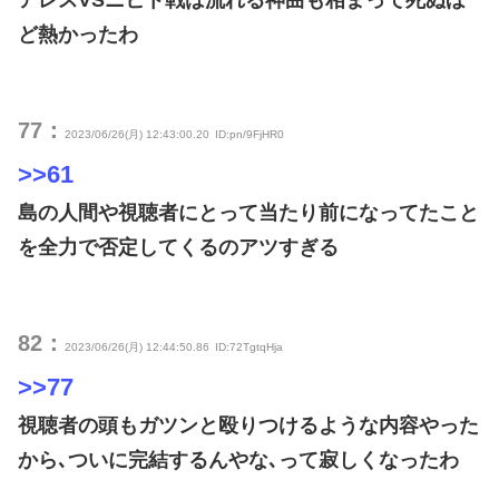
ど熱かったわ
77：
2023/06/26(月) 12:43:00.20
ID:pn/9FjHR0
>>61
島の人間や視聴者にとって当たり前になってたこと
を全力で否定してくるのアツすぎる
82：
2023/06/26(月) 12:44:50.86
ID:72TgtqHja
>>77
視聴者の頭もガツンと殴りつけるような内容やった
から､ついに完結するんやな､って寂しくなったわ