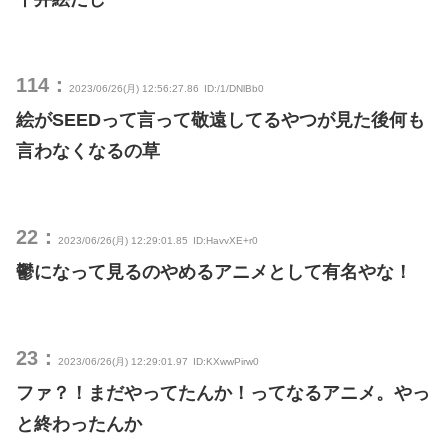
114：
2023/06/26(月) 12:56:27.86
ID:/1/DNlBb0
絵がSEEDって言って敬遠してるやつが見た後何も
言わなくなるの草
22：
2023/06/26(月) 12:29:01.85
ID:HavvXE+r0
鬱になって見るのやめるアニメとして有名やな！
23：
2023/06/26(月) 12:29:01.97
ID:KXwwPirw0
ファ？！まだやってたんか！ってなるアニメ。やっ
と終わったんか