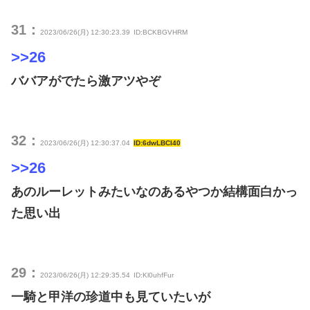
31：
2023/06/26(月) 12:30:23.39
ID:BCKBGVHRM
>>26
ババアがでたら激アツやぞ
32：
2023/06/26(月) 12:30:37.04
ID:6dwLBCI40
>>26
あのルーレットみたいなのあるやつか結構面白かっ
た思い出
29：
2023/06/26(月) 12:29:35.54
ID:Kl0uhfFur
一騎と甲洋の珍道中も見ていたいが