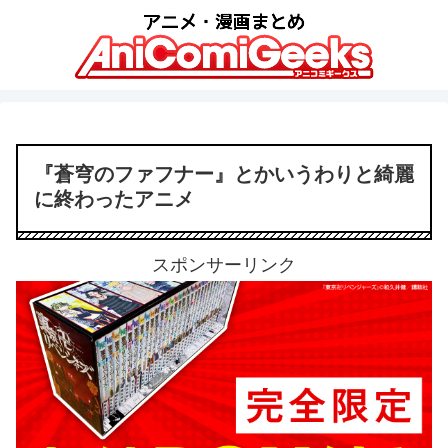
『蒼穹のファフナー』とかいうわりと綺麗
に終わったアニメ
スポンサーリンク