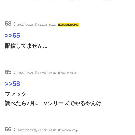
58：
2023/06/26(月) 12:38:26.26
ID:6dwLBCI40
>>55
配信してません...
65：
2023/06/26(月) 12:40:15.07
ID:4yLl5ejGa
>>58
ファック
調べたら7月にTVシリーズでやるやんけ
56：
2023/06/26(月) 12:38:14.65
ID:m6hVasTqa