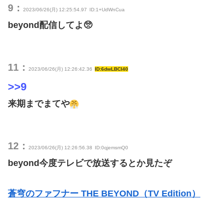
9：
2023/06/26(月) 12:25:54.97
ID:1+UdWnCua
beyond配信してよ🥺
11：
2023/06/26(月) 12:26:42.36
ID:6dwLBCI40
>>9
来期までまてや
12：
2023/06/26(月) 12:26:56.38
ID:0qjemsmQ0
beyond今度テレビで放送するとか見たぞ
蒼穹のファフナー THE BEYOND（TV Edition）