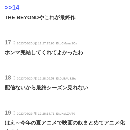
>>14
THE BEYONDやこれが最終作
17：
2023/06/26(月) 12:27:35.96
ID:oCMsma3Oa
ホンマ完結してくれてよかったわ
18：
2023/06/26(月) 12:28:09.58
ID:0cGAUS2bd
配信ないから最終シーズン見れない
19：
2023/06/26(月) 12:28:14.71
ID:uKpLZA/T0
はえ～今年の夏アニメで映画の奴まとめてアニメ化