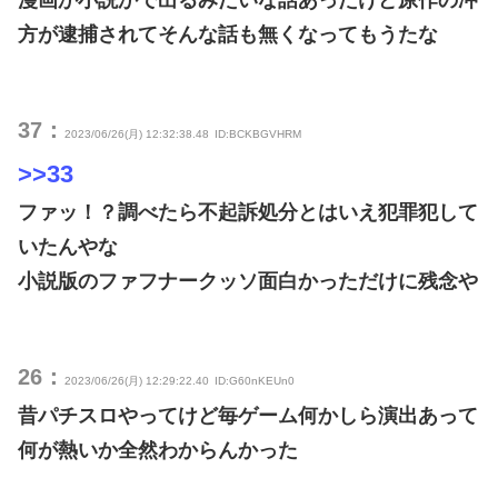
方が逮捕されてそんな話も無くなってもうたな
37：
2023/06/26(月) 12:32:38.48
ID:BCKBGVHRM
>>33
ファッ！？調べたら不起訴処分とはいえ犯罪犯して
いたんやな
小説版のファフナークッソ面白かっただけに残念や
26：
2023/06/26(月) 12:29:22.40
ID:G60nKEUn0
昔パチスロやってけど毎ゲーム何かしら演出あって
何が熱いか全然わからんかった