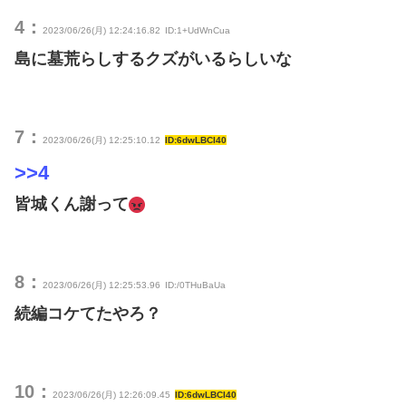
4：
2023/06/26(月) 12:24:16.82
ID:1+UdWnCua
島に墓荒らしするクズがいるらしいな
7：
2023/06/26(月) 12:25:10.12
ID:6dwLBCI40
>>4
皆城くん謝って
8：
2023/06/26(月) 12:25:53.96
ID:/0THuBaUa
続編コケてたやろ？
10：
2023/06/26(月) 12:26:09.45
ID:6dwLBCI40