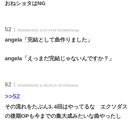
おねショタはNG
52：
2023/06/26(月) 12:37:14.80
ID:Ob0E2d1pp
angela「完結として曲作りました」
angela「えっまだ完結じゃないんですか？」
62：
2023/06/26(月) 12:39:16.23
ID:r7810sGma
>>52
その流れをたぶん3､4回はやってるな エクソダス
の後期OPも今までの集大成みたいな曲やったし