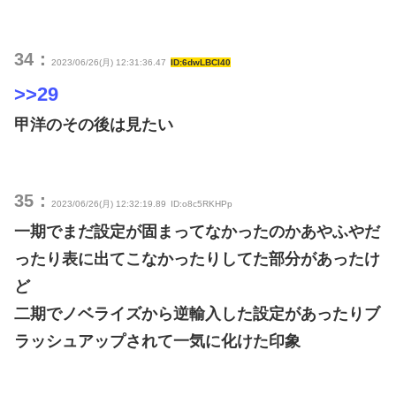
34：
2023/06/26(月) 12:31:36.47
ID:6dwLBCI40
>>29
甲洋のその後は見たい
35：
2023/06/26(月) 12:32:19.89
ID:o8c5RKHPp
一期でまだ設定が固まってなかったのかあやふやだ
ったり表に出てこなかったりしてた部分があったけ
ど
二期でノベライズから逆輸入した設定があったりブ
ラッシュアップされて一気に化けた印象