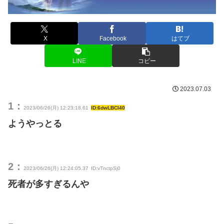
X
Facebook
はてブ
LINE
コピー
2023.07.03
1：
2023/06/26(月) 12:23:18.61
ID:6dwLBCI40
ようやっとる
2：
2023/06/26(月) 12:24:05.37
ID:vTnctpSj0
死者が多すぎるんや