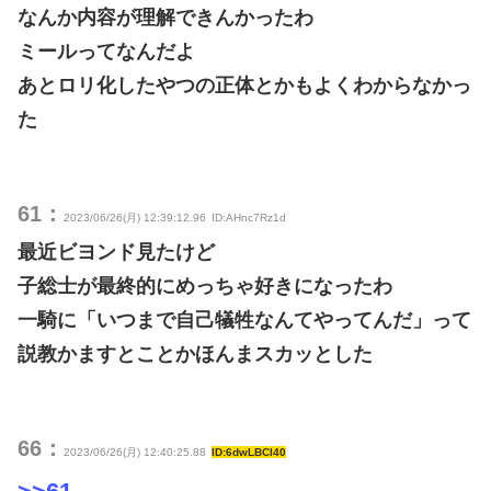
なんか内容が理解できんかったわ
ミールってなんだよ
あとロリ化したやつの正体とかもよくわからなかっ
た
61：
2023/06/26(月) 12:39:12.96
ID:AHnc7Rz1d
最近ビヨンド見たけど
子総士が最終的にめっちゃ好きになったわ
一騎に「いつまで自己犠牲なんてやってんだ」って
説教かますとことかほんまスカッとした
66：
2023/06/26(月) 12:40:25.88
ID:6dwLBCI40