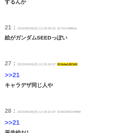
するんか
21：
2023/06/26(月) 12:28:58.52
ID:70J+MlRHa
絵がガンダムSEEDっぽい
27：
2023/06/26(月) 12:29:26.07
ID:6dwLBCI40
>>21
キャラデザ同じ人や
28：
2023/06/26(月) 12:29:33.97
ID:BCKBGVHRM
>>21
平井絵だし