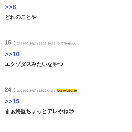
>>8
どれのことや
15：
2023/06/26(月) 12:27:20.32
ID:/0THuBaUa
>>10
エクゾダスみたいなやつ
24：
2023/06/26(月) 12:29:04.66
ID:6dwLBCI40
>>15
まぁ終盤ちょっとアレやね🥺