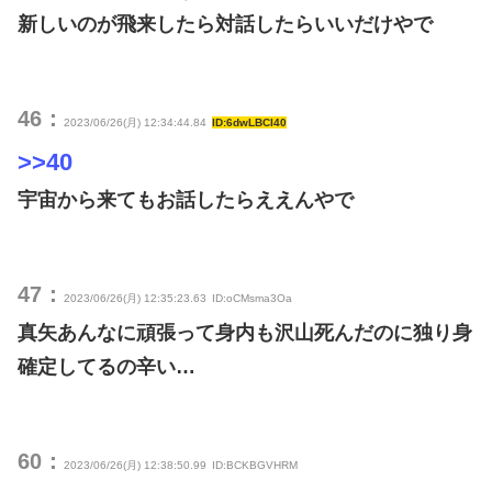
新しいのが飛来したら対話したらいいだけやで
46：
2023/06/26(月) 12:34:44.84
ID:6dwLBCI40
>>40
宇宙から来てもお話したらええんやで
47：
2023/06/26(月) 12:35:23.63
ID:oCMsma3Oa
真矢あんなに頑張って身内も沢山死んだのに独り身
確定してるの辛い…
60：
2023/06/26(月) 12:38:50.99
ID:BCKBGVHRM