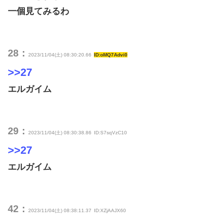
一個見てみるわ
28：
2023/11/04(土) 08:30:20.66
ID:oMQ7Advi0
>>27
エルガイム
29：
2023/11/04(土) 08:30:38.86
ID:S7sqVzC10
>>27
エルガイム
42：
2023/11/04(土) 08:38:11.37
ID:XZjAAJX60