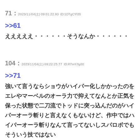
71：
2023/11/04(土) 09:01:22.93
ID:1DTgCYfJ0
>>61
えええええ・・・・・・そうなんか・・・・・・
104：
2023/11/04(土) 09:22:25.77
ID:R7mY/fg00
>>71
強いて言うならショウがハイパー化しかかったのを
エレやマーベルのオーラ力で抑えてなんとか正気を
保った状態で二刀流でトッドに突っ込んだのがハイ
パーオーラ斬りと言えなくもないけど、作中ではハ
イパーオーラ斬りなんて言ってないしスパロボでも
そういう技ではない