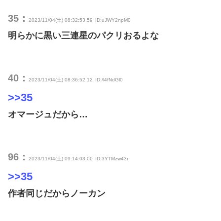
35：
2023/11/04(土) 08:32:53.59
ID:uJWY2npM0
明らかに黒い三連星のパクリおるよな
40：
2023/11/04(土) 08:36:52.12
ID:/l4fNdGl0
>>35
オマージュだから…
96：
2023/11/04(土) 09:14:03.00
ID:3YTMzw43r
>>35
作者同じだからノーカン