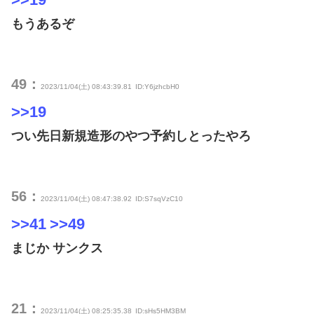
もうあるぞ
49：
2023/11/04(土) 08:43:39.81
ID:Y6jzhcbH0
>>19
つい先日新規造形のやつ予約しとったやろ
56：
2023/11/04(土) 08:47:38.92
ID:S7sqVzC10
>>41
>>49
まじか サンクス
21：
2023/11/04(土) 08:25:35.38
ID:sHs5HM3BM