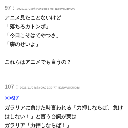
97：
2023/11/04(土) 09:15:55.08
ID:HMrOgsyW0
アニメ見たことないけど
「落ちろカトンボ」
「今日こそはてやつさ」
「森のせいよ」
これらはアニメでも言うの？
107：
2023/11/04(土) 09:25:30.77
ID:NWsSCUOdd
>>97
ガラリアに負けた時言われる「力押しならば、負け
はしない！」と言う台詞が実は
ガラリア「力押しならば！」