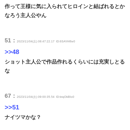
作って王様に気に入られてヒロインと結ばれるとか
なろう主人公やん
51：
2023/11/04(土) 08:47:22.17
ID:6SAYAf6e0
>>48
ショット主人公で作品作れるくらいには充実しとる
な
67：
2023/11/04(土) 09:00:35.54
ID:btqOkBIo0
>>51
ナイツマかな？