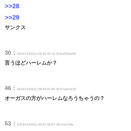
>>28
>>29
サンクス
30：
2023/11/04(土) 08:31:06.74
ID:EoF5bdz50
言うほどハーレムか？
46：
2023/11/04(土) 08:40:02.00
ID:S7sqVzC10
オーガスの方がハーレムなろうちゃうの？
53：
2023/11/04(土) 08:47:26.87
ID:eTp7/Ulta