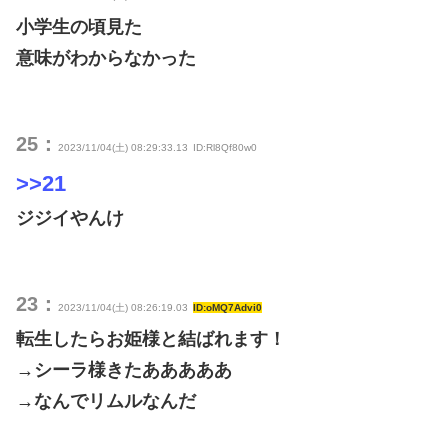
小学生の頃見た
意味がわからなかった
25：
2023/11/04(土) 08:29:33.13
ID:Rl8Qf80w0
>>21
ジジイやんけ
23：
2023/11/04(土) 08:26:19.03
ID:oMQ7Advi0
転生したらお姫様と結ばれます！
→シーラ様きたあああああ
→なんでリムルなんだ