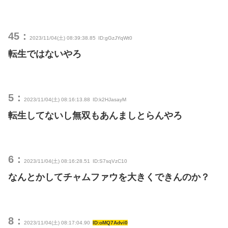
45：
2023/11/04(土) 08:39:38.85
ID:gGzJYqWt0
転生ではないやろ
5：
2023/11/04(土) 08:16:13.88
ID:k2HJasayM
転生してないし無双もあんましとらんやろ
6：
2023/11/04(土) 08:16:28.51
ID:S7sqVzC10
なんとかしてチャムファウを大きくできんのか？
8：
2023/11/04(土) 08:17:04.90
ID:oMQ7Advi0