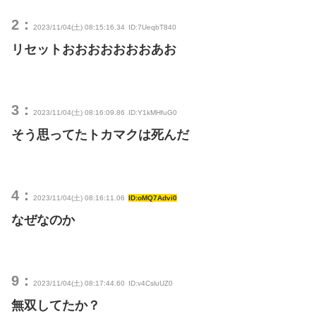
2：
2023/11/04(土) 08:15:16.34
ID:7UeqbT840
リセットおおおおおおおあお
3：
2023/11/04(土) 08:16:09.86
ID:Y1kMHfuG0
そう思ってたトカマクは死んだ
4：
2023/11/04(土) 08:16:11.06
ID:oMQ7Advi0
なぜなのか
9：
2023/11/04(土) 08:17:44.60
ID:v4CsluUZ0
無双してたか？