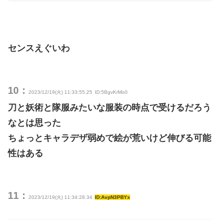
センスえぐいわ
10：
2023/12/19(火) 11:33:55.25
ID:5BgvKrMo0
刀と妖術と隊服みたいな服装の時点で受けるだろう
なとは思った
ちょっとキャラデザ弱めで絵が荒いけど伸びる可能
性はある
11：
2023/12/19(火) 11:34:28.34
ID:AvpN3PBYx