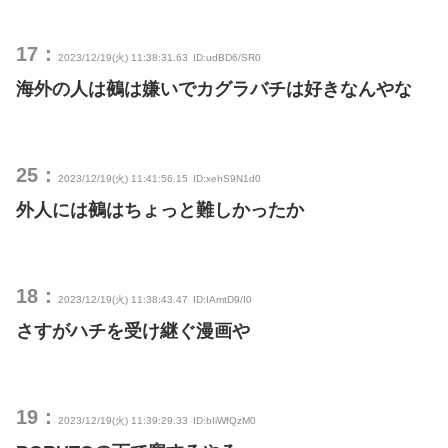
17：
2023/12/19(火) 11:38:31.63
ID:udBD6/SR0
海外の人は鵺は嫌いでカグラバチは好きなんやな
25：
2023/12/19(火) 11:41:56.15
ID:xehS9N1d0
外人には鵺はちょっと難しかったか
18：
2023/12/19(火) 11:38:43.47
ID:IAmtD9/I0
さすがハチを受け継ぐ漫画や
19：
2023/12/19(火) 11:39:29.33
ID:bIiWfQzM0