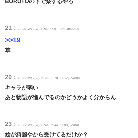
BORUTOの下で察するやろ
21：
2023/12/19(火) 11:40:37.07
ID:fPJtm+A90
>>19
草
20：
2023/12/19(火) 11:40:06.78
ID:wPlpZuX90
キャラが弱い
あと物語が進んでるのかどうかよく分からん
23：
2023/12/19(火) 11:41:26.44
ID:sHQIiZ0N0
絵が綺麗やから受けてるだけか？