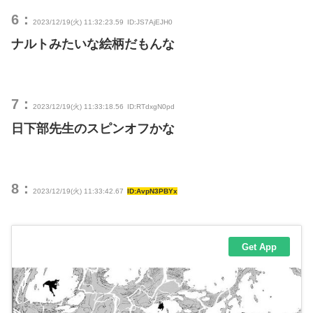
6：
2023/12/19(火) 11:32:23.59
ID:JS7AjEJH0
ナルトみたいな絵柄だもんな
7：
2023/12/19(火) 11:33:18.56
ID:RTdxgN0pd
日下部先生のスピンオフかな
8：
2023/12/19(火) 11:33:42.67
ID:AvpN3PBYx