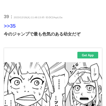
39：
2023/12/19(火) 11:48:13.65
ID:DC2AqzLOa
>>35
今のジャンプで最も色気のある幼女だぞ