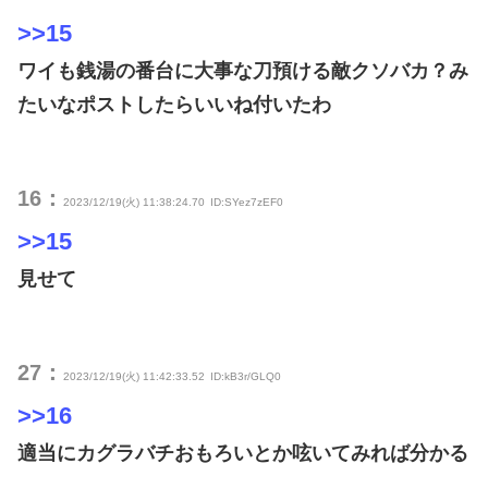
>>15
ワイも銭湯の番台に大事な刀預ける敵クソバカ？み
たいなポストしたらいいね付いたわ
16：
2023/12/19(火) 11:38:24.70
ID:SYez7zEF0
>>15
見せて
27：
2023/12/19(火) 11:42:33.52
ID:kB3r/GLQ0
>>16
適当にカグラバチおもろいとか呟いてみれば分かる