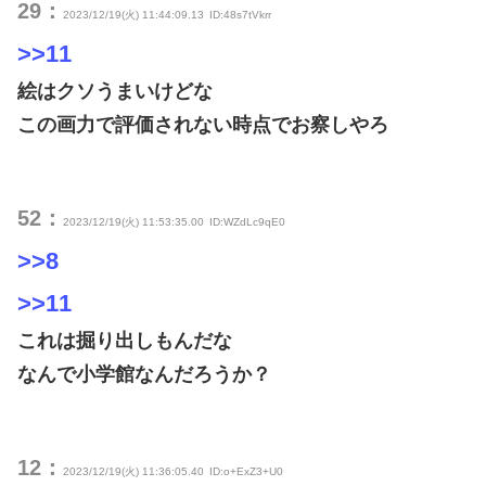
29：
2023/12/19(火) 11:44:09.13
ID:48s7tVkrr
>>11
絵はクソうまいけどな
この画力で評価されない時点でお察しやろ
52：
2023/12/19(火) 11:53:35.00
ID:WZdLc9qE0
>>8
>>11
これは掘り出しもんだな
なんで小学館なんだろうか？
12：
2023/12/19(火) 11:36:05.40
ID:o+ExZ3+U0