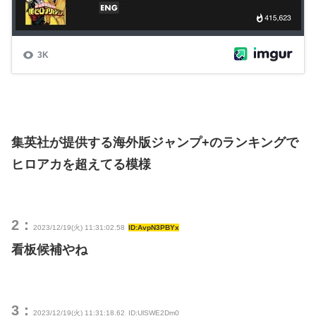
集英社が提供する海外版ジャンプ+のランキングで
ヒロアカを超えてる模様
2：
2023/12/19(火) 11:31:02.58
ID:AvpN3PBYx
看板候補やね
3：
2023/12/19(火) 11:31:18.62
ID:UlSWE2Dm0