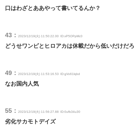
口はわざとああやって書いてるんか？
43：
2023/12/19(火) 11:50:22.00
ID:xP5OPpMc0
どうせワンピとヒロアカは休載だから低いだけだろ
49：
2023/12/19(火) 11:53:16.53
ID:gVo61lqbd
なお国内人気
55：
2023/12/19(火) 11:56:27.88
ID:0ufb34u30
劣化サカモトデイズ