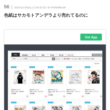
56：
2023/12/19(火) 11:56:53.53
ID:YPSEM0esM
色紙はサカモトアンデラより売れてるのに