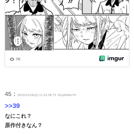
45：
2023/12/19(火) 11:51:58.75
ID:joK8Ho+Fr
>>39
なにこれ？
原作付きなん？