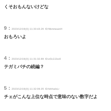
くそおもんないけどな
9：
2023/12/19(火) 11:33:43.26
ID:NbmmeainH
おもろいよ
4：
2023/12/19(火) 11:31:32.89
ID:eGc2JJvv0
テガミバチの続編？
5：
2023/12/19(火) 11:32:09.35
ID:fshhwIzLr
チェがこんな上位な時点で意味のない数字だよ