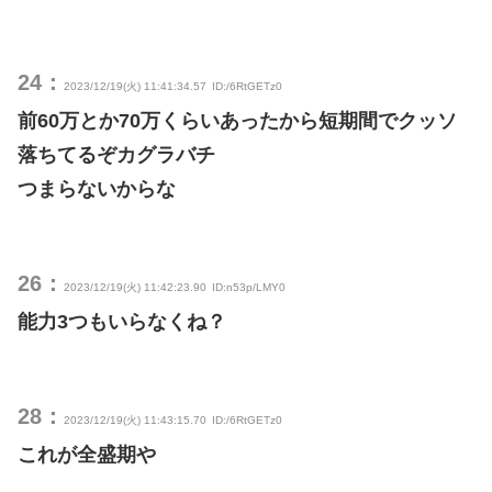
24：
2023/12/19(火) 11:41:34.57
ID:/6RtGETz0
前60万とか70万くらいあったから短期間でクッソ
落ちてるぞカグラバチ
つまらないからな
26：
2023/12/19(火) 11:42:23.90
ID:n53p/LMY0
能力3つもいらなくね？
28：
2023/12/19(火) 11:43:15.70
ID:/6RtGETz0
これが全盛期や