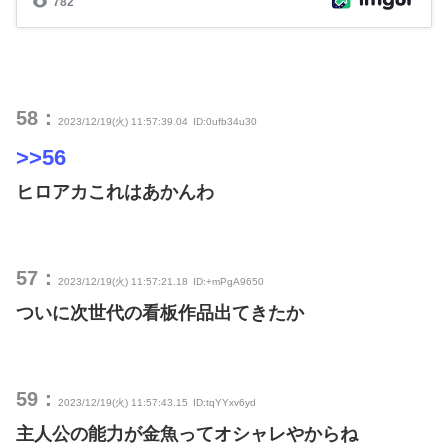
58：
2023/12/19(火) 11:57:39.04
ID:0ufb34u30
>>56
ヒロアカこれはあかんわ
57：
2023/12/19(火) 11:57:21.18
ID:+mPgA9650
ついに次世代の看板作品出てきたか
59：
2023/12/19(火) 11:57:43.15
ID:tqYYxv6yd
主人公の能力が金魚ってオシャレやからね