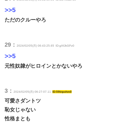
>>5
ただのクルーやろ
29：
2024/02/05(月) 06:43:25.65
ID:gAfJkGPz0
>>5
元性奴隷がヒロインとかないやろ
3：
2024/02/05(月) 06:27:07.11
ID:59ktpohm0
可愛さダントツ
恥女じゃない
性格まとも