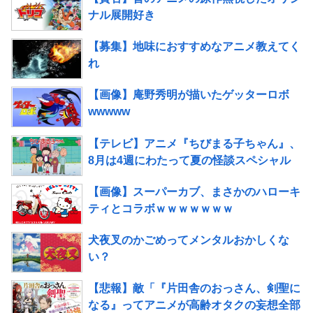
ナル展開好き
【募集】地味におすすめなアニメ教えてく
れ
【画像】庵野秀明が描いたゲッターロボ
wwwww
【テレビ】アニメ『ちびまる子ちゃん』、
8月は4週にわたって夏の怪談スペシャル
【画像】スーパーカブ、まさかのハローキ
ティとコラボｗｗｗｗｗｗｗ
犬夜叉のかごめってメンタルおかしくな
い？
【悲報】敵「『片田舎のおっさん、剣聖に
なる』ってアニメが高齢オタクの妄想全部