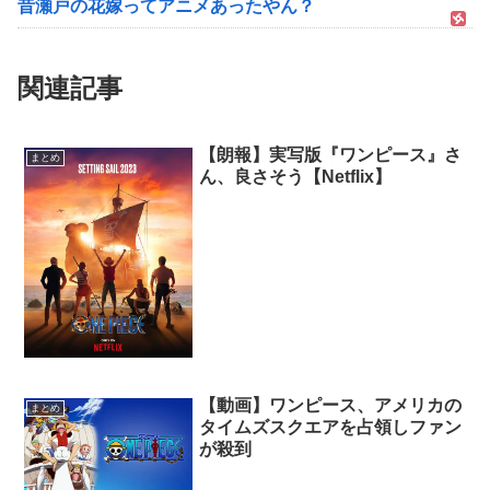
昔瀬戸の花嫁ってアニメあったやん？
関連記事
【朗報】実写版『ワンピース』さ
まとめ
ん、良さそう【Netflix】
【動画】ワンピース、アメリカの
まとめ
タイムズスクエアを占領しファン
が殺到