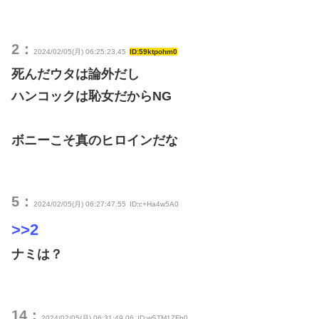
2：
2024/02/05(月) 06:25:23.45
ID:59ktpohm0
死んだウタは論外だし
ハンコックは恥女だからNG
ボニーこそ真のヒロインだな
5：
2024/02/05(月) 06:27:47.55
ID:c+Ha4w5A0
>>2
ナミは？
14：
2024/02/05(月) 06:31:49.06
ID:wSTM1ZFb0