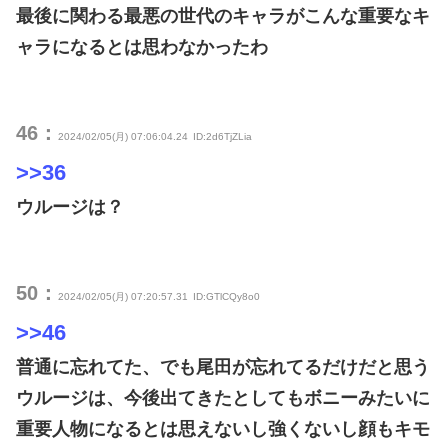
最後に関わる最悪の世代のキャラがこんな重要なキ
ャラになるとは思わなかったわ
46：
2024/02/05(月) 07:06:04.24
ID:2d6TjZLia
>>36
ウルージは？
50：
2024/02/05(月) 07:20:57.31
ID:GTlCQy8o0
>>46
普通に忘れてた、でも尾田が忘れてるだけだと思う
ウルージは、今後出てきたとしてもボニーみたいに
重要人物になるとは思えないし強くないし顔もキモ