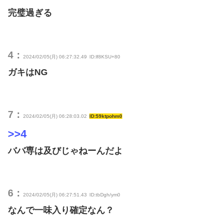
完璧過ぎる
4：
2024/02/05(月) 06:27:32.49
ID:lf8KSU+80
ガキはNG
7：
2024/02/05(月) 06:28:03.02
ID:59ktpohm0
>>4
ババ専は及びじゃねーんだよ
6：
2024/02/05(月) 06:27:51.43
ID:tbDgh/ym0
なんで一味入り確定なん？