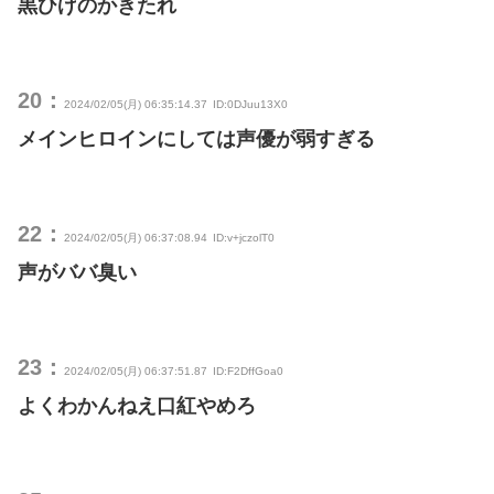
黒ひげのかきたれ
20：
2024/02/05(月) 06:35:14.37
ID:0DJuu13X0
メインヒロインにしては声優が弱すぎる
22：
2024/02/05(月) 06:37:08.94
ID:v+jczolT0
声がババ臭い
23：
2024/02/05(月) 06:37:51.87
ID:F2DffGoa0
よくわかんねえ口紅やめろ