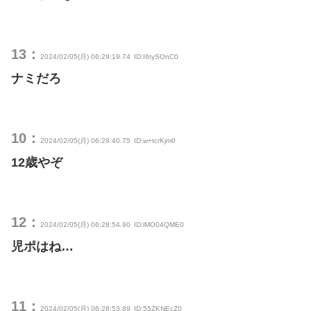
13：
2024/02/05(月) 06:29:19.74
ID:I6tySOnC0
ナミだろ
10：
2024/02/05(月) 06:28:40.75
ID:w+tcrKjm0
12歳やぞ
12：
2024/02/05(月) 06:28:54.90
ID:lMO04QME0
児ポはね…
11：
2024/02/05(月) 06:28:53.89
ID:55ZKNEcZ0