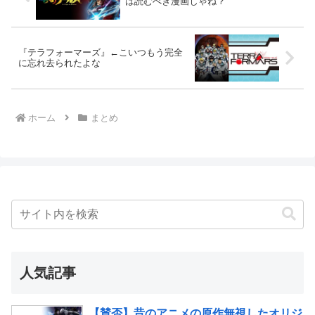
は読むべき漫画じゃね？
『テラフォーマーズ』←こいつもう完全
に忘れ去られたよな
ホーム
まとめ
人気記事
【賛否】昔のアニメの原作無視したオリジ