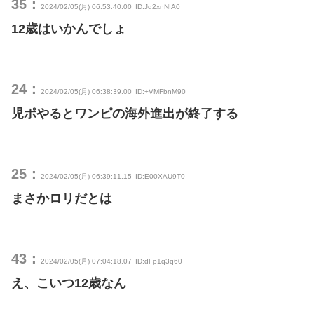
35：
2024/02/05(月) 06:53:40.00
ID:Jd2xnNIA0
12歳はいかんでしょ
24：
2024/02/05(月) 06:38:39.00
ID:+VMFbnM90
児ポやるとワンピの海外進出が終了する
25：
2024/02/05(月) 06:39:11.15
ID:E00XAU9T0
まさかロリだとは
43：
2024/02/05(月) 07:04:18.07
ID:dFp1q3q60
え、こいつ12歳なん