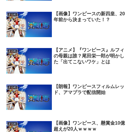
【画像】ワンピースの新四皇、20
まとめ
年前から決まっていた！？
【アニメ】『ワンピース』ルフィ
まとめ
の母親は誰？尾田栄一郎が明かし
た「出てこないワケ」とは
【朗報】ワンピースフィルムレッ
まとめ
ド、アマプラで配信開始
【画像】ワンピース、懸賞金10億
まとめ
超えが20人ｗｗｗｗ