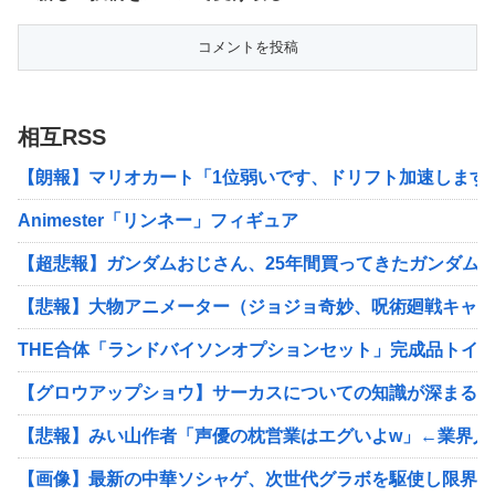
相互RSS
【朗報】マリオカート「1位弱いです、ドリフト加速します
Animester「リンネー」フィギュア
【超悲報】ガンダムおじさん、25年間買ってきたガンダム
【悲報】大物アニメーター（ジョジョ奇妙、呪術廻戦キャラ
THE合体「ランドバイソンオプションセット」完成品トイ
【グロウアップショウ】サーカスについての知識が深まるい
【悲報】みい山作者「声優の枕営業はエグいよw」←業界人
【画像】最新の中華ソシャゲ、次世代グラボを駆使し限界突破