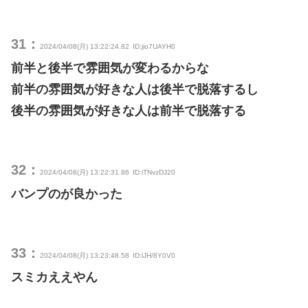
31：
2024/04/08(月) 13:22:24.82
ID:jio7UAYH0
前半と後半で雰囲気が変わるからな
前半の雰囲気が好きな人は後半で脱落するし
後半の雰囲気が好きな人は前半で脱落する
32：
2024/04/08(月) 13:22:31.86
ID:iTNvzDJ20
バンプのが良かった
33：
2024/04/08(月) 13:23:48.58
ID:lJH/8Y0V0
スミカええやん