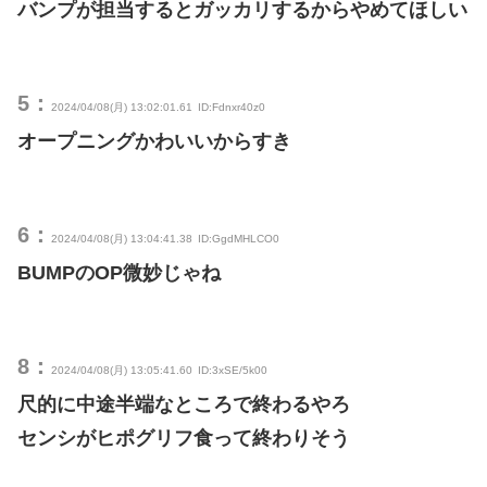
バンプが担当するとガッカリするからやめてほしい
5：
2024/04/08(月) 13:02:01.61
ID:Fdnxr40z0
オープニングかわいいからすき
6：
2024/04/08(月) 13:04:41.38
ID:GgdMHLCO0
BUMPのOP微妙じゃね
8：
2024/04/08(月) 13:05:41.60
ID:3xSE/5k00
尺的に中途半端なところで終わるやろ
センシがヒポグリフ食って終わりそう