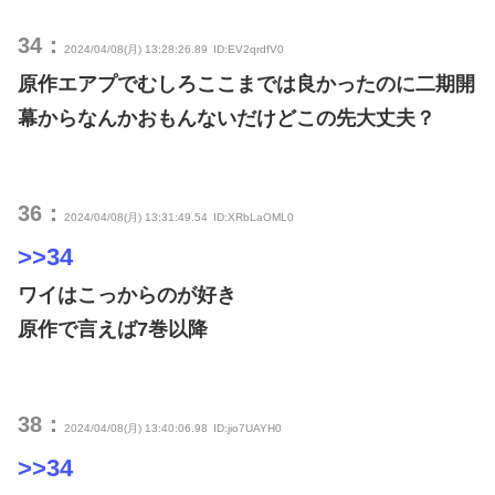
34：
2024/04/08(月) 13:28:26.89
ID:EV2qrdfV0
原作エアプでむしろここまでは良かったのに二期開
幕からなんかおもんないだけどこの先大丈夫？
36：
2024/04/08(月) 13:31:49.54
ID:XRbLaOML0
>>34
ワイはこっからのが好き
原作で言えば7巻以降
38：
2024/04/08(月) 13:40:06.98
ID:jio7UAYH0
>>34