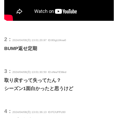
2：
2024/04/08(月) 13:01:20.97
ID:8GgUJ4vw0
BUMP返せ定期
3：
2024/04/08(月) 13:01:30.50
ID:vNrwYEWed
取り戻すって失ってたん？
シーズン1面白かったと思うけど
4：
2024/04/08(月) 13:01:36.13
ID:FC/UFFU30