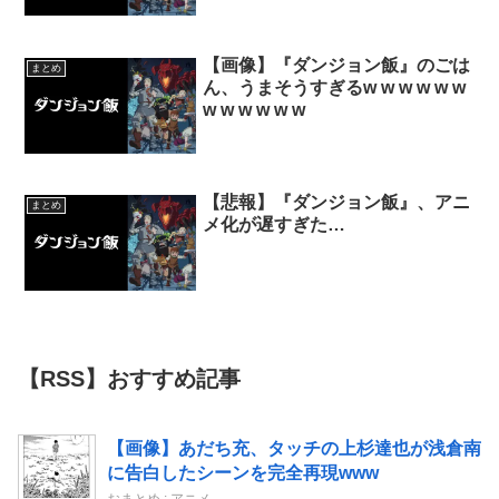
【画像】『ダンジョン飯』のごは
まとめ
ん、うまそうすぎるw w w w w w
w w w w w w
【悲報】『ダンジョン飯』、アニ
まとめ
メ化が遅すぎた…
【RSS】おすすめ記事
【画像】あだち充、タッチの上杉達也が浅倉南
に告白したシーンを完全再現www
おまとめ : アニメ