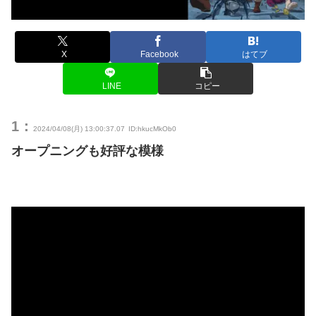
X
Facebook
はてブ
LINE
コピー
1：
2024/04/08(月) 13:00:37.07
ID:hkucMkOb0
オープニングも好評な模様