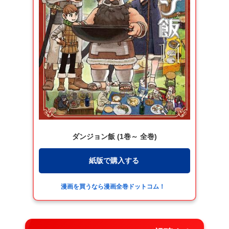
ダンジョン飯 (1巻～ 全巻)
紙版で購入する
漫画を買うなら漫画全巻ドットコム！