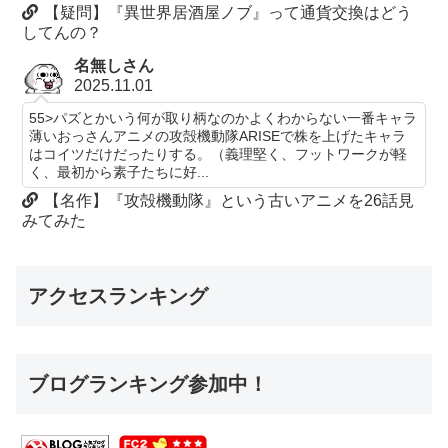
【疑問】『異世界居酒屋ノブ』って通貨交換はどう
してんの？
名無しさん
2025.11.01
55>パズとかいう何が取り柄なのかよくわからない一番キャラ
薄いおっさんアニメの攻殻機動隊ARISEで株を上げたキャラ
はコイツだけだったりする。（義理堅く、フットワークが軽
く、最初から素子たちに好...
【名作】『攻殻機動隊』という古いアニメを26話見
みてみた
アクセスランキング
ブログランキング参加中！