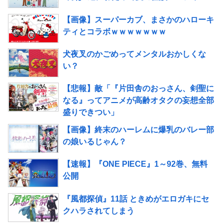
【画像】スーパーカブ、まさかのハローキ
ティとコラボｗｗｗｗｗｗｗ
犬夜叉のかごめってメンタルおかしくな
い？
【悲報】敵「『片田舎のおっさん、剣聖に
なる』ってアニメが高齢オタクの妄想全部
盛りできつい」
【画像】終末のハーレムに爆乳のバレー部
の娘いるじゃん？
【速報】『ONE PIECE』1～92巻、無料
公開
『風都探偵』11話 ときめがエロガキにセ
クハラされてしまう