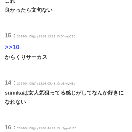
これ
良かったら文句ない
15：
2024/04/08(月) 13:08:13.71
ID:Dfreea5B0
>>10
からくりサーカス
14：
2024/04/08(月) 13:08:05.48
ID:sGtyryVBa
sumikaは女人気狙ってる感じがしてなんか好きに
なれない
16：
2024/04/08(月) 13:08:44.87
ID:h3ppsGfC0