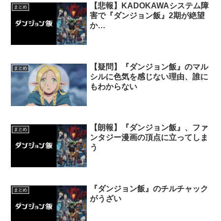
【悲報】KADOKAWAシステム障
まとめ
害で『ダンジョン飯』2期が絶望
か…
【疑問】『ダンジョン飯』のマル
まとめ
シルに色気を感じない理由、誰に
もわからない
【朗報】『ダンジョン飯』、ファ
まとめ
ンタジー漫画の頂点に立ってしま
う
『ダンジョン飯』のチルチャック
まとめ
がうざい