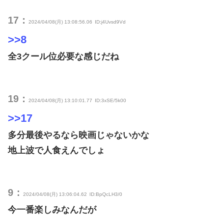
17：
2024/04/08(月) 13:08:56.06
ID:j4Uvsd9Vd
>>8
全3クール位必要な感じだね
19：
2024/04/08(月) 13:10:01.77
ID:3xSE/5k00
>>17
多分最後やるなら映画じゃないかな
地上波で人食えんでしょ
9：
2024/04/08(月) 13:06:04.62
ID:BpQcLH3/0
今一番楽しみなんだが