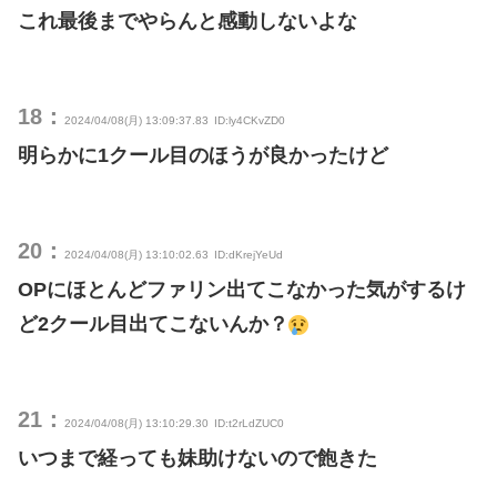
これ最後までやらんと感動しないよな
18：
2024/04/08(月) 13:09:37.83
ID:ly4CKvZD0
明らかに1クール目のほうが良かったけど
20：
2024/04/08(月) 13:10:02.63
ID:dKrejYeUd
OPにほとんどファリン出てこなかった気がするけ
ど2クール目出てこないんか？
21：
2024/04/08(月) 13:10:29.30
ID:t2rLdZUC0
いつまで経っても妹助けないので飽きた