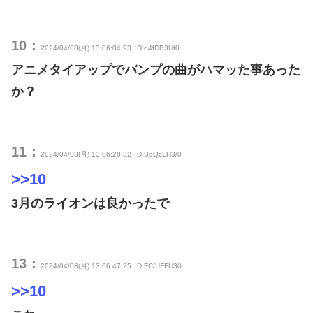
10：
2024/04/08(月) 13:06:04.93
ID:q4fDB3Uf0
アニメタイアップでバンプの曲がハマッた事あった
か？
11：
2024/04/08(月) 13:06:28.32
ID:BpQcLH3/0
>>10
3月のライオンは良かったで
13：
2024/04/08(月) 13:06:47.25
ID:FC/UFFU30
>>10