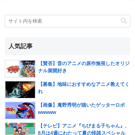
人気記事
【賛否】昔のアニメの原作無視したオリジ
ナル展開好き
【募集】地味におすすめなアニメ教えてく
れ
【画像】庵野秀明が描いたゲッターロボ
wwwww
【テレビ】アニメ『ちびまる子ちゃん』、
8月は4週にわたって夏の怪談スペシャル