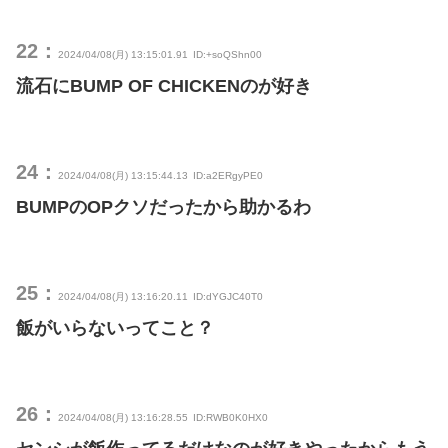
22：
2024/04/08(月) 13:15:01.91
ID:+soQShn00
流石にBUMP OF CHICKENのが好き
24：
2024/04/08(月) 13:15:44.13
ID:a2ERgyPE0
BUMPのOPクソだったから助かるわ
25：
2024/04/08(月) 13:16:20.11
ID:dYGJC40T0
飯がいらないってこと？
26：
2024/04/08(月) 13:16:28.55
ID:RWB0K0HX0