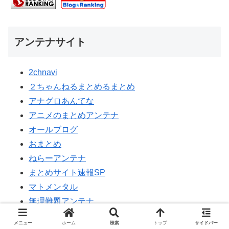
アンテナサイト
2chnavi
２ちゃんねるまとめるまとめ
アナグロあんてな
アニメのまとめアンテナ
オールブログ
おまとめ
ねらーアンテナ
まとめサイト速報SP
マトメンタル
無理難題アンテナ
メニュー
ホーム
検索
トップ
サイドバー