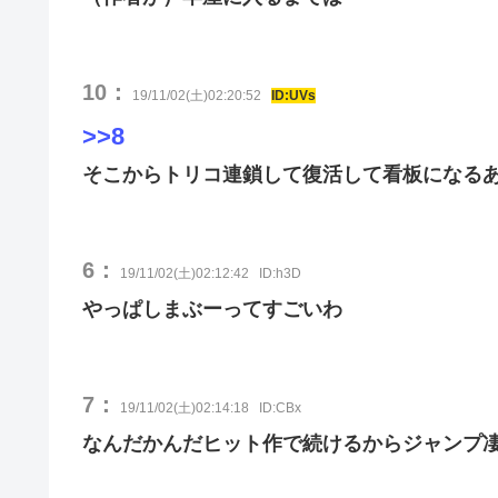
10：
19/11/02(土)02:20:52
ID:UVs
>>8
そこからトリコ連鎖して復活して看板になる
6：
19/11/02(土)02:12:42
ID:h3D
やっぱしまぶーってすごいわ
7：
19/11/02(土)02:14:18
ID:CBx
なんだかんだヒット作で続けるからジャンプ