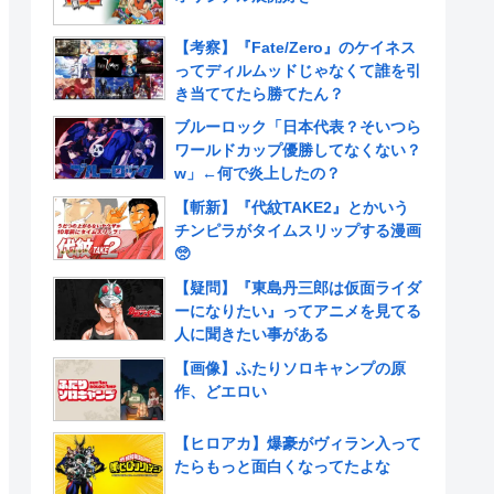
【考察】『Fate/Zero』のケイネス
ってディルムッドじゃなくて誰を引
き当ててたら勝てたん？
ブルーロック「日本代表？そいつら
ワールドカップ優勝してなくない？
w」←何で炎上したの？
【斬新】『代紋TAKE2』とかいう
チンピラがタイムスリップする漫画
🥺
【疑問】『東島丹三郎は仮面ライダ
ーになりたい』ってアニメを見てる
人に聞きたい事がある
【画像】ふたりソロキャンプの原
作、どエロい
【ヒロアカ】爆豪がヴィラン入って
たらもっと面白くなってたよな