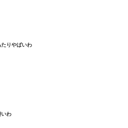
あたりやばいわ
凄いわ