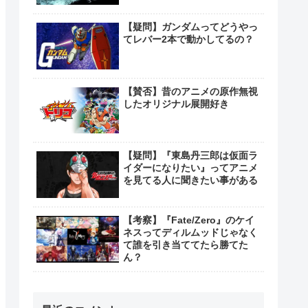
【疑問】ガンダムってどうやっ
てレバー2本で動かしてるの？
【賛否】昔のアニメの原作無視
したオリジナル展開好き
【疑問】『東島丹三郎は仮面ラ
イダーになりたい』ってアニメ
を見てる人に聞きたい事がある
【考察】『Fate/Zero』のケイ
ネスってディルムッドじゃなく
て誰を引き当ててたら勝てた
ん？