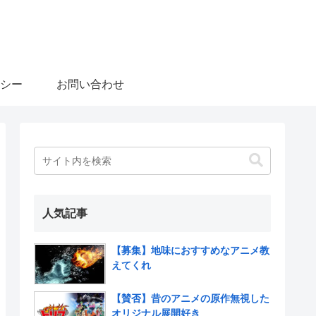
シー
お問い合わせ
人気記事
【募集】地味におすすめなアニメ教
えてくれ
【賛否】昔のアニメの原作無視した
オリジナル展開好き