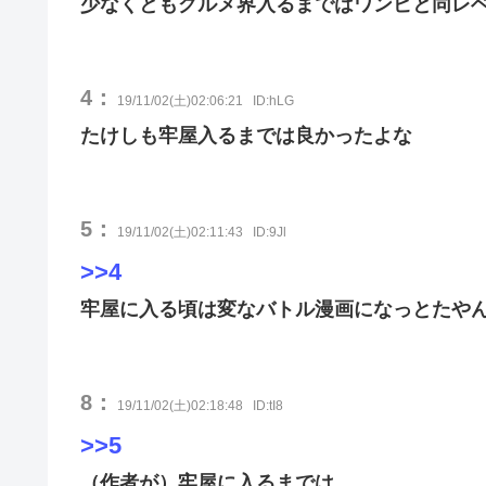
少なくともグルメ界入るまではワンピと同レ
4：
19/11/02(土)02:06:21
ID:hLG
たけしも牢屋入るまでは良かったよな
5：
19/11/02(土)02:11:43
ID:9Jl
>>4
牢屋に入る頃は変なバトル漫画になっとたや
8：
19/11/02(土)02:18:48
ID:tI8
>>5
（作者が）牢屋に入るまでは