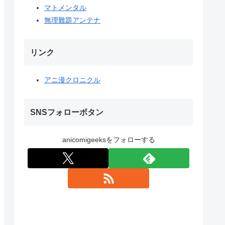
マトメンタル
無理難題アンテナ
リンク
アニ漫クロニクル
SNSフォローボタン
anicomigeeksをフォローする