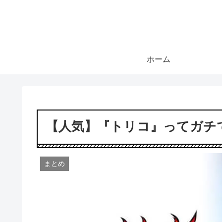
ホーム
【人気】『トリコ』ってガチ
まとめ