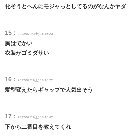
化そうとへんにモジャっとしてるのがなんかヤダ
15：
2022/07/09(土) 16:15:23
胸はでかい
衣装がゴミダサい
16：
2022/07/09(土) 16:16:22
髪型変えたらギャップで人気出そう
17：
2022/07/09(土) 16:16:42
下から二番目を教えてくれ