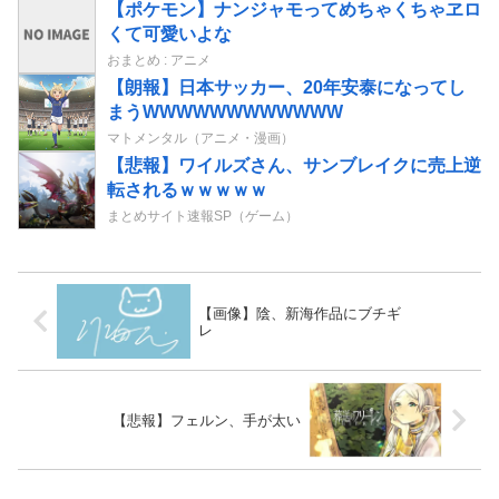
【ポケモン】ナンジャモってめちゃくちゃヱロ
くて可愛いよな
おまとめ : アニメ
【朗報】日本サッカー、20年安泰になってし
まうWWWWWWWWWWWW
マトメンタル（アニメ・漫画）
【悲報】ワイルズさん、サンブレイクに売上逆
転されるｗｗｗｗｗ
まとめサイト速報SP（ゲーム）
【画像】陰、新海作品にブチギ
レ
【悲報】フェルン、手が太い