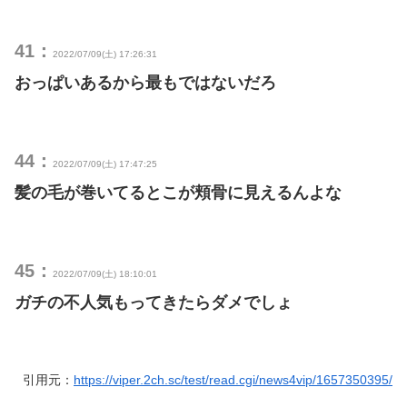
41：
2022/07/09(土) 17:26:31
おっぱいあるから最もではないだろ
44：
2022/07/09(土) 17:47:25
髪の毛が巻いてるとこが頬骨に見えるんよな
45：
2022/07/09(土) 18:10:01
ガチの不人気もってきたらダメでしょ
引用元：
https://viper.2ch.sc/test/read.cgi/news4vip/1657350395/