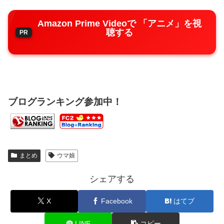
Amazon Prime Videoで 「アニメ」を視
聴する
ブログランキング参加中！
まとめ
ウマ娘
シェアする
X
Facebook
はてブ
LINE
コピー