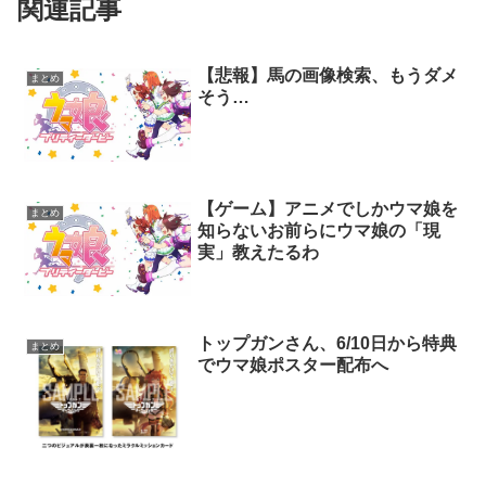
関連記事
【悲報】馬の画像検索、もうダメ
まとめ
そう…
【ゲーム】アニメでしかウマ娘を
まとめ
知らないお前らにウマ娘の「現
実」教えたるわ
トップガンさん、6/10日から特典
まとめ
でウマ娘ポスター配布へ