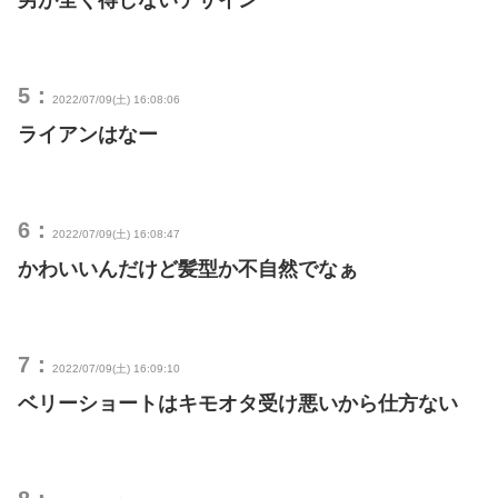
男が全く得しないデザイン
5：
2022/07/09(土) 16:08:06
ライアンはなー
6：
2022/07/09(土) 16:08:47
かわいいんだけど髪型か不自然でなぁ
7：
2022/07/09(土) 16:09:10
ベリーショートはキモオタ受け悪いから仕方ない