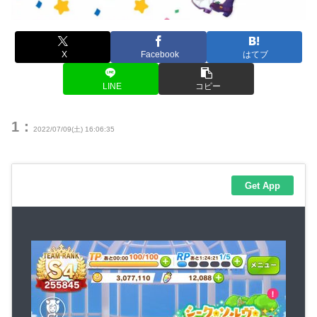
X
Facebook
はてブ
LINE
コピー
1：
2022/07/09(土) 16:06:35