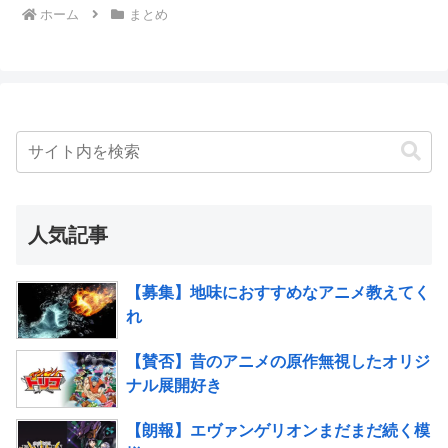
ホーム
まとめ
人気記事
【募集】地味におすすめなアニメ教えてく
れ
【賛否】昔のアニメの原作無視したオリジ
ナル展開好き
【朗報】エヴァンゲリオンまだまだ続く模