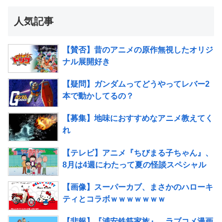
人気記事
【賛否】昔のアニメの原作無視したオリジ
ナル展開好き
【疑問】ガンダムってどうやってレバー2
本で動かしてるの？
【募集】地味におすすめなアニメ教えてく
れ
【テレビ】アニメ『ちびまる子ちゃん』、
8月は4週にわたって夏の怪談スペシャル
【画像】スーパーカブ、まさかのハローキ
ティとコラボｗｗｗｗｗｗｗ
【悲報】『浦安鉄筋家族』、ラブコメ漫画