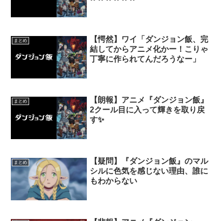
【愕然】ワイ「ダンジョン飯、完
まとめ
結してからアニメ化かー！こりゃ
丁寧に作られてんだろうなー」
【朗報】アニメ『ダンジョン飯』
まとめ
2クール目に入って輝きを取り戻
す✨
【疑問】『ダンジョン飯』のマル
まとめ
シルに色気を感じない理由、誰に
もわからない