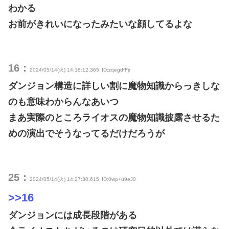
わかる
お前がきれいになったみたいな顔してるよな
16：
2024/05/14(火) 14:18:12.365
ID:zqegdfFjr
ダンジョン構造に詳しい割に魔物知識からっきしな
のも意味わからんなあいつ
まあ実際のところライオスの魔物知識披露させるた
めの演出でそうなってるだけだろうが
25：
2024/05/14(火) 14:27:30.615
ID:0wp+u9eJ0
>>16
ダンジョンには成長段階がある