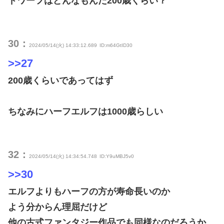
ドワーフはどんなもんだ200歳くらい？
30：
2024/05/14(火) 14:33:12.689
ID:m64GtID30
>>27
200歳くらいであってはず
ちなみにハーフエルフは1000歳らしい
32：
2024/05/14(火) 14:34:54.748
ID:Y9uMBJ5v0
>>30
エルフよりもハーフの方が寿命長いのか
よう分からん理屈だけど
他の古式ファンタジー作品でも同様なのだろうか