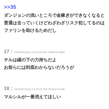
>>35
ダンジョンの浅いところで金稼ぎができなくなると
普通は去っていくけどわざわざリスク犯してるのは
ファリンを助けるためだし
17：
2024/05/14(火) 14:19:08.956
ID:BtPdnmDk0
チルは縁の下の力持ちだよ
お前らには到底わからないだろうが
18：
2024/05/14(火) 14:19:23.788
ID:Ems+0uOl0
マルシルが一番消えてほしい