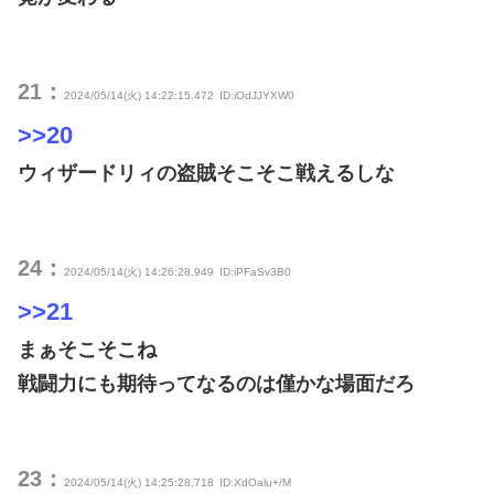
21：
2024/05/14(火) 14:22:15.472
ID:iOdJJYXW0
>>20
ウィザードリィの盗賊そこそこ戦えるしな
24：
2024/05/14(火) 14:26:28.949
ID:iPFaSv3B0
>>21
まぁそこそこね
戦闘力にも期待ってなるのは僅かな場面だろ
23：
2024/05/14(火) 14:25:28.718
ID:XdOalu+/M