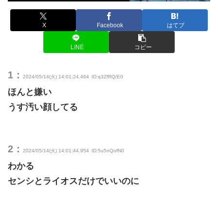
X
Facebook
はてブ
LINE
コピー
1：
2024/05/14(火) 14:01:24.464
ID:q3ZfRQ/E0
ほんと嫌い
うす汚い顔してる
2：
2024/05/14(火) 14:01:44.954
ID:5u5nQofN0
わかる
センシとライオスだけでいいのに