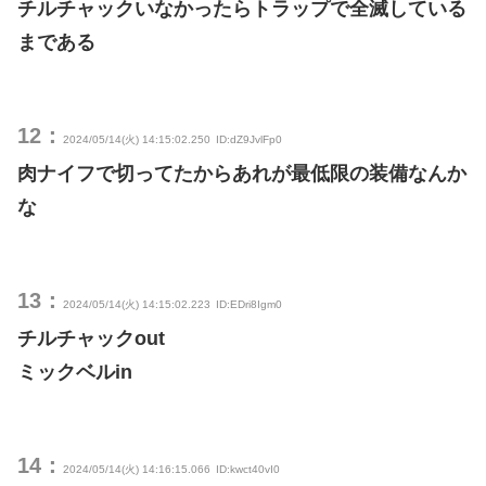
チルチャックいなかったらトラップで全滅している
まである
12：
2024/05/14(火) 14:15:02.250
ID:dZ9JvlFp0
肉ナイフで切ってたからあれが最低限の装備なんか
な
13：
2024/05/14(火) 14:15:02.223
ID:EDri8Igm0
チルチャックout
ミックベルin
14：
2024/05/14(火) 14:16:15.066
ID:kwct40vI0