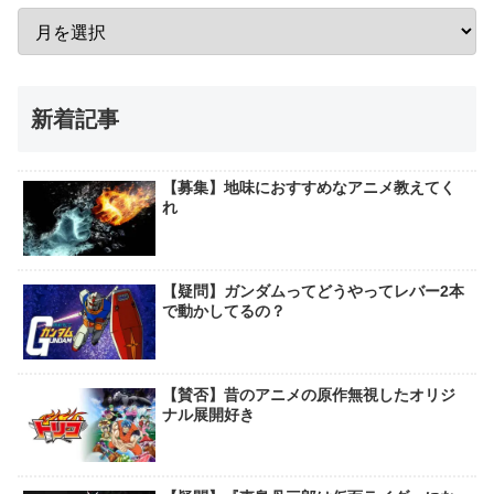
新着記事
【募集】地味におすすめなアニメ教えてく
れ
【疑問】ガンダムってどうやってレバー2本
で動かしてるの？
【賛否】昔のアニメの原作無視したオリジ
ナル展開好き