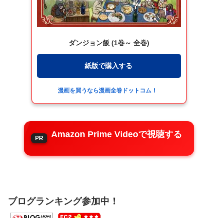
ダンジョン飯 (1巻～ 全巻)
紙版で購入する
漫画を買うなら漫画全巻ドットコム！
Amazon Prime Videoで視聴する
ブログランキング参加中！