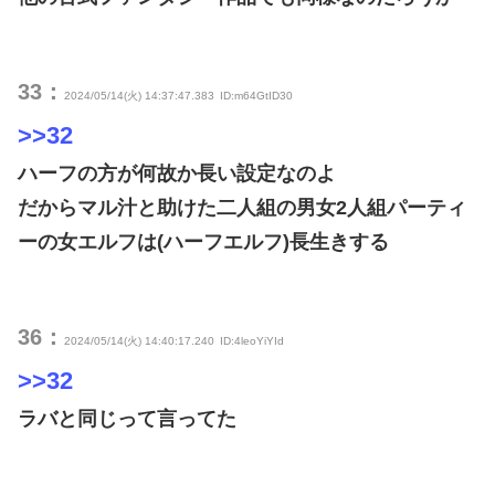
33：
2024/05/14(火) 14:37:47.383
ID:m64GtID30
>>32
ハーフの方が何故か長い設定なのよ
だからマル汁と助けた二人組の男女2人組パーティ
ーの女エルフは(ハーフエルフ)長生きする
36：
2024/05/14(火) 14:40:17.240
ID:4leoYiYId
>>32
ラバと同じって言ってた