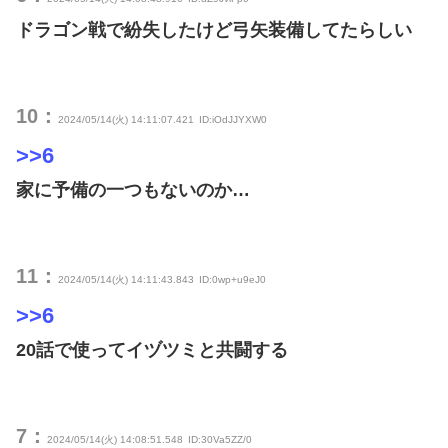
ドラゴン戦で紛失したけど弓矢装備してたらしい
10：
2024/05/14(火) 14:11:07.421
ID:iOdJJYXW0
>>6
家に予備の一つもないのか…
11：
2024/05/14(火) 14:11:43.843
ID:0wp+u9eJ0
>>6
20話で使ってイヅツミと共闘する
7：
2024/05/14(火) 14:08:51.548
ID:30Va5ZZ/0