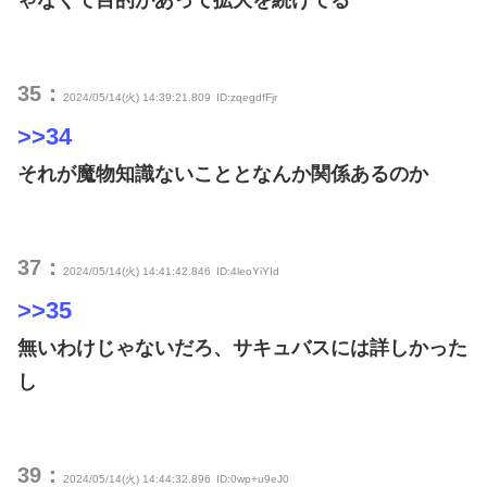
ゃなくて目的があって拡大を続けてる
35：
2024/05/14(火) 14:39:21.809
ID:zqegdfFjr
>>34
それが魔物知識ないこととなんか関係あるのか
37：
2024/05/14(火) 14:41:42.846
ID:4leoYiYId
>>35
無いわけじゃないだろ、サキュバスには詳しかった
し
39：
2024/05/14(火) 14:44:32.896
ID:0wp+u9eJ0