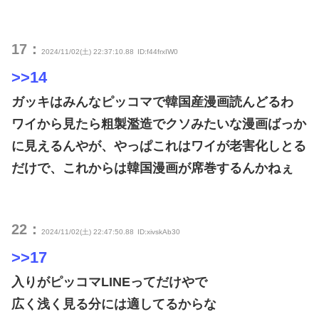
17：
2024/11/02(土) 22:37:10.88
ID:f44frxIW0
>>14
ガッキはみんなピッコマで韓国産漫画読んどるわ
ワイから見たら粗製濫造でクソみたいな漫画ばっか
に見えるんやが、やっぱこれはワイが老害化しとる
だけで、これからは韓国漫画が席巻するんかねぇ
22：
2024/11/02(土) 22:47:50.88
ID:xivskAb30
>>17
入りがピッコマLINEってだけやで
広く浅く見る分には適してるからな