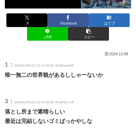
X
Facebook
はてブ
LINE
コピー
2024.12.09
1：
2024/11/02(土) 22:17:43.18
ID:5tUvapVt0
唯一無二の世界観があるししゃーないか
3：
2024/11/02(土) 22:20:40.60
ID:iy6Q1c+J0
落とし所まで素晴らしい
最近は完結しないゴミばっかやしな