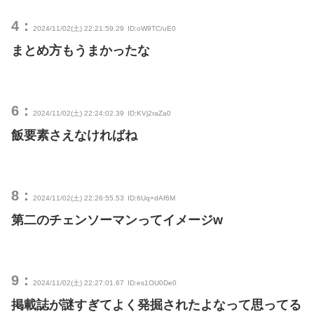
4：
2024/11/02(土) 22:21:59.29
ID:oW9TC/uE0
まとめ方もうまかったな
6：
2024/11/02(土) 22:24:02.39
ID:KVj2raZa0
飯要素さえなければね
8：
2024/11/02(土) 22:26:55.53
ID:6Uq+dAf6M
第二のチェンソーマンってイメージw
9：
2024/11/02(土) 22:27:01.67
ID:es1OU0De0
掲載誌が謎すぎてよく発掘されたよなって思ってる