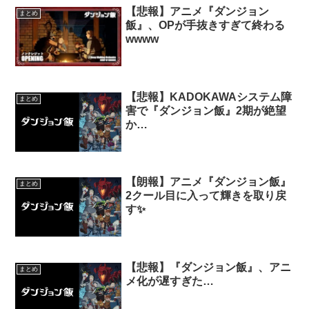
【悲報】アニメ『ダンジョン
まとめ
飯』、OPが手抜きすぎて終わる
wwww
【悲報】KADOKAWAシステム障
まとめ
害で『ダンジョン飯』2期が絶望
か…
【朗報】アニメ『ダンジョン飯』
まとめ
2クール目に入って輝きを取り戻
す✨
【悲報】『ダンジョン飯』、アニ
まとめ
メ化が遅すぎた…