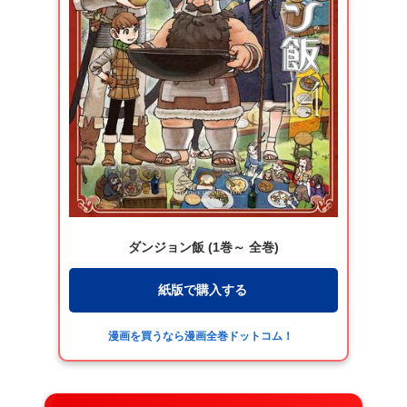
ダンジョン飯 (1巻～ 全巻)
紙版で購入する
漫画を買うなら漫画全巻ドットコム！