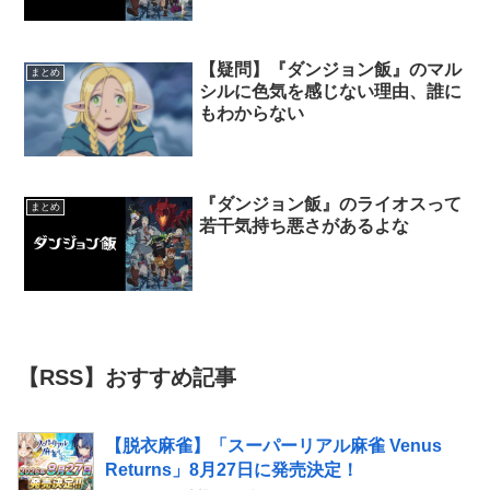
【疑問】『ダンジョン飯』のマル
まとめ
シルに色気を感じない理由、誰に
もわからない
『ダンジョン飯』のライオスって
まとめ
若干気持ち悪さがあるよな
【RSS】おすすめ記事
【脱衣麻雀】「スーパーリアル麻雀 Venus
Returns」8月27日に発売決定！