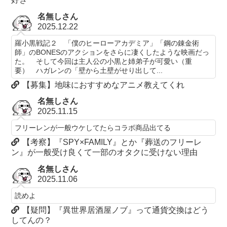
名無しさん
2025.12.22
羅小黒戦記２ 「僕のヒーローアカデミア」「鋼の錬金術
師」のBONESのアクションをさらに凄くしたような映画だっ
た。 そして今回は主人公の小黒と姉弟子が可愛い（重
要） ハガレンの「壁から土壁がせり出して...
【募集】地味におすすめなアニメ教えてくれ
名無しさん
2025.11.15
フリーレンが一般ウケしてたらコラボ商品出てる
【考察】『SPY×FAMILY』とか『葬送のフリーレ
ン』が一般受け良くて一部のオタクに受けない理由
名無しさん
2025.11.06
読めよ
【疑問】『異世界居酒屋ノブ』って通貨交換はどう
してんの？