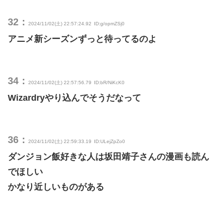
32：
2024/11/02(土) 22:57:24.92
ID:g/opmZSj0
アニメ新シーズンずっと待ってるのよ
34：
2024/11/02(土) 22:57:56.79
ID:bR/NiKcK0
Wizardryやり込んでそうだなって
36：
2024/11/02(土) 22:59:33.19
ID:ULejZpZo0
ダンジョン飯好きな人は坂田靖子さんの漫画も読ん
でほしい
かなり近しいものがある