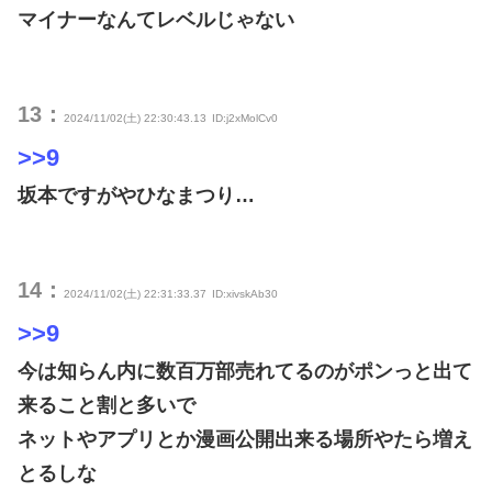
マイナーなんてレベルじゃない
13：
2024/11/02(土) 22:30:43.13
ID:j2xMolCv0
>>9
坂本ですがやひなまつり…
14：
2024/11/02(土) 22:31:33.37
ID:xivskAb30
>>9
今は知らん内に数百万部売れてるのがポンっと出て
来ること割と多いで
ネットやアプリとか漫画公開出来る場所やたら増え
とるしな