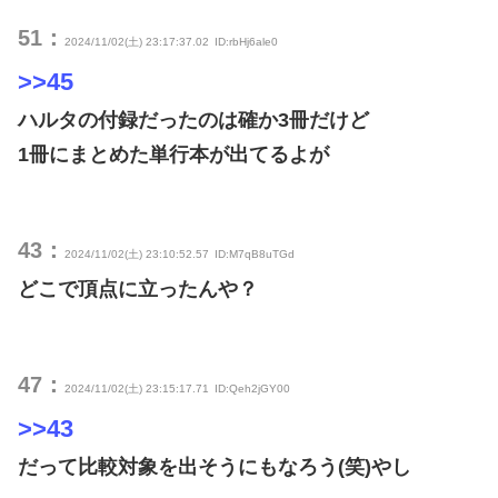
51：
2024/11/02(土) 23:17:37.02
ID:rbHj6ale0
>>45
ハルタの付録だったのは確か3冊だけど
1冊にまとめた単行本が出てるよが
43：
2024/11/02(土) 23:10:52.57
ID:M7qB8uTGd
どこで頂点に立ったんや？
47：
2024/11/02(土) 23:15:17.71
ID:Qeh2jGY00
>>43
だって比較対象を出そうにもなろう(笑)やし