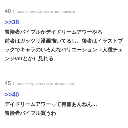
40：
2024/11/02(土) 23:07:06.55
ID:3E8dPHqx0
>>38
冒険者バイブルかデイドリームアワーやろ
前者はガッツリ漫画描いてるし、後者はイラストブ
ックでキャラのいろんなバリエーション（人種チェ
ンジverとか）見れる
45：
2024/11/02(土) 23:13:34.07
ID:/x6CoXLR0
>>40
デイドリームアワーって何冊あんねん…
冒険者バイブル買うわ