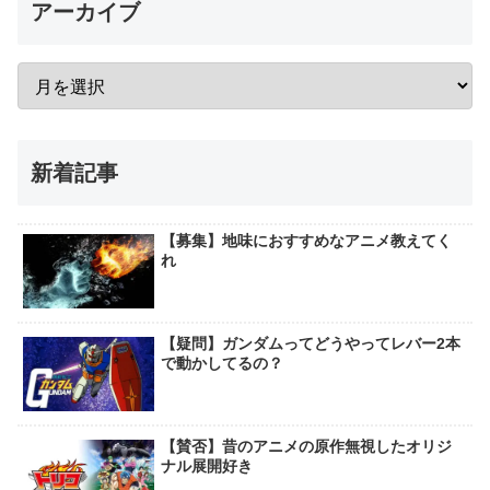
アーカイブ
新着記事
【募集】地味におすすめなアニメ教えてく
れ
【疑問】ガンダムってどうやってレバー2本
で動かしてるの？
【賛否】昔のアニメの原作無視したオリジ
ナル展開好き