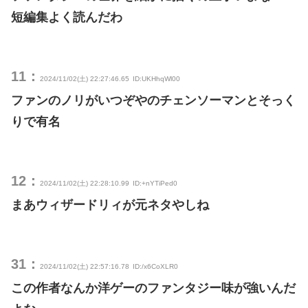
短編集よく読んだわ
11：
2024/11/02(土) 22:27:46.65
ID:UKHhqWl00
ファンのノリがいつぞやのチェンソーマンとそっく
りで有名
12：
2024/11/02(土) 22:28:10.99
ID:+nYTiPed0
まあウィザードリィが元ネタやしね
31：
2024/11/02(土) 22:57:16.78
ID:/x6CoXLR0
この作者なんか洋ゲーのファンタジー味が強いんだ