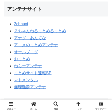
アンテナサイト
2chnavi
２ちゃんねるまとめるまとめ
アナグロあんてな
アニメのまとめアンテナ
オールブログ
おまとめ
ねらーアンテナ
まとめサイト速報SP
マトメンタル
無理難題アンテナ
リンク
メニュー
ホーム
検索
トップ
サイドバー