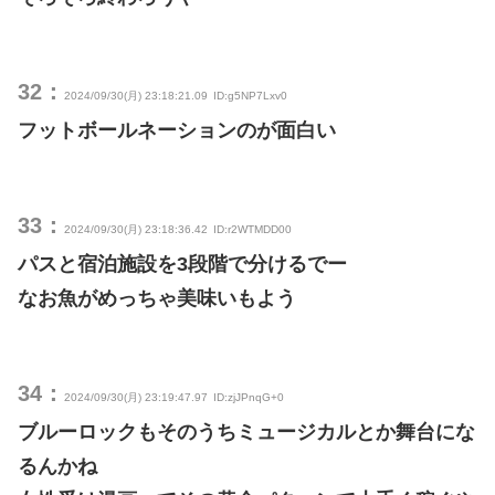
32：
2024/09/30(月) 23:18:21.09
ID:g5NP7Lxv0
フットボールネーションのが面白い
33：
2024/09/30(月) 23:18:36.42
ID:r2WTMDD00
パスと宿泊施設を3段階で分けるでー
なお魚がめっちゃ美味いもよう
34：
2024/09/30(月) 23:19:47.97
ID:zjJPnqG+0
ブルーロックもそのうちミュージカルとか舞台にな
るんかね