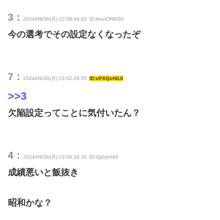
3：
2024/09/30(月) 22:59:44.92
ID:AoxIONSG0
今の選考でその設定なくなったぞ
7：
2024/09/30(月) 23:02:26.55
ID:vPXQcH/L0
>>3
欠陥設定ってことに気付いたん？
4：
2024/09/30(月) 23:00:16.32
ID:iSjGyhIV0
成績悪いと飯抜き
昭和かな？