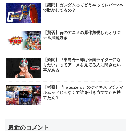
【疑問】ガンダムってどうやってレバー2本
で動かしてるの？
【賛否】昔のアニメの原作無視したオリジ
ナル展開好き
【疑問】『東島丹三郎は仮面ライダーにな
りたい』ってアニメを見てる人に聞きたい
事がある
【考察】『Fate/Zero』のケイネスってディ
ルムッドじゃなくて誰を引き当ててたら勝
てたん？
最近のコメント