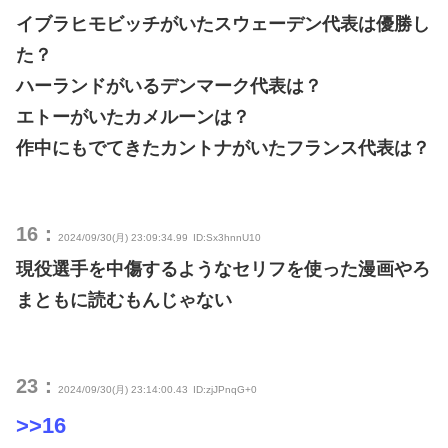
イブラヒモビッチがいたスウェーデン代表は優勝し
た？
ハーランドがいるデンマーク代表は？
エトーがいたカメルーンは？
作中にもでてきたカントナがいたフランス代表は？
16：
2024/09/30(月) 23:09:34.99
ID:Sx3hnnU10
現役選手を中傷するようなセリフを使った漫画やろ
まともに読むもんじゃない
23：
2024/09/30(月) 23:14:00.43
ID:zjJPnqG+0
>>16