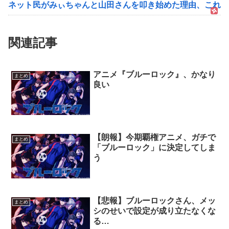
ネット民がみぃちゃんと山田さんを叩き始めた理由、これだ
関連記事
アニメ『ブルーロック』、かなり
まとめ
良い
【朗報】今期覇権アニメ、ガチで
まとめ
「ブルーロック」に決定してしま
う
【悲報】ブルーロックさん、メッ
まとめ
シのせいで設定が成り立たなくな
る…