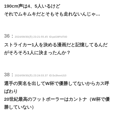
190cm声は4、5人いるけど
それでムキムキだとそもそも走れないんじゃ…
36：
2024/09/30(月) 23:21:55.45
ID:pd1WYdT40
ストライカー1人を決める漫画だと記憶してるんだ
がそろそろ1人に決まったんか？
38：
2024/09/30(月) 23:24:03.37
ID:Sx3hnnU10
選手の実名を出してW杯で優勝してないからカス呼
ばわり
20世紀最高のフットボーラーはカントナ（W杯で優
勝していない）