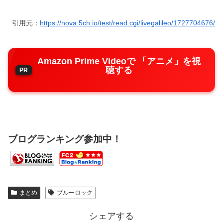
引用元：
https://nova.5ch.io/test/read.cgi/livegalileo/1727704676/
Amazon Prime Videoで 「アニメ」を視
聴する
ブログランキング参加中！
まとめ
ブルーロック
シェアする