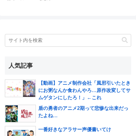
人気記事
【動画】アニメ制作会社「風邪引いたとき
にお粥なんか食わんやろ…原作改変してサ
ムゲタンにしたろ！」←これ
盾の勇者のアニメ2期って悲惨な出来だっ
たよね…
一番好きなアラサー声優書いてけ