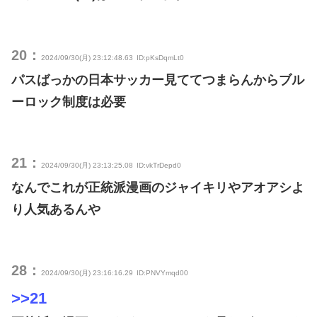
20：
2024/09/30(月) 23:12:48.63
ID:pKsDqmLt0
パスばっかの日本サッカー見ててつまらんからブル
ーロック制度は必要
21：
2024/09/30(月) 23:13:25.08
ID:vkTrDepd0
なんでこれが正統派漫画のジャイキリやアオアシよ
り人気あるんや
28：
2024/09/30(月) 23:16:16.29
ID:PNVYmqd00
>>21