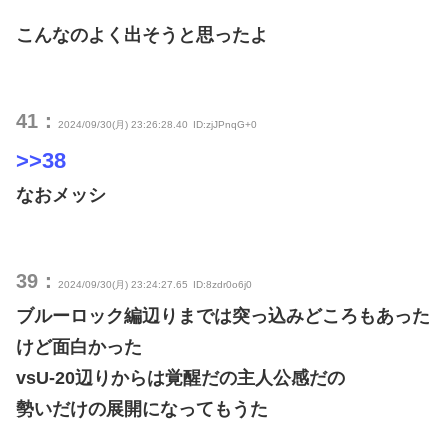
こんなのよく出そうと思ったよ
41：
2024/09/30(月) 23:26:28.40
ID:zjJPnqG+0
>>38
なおメッシ
39：
2024/09/30(月) 23:24:27.65
ID:8zdr0o6j0
ブルーロック編辺りまでは突っ込みどころもあった
けど面白かった
vsU-20辺りからは覚醒だの主人公感だの
勢いだけの展開になってもうた