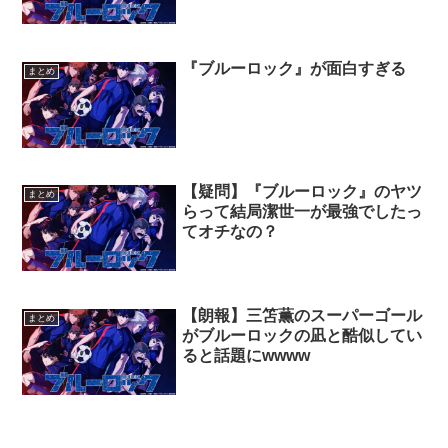
『ブルーロック』が面白すぎる
まとめ
【疑問】『ブルーロック』のヤツ
まとめ
らって結局潔世一が最強でしたっ
てオチなの？
【朗報】三笘薫のスーパーゴール
まとめ
がブルーロックの凪と酷似してい
ると話題にwwww