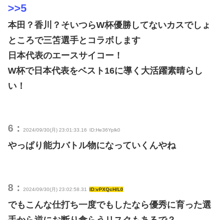
>>5
本田？香川？そいつらW杯優勝してないカスでしょ
ところで三笘選手とコラボします
日本代表のエースサイコー！
W杯で日本代表をベスト16に導く大活躍素晴らし
い！
6：
2024/09/30(月) 23:01:33.16
ID:He36Yplk0
やっぱり能力バトル物になっていくんやね
8：
2024/09/30(月) 23:02:58.31
ID:vPXQcH/L0
でもこんな仕打ち一度でもしたなら優秀に育った選