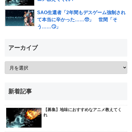
SAO生還者「2年間もデスゲーム強制され
て本当に辛かった……🥺」 世間「そ
う……🙄」
アーカイブ
新着記事
【募集】地味におすすめなアニメ教えてく
れ