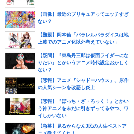
【画像】最近のプリキュアってエッチすぎ
ない？
【難題】岡本倫「パラレルパラダイスは地
上波でのアニメ化以外考えていない」
【疑問】『東島丹三郎は仮面ライダーにな
りたい』とかいうアニメ時代設定おかしく
ない？
【悲報】アニメ『シャドーハウス』、原作
の人気シーンを改悪し炎上
【悲報】『ぼっち・ざ・ろっく！』とかい
う神アニメを未だに引きずってるやつ、ワ
イしかいない
【急募】見るからなんJ民の人生ベストア
ニメ教えてくれ！