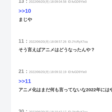
13：
2022/06/20(月) 18:09:04.58
ID:fuGD9Yle0
>>10
まじや
11：
2022/06/20(月) 18:08:57.26
ID:JYcRyX7oa
そう言えばアニメはどうなったんや？
21：
2022/06/20(月) 18:09:32.19
ID:fuGD9Yle0
>>11
アニメ化はまだ何も言ってないな2022年に
30：
2022/06/20(月) 18:10:42.17
ID:JYcRyX7oa