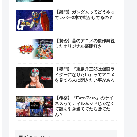
【疑問】ガンダムってどうやっ
てレバー2本で動かしてるの？
【賛否】昔のアニメの原作無視
したオリジナル展開好き
【疑問】『東島丹三郎は仮面ラ
イダーになりたい』ってアニメ
を見てる人に聞きたい事がある
【考察】『Fate/Zero』のケイ
ネスってディルムッドじゃなく
て誰を引き当ててたら勝てた
ん？