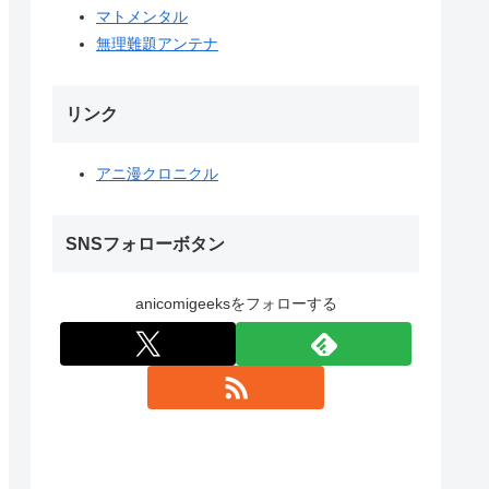
マトメンタル
無理難題アンテナ
リンク
アニ漫クロニクル
SNSフォローボタン
anicomigeeksをフォローする