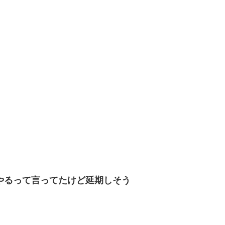
はやるって言ってたけど延期しそう