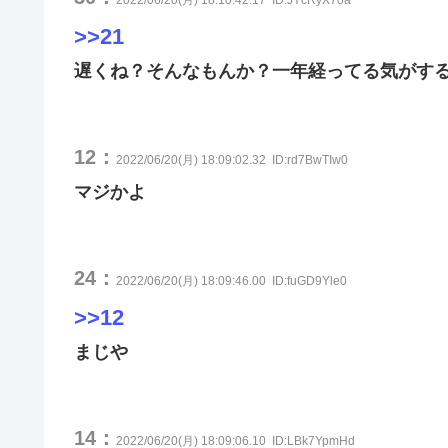
>>21
遅くね？そんなもんか？一年経ってる気がす
12：
2022/06/20(月) 18:09:02.32
ID:rd7BwTIw0
マジかよ
24：
2022/06/20(月) 18:09:46.00
ID:fuGD9Yle0
>>12
まじや
14：
2022/06/20(月) 18:09:06.10
ID:LBk7YpmHd