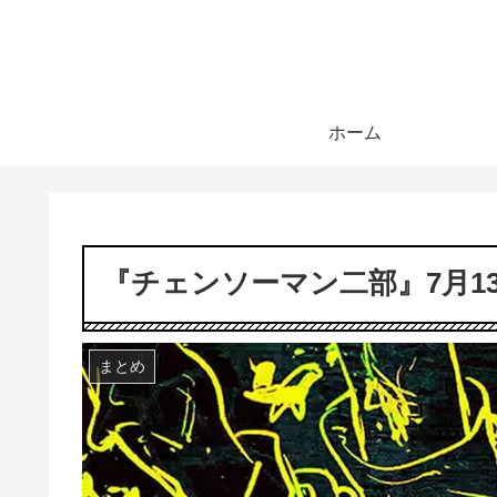
ホーム
『チェンソーマン二部』7月1
まとめ