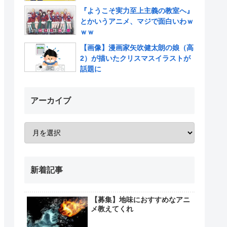
『ようこそ実力至上主義の教室へ』
とかいうアニメ、マジで面白いわｗ
ｗｗ
【画像】漫画家矢吹健太朗の娘（高
2）が描いたクリスマスイラストが
話題に
アーカイブ
新着記事
【募集】地味におすすめなアニ
メ教えてくれ