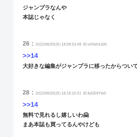
ジャンプラなんや
本誌じゃなく
26：
2022/06/20(月) 18:09:53.49
ID:oAYeh1s00
>>14
大好きな編集がジャンプラに移ったからつい
28：
2022/06/20(月) 18:10:10.51
ID:fuGD9Yle0
>>14
無料で見れるし嬉しいわ🤗
まあ本誌も買ってるんやけども