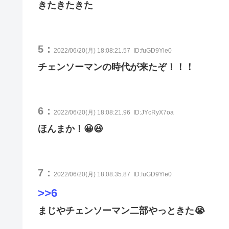
きたきたきた
5：
2022/06/20(月) 18:08:21.57
ID:fuGD9Yle0
チェンソーマンの時代が来たぞ！！！
6：
2022/06/20(月) 18:08:21.96
ID:JYcRyX7oa
ほんまか！😀😃
7：
2022/06/20(月) 18:08:35.87
ID:fuGD9Yle0
>>6
まじやチェンソーマン二部やっときた😭