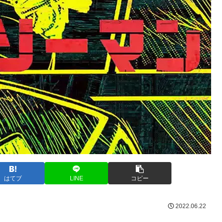
はてブ
LINE
コピー
2022.06.22