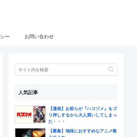
シー
お問い合わせ
人気記事
【漫画】お前らが『ハコヅメ』をゴ
リ押しするから大人買いしてしまっ
た・・・
【募集】地味におすすめなアニメ教