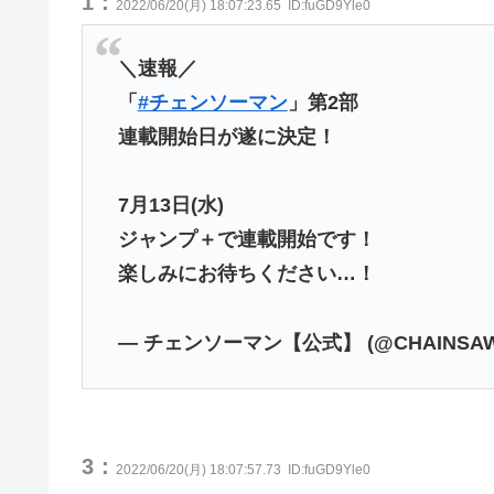
1：
2022/06/20(月) 18:07:23.65
ID:fuGD9Yle0
＼速報／
「
#チェンソーマン
」第2部
連載開始日が遂に決定！
7月13日(水)
ジャンプ＋で連載開始です！
楽しみにお待ちください…！
— チェンソーマン【公式】 (@CHAINSAW
3：
2022/06/20(月) 18:07:57.73
ID:fuGD9Yle0