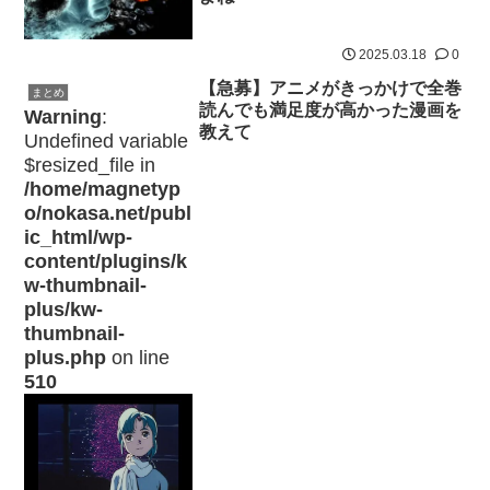
2025.03.18
0
【急募】アニメがきっかけで全巻
まとめ
読んでも満足度が高かった漫画を
Warning
:
教えて
Undefined variable
$resized_file in
/home/magnetyp
o/nokasa.net/publ
ic_html/wp-
content/plugins/k
w-thumbnail-
plus/kw-
thumbnail-
plus.php
on line
510