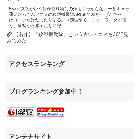
55>パズとかいう何が取り柄なのかよくわからない一番キャラ
薄いおっさんアニメの攻殻機動隊ARISEで株を上げたキャラ
はコイツだけだったりする。（義理堅く、フットワークが軽
く、最初から素子たちに好...
【名作】『攻殻機動隊』という古いアニメを26話見
みてみた
アクセスランキング
ブログランキング参加中！
アンテナサイト