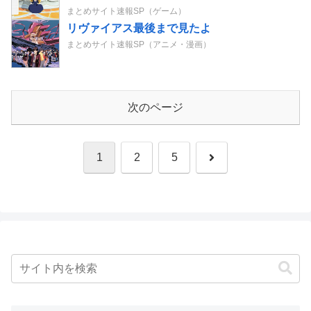
まとめサイト速報SP（ゲーム）
リヴァイアス最後まで見たよ
まとめサイト速報SP（アニメ・漫画）
次のページ
次
1
2
5
へ