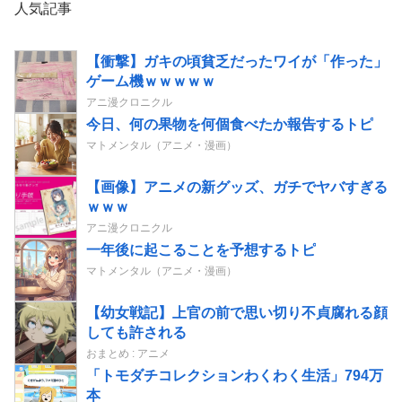
人気記事
【衝撃】ガキの頃貧乏だったワイが「作った」
ゲーム機ｗｗｗｗｗ
アニ漫クロニクル
今日、何の果物を何個食べたか報告するトピ
マトメンタル（アニメ・漫画）
【画像】アニメの新グッズ、ガチでヤバすぎる
ｗｗｗ
アニ漫クロニクル
一年後に起こることを予想するトピ
マトメンタル（アニメ・漫画）
【幼女戦記】上官の前で思い切り不貞腐れる顔
しても許される
おまとめ : アニメ
「トモダチコレクションわくわく生活」794万
本