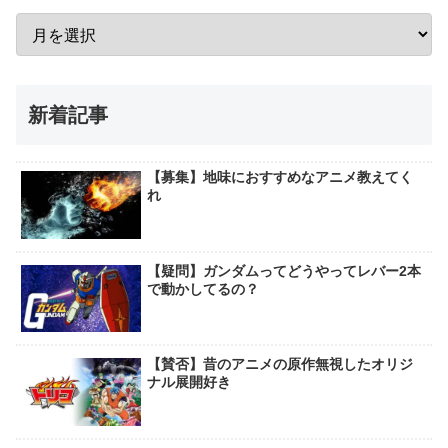
新着記事
【募集】地味におすすめなアニメ教えてく
れ
【疑問】ガンダムってどうやってレバー2本
で動かしてるの？
【賛否】昔のアニメの原作無視したオリジ
ナル展開好き