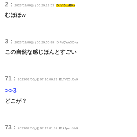
2：
2023/02/06(月) 06:20:19.53
ID:lVI0dxEKa
むほほw
3：
2023/02/06(月) 06:20:50.89
ID:FsQWe3Q+a
この自然な感じほんとすごい
71：
2023/02/06(月) 07:16:06.79
ID:7VZ5lJJo0
>>3
どこが？
73：
2023/02/06(月) 07:17:01.62
ID:kJpeh/Ns0