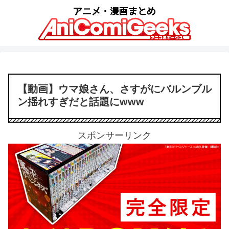
【動画】ウマ娘さん、さすがにバルンブル
ン揺れすぎだと話題にwww
スポンサーリンク