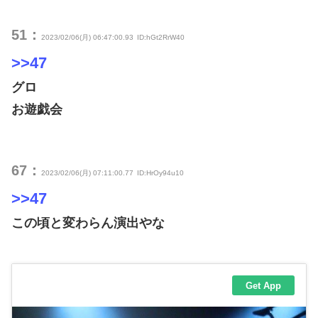
51：
2023/02/06(月) 06:47:00.93
ID:hGt2RrW40
>>47
グロ
お遊戯会
67：
2023/02/06(月) 07:11:00.77
ID:HrOy94u10
>>47
この頃と変わらん演出やな