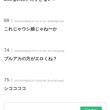
69：
2023/02/06(月) 07:12:27.01
ID:WsSg0Yyt0
これじゃウシ娘じゃねーか
74：
2023/02/06(月) 07:17:27.58
ID:Tmr3SQcMa
ブルアカの方がエロくね？
75：
2023/02/06(月) 07:19:02.86
ID:ovTkCmgy0
シココココ