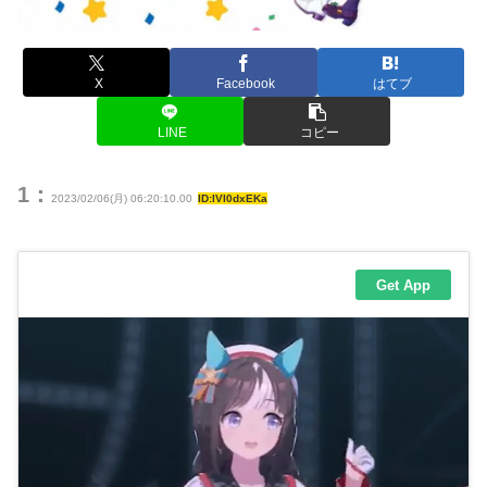
X
Facebook
はてブ
LINE
コピー
1：
2023/02/06(月) 06:20:10.00
ID:lVI0dxEKa