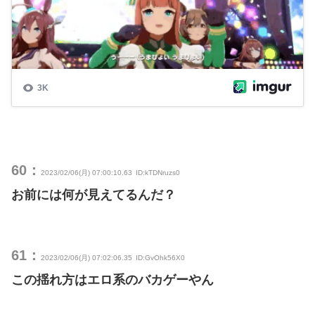
60：
2023/02/06(月) 07:00:10.63
ID:kTDNruzs0
お前には何が見えてるんだ？
61：
2023/02/06(月) 07:02:06.35
ID:GvOhk56X0
この揺れ方はエロ系のバカゲーやん