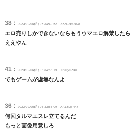
38：
2023/02/06(月) 06:34:40.52
ID:beD2BCxK0
エロ売りしかできないならもうウマエロ解禁したら
ええやん
41：
2023/02/06(月) 06:34:55.19
ID:brklydPR0
でもゲームが虚無なんよ
36：
2023/02/06(月) 06:33:55.99
ID:AYZLjbHha
何回タルマエスレ立てるんだ
もっと画像用意しろ