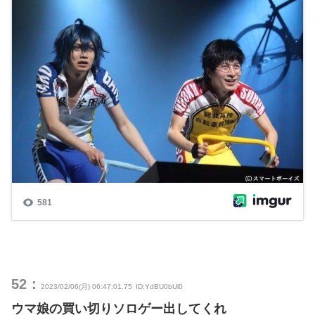
52：
2023/02/06(月) 06:47:01.75
ID:YdBU0bUl0
ウマ娘の買い切りソロゲー出してくれ