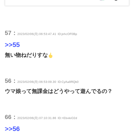
57：
2023/02/06(月) 06:53:47.41
ID:jnhcOF0Bp
>>55
無い物ねだりすな
56：
2023/02/06(月) 06:53:09.30
ID:CyAa8RQk0
ウマ娘って無課金はどうやって遊んでるの？
66：
2023/02/06(月) 07:10:31.86
ID:+EbvloO2d
>>56