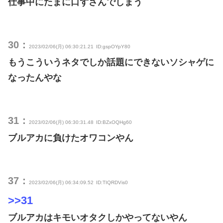
仕事中にたまに口ずさんでしまう
30：
2023/02/06(月) 06:30:21.21
ID:gspOYpY80
もうこういうネタでしか話題にできないソシャゲに
なったんやな
31：
2023/02/06(月) 06:30:31.48
ID:BZxOQHg60
ブルアカに負けたオワコンやん
37：
2023/02/06(月) 06:34:09.52
ID:TIQRDVis0
>>31
ブルアカはキモいオタクしかやってないやん