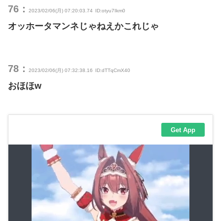
76：
2023/02/06(月) 07:20:03.74
ID:otyu7Ikm0
オッホータマンネじゃねえかこれじゃ
78：
2023/02/06(月) 07:32:38.16
ID:dTTqCmX40
おほほw