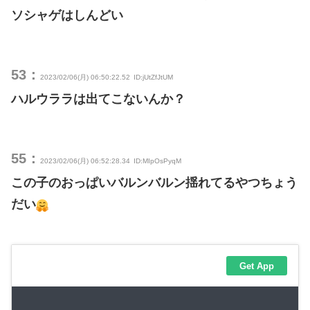
ソシャゲはしんどい
53：
2023/02/06(月) 06:50:22.52
ID:jUtZfJtUM
ハルウララは出てこないんか？
55：
2023/02/06(月) 06:52:28.34
ID:MIpOsPyqM
この子のおっぱいバルンバルン揺れてるやつちょう
だい