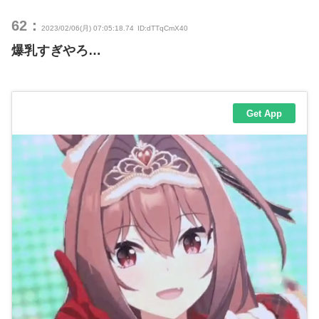
62：
2023/02/06(月) 07:05:18.74
ID:dTTqCmX40
爆乳すぎやろ…