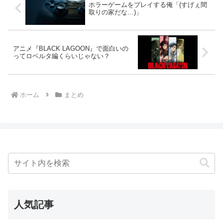
ホラーゲームをプレイする俺「(すげぇ間
取りの家だな…)」
アニメ『BLACK LAGOON』で面白いの
ってロベルタ編くらいじゃない？
ホーム
まとめ
人気記事