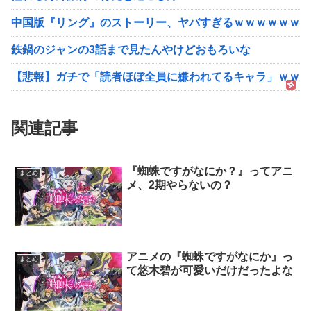
中国版『リング』のストーリー、ヤバすぎるｗｗｗｗｗｗ
鉄鍋のジャンの3話まで見たんやけどおもろいな
【悲報】ガチで「読者ほぼ全員に嫌われてるキャラ」ｗｗｗ
関連記事
『蜘蛛ですがなにか？』ってアニ
まとめ
メ、2期やらないの？
アニメの『蜘蛛ですがなにか』っ
まとめ
て悠木碧が可愛いだけだったよな