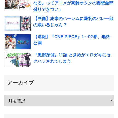
なる』ってアニメが高齢オタクの妄想全部
盛りできつい」
【画像】終末のハーレムに爆乳のバレー部
の娘いるじゃん？
【速報】『ONE PIECE』1～92巻、無料
公開
『風都探偵』11話 ときめがエロガキにセ
クハラされてしまう
アーカイブ