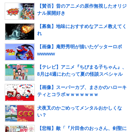
【賛否】昔のアニメの原作無視したオリジ
ナル展開好き
【募集】地味におすすめなアニメ教えてく
れ
【画像】庵野秀明が描いたゲッターロボ
wwwww
【テレビ】アニメ『ちびまる子ちゃん』、
8月は4週にわたって夏の怪談スペシャル
【画像】スーパーカブ、まさかのハローキ
ティとコラボｗｗｗｗｗｗｗ
犬夜叉のかごめってメンタルおかしくな
い？
【悲報】敵「『片田舎のおっさん、剣聖に