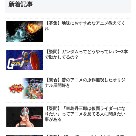
新着記事
【募集】地味におすすめなアニメ教えてく
れ
【疑問】ガンダムってどうやってレバー2本
で動かしてるの？
【賛否】昔のアニメの原作無視したオリジ
ナル展開好き
【疑問】『東島丹三郎は仮面ライダーにな
りたい』ってアニメを見てる人に聞きたい
事がある