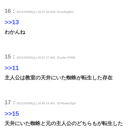
16：
2021/03/06(土) 19:37:34.408
ID:uU0qfIjK0
>>13
わかんね
15：
2021/03/06(土) 19:37:27.992
ID:p/fe+3T6M
>>11
主人公は教室の天井にいた蜘蛛が転生した存在
17：
2021/03/06(土) 19:40:14.401
ID:PfuHwJ3g0
>>15
天井にいた蜘蛛と元の主人公のどちらもが転生した