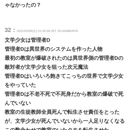
ゃなかったの？
32：
2021/03/06(土) 21:30:09.207
ID:xG4WhAF/K
文学少女は管理者D
管理者Dは異世界のシステムを作った人物
最初の教室が爆破されたのは異世界側の管理者Dの
敵対者が文学少女を狙った次元魔法
管理者Dはいろいろ飽きてこっちの世界で文学少女
をやっていた
管理者Dは不老不死で不死身だから教室の爆破で死
んでいない
教室の生徒教師全員死んで転生させ責任をとった
が、文学少女が死んでいないから一人足りなくなる