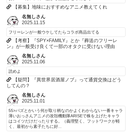
【募集】地味におすすめなアニメ教えてくれ
名無しさん
2025.11.15
フリーレンが一般ウケしてたらコラボ商品出てる
【考察】『SPY×FAMILY』とか『葬送のフリーレ
ン』が一般受け良くて一部のオタクに受けない理由
名無しさん
2025.11.06
読めよ
【疑問】『異世界居酒屋ノブ』って通貨交換はどう
してんの？
名無しさん
2025.11.01
55>パズとかいう何が取り柄なのかよくわからない一番キャラ
薄いおっさんアニメの攻殻機動隊ARISEで株を上げたキャラ
はコイツだけだったりする。（義理堅く、フットワークが軽
く、最初から素子たちに好...