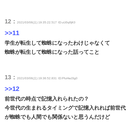
12：
2021/03/06(土) 19:35:22.517
ID:uU0qfIjK0
>>11
学生が転生して蜘蛛になったわけじゃなくて
蜘蛛が転生して蜘蛛になった話ってこと
13：
2021/03/06(土) 19:36:52.831
ID:PfuHwJ3g0
>>12
前世代の時点で記憶入れられたの？
今世代の生まれるタイミングで記憶入れれば前世代
が蜘蛛でも人間でも関係ないと思うんだけど