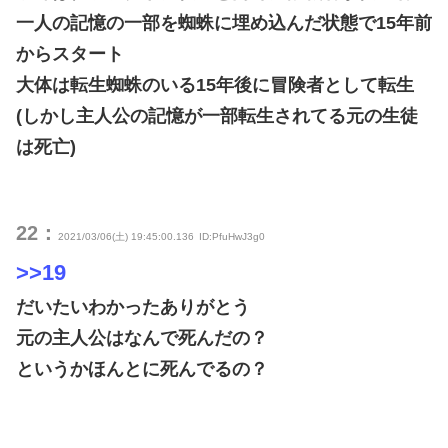
一人の記憶の一部を蜘蛛に埋め込んだ状態で15年前
からスタート
大体は転生蜘蛛のいる15年後に冒険者として転生
(しかし主人公の記憶が一部転生されてる元の生徒
は死亡)
22：
2021/03/06(土) 19:45:00.136
ID:PfuHwJ3g0
>>19
だいたいわかったありがとう
元の主人公はなんで死んだの？
というかほんとに死んでるの？