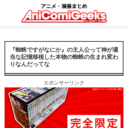
『蜘蛛ですがなにか』の主人公って神が適
当な記憶移植した本物の蜘蛛の生まれ変わ
りなんだってな
スポンサーリンク