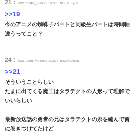
21：
2021/03/06(土) 19:43:58.530
ID:uU0qfIjK0
>>19
今のアニメの蜘蛛子パートと同級生パートは時間軸
違うってこと？
24：
2021/03/06(土) 19:49:32.026
ID:Z4tB06SIa
>>21
そういうことらしい
たまに出てくる魔王はタラテクトの人形って理解で
いいらしい
最新放送話の勇者の兄はタラテクトの糸を編んで首
に巻きつけてたけど