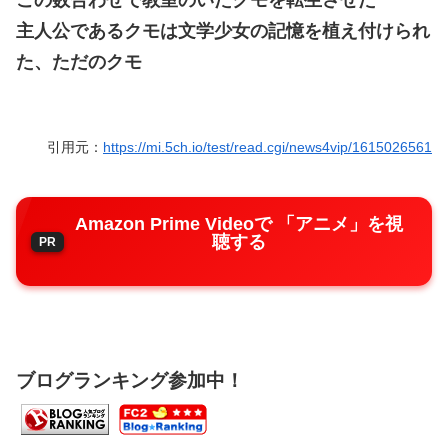
この数合わせで教室のいたクモを転生させた
主人公であるクモは文学少女の記憶を植え付けられ
た、ただのクモ
引用元：
https://mi.5ch.io/test/read.cgi/news4vip/1615026561
Amazon Prime Videoで 「アニメ」を視
聴する
ブログランキング参加中！