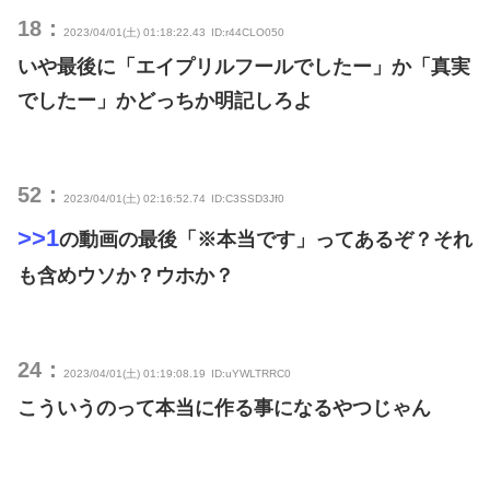
18：
2023/04/01(土) 01:18:22.43
ID:r44CLO050
いや最後に「エイプリルフールでしたー」か「真実
でしたー」かどっちか明記しろよ
52：
2023/04/01(土) 02:16:52.74
ID:C3SSD3Jf0
>>1
の動画の最後「※本当です」ってあるぞ？それ
も含めウソか？ウホか？
24：
2023/04/01(土) 01:19:08.19
ID:uYWLTRRC0
こういうのって本当に作る事になるやつじゃん