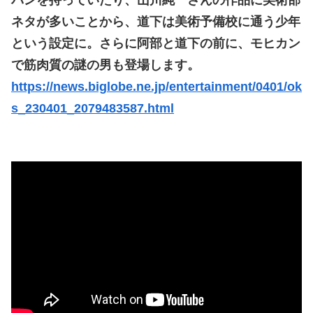
バンを持っていたり、山川純一さんの作品に美術部
ネタが多いことから、道下は美術予備校に通う少年
という設定に。さらに阿部と道下の前に、モヒカン
で筋肉質の謎の男も登場します。
https://news.biglobe.ne.jp/entertainment/0401/ok
s_230401_2079483587.html