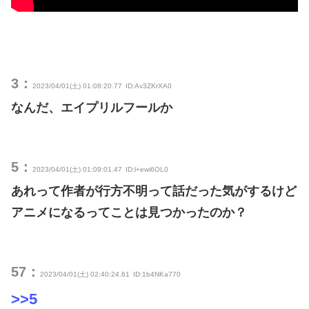
3：
2023/04/01(土) 01:08:20.77
ID:Av3ZKrXA0
なんだ、エイプリルフールか
5：
2023/04/01(土) 01:09:01.47
ID:l+ewi6OL0
あれって作者が行方不明って話だった気がするけど
アニメになるってことは見つかったのか？
57：
2023/04/01(土) 02:40:24.61
ID:1b4NKa770
>>5