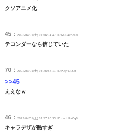
クソアニメ化
45：
2023/04/01(土) 01:56:34.47
ID:M0D4xhoR0
テコンダーなら信じていた
70：
2023/04/01(土) 04:26:47.11
ID:vUljYOLS0
>>45
ええなｗ
46：
2023/04/01(土) 01:57:26.33
ID:zwqLRaCq0
キャラデザが酷すぎ