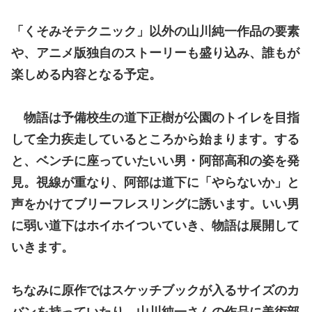
「くそみそテクニック」以外の山川純一作品の要素
や、アニメ版独自のストーリーも盛り込み、誰もが
楽しめる内容となる予定。
物語は予備校生の道下正樹が公園のトイレを目指
して全力疾走しているところから始まります。する
と、ベンチに座っていたいい男・阿部高和の姿を発
見。視線が重なり、阿部は道下に「やらないか」と
声をかけてブリーフレスリングに誘います。いい男
に弱い道下はホイホイついていき、物語は展開して
いきます。
ちなみに原作ではスケッチブックが入るサイズのカ