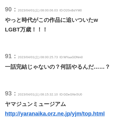
90：
2023/04/01(土) 08:00:06.03
ID:O20nBdYM0
やっと時代がこの作品に追いついたw
LGBT万歳！！！
91：
2023/04/01(土) 08:00:25.73
ID:WYaaGDNm0
一話完結じゃないの？何話やるんだ……？
93：
2023/04/01(土) 08:15:32.10
ID:GDeGNn5U0
ヤマジュンミュージアム
http://yaranaika.orz.ne.jp/yjm/top.html