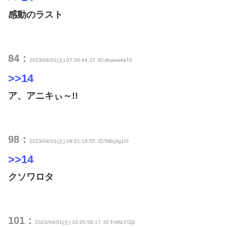
感動のラスト
84：
2023/04/01(土) 07:26:44.37
ID:dbwxwAkT0
>>14
ア、アニキぃ～!!
98：
2023/04/01(土) 09:21:18.55
ID:5f8q3g1I0
>>14
クソワロタ
101：
2023/04/01(土) 10:25:58.17
ID:TmRLY/Zj0