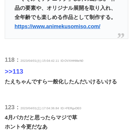
品の要素や、オリジナル展開を取り入れ、
全年齢でも楽しめる作品として制作する。
https://www.animekusomiso.com/
118：
2023/04/01(土) 15:04:42.11
ID:OVXHHWeN0
>>113
たえちゃんですら一般化したんだいけるいける
123：
2023/04/01(土) 17:04:36.84
ID:+FERgvDE0
4月バカだと思ったらマジで草
ホント今更だなあ