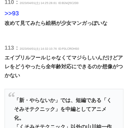
110：
2023/04/01(土) 14:25:28.61
ID:B2kQ5C2D0
>>93
改めて見てみたら絵柄が少女マンガっぽいな
113：
2023/04/01(土) 14:32:10.76
ID:F0LCROHS0
エイプリルフールじゃなくてマジらしいんだけどア
レをどうやったら全年齢対応にできるのか想像がつ
かない
「新・やらないか」では、短編である「く
そみそテクニック」を中編としてアニメ
化。
「くそみそテクニック」以外の山川純一作