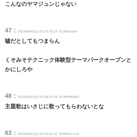
こんなのヤマジュンじゃない
47：
2023/04/01(土) 01:57:52.17
ID:35trzpuh0
嘘だとしてもつまらん
くそみそテクニック体験型テーマパークオープンと
かにしろや
48：
2023/04/01(土) 01:59:24.34
ID:ri6KWVNc0
主題歌はいさじに歌ってもらわないとな
63：
2023/04/01(土) 03:10:41.67
ID:95s41+Lc0