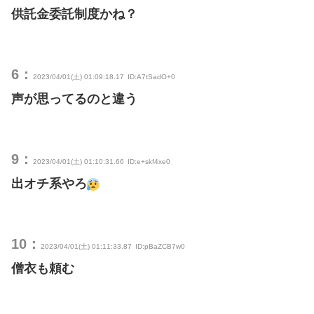
供託金委託制度かね？
6：
2023/04/01(土) 01:09:18.17
ID:A7tSadO+0
声が思ってるのと違う
9：
2023/04/01(土) 01:10:31.66
ID:e+skf4xe0
出オチ系やろ
10：
2023/04/01(土) 01:11:33.87
ID:pBaZCB7w0
僧衣も頼む