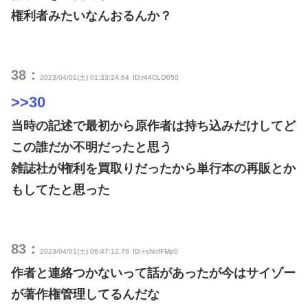
権利者みたいなんおるんか？
38：
2023/04/01(土) 01:33:24.64
ID:r44CLO050
>>30
当時の記述で最初から原作者は持ち込みだけしてど
この誰だか不明だったと思う
雑誌社が権利を買取りだったから単行本の再販とか
もしてたと思った
83：
2023/04/01(土) 06:47:12.78
ID:+sNofFMp0
作者と連絡つかないって話があったが今はサイゾー
が著作権管理してるんだな