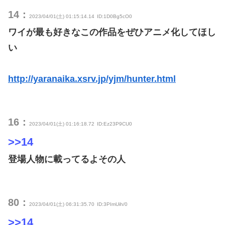
14：
2023/04/01(土) 01:15:14.14
ID:1D0Bg5cO0
ワイが最も好きなこの作品をぜひアニメ化してほし
い
http://yaranaika.xsrv.jp/yjm/hunter.html
16：
2023/04/01(土) 01:16:18.72
ID:Ez23P9CU0
>>14
登場人物に載ってるよその人
80：
2023/04/01(土) 06:31:35.70
ID:3PImUih/0
>>14