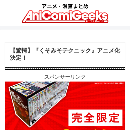
【驚愕】『くそみそテクニック』アニメ化
決定！
スポンサーリンク