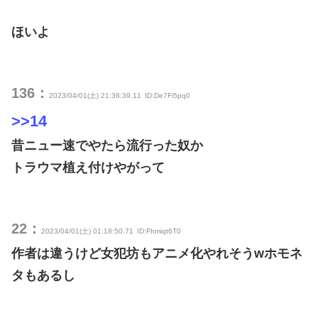
ほいよ
136：
2023/04/01(土) 21:36:39.11
ID:De7Fi5pq0
>>14
昔ニュー速でやたら流行った奴か
トラウマ植え付けやがって
22：
2023/04/01(土) 01:18:50.71
ID:Fhmiqt6T0
作者は違うけど女犯坊もアニメ化やれそうwホモネ
タもあるし