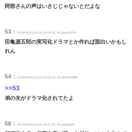
阿部さんの声はいさじじゃないとだよな
53：
2023/04/01(土) 02:19:03.52
ID:CjqyGSb30
田亀源五郎の実写化ドラマとか作れば面白いかもし
れん
54：
2023/04/01(土) 02:26:59.19
ID:m54K5ORf0
>>53
弟の夫がドラマ化されてたよ
58：
2023/04/01(土) 02:43:17.35
ID:fu9Qfqid0