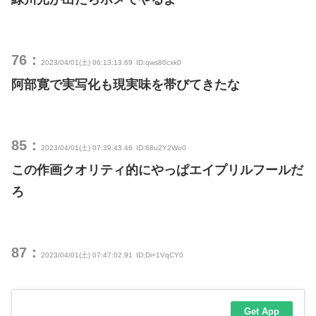
76：
2023/04/01(土) 06:13:13.69
ID:qws80cxk0
阿部寛で実写化も現実味を帯びてきたな
85：
2023/04/01(土) 07:39:43.46
ID:68u2Y2Wo0
この作画クオリティ的にやっぱエイプリルフールだ
ろ
87：
2023/04/01(土) 07:47:02.91
ID:Di+1VqCY0