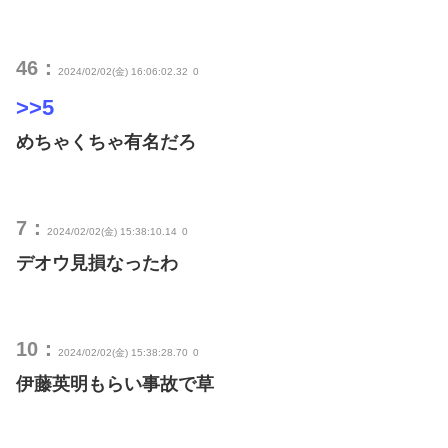
46：
2024/02/02(金) 16:06:02.32
0
>>5
めちゃくちゃ有名だろ
7：
2024/02/02(金) 15:38:10.14
0
デオウ見損なったわ
10：
2024/02/02(金) 15:38:28.70
0
伊藤英明もらい事故で草