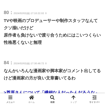
80：
2024/02/02(金) 17:10:22.02
0
TVや映画のプロデューサーや制作スタッフなんて
クソ揃いだけど
原作者も負けないで渡り合うためにはこいつくらい
性格悪くないと無理
84：
2024/02/02(金) 17:30:48.72
0
なんかいろんな漫画家や脚本家がコメント出してる
けど漫画家の方が良い文章書いてるわ
>芦原さんについて「繊細な人だったんだろうな」
という感想をいくつか見かけました。
メニュー
ホーム
検索
トップ
サイドバー