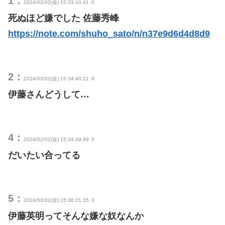
1：
2024/02/02(金) 15:33:10.41
0
死ぬほど嫌でした 佐藤秀峰
https://note.com/shuho_sato/n/n37e9d6d4d8d9
2：
2024/02/02(金) 15:34:40.21
0
伊藤さんどうして…
4：
2024/02/02(金) 15:34:49.69
0
だいたい合ってる
5：
2024/02/02(金) 15:36:21.35
0
伊藤英明ってそんな嫌な奴なんか