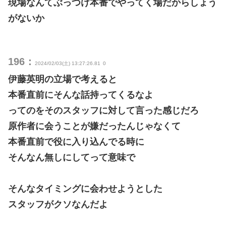
現場なんてぶっつけ本番でやってく場だからしょう
がないか
196：
2024/02/03(土) 13:27:26.81
0
伊藤英明の立場で考えると
本番直前にそんな話持ってくるなよ
ってのをそのスタッフに対して言った感じだろ
原作者に会うことが嫌だったんじゃなくて
本番直前で役に入り込んでる時に
そんなん無しにしてって意味で
そんなタイミングに会わせようとした
スタッフがクソなんだよ