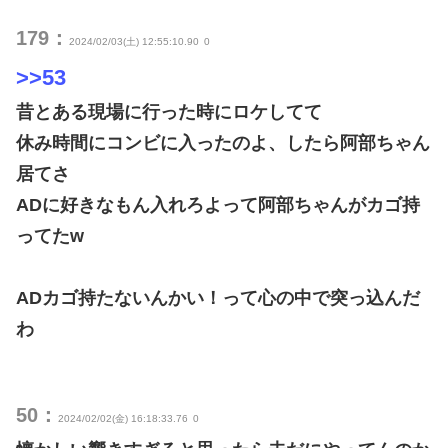
179：
2024/02/03(土) 12:55:10.90
0
>>53
昔とある現場に行った時にロケしてて
休み時間にコンビに入ったのよ、したら阿部ちゃん
居てさ
ADに好きなもん入れろよって阿部ちゃんがカゴ持
ってたw
ADカゴ持たないんかい！って心の中で突っ込んだ
わ
50：
2024/02/02(金) 16:18:33.76
0