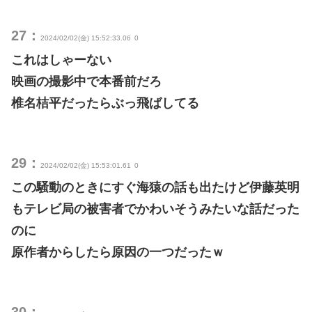
27：
2024/02/02(金) 15:52:33.06
0
これはしゃーない
映画の撮影中で本番前だろ
椎名桔平だったらぶっ飛ばしてる
29：
2024/02/02(金) 15:53:01.61
0
この騒動のときにすぐ海猿の話も出たけど伊藤英明
もテレビ局の被害者でかわいそうみたいな話だった
のに
原作者からしたら原因の一つだったｗ