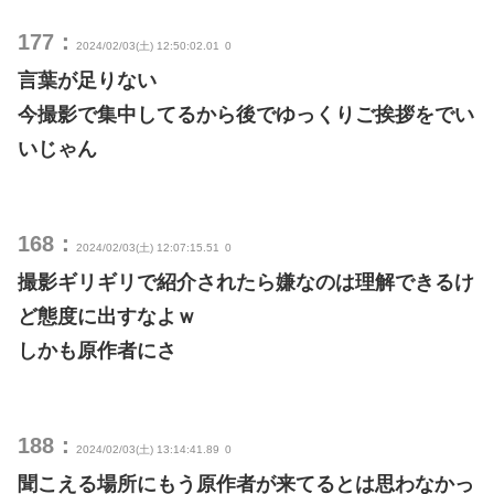
177：
2024/02/03(土) 12:50:02.01
0
言葉が足りない
今撮影で集中してるから後でゆっくりご挨拶をでい
いじゃん
168：
2024/02/03(土) 12:07:15.51
0
撮影ギリギリで紹介されたら嫌なのは理解できるけ
ど態度に出すなよｗ
しかも原作者にさ
188：
2024/02/03(土) 13:14:41.89
0
聞こえる場所にもう原作者が来てるとは思わなかっ