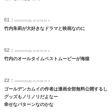
51：
2024/02/02(金) 16:18:59.63
0
竹内朱莉が大好きなドラマと映画なのに
52：
2024/02/02(金) 16:20:50.39
0
竹内のオールタイムベストムービーが海猿
22：
2024/02/02(金) 15:45:58.78
0
ゴールデンカムイの作者は漫画全部無料公開するし
グッズもノリノリだよなー
幸せなパターンなのかな