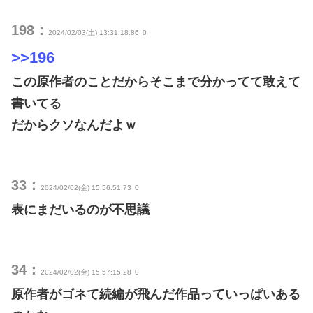
198：
2024/02/03(土) 13:31:18.86
0
>>196
この原作者のことだからそこまで分かってて敢えて
書いてる
だからクソなんだよｗ
33：
2024/02/02(金) 15:56:51.73
0
表にまだいるのが不思議
34：
2024/02/02(金) 15:57:15.28
0
原作者がゴネて続編が飛んだ作品っていっぱいある