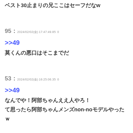
ベスト30止まりの兄ここはセーフだなw
95：
2024/02/02(金) 17:47:49.85
0
>>49
莫くんの悪口はそこまでだ
53：
2024/02/02(金) 16:25:06.35
0
>>49
なんでや！阿部ちゃんええ人やろ！
て思ったら阿部ちゃんメンズnon-noモデルやった
ｗ