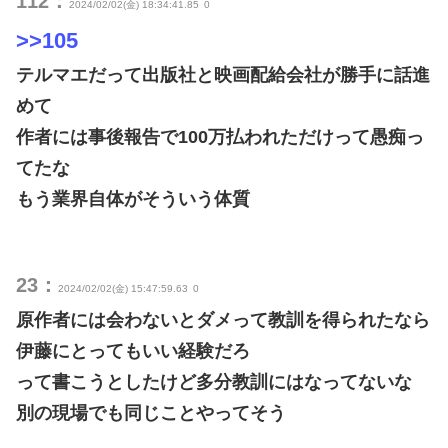
112：
2024/02/02(金) 18:34:41.85
0
>>105
テルマエだって出版社と映画配給会社が勝手に話進
めて
作者には事後報告で100万払われただけって愚痴っ
てたな
もう業界自体がそういう体質
23：
2024/02/02(金) 15:47:59.63
0
原作者には会わないとダメって教訓を得られたなら
伊藤にとってもいい経験だろ
って書こうとしたけど多分教訓にはなってないな
別の現場でも同じことやってそう