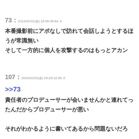
73：
2024/02/02(金) 16:56:39.64
0
本番撮影前にアポなしで訪れて会話しようとするほ
うが常識無い
そして一方的に個人を攻撃するのはもっとアカン
107：
2024/02/02(金) 18:29:12.99
0
>>73
責任者のプロデューサーが会いませんかと連れてっ
たんだからプロデューサーが悪い
それがわかるように書いてあるから問題ないだろ