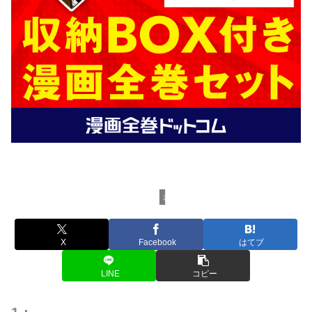
まとめ
X
Facebook
はてブ
LINE
コピー