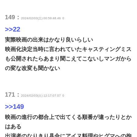
149：
2024/02/03(土) 00:59:48.46
0
>>22
実際映画の出来はかなり良いらしい
映画化決定当時に言われていたキャスティングミス
も公開されたらあまり聞こえてこないしマンガから
の変な改変も聞かない
171：
2024/02/03(土) 12:17:07.07
0
>>149
映画の進行の都合上で出てくる順番が違ったりとか
はある
出演者のなりきり具合にアイヌ料理やヒグマへの拘