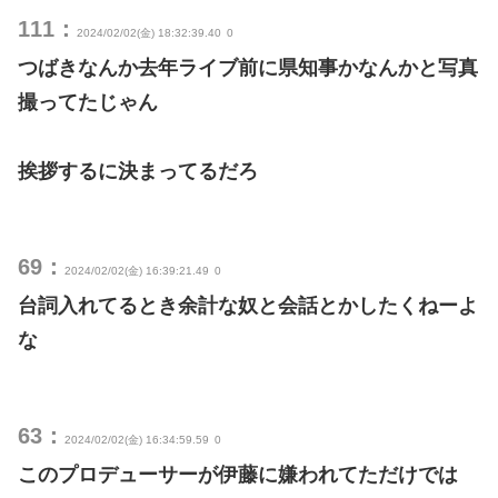
111：
2024/02/02(金) 18:32:39.40
0
つばきなんか去年ライブ前に県知事かなんかと写真
撮ってたじゃん
挨拶するに決まってるだろ
69：
2024/02/02(金) 16:39:21.49
0
台詞入れてるとき余計な奴と会話とかしたくねーよ
な
63：
2024/02/02(金) 16:34:59.59
0
このプロデューサーが伊藤に嫌われてただけでは