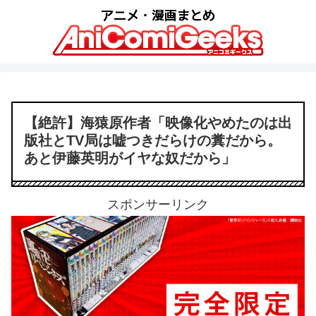
【絶許】海猿原作者「映像化やめたのは出
版社とTV局は嘘つきだらけの糞だから。
あと伊藤英明がイヤな奴だから」
スポンサーリンク