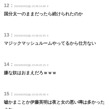
12：
2024/02/02(金) 15:39:14.86
0
国分太一のままだったら続けられたのか
13：
2024/02/02(金) 15:39:32.55
0
マジックマッシュルームやってるから仕方ない
14：
2024/02/02(金) 15:40:20.15
0
嫌な奴はおまえだろｗｗｗ
15：
2024/02/02(金) 15:42:05.08
0
嘘かまことか伊藤英明は夜と女の悪い噂は多かった