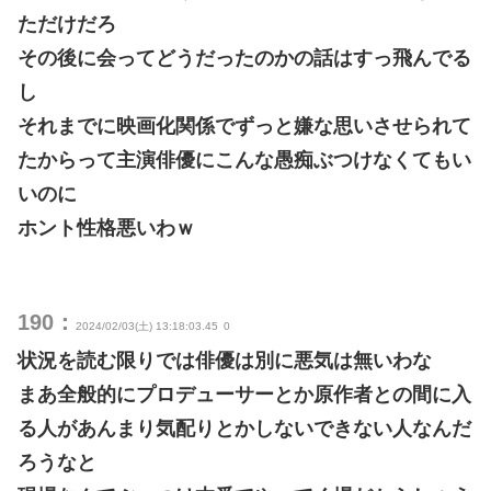
ただけだろ
その後に会ってどうだったのかの話はすっ飛んでる
し
それまでに映画化関係でずっと嫌な思いさせられて
たからって主演俳優にこんな愚痴ぶつけなくてもい
いのに
ホント性格悪いわｗ
190：
2024/02/03(土) 13:18:03.45
0
状況を読む限りでは俳優は別に悪気は無いわな
まあ全般的にプロデューサーとか原作者との間に入
る人があんまり気配りとかしないできない人なんだ
ろうなと