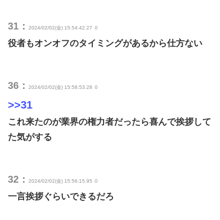
31：
2024/02/02(金) 15:54:42.27
0
役者もオンオフのタイミングがあるから仕方ない
36：
2024/02/02(金) 15:58:53.28
0
>>31
これ来たのが業界の権力者だったら喜んで挨拶して
た気がする
32：
2024/02/02(金) 15:56:15.95
0
一言挨拶ぐらいできるだろ