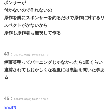
ポンサーが
付かないので作れないの
原作を餌にスポンサーを釣るだけで原作に対するリ
スペクトがかないから
原作も原作者も無視して作る
43：
2024/02/02(金) 16:03:51.67
0
伊藤英明ってバーニングじゃなかったら1回くらい
逮捕されてもおかしくな程度には裏話を聞いた事あ
る
45：
2024/02/02(金) 16:05:15.30
0
>>43