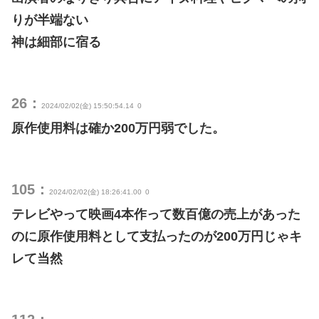
りが半端ない
神は細部に宿る
26：
2024/02/02(金) 15:50:54.14
0
原作使用料は確か200万円弱でした。
105：
2024/02/02(金) 18:26:41.00
0
テレビやって映画4本作って数百億の売上があった
のに原作使用料として支払ったのが200万円じゃキ
レて当然