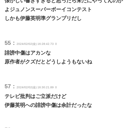
懐かしい響きすぎると思ったら未だにやってんのか
よジュノンスーパーボーイコンテスト
しかも伊藤英明準グランプリだし
55：
2024/02/02(金) 16:28:42.73
0
誹謗中傷はアカンな
原作者がクズだとどうしようもないね
57：
2024/02/02(金) 16:30:21.89
0
テレビ批判はご立派だけど
伊藤英明への誹謗中傷は余計だったな