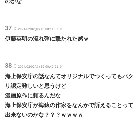
のかな
37：
2024/02/02(金) 16:00:11.37
0
伊藤英明の流れ弾に撃たれた感ｗ
38：
2024/02/02(金) 16:00:40.51
0
海上保安庁の話なんてオリジナルでつくってもパク
リ認定難しいと思うけど
漫画原作に頼るんだな
海上保安庁が海猿の作家をなんかで訴えることって
出来ないのかな？？？ｗｗｗｗ