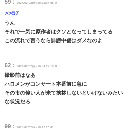
59：
2024/02/02(金) 16:32:04.55
0
>>57
うん
それで一気に原作者はクソとなってしまってる
この流れで言うなら誹謗中傷はダメなのよ
62：
2024/02/02(金) 16:34:22.10
0
撮影前はなあ
ハロメンがコンサート本番前に急に
その市の偉い人が来て挨拶しないといけないみたい
な状況だろ
99：
2024/02/02(金) 18:12:20.81