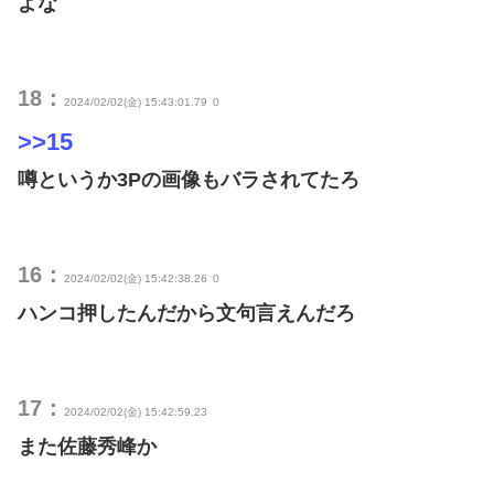
よな
18：
2024/02/02(金) 15:43:01.79
0
>>15
噂というか3Pの画像もバラされてたろ
16：
2024/02/02(金) 15:42:38.26
0
ハンコ押したんだから文句言えんだろ
17：
2024/02/02(金) 15:42:59.23
また佐藤秀峰か