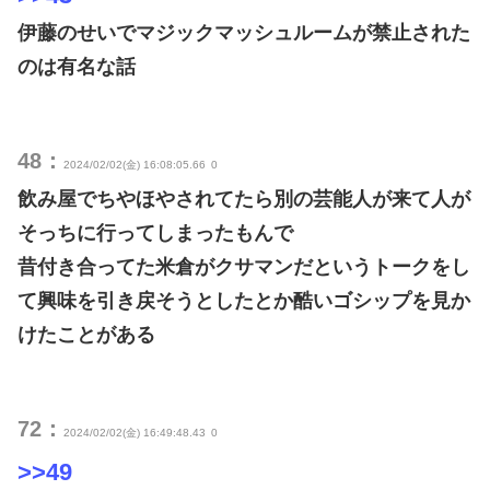
伊藤のせいでマジックマッシュルームが禁止された
のは有名な話
48：
2024/02/02(金) 16:08:05.66
0
飲み屋でちやほやされてたら別の芸能人が来て人が
そっちに行ってしまったもんで
昔付き合ってた米倉がクサマンだというトークをし
て興味を引き戻そうとしたとか酷いゴシップを見か
けたことがある
72：
2024/02/02(金) 16:49:48.43
0
>>49