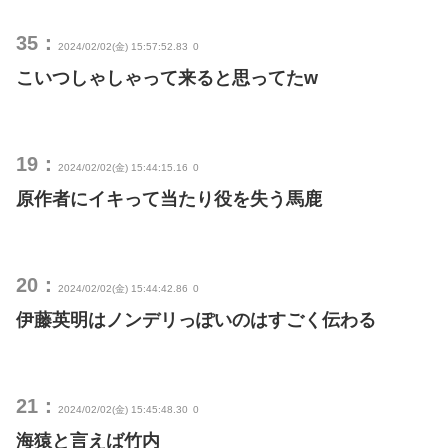
35：
2024/02/02(金) 15:57:52.83
0
こいつしゃしゃって来ると思ってたw
19：
2024/02/02(金) 15:44:15.16
0
原作者にイキって当たり役を失う馬鹿
20：
2024/02/02(金) 15:44:42.86
0
伊藤英明はノンデリっぽいのはすごく伝わる
21：
2024/02/02(金) 15:45:48.30
0
海猿と言えば竹内