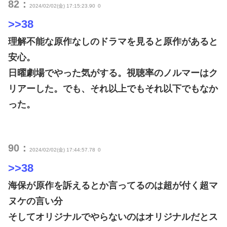
82：
2024/02/02(金) 17:15:23.90
0
>>38
理解不能な原作なしのドラマを見ると原作があると
安心。
日曜劇場でやった気がする。視聴率のノルマーはク
リアーした。でも、それ以上でもそれ以下でもなか
った。
90：
2024/02/02(金) 17:44:57.78
0
>>38
海保が原作を訴えるとか言ってるのは超が付く超マ
ヌケの言い分
そしてオリジナルでやらないのはオリジナルだとス