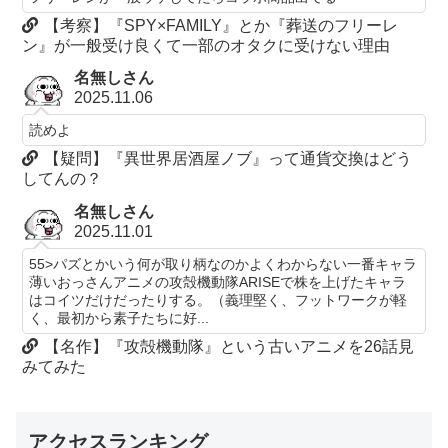
【考察】『SPY×FAMILY』とか『葬送のフリーレ
ン』が一般受け良くて一部のオタクに受けない理由
名無しさん
2025.11.06
読めよ
【疑問】『異世界居酒屋ノブ』って通貨交換はどう
してんの？
名無しさん
2025.11.01
55>パズとかいう何が取り柄なのかよくわからない一番キャラ
薄いおっさんアニメの攻殻機動隊ARISEで株を上げたキャラ
はコイツだけだったりする。（義理堅く、フットワークが軽
く、最初から素子たちに好...
【名作】『攻殻機動隊』という古いアニメを26話見
みてみた
アクセスランキング