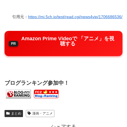
引用元：
https://mi.5ch.io/test/read.cgi/news4vip/1706686536/
Amazon Prime Videoで 「アニメ」を視
聴する
ブログランキング参加中！
まとめ
漫画・アニメ
シェアする