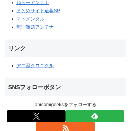
ねらーアンテナ
まとめサイト速報SP
マトメンタル
無理難題アンテナ
リンク
アニ漫クロニクル
SNSフォローボタン
anicomigeeksをフォローする