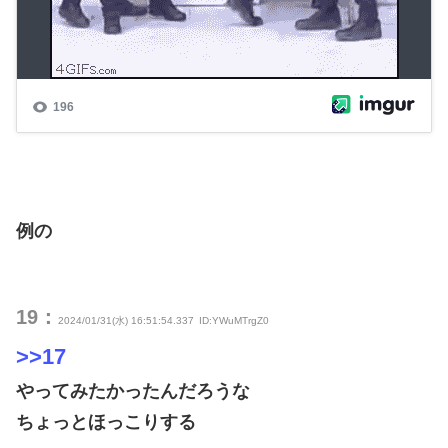
例の
19：
2024/01/31(水) 16:51:54.337
ID:YWuMTrgZ0
>>17
やってみたかったんだろうな
ちょっとほっこりする