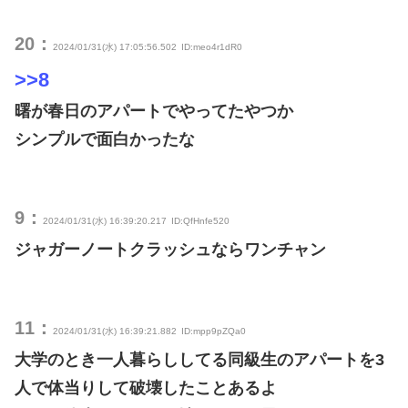
20：
2024/01/31(水) 17:05:56.502
ID:meo4r1dR0
>>8
曙が春日のアパートでやってたやつか
シンプルで面白かったな
9：
2024/01/31(水) 16:39:20.217
ID:QfHnfe520
ジャガーノートクラッシュならワンチャン
11：
2024/01/31(水) 16:39:21.882
ID:mpp9pZQa0
大学のとき一人暮らししてる同級生のアパートを3
人で体当りして破壊したことあるよ