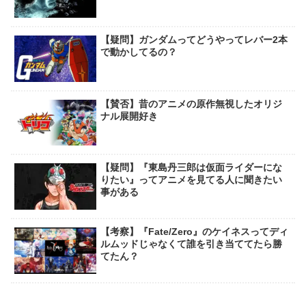
【疑問】ガンダムってどうやってレバー2本
で動かしてるの？
【賛否】昔のアニメの原作無視したオリジ
ナル展開好き
【疑問】『東島丹三郎は仮面ライダーにな
りたい』ってアニメを見てる人に聞きたい
事がある
【考察】『Fate/Zero』のケイネスってディ
ルムッドじゃなくて誰を引き当ててたら勝
てたん？