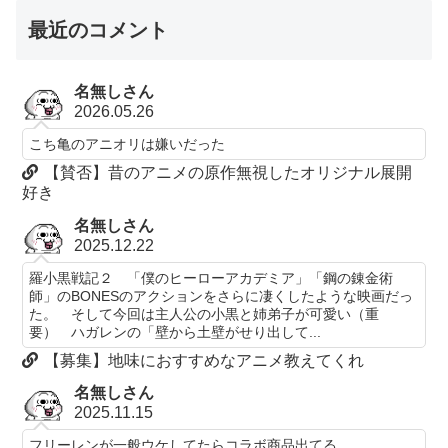
最近のコメント
名無しさん
2026.05.26
こち亀のアニオリは嫌いだった
【賛否】昔のアニメの原作無視したオリジナル展開
好き
名無しさん
2025.12.22
羅小黒戦記２ 「僕のヒーローアカデミア」「鋼の錬金術
師」のBONESのアクションをさらに凄くしたような映画だっ
た。 そして今回は主人公の小黒と姉弟子が可愛い（重
要） ハガレンの「壁から土壁がせり出して...
【募集】地味におすすめなアニメ教えてくれ
名無しさん
2025.11.15
フリーレンが一般ウケしてたらコラボ商品出てる