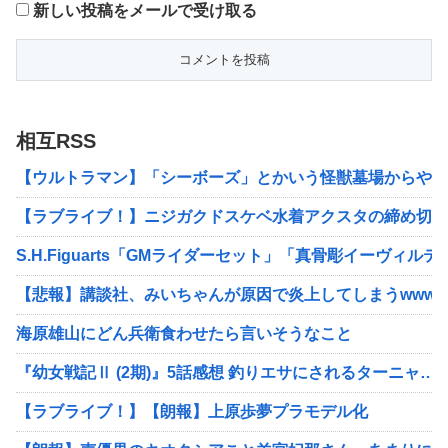
新しい投稿をメールで受け取る
相互RSS
【ウルトラマン】「シーボーズ」とかいう怪獣墓場からやっ
【ラブライブ！】ニジガクドスケベ水着アクスタの締め切り
S.H.Figuarts「GMライダーセット」「真骨彫イーヴィル
【悲報】講談社、みいちゃんが原因で炎上してしまうwwwwww
海原雄山にどん兵衛食わせたら言いそうなこと
『幼女戦記Ⅱ (2期)』5話感想 釣りエサにされるターニャ…
【ラブライブ！】【朗報】上原歩夢プラモデル化