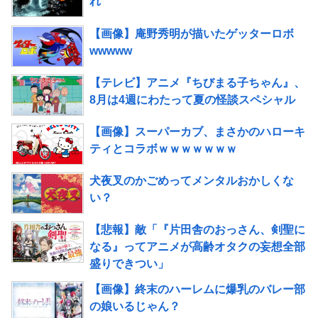
れ
【画像】庵野秀明が描いたゲッターロボ
wwwww
【テレビ】アニメ『ちびまる子ちゃん』、
8月は4週にわたって夏の怪談スペシャル
【画像】スーパーカブ、まさかのハローキ
ティとコラボｗｗｗｗｗｗｗ
犬夜叉のかごめってメンタルおかしくな
い？
【悲報】敵「『片田舎のおっさん、剣聖に
なる』ってアニメが高齢オタクの妄想全部
盛りできつい」
【画像】終末のハーレムに爆乳のバレー部
の娘いるじゃん？