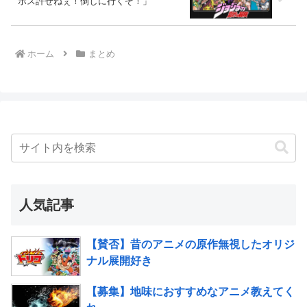
ボス許せねぇ！倒しに行くぞ！」
ホーム
まとめ
人気記事
【賛否】昔のアニメの原作無視したオリジ
ナル展開好き
【募集】地味におすすめなアニメ教えてく