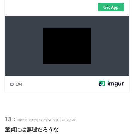
13：
2024/01/31(水) 16:42:56.563
ID:/EXR/vl/0
童貞には無理だろうな