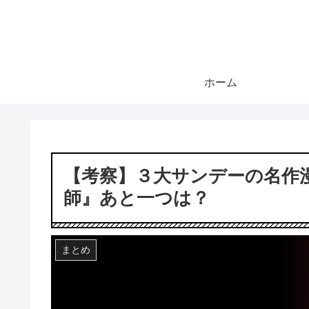
ホーム
【考察】３大サンデーの名作
師』あと一つは？
まとめ