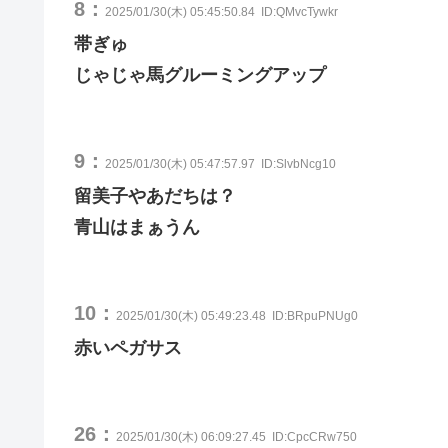
8：
2025/01/30(木) 05:45:50.84
ID:QMvcTywkr
帯ぎゅ
じゃじゃ馬グルーミングアップ
9：
2025/01/30(木) 05:47:57.97
ID:SlvbNcg10
留美子やあだちは？
青山はまぁうん
10：
2025/01/30(木) 05:49:23.48
ID:BRpuPNUg0
赤いペガサス
26：
2025/01/30(木) 06:09:27.45
ID:CpcCRw750