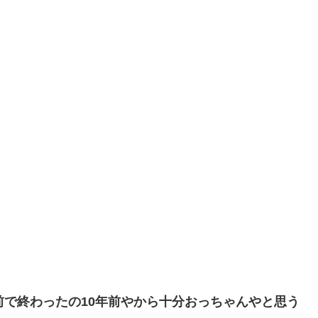
前で終わったの10年前やから十分おっちゃんやと思う