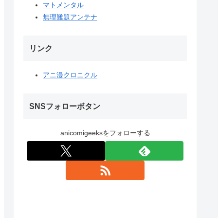
マトメンタル
無理難題アンテナ
リンク
アニ漫クロニクル
SNSフォローボタン
anicomigeeksをフォローする