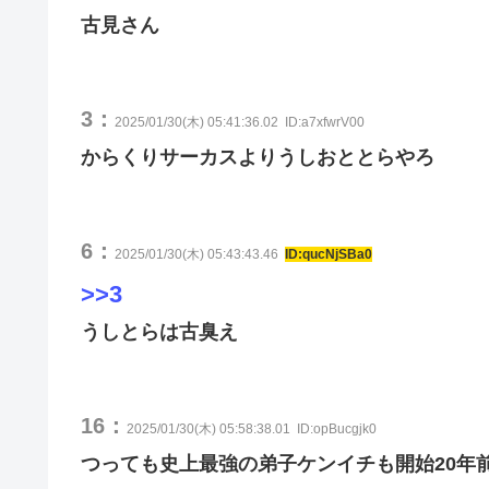
古見さん
3：
2025/01/30(木) 05:41:36.02
ID:a7xfwrV00
からくりサーカスよりうしおととらやろ
6：
2025/01/30(木) 05:43:43.46
ID:qucNjSBa0
>>3
うしとらは古臭え
16：
2025/01/30(木) 05:58:38.01
ID:opBucgjk0
つっても史上最強の弟子ケンイチも開始20年