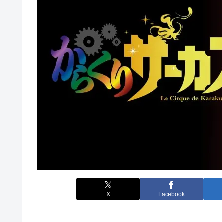
X
Facebook