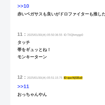
>>10
赤いペガサスも良いがドロファイターも推し
11：
2025/01/30(木) 05:50:36.55
ID:TXQhmygp0
タッチ
帯をギュッとね！
モンキーターン
12：
2025/01/30(木) 05:51:15.75
ID:qucNjSBa0
>>11
おっちゃんやん