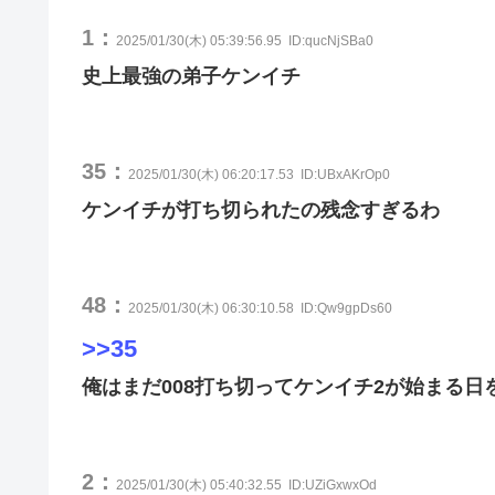
1：
2025/01/30(木) 05:39:56.95
ID:qucNjSBa0
史上最強の弟子ケンイチ
35：
2025/01/30(木) 06:20:17.53
ID:UBxAKrOp0
ケンイチが打ち切られたの残念すぎるわ
48：
2025/01/30(木) 06:30:10.58
ID:Qw9gpDs60
>>35
俺はまだ008打ち切ってケンイチ2が始まる日
2：
2025/01/30(木) 05:40:32.55
ID:UZiGxwxOd