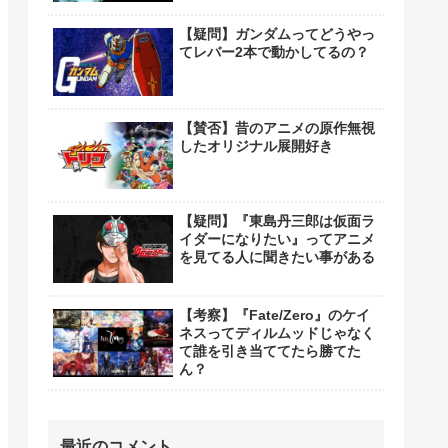
【疑問】ガンダムってどうやっ
てレバー2本で動かしてるの？
【賛否】昔のアニメの原作無視
したオリジナル展開好き
【疑問】『東島丹三郎は仮面ラ
イダーになりたい』ってアニメ
を見てる人に聞きたい事がある
【考察】『Fate/Zero』のケイ
ネスってディルムッドじゃなく
て誰を引き当ててたら勝てた
ん？
最近のコメント