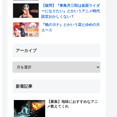
【疑問】『東島丹三郎は仮面ライダ
ーになりたい』とかいうアニメ時代
設定おかしくない？
『暁のヨナ』とかいう花とゆめの大
エース
アーカイブ
新着記事
【募集】地味におすすめなアニ
メ教えてくれ