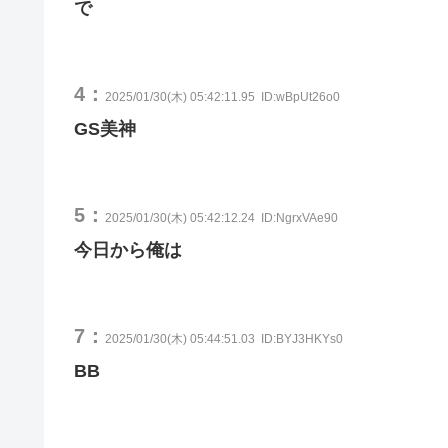
で
4：
2025/01/30(木) 05:42:11.95
ID:wBpUt26o0
GS美神
5：
2025/01/30(木) 05:42:12.24
ID:NgrxVAe90
今日から俺は
7：
2025/01/30(木) 05:44:51.03
ID:BYJ3HKYs0
BB