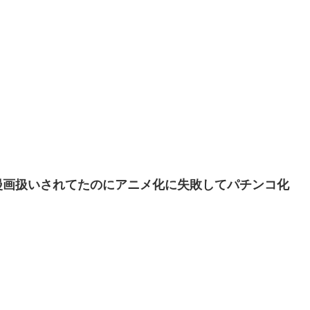
漫画扱いされてたのにアニメ化に失敗してパチンコ化