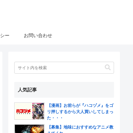
シー
お問い合わせ
人気記事
【漫画】お前らが『ハコヅメ』をゴ
リ押しするから大人買いしてしまっ
た・・・
【募集】地味におすすめなアニメ教