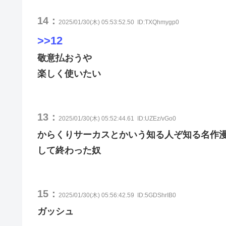
14：
2025/01/30(木) 05:53:52.50
ID:TXQhmygp0
>>12
敬意払おうや
楽しく使いたい
13：
2025/01/30(木) 05:52:44.61
ID:UZEz/vGo0
からくりサーカスとかいう知る人ぞ知る名作
して終わった奴
15：
2025/01/30(木) 05:56:42.59
ID:5GDShrIB0
ガッシュ