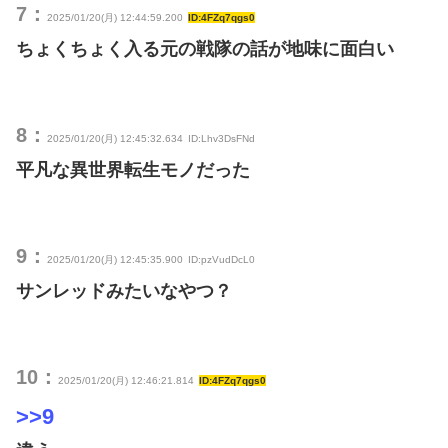
7：
2025/01/20(月) 12:44:59.200
ID:4FZq7qgs0
ちょくちょく入る元の戦隊の話が地味に面白い
8：
2025/01/20(月) 12:45:32.634
ID:Lhv3DsFNd
平凡な異世界転生モノだった
9：
2025/01/20(月) 12:45:35.900
ID:pzVudDcL0
サンレッドみたいなやつ？
10：
2025/01/20(月) 12:46:21.814
ID:4FZq7qgs0
>>9