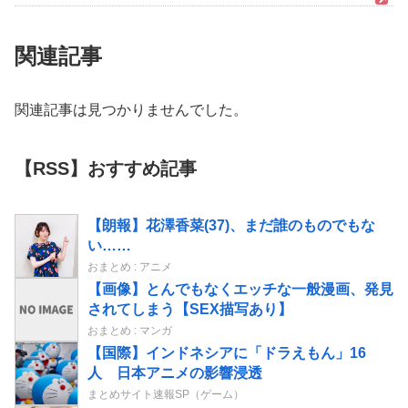
関連記事
関連記事は見つかりませんでした。
【RSS】おすすめ記事
【朗報】花澤香菜(37)、まだ誰のものでもな
い……
おまとめ : アニメ
【画像】とんでもなくエッチな一般漫画、発見
されてしまう【SEX描写あり】
おまとめ : マンガ
【国際】インドネシアに「ドラえもん」16
人 日本アニメの影響浸透
まとめサイト速報SP（ゲーム）