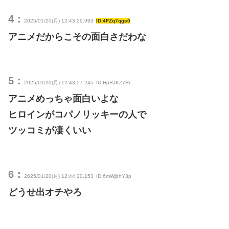
4：
2025/01/20(月) 12:43:29.993
ID:4FZq7qgs0
アニメだからこその面白さだわな
5：
2025/01/20(月) 12:43:57.245
ID:HpRJKZ7Rr
アニメめっちゃ面白いよな
ヒロインがコパノリッキーの人で
ツッコミが凄くいい
6：
2025/01/20(月) 12:44:20.153
ID:6mWjbhY3p
どうせ出オチやろ