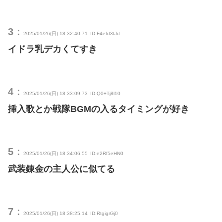
3：
2025/01/26(日) 18:32:40.71
ID:F4efd3tJd
イドラ乳デカくてすき
4：
2025/01/26(日) 18:33:09.73
ID:Q0+Tj8l10
挿入歌とか戦隊BGMの入るタイミングが好き
5：
2025/01/26(日) 18:34:06.55
ID:e2Rf5eHN0
武装錬金の主人公に似てる
7：
2025/01/26(日) 18:38:25.14
ID:RtgigrGj0