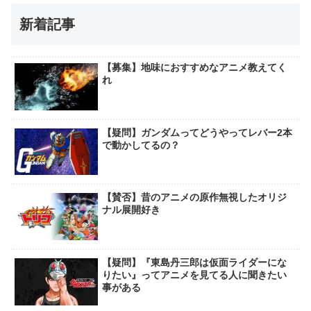
新着記事
【募集】地味におすすめなアニメ教えてく
れ
【疑問】ガンダムってどうやってレバー2本
で動かしてるの？
【賛否】昔のアニメの原作無視したオリジ
ナル展開好き
【疑問】『東島丹三郎は仮面ライダーにな
りたい』ってアニメを見てる人に聞きたい
事がある