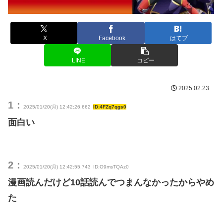
X
Facebook
はてブ
LINE
コピー
2025.02.23
1：
2025/01/20(月) 12:42:26.662
ID:4FZq7qgs0
面白い
2：
2025/01/20(月) 12:42:55.743
ID:O9msTQAz0
漫画読んだけど10話読んでつまんなかったからやめ
た