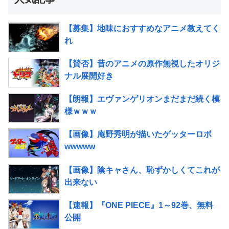
【募集】地味におすすめなアニメ教えてく
れ
【賛否】昔のアニメの原作無視したオリジ
ナル展開好き
【朗報】エヴァンゲリオンまだまだ続く模
様ｗｗｗ
【画像】庵野秀明が描いたゲッターロボ
wwwww
【画像】陰キャさん、恥ずかしくてこれが
出来ない
【速報】『ONE PIECE』1～92巻、無料
公開