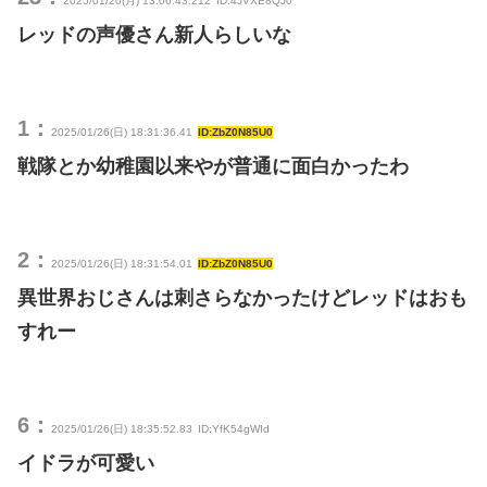
2025/01/20(月) 13:06:43.212
ID:4JVXE8QJ0
レッドの声優さん新人らしいな
1：
2025/01/26(日) 18:31:36.41
ID:ZbZ0N85U0
戦隊とか幼稚園以来やが普通に面白かったわ
2：
2025/01/26(日) 18:31:54.01
ID:ZbZ0N85U0
異世界おじさんは刺さらなかったけどレッドはおも
すれー
6：
2025/01/26(日) 18:35:52.83
ID:YfK54gWId
イドラが可愛い