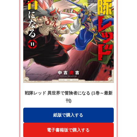
戦隊レッド 異世界で冒険者になる (1巻～最新
刊)
紙版で購入する
電子書籍版で購入する