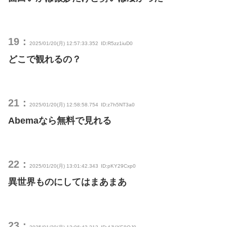
19：
2025/01/20(月) 12:57:33.352
ID:R5zz1iuD0
どこで観れるの？
21：
2025/01/20(月) 12:58:58.754
ID:z7h5NT3a0
Abemaなら無料で見れる
22：
2025/01/20(月) 13:01:42.343
ID:pKY29Cxp0
異世界ものにしてはまあまあ
23：