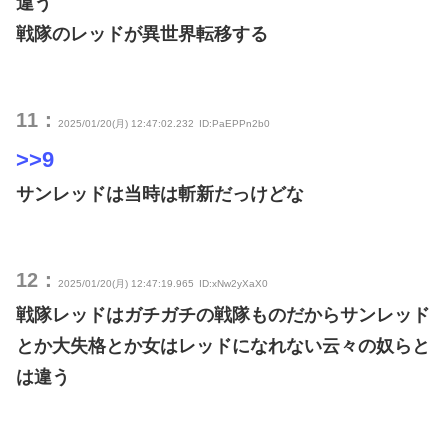
違う
戦隊のレッドが異世界転移する
11：
2025/01/20(月) 12:47:02.232
ID:PaEPPn2b0
>>9
サンレッドは当時は斬新だっけどな
12：
2025/01/20(月) 12:47:19.965
ID:xNw2yXaX0
戦隊レッドはガチガチの戦隊ものだからサンレッド
とか大失格とか女はレッドになれない云々の奴らと
は違う