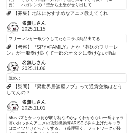
要） ハガレンの「壁から土壁がせり出して...
【募集】地味におすすめなアニメ教えてくれ
名無しさん
2025.11.15
フリーレンが一般ウケしてたらコラボ商品出てる
【考察】『SPY×FAMILY』とか『葬送のフリーレ
ン』が一般受け良くて一部のオタクに受けない理由
名無しさん
2025.11.06
読めよ
【疑問】『異世界居酒屋ノブ』って通貨交換はどう
してんの？
名無しさん
2025.11.01
55>パズとかいう何が取り柄なのかよくわからない一番キャラ
薄いおっさんアニメの攻殻機動隊ARISEで株を上げたキャラ
はコイツだけだったりする。（義理堅く、フットワークが軽