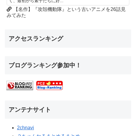
く、最初から素子たちに好...
【名作】『攻殻機動隊』という古いアニメを26話見
みてみた
アクセスランキング
ブログランキング参加中！
アンテナサイト
2chnavi