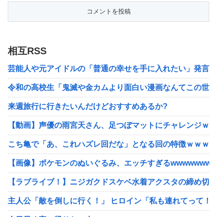
相互RSS
芸能人や元アイドルの「普通の幸せを手に入れたい」発言に
令和の高校生「鬼滅や金カムより面白い漫画なんてこの世に
来週旅行に行きたいんだけどおすすめあるか?
【動画】声優の雨宮天さん、足つぼマットにチャレンジｗｗ
こち亀で「あ、これハズレ回だな」となる回の特徴ｗｗｗｗ
【画像】ポケモンのぬいぐるみ、エッチすぎるwwwwwwww
【ラブライブ！】ニジガクドスケベ水着アクスタの締め切り
主人公「敵を倒しに行く！」 ヒロイン「私も連れてって！