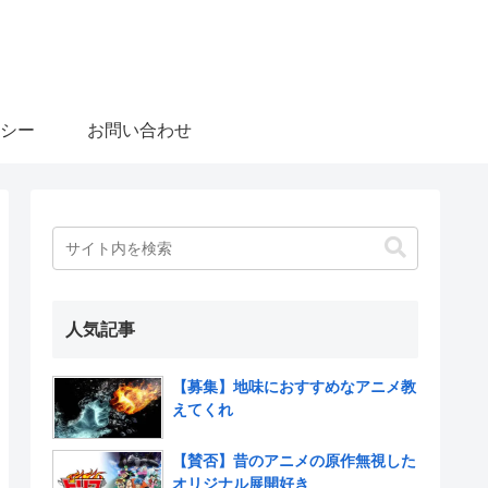
シー
お問い合わせ
人気記事
【募集】地味におすすめなアニメ教
えてくれ
【賛否】昔のアニメの原作無視した
オリジナル展開好き