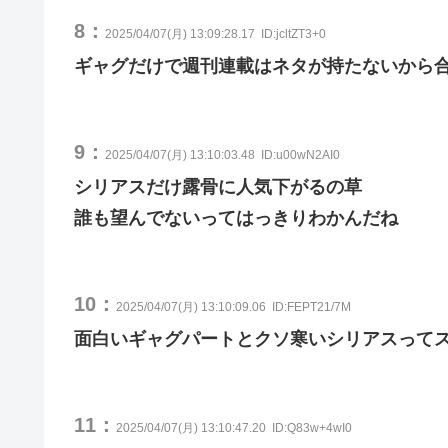
8：
2025/04/07(月) 13:09:28.17
ID:jcltZT3+0
ギャグだけで週刊連載はネタが持たないから
9：
2025/04/07(月) 13:10:03.48
ID:u00wN2AI0
シリアスだけ露骨に人気下がるの草
誰も望んでないってはっきりわかんだね
10：
2025/04/07(月) 13:10:09.06
ID:FEPT21/7M
面白いギャグパートとクソ寒いシリアスって
11：
2025/04/07(月) 13:10:47.20
ID:Q83w+4wI0