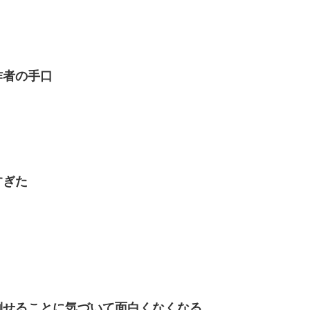
作者の手口
すぎた
倒せることに気づいて面白くなくなる