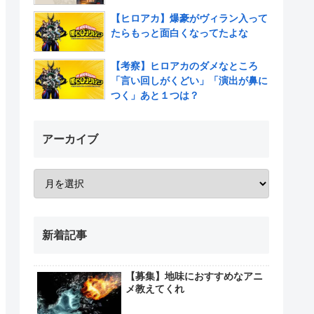
【ヒロアカ】爆豪がヴィラン入って
たらもっと面白くなってたよな
【考察】ヒロアカのダメなところ
「言い回しがくどい」「演出が鼻に
つく」あと１つは？
アーカイブ
新着記事
【募集】地味におすすめなアニ
メ教えてくれ