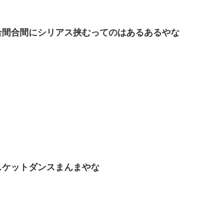
合間合間にシリアス挟むってのはあるあるやな
スケットダンスまんまやな