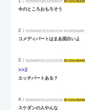
1：
2025/04/07(月) 12:59:04.27
ID:1U3vvNA40
今のところおもろそう
2：
2025/04/07(月) 13:02:21.54
ID:V2FOj5pW0
コメディパートはまあ面白いよ
3：
2025/04/07(月) 13:02:55.24
ID:1U3vvNA40
>>2
エッチパートある？
4：
2025/04/07(月) 13:03:13.34
ID:1U3vvNA40
スケダンの人やんな