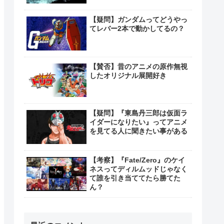
【疑問】ガンダムってどうやっ
てレバー2本で動かしてるの？
【賛否】昔のアニメの原作無視
したオリジナル展開好き
【疑問】『東島丹三郎は仮面ラ
イダーになりたい』ってアニメ
を見てる人に聞きたい事がある
【考察】『Fate/Zero』のケイ
ネスってディルムッドじゃなく
て誰を引き当ててたら勝てた
ん？