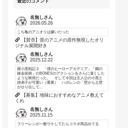
最近のコメント
名無しさん
2026.05.26
こち亀のアニオリは嫌いだった
【賛否】昔のアニメの原作無視したオリ
ジナル展開好き
名無しさん
2025.12.22
羅小黒戦記２ 「僕のヒーローアカデミア」「鋼の
錬金術師」のBONESのアクションをさらに凄くした
ような映画だった。 そして今回は主人公の小黒と
姉弟子が可愛い（重要） ハガレンの「壁から土壁
がせり出して...
【募集】地味におすすめなアニメ教えて
くれ
名無しさん
2025.11.15
フリーレンが一般ウケしてたらコラボ商品出てる