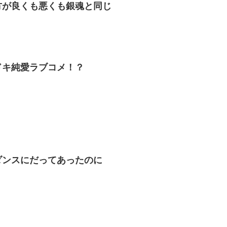
方が良くも悪くも銀魂と同じ
ドキ純愛ラブコメ！？
ダンスにだってあったのに