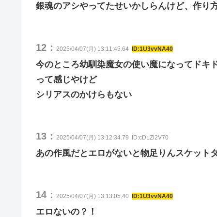
銀魂のアシやってたせいかしらんけど、作り
12：
2025/04/07(月) 13:11:45.64
ID:1U3vvNA40
今のところ幼馴染魔女の使い魔になってドキ
って感じやけど
シリアスのかけらもない
13：
2025/04/07(月) 13:12:34.79
ID:cDLZl2V70
あの作風だとエロがないと物足りんスケット
14：
2025/04/07(月) 13:13:05.40
ID:1U3vvNA40
エロないの？！