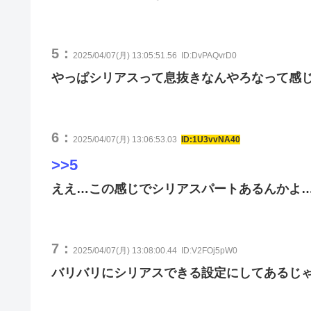
5：
2025/04/07(月) 13:05:51.56
ID:DvPAQvrD0
やっぱシリアスって息抜きなんやろなって感
6：
2025/04/07(月) 13:06:53.03
ID:1U3vvNA40
>>5
ええ…この感じでシリアスパートあるんかよ
7：
2025/04/07(月) 13:08:00.44
ID:V2FOj5pW0
バリバリにシリアスできる設定にしてあるじ