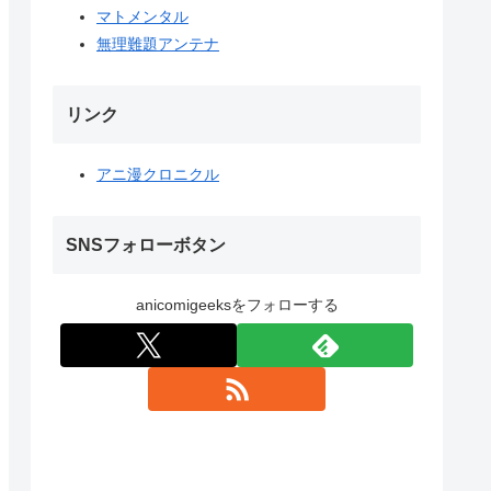
マトメンタル
無理難題アンテナ
リンク
アニ漫クロニクル
SNSフォローボタン
anicomigeeksをフォローする