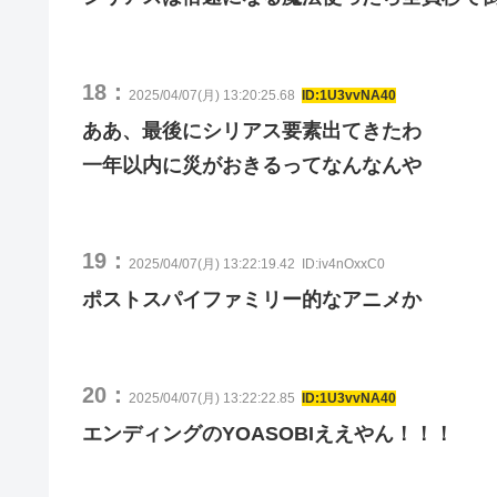
18：
2025/04/07(月) 13:20:25.68
ID:1U3vvNA40
ああ、最後にシリアス要素出てきたわ
一年以内に災がおきるってなんなんや
19：
2025/04/07(月) 13:22:19.42
ID:iv4nOxxC0
ポストスパイファミリー的なアニメか
20：
2025/04/07(月) 13:22:22.85
ID:1U3vvNA40
エンディングのYOASOBIええやん！！！